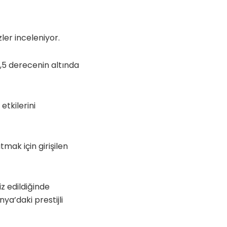
er inceleniyor.
1,5 derecenin altında
etkilerini
tmak için girişilen
z edildiğinde
ya’daki prestijli