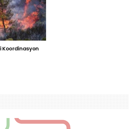
liği Koordinasyon