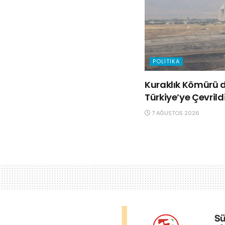
POLITIKA
Kuraklık Kömürü d
Türkiye’ye Çevrild
7 AĞUSTOS 2026