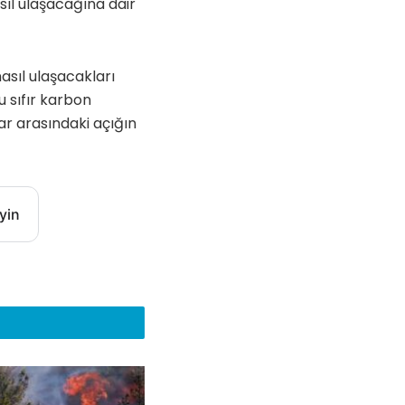
sıl ulaşacağına dair
asıl ulaşacakları
 sıfır karbon
ar arasındaki açığın
yin