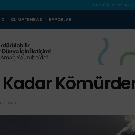
Türkiye’de İklim Değişlikliği
IZ
CLIMATE NEWS
RAPORLAR
e Kadar Kömürde
min read