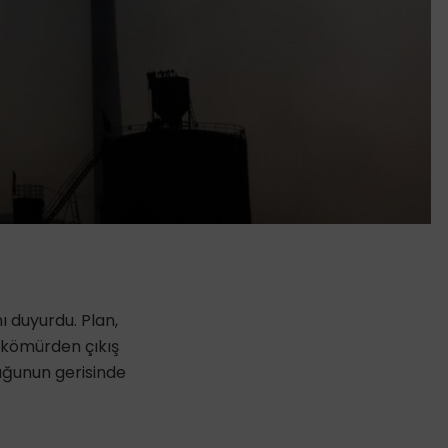
 duyurdu. Plan,
 kömürden çıkış
luğunun gerisinde