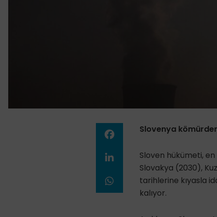
Slovenya kömürden 
Sloven hükümeti, en 
Slovakya (2030), Ku
tarihlerine kıyasla i
kalıyor.