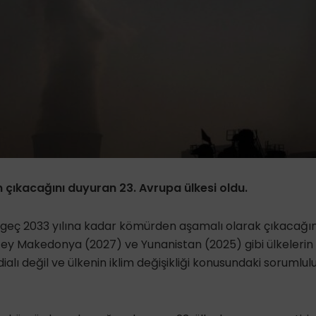
çıkacağını duyuran 23. Avrupa ülkesi oldu.
geç 2033 yılına kadar kömürden aşamalı olarak çıkacağını
zey Makedonya (2027) ve Yunanistan (2025) gibi ülkelerin
ddialı değil ve ülkenin iklim değişikliği konusundaki sorumlu