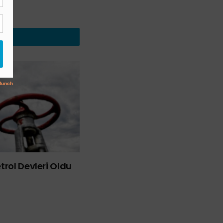
rol Devleri Oldu