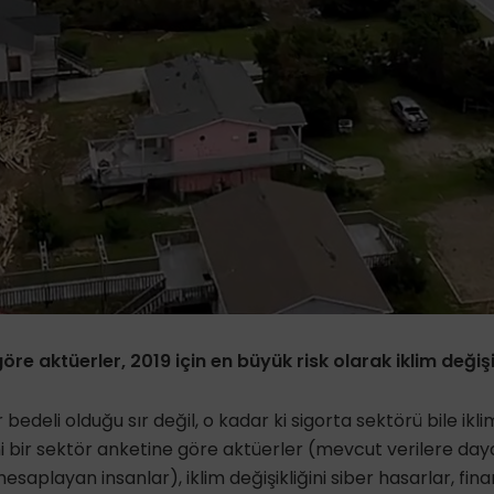
öre aktüerler, 2019 için en büyük risk olarak iklim değişi
ir bedeli olduğu sır değil, o kadar ki sigorta sektörü bile ikli
eni bir sektör anketine göre aktüerler (mevcut verilere da
 hesaplayan insanlar), iklim değişikliğini siber hasarlar, finan