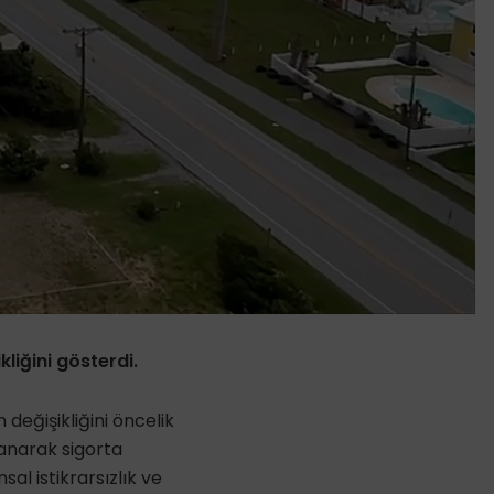
kliğini gösterdi.
m değişikliğini öncelik
yanarak sigorta
sal istikrarsızlık ve