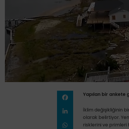
Yapılan bir ankete g
İklim değişikliğinin b
olarak belirtiyor. Y
risklerini ve primleri