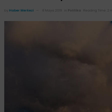
by
Haber Merkezi
8 Mayıs 2019
in
Politika
Reading Time: 2 