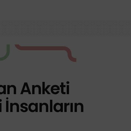
an Anketi
 İnsanların