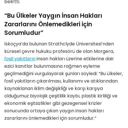
belirtti.
“Bu Ülkeler Yaygın İnsan Hakları
Zararlarını Önlemedikleri için
Sorumludur”
İskoçya’da bulunan Strathclyde Üniversitesi’nden
küresel çevre hukuku profesörü de olan Morgera,
fosil yakıtların
insan hakları üzerine etkilerine dair
ezici kanıtlar bulunmasına rağmen eyleme
geçilmediğini vurgulayarak şunları söyledi: “Bu ülkeler,
fosil yakıtların çıkarılması, kullanımı ve atıklarından
kaynaklanan iklim değişikliği ve karşı karşıya
olduğumuz biyolojik çeşitlilik kaybı, plastik kirliliği ve
ekonomik eşitsizlikler gibi gezegensel krizler
sonucunda ortaya çıkan yaygın insan hakları
zararlarını önlemedikleri için sorumludur.”