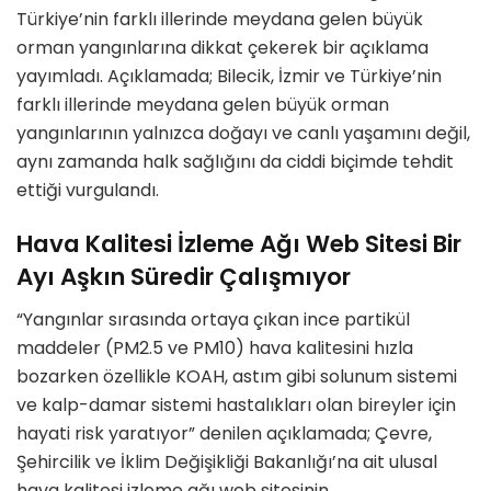
Türkiye’nin farklı illerinde meydana gelen büyük
orman yangınlarına dikkat çekerek bir açıklama
yayımladı. Açıklamada; Bilecik, İzmir ve Türkiye’nin
farklı illerinde meydana gelen büyük orman
yangınlarının yalnızca doğayı ve canlı yaşamını değil,
aynı zamanda halk sağlığını da ciddi biçimde tehdit
ettiği vurgulandı.
Hava Kalitesi İzleme Ağı Web Sitesi Bir
Ayı Aşkın Süredir Çalışmıyor
“Yangınlar sırasında ortaya çıkan ince partikül
maddeler (PM2.5 ve PM10) hava kalitesini hızla
bozarken özellikle KOAH, astım gibi solunum sistemi
ve kalp-damar sistemi hastalıkları olan bireyler için
hayati risk yaratıyor” denilen açıklamada; Çevre,
Şehircilik ve İklim Değişikliği Bakanlığı’na ait ulusal
hava kalitesi izleme ağı web sitesinin