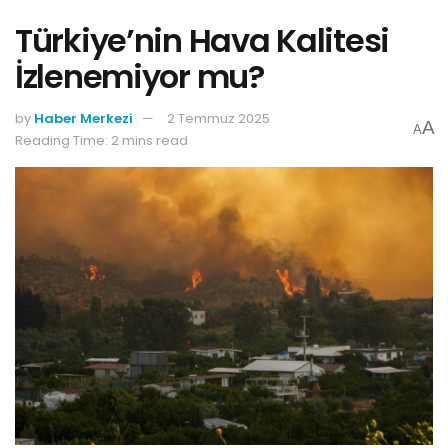
Türkiye’nin Hava Kalitesi
İzlenemiyor mu?
by
Haber Merkezi
2 Temmuz 2025
A
A
Reading Time: 2 mins read