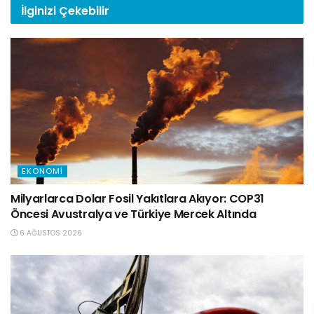
İlginizi
Çekebilir
EKONOMI
Milyarlarca Dolar Fosil Yakıtlara Akıyor: COP31
Öncesi Avustralya ve Türkiye Mercek Altında
6 AĞUSTOS 2026