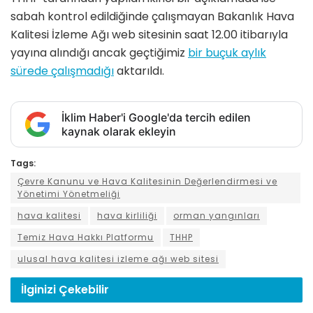
sabah kontrol edildiğinde çalışmayan Bakanlık Hava
Kalitesi İzleme Ağı web sitesinin saat 12.00 itibarıyla
yayına alındığı ancak geçtiğimiz
bir buçuk aylık
sürede çalışmadığı
aktarıldı.
İklim Haber'i Google'da tercih edilen
kaynak olarak ekleyin
Tags:
Çevre Kanunu ve Hava Kalitesinin Değerlendirmesi ve
Yönetimi Yönetmeliği
hava kalitesi
hava kirliliği
orman yangınları
Temiz Hava Hakkı Platformu
THHP
ulusal hava kalitesi izleme ağı web sitesi
İlginizi
Çekebilir