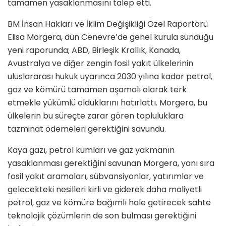
tamamen yasaklanmasını talep etti.
BM İnsan Hakları ve İklim Değişikliği Özel Raportörü
Elisa Morgera, dün Cenevre’de genel kurula sunduğu
yeni raporunda; ABD, Birleşik Krallık, Kanada,
Avustralya ve diğer zengin fosil yakıt ülkelerinin
uluslararası hukuk uyarınca 2030 yılına kadar petrol,
gaz ve kömürü tamamen aşamalı olarak terk
etmekle yükümlü olduklarını hatırlattı. Morgera, bu
ülkelerin bu süreçte zarar gören topluluklara
tazminat ödemeleri gerektiğini savundu.
Kaya gazı, petrol kumları ve gaz yakmanın
yasaklanması gerektiğini savunan Morgera, yanı sıra
fosil yakıt aramaları, sübvansiyonlar, yatırımlar ve
gelecekteki nesilleri kirli ve giderek daha maliyetli
petrol, gaz ve kömüre bağımlı hale getirecek sahte
teknolojik çözümlerin de son bulması gerektiğini