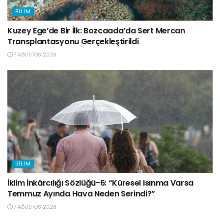
BILIM
Kuzey Ege’de Bir İlk: Bozcaada’da Sert Mercan
Transplantasyonu Gerçekleştirildi
7 AĞUSTOS 2026
BILIM
İklim İnkârcılığı Sözlüğü-6: “Küresel Isınma Varsa
Temmuz Ayında Hava Neden Serindi?”
7 AĞUSTOS 2026