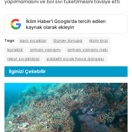
yapılmamasını ve bol sıvı tüketilmesini tavsiye etti.
İklim Haber'i Google'da tercih edilen
kaynak olarak ekleyin
Tags:
aşırı sıcaklar
Güney Avrupa
iklim krizi
kuraklık
orman yangını
orman yangını riski
rekor sıcaklıklar
şiddetli sıcak hava dalgası
İlginizi
Çekebilir