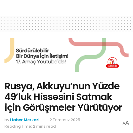
Rusya, Akkuyu’nun Yüzde
49’luk Hissesini Satmak
için Görüşmeler Yürütüyor
by
Haber Merkezi
2 Temmuz 2025
A
A
Reading Time: 2 mins read