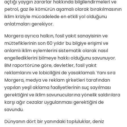
açtığı yaygın zararlar hakkında bilgilendirmeleri ve
petrol, gaz ile kömürün aşamalı olarak bırakılmasının
iklim kriziyle mücadelede en etkili yol olduğunu
anlatmaları gerekiyor.
Morgera ayrıca halkın, fosil yakıt sanayisinin ve
müttefiklerinin son 60 yıldır bu bilgiye erişimi ve
anlamlı iklim eylemlerini sistematik olarak nasıl
engellediklerini bilmeye hakkı olduğunu savunuyor.
BM raportörüne göre, devletler, fosil yakıt
reklamlarını ve lobiciliğini de yasaklamalı. Yanı sıra
Morgera, medya ve reklam şirketleri tarafından
yapılan yeşil aklama faaliyetlerinin suç sayılması
gerektiğini ve iklim savunucularına yönelik saldırılara
karşı ağır cezalar uygulanması gerektiğini de
savundu.
Dünyanın dört bir yanındaki topluluklar, deniz