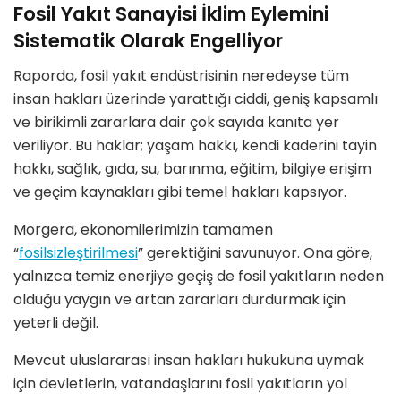
Fosil Yakıt Sanayisi İklim Eylemini
Sistematik Olarak Engelliyor
Raporda, fosil yakıt endüstrisinin neredeyse tüm
insan hakları üzerinde yarattığı ciddi, geniş kapsamlı
ve birikimli zararlara dair çok sayıda kanıta yer
veriliyor. Bu haklar; yaşam hakkı, kendi kaderini tayin
hakkı, sağlık, gıda, su, barınma, eğitim, bilgiye erişim
ve geçim kaynakları gibi temel hakları kapsıyor.
Morgera, ekonomilerimizin tamamen
“
fosilsizleştirilmesi
” gerektiğini savunuyor. Ona göre,
yalnızca temiz enerjiye geçiş de fosil yakıtların neden
olduğu yaygın ve artan zararları durdurmak için
yeterli değil.
Mevcut uluslararası insan hakları hukukuna uymak
için devletlerin, vatandaşlarını fosil yakıtların yol