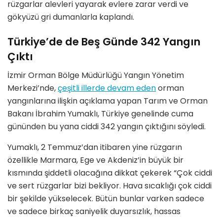
rüzgarlar alevleri yayarak evlere zarar verdi ve
gökyüzü gri dumanlarla kaplandı.
Türkiye’de de Beş Günde 342 Yangın
Çıktı
İzmir Orman Bölge Müdürlüğü Yangın Yönetim
Merkezi’nde,
çeşitli illerde devam eden
orman
yangınlarına ilişkin açıklama yapan Tarım ve Orman
Bakanı İbrahim Yumaklı, Türkiye genelinde cuma
gününden bu yana ciddi 342 yangın çıktığını söyledi.
Yumaklı, 2 Temmuz’dan itibaren yine rüzgarın
özellikle Marmara, Ege ve Akdeniz’in büyük bir
kısmında şiddetli olacağına dikkat çekerek “Çok ciddi
ve sert rüzgarlar bizi bekliyor. Hava sıcaklığı çok ciddi
bir şekilde yükselecek. Bütün bunlar varken sadece
ve sadece birkaç saniyelik duyarsızlık, hassas