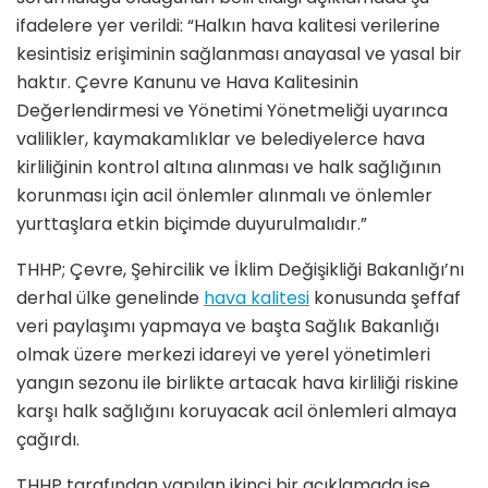
ifadelere yer verildi: “Halkın hava kalitesi verilerine
kesintisiz erişiminin sağlanması anayasal ve yasal bir
haktır. Çevre Kanunu ve Hava Kalitesinin
Değerlendirmesi ve Yönetimi Yönetmeliği uyarınca
valilikler, kaymakamlıklar ve belediyelerce hava
kirliliğinin kontrol altına alınması ve halk sağlığının
korunması için acil önlemler alınmalı ve önlemler
yurttaşlara etkin biçimde duyurulmalıdır.”
THHP; Çevre, Şehircilik ve İklim Değişikliği Bakanlığı’nı
derhal ülke genelinde
hava kalitesi
konusunda şeffaf
veri paylaşımı yapmaya ve başta Sağlık Bakanlığı
olmak üzere merkezi idareyi ve yerel yönetimleri
yangın sezonu ile birlikte artacak hava kirliliği riskine
karşı halk sağlığını koruyacak acil önlemleri almaya
çağırdı.
THHP tarafından yapılan ikinci bir açıklamada ise