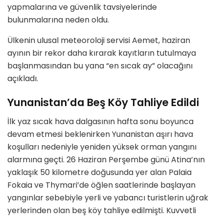
yapmalarına ve güvenlik tavsiyelerinde
bulunmalarına neden oldu.
Ülkenin ulusal meteoroloji servisi Aemet, haziran
ayının bir rekor daha kırarak kayıtların tutulmaya
başlanmasından bu yana “en sıcak ay” olacağını
açıkladı.
Yunanistan’da Beş Köy Tahliye Edildi
İlk yaz sıcak hava dalgasının hafta sonu boyunca
devam etmesi beklenirken Yunanistan aşırı hava
koşulları nedeniyle yeniden yüksek orman yangını
alarmına geçti. 26 Haziran Perşembe günü Atina’nın
yaklaşık 50 kilometre doğusunda yer alan Palaia
Fokaia ve Thymari’de öğlen saatlerinde başlayan
yangınlar sebebiyle yerli ve yabancı turistlerin uğrak
yerlerinden olan beş köy tahliye edilmişti. Kuvvetli