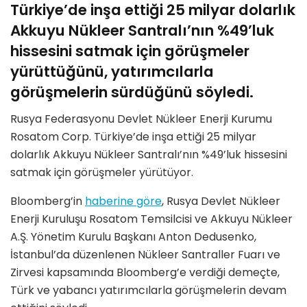
Türkiye’de inşa ettiği 25 milyar dolarlık
Akkuyu Nükleer Santralı’nın %49’luk
hissesini satmak için görüşmeler
yürüttüğünü, yatırımcılarla
görüşmelerin sürdüğünü söyledi.
Rusya Federasyonu Devlet Nükleer Enerji Kurumu
Rosatom Corp. Türkiye’de inşa ettiği 25 milyar
dolarlık Akkuyu Nükleer Santralı’nın %49’luk hissesini
satmak için görüşmeler yürütüyor.
Bloomberg’in
haberine göre
, Rusya Devlet Nükleer
Enerji Kuruluşu Rosatom Temsilcisi ve Akkuyu Nükleer
A.Ş. Yönetim Kurulu Başkanı Anton Dedusenko,
İstanbul’da düzenlenen Nükleer Santraller Fuarı ve
Zirvesi kapsamında Bloomberg’e verdiği demeçte,
Türk ve yabancı yatırımcılarla görüşmelerin devam