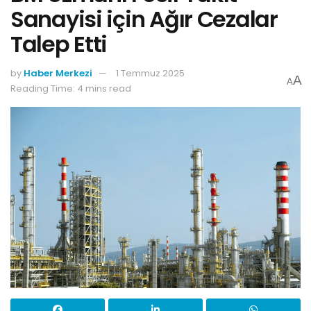
Sanayisi için Ağır Cezalar
Talep Etti
by
Haber Merkezi
1 Temmuz 2025
A
A
Reading Time: 4 mins read