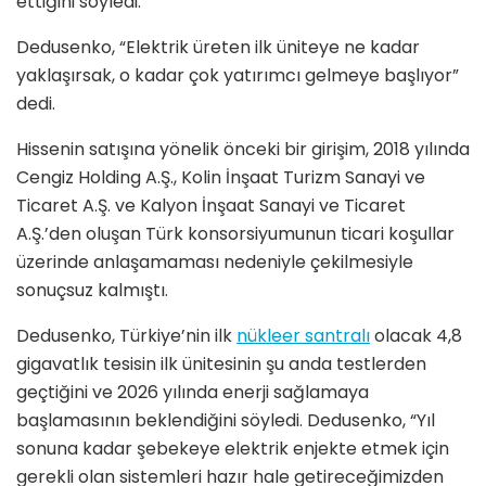
ettiğini söyledi.
Dedusenko, “Elektrik üreten ilk üniteye ne kadar
yaklaşırsak, o kadar çok yatırımcı gelmeye başlıyor”
dedi.
Hissenin satışına yönelik önceki bir girişim, 2018 yılında
Cengiz Holding A.Ş., Kolin İnşaat Turizm Sanayi ve
Ticaret A.Ş. ve Kalyon İnşaat Sanayi ve Ticaret
A.Ş.’den oluşan Türk konsorsiyumunun ticari koşullar
üzerinde anlaşamaması nedeniyle çekilmesiyle
sonuçsuz kalmıştı.
Dedusenko, Türkiye’nin ilk
nükleer santralı
olacak 4,8
gigavatlık tesisin ilk ünitesinin şu anda testlerden
geçtiğini ve 2026 yılında enerji sağlamaya
başlamasının beklendiğini söyledi. Dedusenko, “Yıl
sonuna kadar şebekeye elektrik enjekte etmek için
gerekli olan sistemleri hazır hale getireceğimizden