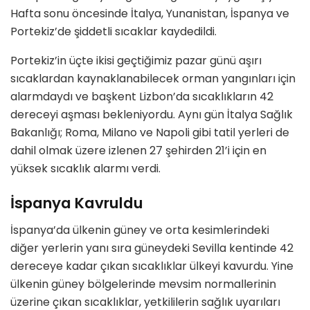
Hafta sonu öncesinde İtalya, Yunanistan, İspanya ve
Portekiz’de şiddetli sıcaklar kaydedildi.
Portekiz’in üçte ikisi geçtiğimiz pazar günü aşırı
sıcaklardan kaynaklanabilecek orman yangınları için
alarmdaydı ve başkent Lizbon’da sıcaklıkların 42
dereceyi aşması bekleniyordu. Aynı gün İtalya Sağlık
Bakanlığı; Roma, Milano ve Napoli gibi tatil yerleri de
dahil olmak üzere izlenen 27 şehirden 21’i için en
yüksek sıcaklık alarmı verdi.
İspanya Kavruldu
İspanya’da ülkenin güney ve orta kesimlerindeki
diğer yerlerin yanı sıra güneydeki Sevilla kentinde 42
dereceye kadar çıkan sıcaklıklar ülkeyi kavurdu. Yine
ülkenin güney bölgelerinde mevsim normallerinin
üzerine çıkan sıcaklıklar, yetkililerin sağlık uyarıları