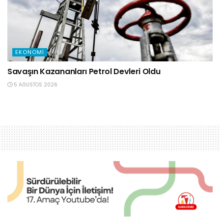
EKONOMI
Savaşın Kazananları Petrol Devleri Oldu
5 AĞUSTOS 2026