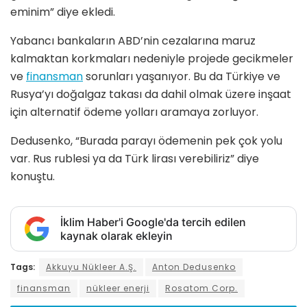
eminim” diye ekledi.
Yabancı bankaların ABD’nin cezalarına maruz
kalmaktan korkmaları nedeniyle projede gecikmeler
ve
finansman
sorunları yaşanıyor. Bu da Türkiye ve
Rusya’yı doğalgaz takası da dahil olmak üzere inşaat
için alternatif ödeme yolları aramaya zorluyor.
Dedusenko, “Burada parayı ödemenin pek çok yolu
var. Rus rublesi ya da Türk lirası verebiliriz” diye
konuştu.
İklim Haber'i Google'da tercih edilen
kaynak olarak ekleyin
Tags:
Akkuyu Nükleer A.Ş.
Anton Dedusenko
finansman
nükleer enerji
Rosatom Corp.