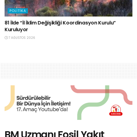
POLITIKA
81 İlde “İl İklim Değişikliği Koordinasyon Kurulu”
Kuruluyor
7 AĞUSTOS 2026
BM Uzmanı Fosil Yakıt