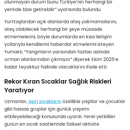
olunmayan durum bunu Türkiye’nin herhangi bir
yerinde bize getirebilir” uyarısında bulundu.
Yurttaşlardan açık alanlarda ateş yakmamalarını,
ateş olabilecek herhangi bir şeye müsaade
etmemelerini, böyle durumlarda en kısa iletişim
yollarıyla kendilerini haberdar etmelerini isteyen
Yumaklı, “Yangınların yarısından fazlası aslında
orman alanlarından çıkmıyor” diyerek Ekim 2025’e
kadar teyakkuz halinde olacaklarını ifade etti.
Rekor Kıran Sıcaklar Sağlık Riskleri
Yaratıyor
Uzmanlar,
aşırı sıcakların
özellikle yaşlılar ve çocuklar
gibi hassas gruplar için günlük yaşamı
etkileyebileceği konusunda uyardı. Yerel yetkililer
günün en sıcak saatlerinde fiziksel aktivite