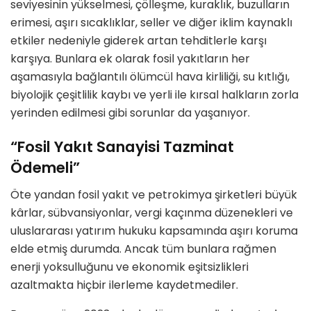
seviyesinin yükselmesi, çölleşme, kuraklık, buzulların
erimesi, aşırı sıcaklıklar, seller ve diğer iklim kaynaklı
etkiler nedeniyle giderek artan tehditlerle karşı
karşıya. Bunlara ek olarak fosil yakıtların her
aşamasıyla bağlantılı ölümcül hava kirliliği, su kıtlığı,
biyolojik çeşitlilik kaybı ve yerli ile kırsal halkların zorla
yerinden edilmesi gibi sorunlar da yaşanıyor.
“Fosil Yakıt Sanayisi Tazminat
Ödemeli”
Öte yandan fosil yakıt ve petrokimya şirketleri büyük
kârlar, sübvansiyonlar, vergi kaçınma düzenekleri ve
uluslararası yatırım hukuku kapsamında aşırı koruma
elde etmiş durumda. Ancak tüm bunlara rağmen
enerji yoksulluğunu ve ekonomik eşitsizlikleri
azaltmakta hiçbir ilerleme kaydetmediler.