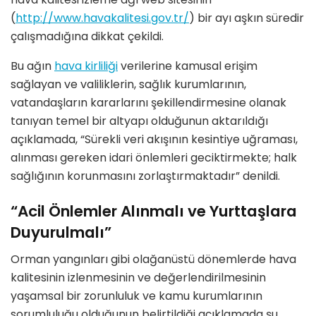
(
http://www.havakalitesi.gov.tr/
) bir ayı aşkın süredir
çalışmadığına dikkat çekildi.
Bu ağın
hava kirliliği
verilerine kamusal erişim
sağlayan ve valiliklerin, sağlık kurumlarının,
vatandaşların kararlarını şekillendirmesine olanak
tanıyan temel bir altyapı olduğunun aktarıldığı
açıklamada, “Sürekli veri akışının kesintiye uğraması,
alınması gereken idari önlemleri geciktirmekte; halk
sağlığının korunmasını zorlaştırmaktadır” denildi.
“Acil Önlemler Alınmalı ve Yurttaşlara
Duyurulmalı”
Orman yangınları gibi olağanüstü dönemlerde hava
kalitesinin izlenmesinin ve değerlendirilmesinin
yaşamsal bir zorunluluk ve kamu kurumlarının
sorumluluğu olduğunun belirtildiği açıklamada şu