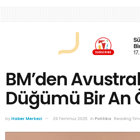
BM’den Avustral
Düğümü Bir An 
by
Haber Merkezi
29 Temmuz 2025
in
Politika
Reading Tim