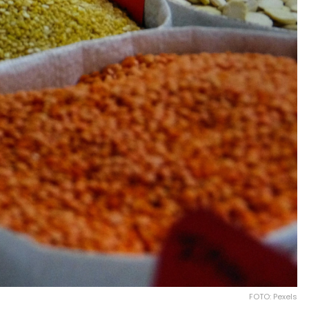
FOTO: Pexels