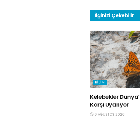
İlginizi
Çekebilir
BILIM
Kelebekler Dünya’y
Karşı Uyarıyor
6 AĞUSTOS 2026