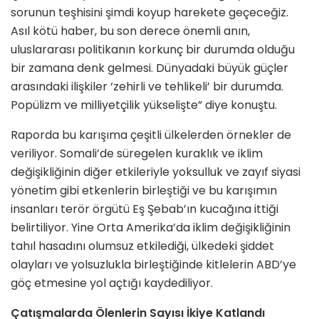
sorunun teşhisini şimdi koyup harekete geçeceğiz.
Asıl kötü haber, bu son derece önemli anın,
uluslararası politikanın korkunç bir durumda olduğu
bir zamana denk gelmesi. Dünyadaki büyük güçler
arasındaki ilişkiler ‘zehirli ve tehlikeli’ bir durumda.
Popülizm ve milliyetçilik yükselişte” diye konuştu.
Raporda bu karışıma çeşitli ülkelerden örnekler de
veriliyor. Somali’de süregelen kuraklık ve iklim
değişikliğinin diğer etkileriyle yoksulluk ve zayıf siyasi
yönetim gibi etkenlerin birleştiği ve bu karışımın
insanları terör örgütü Eş Şebab’ın kucağına ittiği
belirtiliyor. Yine Orta Amerika’da iklim değişikliğinin
tahıl hasadını olumsuz etkilediği, ülkedeki şiddet
olayları ve yolsuzlukla birleştiğinde kitlelerin ABD’ye
göç etmesine yol açtığı kaydediliyor.
Çatışmalarda Ölenlerin Sayısı İkiye Katlandı