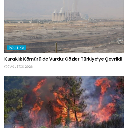
POLITIKA
Kuraklık Kömürü de Vurdu: Gözler Türkiye’ye Çevrildi
7 AĞUSTOS 2026