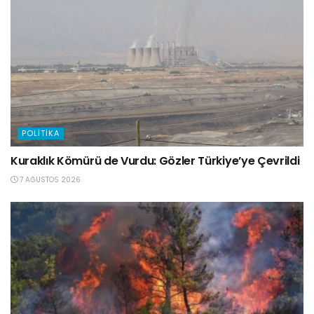
POLITIKA
Kuraklık Kömürü de Vurdu: Gözler Türkiye’ye Çevrildi
7 AĞUSTOS 2026