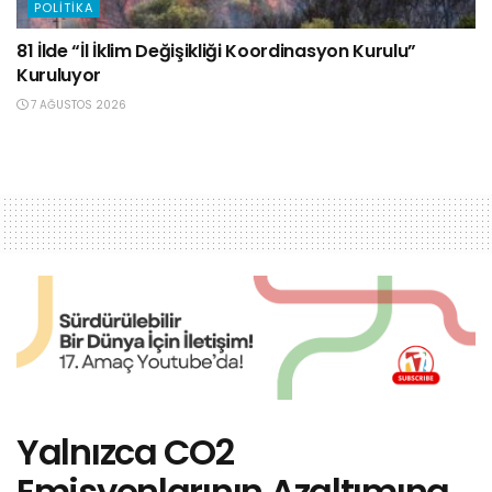
POLITIKA
81 İlde “İl İklim Değişikliği Koordinasyon Kurulu”
Kuruluyor
7 AĞUSTOS 2026
Yalnızca CO2
Emisyonlarının Azaltımına