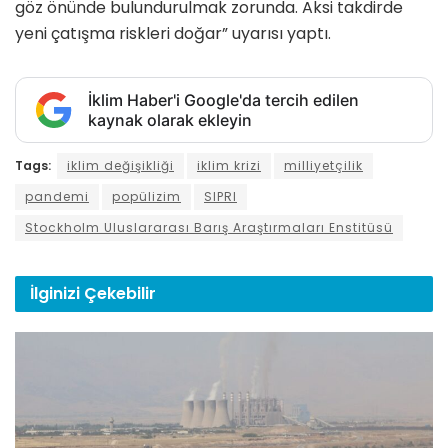
göz önünde bulundurulmak zorunda. Aksi takdirde
yeni çatışma riskleri doğar” uyarısı yaptı.
İklim Haber'i Google'da tercih edilen
kaynak olarak ekleyin
Tags:
iklim değişikliği
iklim krizi
milliyetçilik
pandemi
popülizim
SIPRI
Stockholm Uluslararası Barış Araştırmaları Enstitüsü
İlginizi
Çekebilir