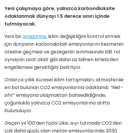
Yeni çalışmaya göre, yalnızca karbondioksite
odaklanmak dünyayı 1.5 derece sınırı içinde
tutmayacak.
Yeni bir
araştırma
, iklim değişikliğini kontrol etmek
için dünyanın karbondioksit emisyonlarını kesmenin
ötesine geçmesi ve gezegenin ısınmasında kilit rol
oynayan azot oksit gibi daha az bilinen kirleticileri
engellemesi gerektiğini belirtiyor.
Onlarca yıllık küresel iklim tartışmaları, atmosferde
en bol bulunan CO2 emisyonlarına odaklandı. “Net-
sıfır” emisyona ulaşmaktan bahsedildiğinde,
çoğunlukla yalnızca CO2 emisyonlarına atıfta
bulunuluyor.
Geçen yıl 100’den fazla ülke, ısıyı tutmada CO2’den
çok daha güçlü olan metan emisyonlarında 2030