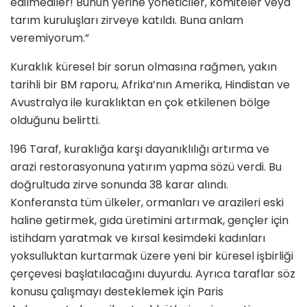
edilmediler! Bunun yerine yöneticiler, komiteler veya
tarım kuruluşları zirveye katıldı. Buna anlam
veremiyorum.”
Kuraklık küresel bir sorun olmasına rağmen, yakın
tarihli bir BM raporu, Afrika’nın Amerika, Hindistan ve
Avustralya ile kuraklıktan en çok etkilenen bölge
olduğunu belirtti.
196 Taraf, kuraklığa karşı dayanıklılığı artırma ve
arazi restorasyonuna yatırım yapma sözü verdi. Bu
doğrultuda zirve sonunda 38 karar alındı.
Konferansta tüm ülkeler, ormanları ve arazileri eski
haline getirmek, gıda üretimini artırmak, gençler için
istihdam yaratmak ve kırsal kesimdeki kadınları
yoksulluktan kurtarmak üzere yeni bir küresel işbirliği
çerçevesi başlatılacağını duyurdu. Ayrıca taraflar söz
konusu çalışmayı desteklemek için Paris