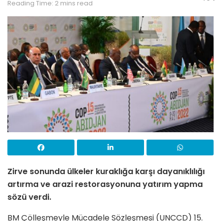
Reading Time: 2 mins read
Zirve sonunda ülkeler kuraklığa karşı dayanıklılığı
artırma ve arazi restorasyonuna yatırım yapma
sözü verdi.
BM Çölleşmeyle Mücadele Sözleşmesi (UNCCD) 15.