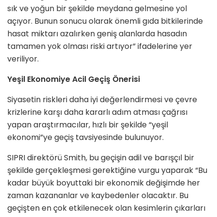
sık ve yoğun bir şekilde meydana gelmesine yol
açıyor. Bunun sonucu olarak önemli gıda bitkilerinde
hasat miktarı azalırken geniş alanlarda hasadın
tamamen yok olması riski artıyor” ifadelerine yer
veriliyor.
Yeşil Ekonomiye Acil Geçiş Önerisi
Siyasetin riskleri daha iyi değerlendirmesi ve çevre
krizlerine karşı daha kararlı adım atması çağrısı
yapan araştırmacılar, hızlı bir şekilde “yeşil
ekonomi”ye geçiş tavsiyesinde bulunuyor.
SIPRI direktörü Smith, bu geçişin adil ve barışçıl bir
şekilde gerçekleşmesi gerektiğine vurgu yaparak “Bu
kadar büyük boyuttaki bir ekonomik değişimde her
zaman kazananlar ve kaybedenler olacaktır. Bu
geçişten en çok etkilenecek olan kesimlerin çıkarları