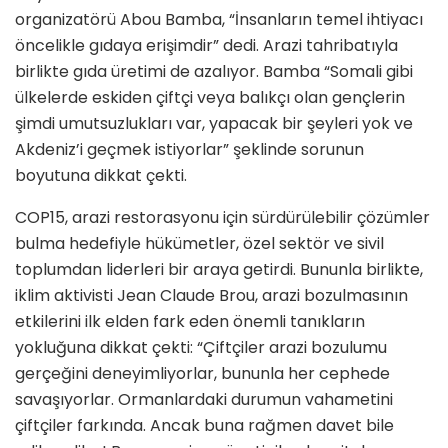
organizatörü Abou Bamba, “İnsanların temel ihtiyacı
öncelikle gıdaya erişimdir” dedi. Arazi tahribatıyla
birlikte gıda üretimi de azalıyor. Bamba “Somali gibi
ülkelerde eskiden çiftçi veya balıkçı olan gençlerin
şimdi umutsuzlukları var, yapacak bir şeyleri yok ve
Akdeniz’i geçmek istiyorlar” şeklinde sorunun
boyutuna dikkat çekti.
COP15, arazi restorasyonu için sürdürülebilir çözümler
bulma hedefiyle hükümetler, özel sektör ve sivil
toplumdan liderleri bir araya getirdi. Bununla birlikte,
iklim aktivisti Jean Claude Brou, arazi bozulmasının
etkilerini ilk elden fark eden önemli tanıkların
yokluğuna dikkat çekti: “Çiftçiler arazi bozulumu
gerçeğini deneyimliyorlar, bununla her cephede
savaşıyorlar. Ormanlardaki durumun vahametini
çiftçiler farkında. Ancak buna rağmen davet bile