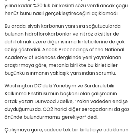
yılına kadar %30’luk bir kesinti sözü verdi ancak çoğu
henüz bunu nasıl gerçekleştireceğini açıklamadı.
Bu arada, siyah karbonun yanı sıra soğutucularda
bulunan hidroflorokarbonlar ve nitröz oksitler de
dahil olmak üzere diğer ısınma kirleticilerine de çok
az ilgi gösterildi. Ancak Proceedings of the National
Academy of Sciences dergisinde yeni yayımlanan
araştırmaya göre, metanla birlikte bu kirleticiler
bugünkü ısınmanın yaklaşık yarısından sorumlu.
Washington DC’deki Yönetişim ve Sürdürülebilir
Kalkınma Enstitüsü’nün başkanı olan çalışmanın
ortak yazarı Durwood Zaelke, “Yakın vadeden endişe
duyduğumuzda, CO2 harici diğer seragazlarını da göz
önünde bulundurmamız gerekiyor” dedi.
Çalışmaya göre, sadece tek bir kirleticiye odaklanan