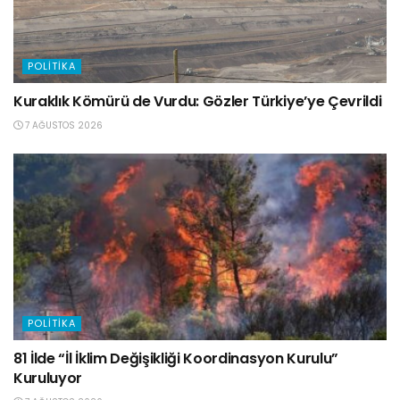
POLITIKA
Kuraklık Kömürü de Vurdu: Gözler Türkiye’ye Çevrildi
7 AĞUSTOS 2026
POLITIKA
81 İlde “İl İklim Değişikliği Koordinasyon Kurulu”
Kuruluyor