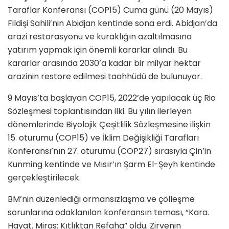
Taraflar Konferansı (COP15) Cuma günü (20 Mayıs)
Fildişi Sahili’nin Abidjan kentinde sona erdi. Abidjan’da
arazi restorasyonu ve kuraklığın azaltılmasına
yatırım yapmak için önemli kararlar alındı. Bu
kararlar arasında 2030’a kadar bir milyar hektar
arazinin restore edilmesi taahhüdü de bulunuyor.
9 Mayıs’ta başlayan COP15, 2022’de yapılacak üç Rio
Sözleşmesi toplantısından ilki. Bu yılın ilerleyen
dönemlerinde Biyolojik Çeşitlilik Sözleşmesine ilişkin
15. oturumu (COP15) ve İklim Değişikliği Tarafları
Konferansı’nın 27. oturumu (COP27) sırasıyla Çin’in
Kunming kentinde ve Mısır’ın Şarm El-Şeyh kentinde
gerçekleştirilecek.
BM’nin düzenlediği ormansızlaşma ve çölleşme
sorunlarına odaklanılan konferansın teması, “Kara.
Hayat. Miras: Kıtlıktan Refaha” oldu. Zirvenin