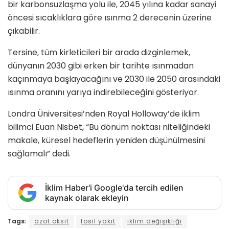
bir karbonsuzlaşma yolu ile, 2045 yılına kadar sanayi
öncesi sıcaklıklara göre ısınma 2 derecenin üzerine
çıkabilir.
Tersine, tüm kirleticileri bir arada dizginlemek,
dünyanın 2030 gibi erken bir tarihte ısınmadan
kaçınmaya başlayacağını ve 2030 ile 2050 arasındaki
ısınma oranını yarıya indirebileceğini gösteriyor.
Londra Üniversitesi’nden Royal Holloway’de iklim
bilimci Euan Nisbet, “Bu dönüm noktası niteliğindeki
makale, küresel hedeflerin yeniden düşünülmesini
sağlamalı” dedi.
İklim Haber'i Google'da tercih edilen
kaynak olarak ekleyin
Tags:
azot oksit
fosil yakıt
iklim değişikliği