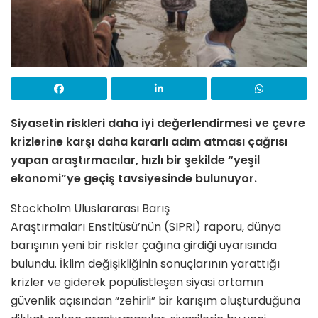
Siyasetin riskleri daha iyi değerlendirmesi ve çevre
krizlerine karşı daha kararlı adım atması çağrısı
yapan araştırmacılar, hızlı bir şekilde “yeşil
ekonomi”ye geçiş tavsiyesinde bulunuyor.
Stockholm Uluslararası Barış
Araştırmaları Enstitüsü’nün (SIPRI) raporu, dünya
barışının yeni bir riskler çağına girdiği uyarısında
bulundu. İklim değişikliğinin sonuçlarının yarattığı
krizler ve giderek popülistleşen siyasi ortamın
güvenlik açısından “zehirli” bir karışım oluşturduğuna