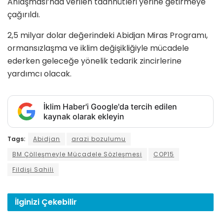
Anlaşması’nda verilen taahhütleri yerine getirmeye
çağırıldı.
2,5 milyar dolar değerindeki Abidjan Miras Programı,
ormansızlaşma ve iklim değişikliğiyle mücadele
ederken geleceğe yönelik tedarik zincirlerine
yardımcı olacak.
İklim Haber'i Google'da tercih edilen
kaynak olarak ekleyin
Tags:
Abidjan
arazi bozulumu
BM Çölleşmeyle Mücadele Sözleşmesi
COP15
Fildişi Sahili
İlginizi
Çekebilir