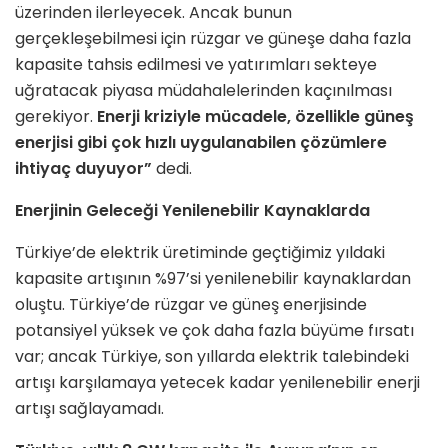
üzerinden ilerleyecek. Ancak bunun
gerçekleşebilmesi için rüzgar ve güneşe daha fazla
kapasite tahsis edilmesi ve yatırımları sekteye
uğratacak piyasa müdahalelerinden kaçınılması
gerekiyor.
Enerji kriziyle mücadele, özellikle güneş
enerjisi gibi çok hızlı uygulanabilen çözümlere
ihtiyaç duyuyor”
dedi.
Enerjinin Geleceği Yenilenebilir Kaynaklarda
Türkiye’de elektrik üretiminde geçtiğimiz yıldaki
kapasite artışının %97’si yenilenebilir kaynaklardan
oluştu. Türkiye’de rüzgar ve güneş enerjisinde
potansiyel yüksek ve çok daha fazla büyüme fırsatı
var; ancak Türkiye, son yıllarda elektrik talebindeki
artışı karşılamaya yetecek kadar yenilenebilir enerji
artışı sağlayamadı.