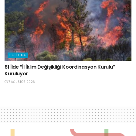
POLITIKA
81 İlde “İl İklim Değişikliği Koordinasyon Kurulu”
Kuruluyor
7 AĞUSTOS 2026