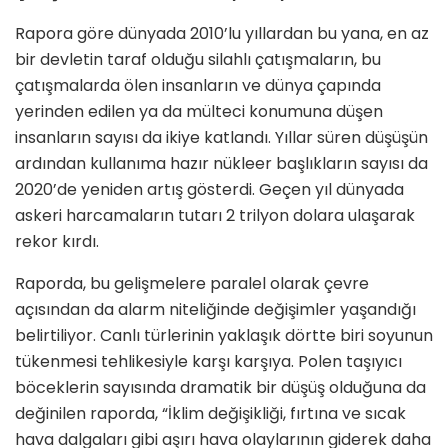
Rapora göre dünyada 2010’lu yıllardan bu yana, en az
bir devletin taraf olduğu silahlı çatışmaların, bu
çatışmalarda ölen insanların ve dünya çapında
yerinden edilen ya da mülteci konumuna düşen
insanların sayısı da ikiye katlandı. Yıllar süren düşüşün
ardından kullanıma hazır nükleer başlıkların sayısı da
2020’de yeniden artış gösterdi. Geçen yıl dünyada
askeri harcamaların tutarı 2 trilyon dolara ulaşarak
rekor kırdı.
Raporda, bu gelişmelere paralel olarak çevre
açısından da alarm niteliğinde değişimler yaşandığı
belirtiliyor. Canlı türlerinin yaklaşık dörtte biri soyunun
tükenmesi tehlikesiyle karşı karşıya. Polen taşıyıcı
böceklerin sayısında dramatik bir düşüş olduğuna da
değinilen raporda, “İklim değişikliği, fırtına ve sıcak
hava dalgaları gibi aşırı hava olaylarının giderek daha