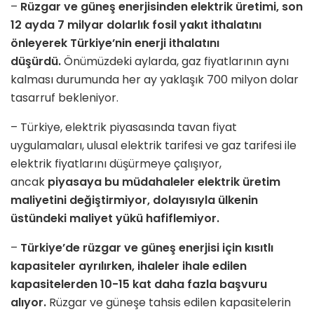
–
Rüzgar ve güneş enerjisinden elektrik üretimi, son
12 ayda 7 milyar dolarlık fosil yakıt ithalatını
önleyerek Türkiye’nin enerji ithalatını
düşürdü.
Önümüzdeki aylarda, gaz fiyatlarının aynı
kalması durumunda her ay yaklaşık 700 milyon dolar
tasarruf bekleniyor.
– Türkiye, elektrik piyasasında tavan fiyat
uygulamaları, ulusal elektrik tarifesi ve gaz tarifesi ile
elektrik fiyatlarını düşürmeye çalışıyor,
ancak
piyasaya bu müdahaleler elektrik üretim
maliyetini değiştirmiyor, dolayısıyla ülkenin
üstündeki maliyet yükü hafiflemiyor.
–
Türkiye’de rüzgar ve güneş enerjisi için kısıtlı
kapasiteler ayrılırken, ihaleler ihale edilen
kapasitelerden 10-15 kat daha fazla başvuru
alıyor.
Rüzgar ve güneşe tahsis edilen kapasitelerin