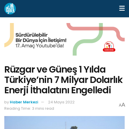
Rüzgar ve Güneş 1 Yılda
Türkiye’nin 7 Milyar Dolarlık
Enerji İthalatını Engelledi
by
Haber Merkezi
24 Mayıs 2022
A
A
Reading Time: 3 mins read