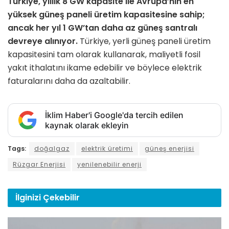
Türkiye, yıllık 8 GW kapasite ile Avrupa’nın en
yüksek güneş paneli üretim kapasitesine sahip;
ancak her yıl 1 GW’tan daha az güneş santralı
devreye alınıyor.
Türkiye, yerli güneş paneli üretim
kapasitesini tam olarak kullanarak, maliyetli fosil
yakıt ithalatını ikame edebilir ve böylece elektrik
faturalarını daha da azaltabilir.
İklim Haber'i Google'da tercih edilen
kaynak olarak ekleyin
Tags:
doğalgaz
elektrik üretimi
güneş enerjisi
Rüzgar Enerjisi
yenilenebilir enerji
İlginizi
Çekebilir