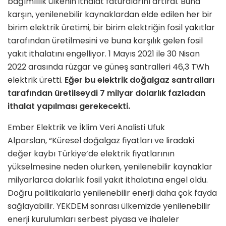
bağımlılık ülkenin ithalat faturalarını artırdı. Buna
karşın, yenilenebilir kaynaklardan elde edilen her bir
birim elektrik üretimi, bir birim elektriğin fosil yakıtlar
tarafından üretilmesini ve buna karşılık gelen fosil
yakıt ithalatını engelliyor. 1 Mayıs 2021 ile 30 Nisan
2022 arasında rüzgar ve güneş santralleri 46,3 TWh
elektrik üretti.
Eğer bu elektrik doğalgaz santralları
tarafından üretilseydi 7 milyar dolarlık fazladan
ithalat yapılması gerekecekti.
Ember Elektrik ve İklim Veri Analisti Ufuk
Alparslan, “Küresel doğalgaz fiyatları ve liradaki
değer kaybı Türkiye’de elektrik fiyatlarının
yükselmesine neden olurken, yenilenebilir kaynaklar
milyarlarca dolarlık fosil yakıt ithalatına engel oldu.
Doğru politikalarla yenilenebilir enerji daha çok fayda
sağlayabilir. YEKDEM sonrası ülkemizde yenilenebilir
enerji kurulumları serbest piyasa ve ihaleler