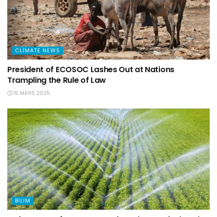
CLIMATE NEWS
President of ECOSOC Lashes Out at Nations
Trampling the Rule of Law
15 MAYIS 2025
BILIM