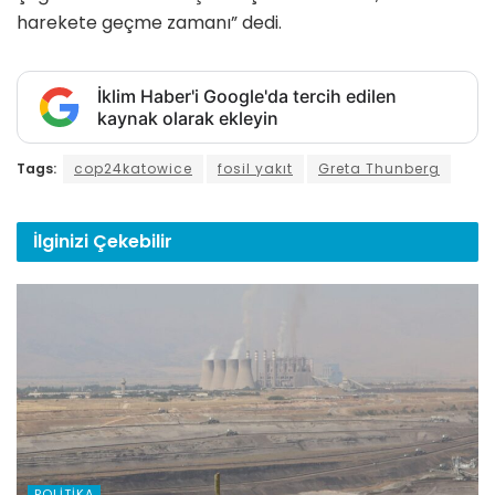
harekete geçme zamanı” dedi.
İklim Haber'i Google'da tercih edilen
kaynak olarak ekleyin
Tags:
cop24katowice
fosil yakıt
Greta Thunberg
İlginizi
Çekebilir
POLITIKA