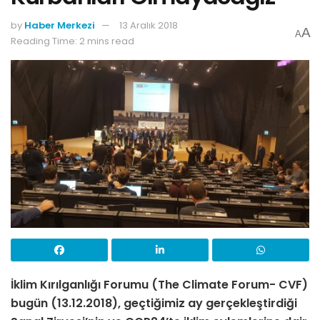
by
Haber Merkezi
13 Aralık 2018
A
A
Reading Time: 2 mins read
İklim Kırılganlığı Forumu (The Climate Forum- CVF)
bugün (13.12.2018), geçtiğimiz ay gerçekleştirdiği