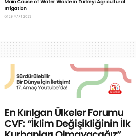
Main Cause of Water Waste in Turkey: Agricultural
Irrigation
29 MART 2023
En Kırılgan Ülkeler Forumu
CVF: “İklim Değişikliğinin İlk
Kurbanları Olmayacağız”