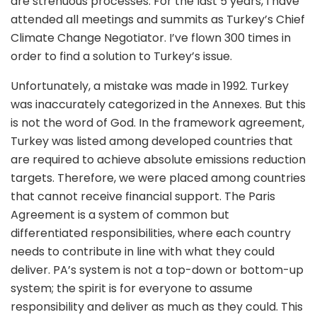
are strenuous processes. For the last 5 years, I have
attended all meetings and summits as Turkey’s Chief
Climate Change Negotiator. I’ve flown 300 times in
order to find a solution to Turkey’s issue.
Unfortunately, a mistake was made in 1992. Turkey
was inaccurately categorized in the Annexes. But this
is not the word of God. In the framework agreement,
Turkey was listed among developed countries that
are required to achieve absolute emissions reduction
targets. Therefore, we were placed among countries
that cannot receive financial support. The Paris
Agreement is a system of common but
differentiated responsibilities, where each country
needs to contribute in line with what they could
deliver. PA’s system is not a top-down or bottom-up
system; the spirit is for everyone to assume
responsibility and deliver as much as they could. This