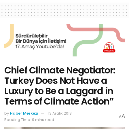
Chief Climate Negotiator:
Turkey Does Not Have a
Luxury to Be a Laggard in
Terms of Climate Action”
by
Haber Merkezi
13 Aralık 2018
A
A
Reading Time: 9 mins read