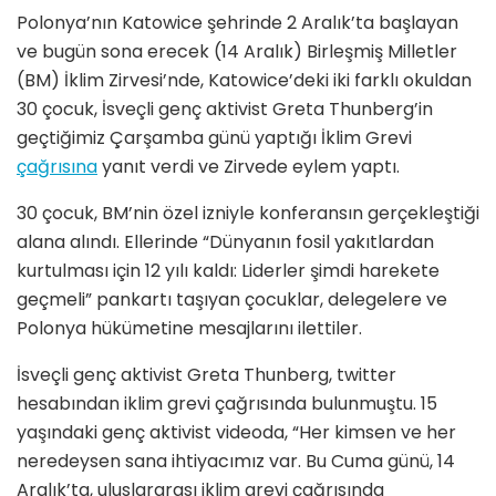
Polonya’nın Katowice şehrinde 2 Aralık’ta başlayan
ve bugün sona erecek (14 Aralık) Birleşmiş Milletler
(BM) İklim Zirvesi’nde, Katowice’deki iki farklı okuldan
30 çocuk, İsveçli genç aktivist Greta Thunberg’in
geçtiğimiz Çarşamba günü yaptığı İklim Grevi
çağrısına
yanıt verdi ve Zirvede eylem yaptı.
30 çocuk, BM’nin özel izniyle konferansın gerçekleştiği
alana alındı. Ellerinde “Dünyanın fosil yakıtlardan
kurtulması için 12 yılı kaldı: Liderler şimdi harekete
geçmeli” pankartı taşıyan çocuklar, delegelere ve
Polonya hükümetine mesajlarını ilettiler.
İsveçli genç aktivist Greta Thunberg, twitter
hesabından iklim grevi çağrısında bulunmuştu. 15
yaşındaki genç aktivist videoda, “Her kimsen ve her
neredeysen sana ihtiyacımız var. Bu Cuma günü, 14
Aralık’ta, uluslararası iklim grevi çağrısında