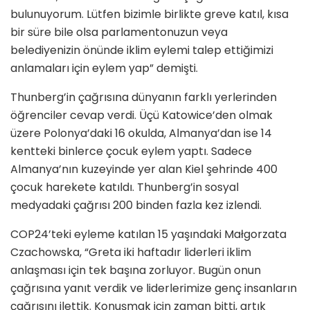
bulunuyorum. Lütfen bizimle birlikte greve katıl, kısa
bir süre bile olsa parlamentonuzun veya
belediyenizin önünde iklim eylemi talep ettiğimizi
anlamaları için eylem yap” demişti.
Thunberg’in çağrısına dünyanın farklı yerlerinden
öğrenciler cevap verdi. Üçü Katowice’den olmak
üzere Polonya’daki 16 okulda, Almanya’dan ise 14
kentteki binlerce çocuk eylem yaptı. Sadece
Almanya’nın kuzeyinde yer alan Kiel şehrinde 400
çocuk harekete katıldı. Thunberg’in sosyal
medyadaki çağrısı 200 binden fazla kez izlendi.
COP24’teki eyleme katılan 15 yaşındaki Małgorzata
Czachowska, “Greta iki haftadır liderleri iklim
anlaşması için tek başına zorluyor. Bugün onun
çağrısına yanıt verdik ve liderlerimize genç insanların
çağrısını ilettik. Konuşmak için zaman bitti, artık