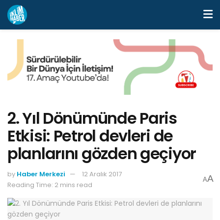
2. Yıl Dönümünde Paris
Etkisi: Petrol devleri de
planlarını gözden geçiyor
by
Haber Merkezi
12 Aralık 2017
A
A
Reading Time: 2 mins read