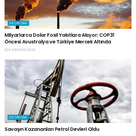
EKONOMI
Milyarlarca Dolar Fosil Yakıtlara Akıyor: COP31
Öncesi Avustralya ve Türkiye Mercek Altında
6 AĞUSTOS 2026
EKONOMI
Savaşın Kazananları Petrol Devleri Oldu