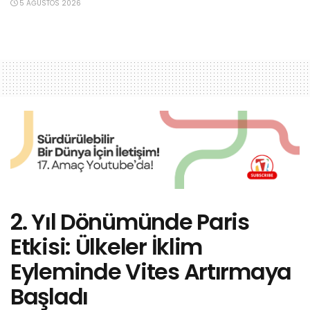
5 AĞUSTOS 2026
2. Yıl Dönümünde Paris
Etkisi: Ülkeler İklim
Eyleminde Vites Artırmaya
Başladı