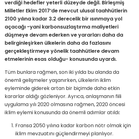
verdiği hedefler yeterli düzeyde değil. Birleşmiş
Milletler Ekim 2017’de mevcut ulusal taahhütlerin
2100 yılına kadar 3.2 derecelik bir ısınmaya yol
açacağı -yani karbonsuzlaştırma maliyetleri
düşmeye devam ederken ve yararları daha da
belirginleşirken ülkelerin daha da fazlasını
gerçekleştirmeye yönelik taahhütlere devam
etmelerinin esas olduğu- konusunda uyardı.
Tüm bunlara rağmen, son iki yılda bu alanda da
önemli gelişmeler yaşanırken, ülkelerin iklim
eyleminde giderek artan bir biçimde daha etkin
kararlar aldığı gözleniyor. Ayrıca, anlaşmanın fiili
uygulama yılı 2020 olmasına rağmen, 2020 öncesi
iklim eylemi konusunda da önemli adımlar atıldı:
Fransa 2050 yılına kadar karbon nötr olmak için
iklim mevzuatını güçlendirmeyi planlıyor.