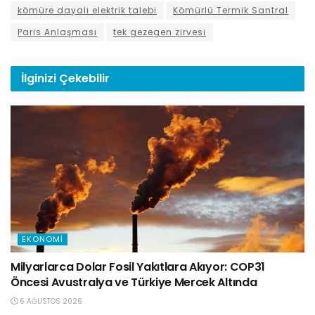
kömüre dayalı elektrik talebi
Kömürlü Termik Santral
Paris Anlaşması
tek gezegen zirvesi
İlginizi
Çekebilir
EKONOMI
Milyarlarca Dolar Fosil Yakıtlara Akıyor: COP31
Öncesi Avustralya ve Türkiye Mercek Altında
6 AĞUSTOS 2026