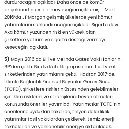
durduracağını açıkladı. Daha önce de kömür
projelerini finanse etmeyeceğini açıklamıştı. Mart
2016’da JPMorgan gelişmiş ülkelerde yeni kömür
yatırımlarını sonlandıracağını açıkladı. Sigorta devi
Axa kömür yüzünden riski en yüksek olan
şirketlere
yatırım ve sigorta desteği vermeyi
keseceğini açıkladı.
5)
Mayıs 2016’da Bill ve Melinda Gates Vakfı fonlarını
BP’den çekti. Bir dizi Katolik grup ise tüm fosil yakıt
şirketlerinden yatırımlarını çekti. Haziran 2017’de,
İklimle Bağlantılı Finansal Beyanlar Görev Gücü
(TCFD), şirketlere risklerin üstesinden gelebilmeleri
için iklim risklerini ve stratejilerini beyan etmeleri
konusunda öneriler yayımladı. Yatırımcılar TCFD’nin
önerilerine uydukları takdirde, trilyon dolarlıklık
yatırımlar fosil yakıtlardan çekilerek, temiz enerji
teknolojileri ve yenilenebilir enerjiye aktarılacak.