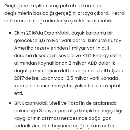
Geçtiğimiz iki yıllık süreç petrol sektöründe
değişimlerin başladığı gerçeğini ortaya çıkardı. Petrol
sektörünün attığı adımlar şu şekilde sıralanabilir:
Ekim 2016’da ExxonMobil, düşük karbonlu bir
gelecekte 3,6 milyar varil petrol kumu ve Kuzey
Amerika rezervlerinden 1 milyar varilin atıl
duruma düşeceğini söyledi ve XTO Energy satın
alımından kaynaklanan 2 milyar ABD dolarlık
doğal gaz varlığının defter değerini azalttı. Şubat
2017’de ise, ExxonMobil 3,5 milyar varil Kanada
kum petrolünün maliyetini yüksek bularak iptal
etti.
BP, ExxonMobil, Shell ve Total’in de aralarında
bulunduğu 8 büyük petrol şirketi, iklim değişikliği
kaygılarının artması neticesinde doğal gaz
tedarik zincirleri boyunca açığa çıkan metan