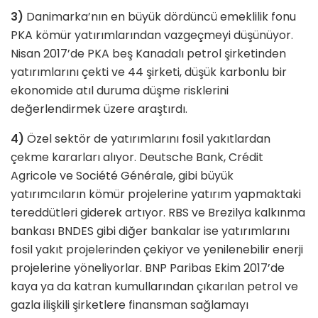
3)
Danimarka’nın en büyük dördüncü emeklilik fonu
PKA kömür yatırımlarından vazgeçmeyi düşünüyor.
Nisan 2017’de PKA beş Kanadalı petrol şirketinden
yatırımlarını çekti ve 44 şirketi, düşük karbonlu bir
ekonomide atıl duruma düşme risklerini
değerlendirmek üzere araştırdı.
4)
Özel sektör de yatırımlarını fosil yakıtlardan
çekme kararları alıyor. Deutsche Bank, Crédit
Agricole ve Société Générale, gibi büyük
yatırımcıların kömür projelerine yatırım yapmaktaki
tereddütleri giderek artıyor. RBS ve Brezilya kalkınma
bankası BNDES gibi diğer bankalar ise yatırımlarını
fosil yakıt projelerinden çekiyor ve yenilenebilir enerji
projelerine yöneliyorlar. BNP Paribas Ekim 2017’de
kaya ya da katran kumullarından çıkarılan petrol ve
gazla ilişkili şirketlere finansman sağlamayı