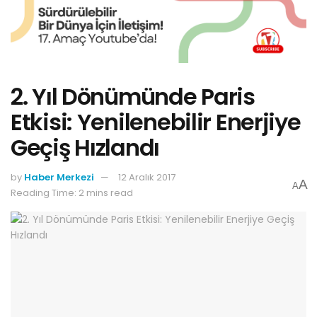
2. Yıl Dönümünde Paris
Etkisi: Yenilenebilir Enerjiye
Geçiş Hızlandı
by
Haber Merkezi
12 Aralık 2017
A
A
Reading Time: 2 mins read