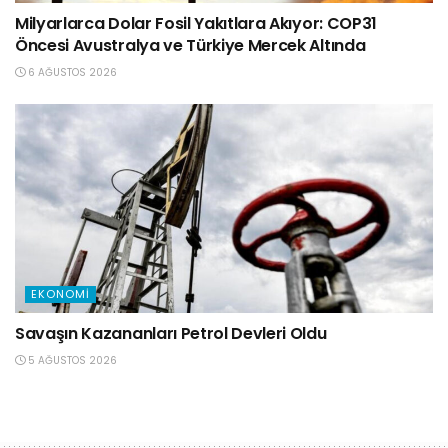
Milyarlarca Dolar Fosil Yakıtlara Akıyor: COP31
Öncesi Avustralya ve Türkiye Mercek Altında
6 AĞUSTOS 2026
EKONOMI
Savaşın Kazananları Petrol Devleri Oldu
5 AĞUSTOS 2026