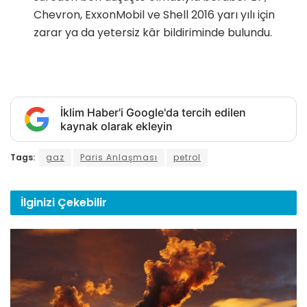
Chevron, ExxonMobil ve Shell 2016 yarı yılı için
zarar ya da yetersiz kâr bildiriminde bulundu.
İklim Haber'i Google'da tercih edilen
kaynak olarak ekleyin
Tags:
gaz
Paris Anlaşması
petrol
İlginizi
Çekebilir