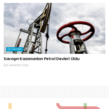
EKONOMI
Savaşın Kazananları Petrol Devleri Oldu
5 AĞUSTOS 2026