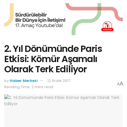
2. Yıl Dönümünde Paris
Etkisi: Kömür Aşamalı
Olarak Terk Ediliyor
by
Haber Merkezi
12 Aralık 2017
A
A
Reading Time: 2 mins read