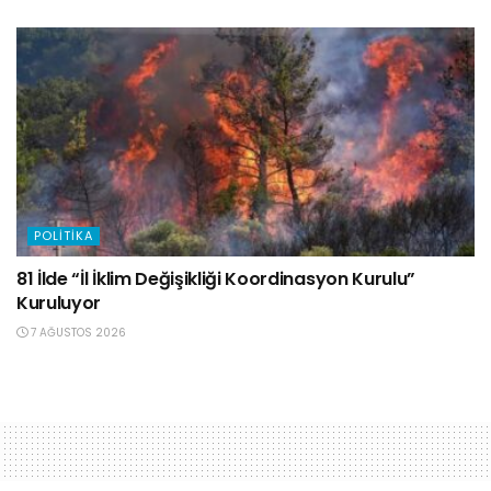
POLITIKA
81 İlde “İl İklim Değişikliği Koordinasyon Kurulu”
Kuruluyor
7 AĞUSTOS 2026