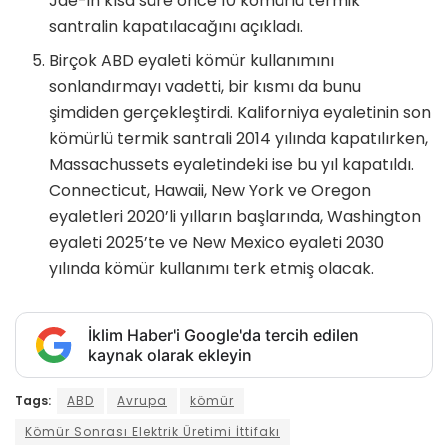
Jae-in kısa süre önce 10 kömürlü termik
santralin kapatılacağını açıkladı.
Birçok ABD eyaleti kömür kullanımını
sonlandırmayı vadetti, bir kısmı da bunu
şimdiden gerçekleştirdi. Kaliforniya eyaletinin son
kömürlü termik santrali 2014 yılında kapatılırken,
Massachussets eyaletindeki ise bu yıl kapatıldı.
Connecticut, Hawaii, New York ve Oregon
eyaletleri 2020’li yılların başlarında, Washington
eyaleti 2025’te ve New Mexico eyaleti 2030
yılında kömür kullanımı terk etmiş olacak.
İklim Haber'i Google'da tercih edilen
kaynak olarak ekleyin
Tags:
ABD
Avrupa
kömür
Kömür Sonrası Elektrik Üretimi İttifakı