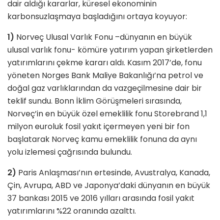
dair aldığı kararlar, küresel ekonominin
karbonsuzlaşmaya başladığını ortaya koyuyor:
1)
Norveç Ulusal Varlık Fonu –dünyanın en büyük
ulusal varlık fonu- kömüre yatırım yapan şirketlerden
yatırımlarını çekme kararı aldı. Kasım 2017’de, fonu
yöneten Norges Bank Maliye Bakanlığı’na petrol ve
doğal gaz varlıklarından da vazgeçilmesine dair bir
teklif sundu. Bonn İklim Görüşmeleri sırasında,
Norveç’in en büyük özel emeklilik fonu Storebrand 1,1
milyon euroluk fosil yakıt içermeyen yeni bir fon
başlatarak Norveç kamu emeklilik fonuna da aynı
yolu izlemesi çağrısında bulundu.
2)
Paris Anlaşması’nın ertesinde, Avustralya, Kanada,
Çin, Avrupa, ABD ve Japonya’daki dünyanın en büyük
37 bankası 2015 ve 2016 yılları arasında fosil yakıt
yatırımlarını %22 oranında azalttı.