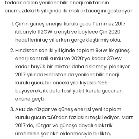
tedarik edilen yenilenebilir enerji miktarının
önümüzdeki 15 yıl içinde iki misli artacağını gösteriyor:
Çin’in güneş enerjisi kurulu gücü Temmuz 2017
itibarıyla 112GW’a erişti ve böylece Çin 2020
hedeflerini üç yıl erken gerçekleştirmiş oldu.
Hindistan son iki yıl içinde toplam 9GW’lık güneş
enerji santrali kurdu ve 2020’ye kadar 37GW
kadar büyük bir miktar daha eklemeyi planlıyor.
2017 yılında Hindistan’da yenilenebilir enerji
kurulu gücü, bir önceki yıla kıyasla %66
büyüyerek, ilk defa fosil yakıt kurulu gücünün
önüne geçti.
ABD’de rüzgar ve güneş enerjisi yeni toplam
kurulu gücün %60’dan fazlasını teşkil ediyor. Mart
2017’de, rüzgar ve güneşe dayalı elektrik
üretiminin şebeke eklenmesiyle birlikte,