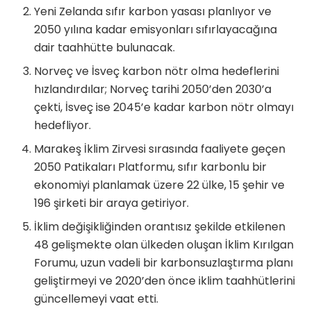
Yeni Zelanda sıfır karbon yasası planlıyor ve
2050 yılına kadar emisyonları sıfırlayacağına
dair taahhütte bulunacak.
Norveç ve İsveç karbon nötr olma hedeflerini
hızlandırdılar; Norveç tarihi 2050’den 2030’a
çekti, İsveç ise 2045’e kadar karbon nötr olmayı
hedefliyor.
Marakeş İklim Zirvesi sırasında faaliyete geçen
2050 Patikaları Platformu, sıfır karbonlu bir
ekonomiyi planlamak üzere 22 ülke, 15 şehir ve
196 şirketi bir araya getiriyor.
İklim değişikliğinden orantısız şekilde etkilenen
48 gelişmekte olan ülkeden oluşan İklim Kırılgan
Forumu, uzun vadeli bir karbonsuzlaştırma planı
geliştirmeyi ve 2020’den önce iklim taahhütlerini
güncellemeyi vaat etti.