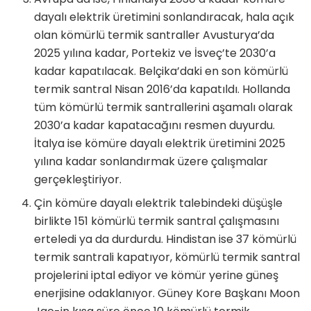
dayalı elektrik üretimini sonlandıracak, hala açık
olan kömürlü termik santraller Avusturya’da
2025 yılına kadar, Portekiz ve İsveç’te 2030’a
kadar kapatılacak. Belçika’daki en son kömürlü
termik santral Nisan 2016’da kapatıldı. Hollanda
tüm kömürlü termik santrallerini aşamalı olarak
2030’a kadar kapatacağını resmen duyurdu.
İtalya ise kömüre dayalı elektrik üretimini 2025
yılına kadar sonlandırmak üzere çalışmalar
gerçekleştiriyor.
Çin kömüre dayalı elektrik talebindeki düşüşle
birlikte 151 kömürlü termik santral çalışmasını
erteledi ya da durdurdu. Hindistan ise 37 kömürlü
termik santrali kapatıyor, kömürlü termik santral
projelerini iptal ediyor ve kömür yerine güneş
enerjisine odaklanıyor. Güney Kore Başkanı Moon