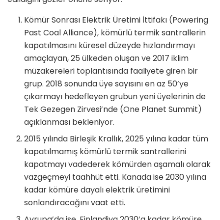
Kömür Sonrası Elektrik Üretimi İttifakı (Powering
Past Coal Alliance), kömürlü termik santrallerin
kapatılmasını küresel düzeyde hızlandırmayı
amaçlayan, 25 ülkeden oluşan ve 2017 iklim
müzakereleri toplantısında faaliyete giren bir
grup. 2018 sonunda üye sayısını en az 50’ye
çıkarmayı hedefleyen grubun yeni üyelerinin de
Tek Gezegen Zirvesi’nde (One Planet Summit)
açıklanması bekleniyor.
2015 yılında Birleşik Krallık, 2025 yılına kadar tüm
kapatılmamış kömürlü termik santrallerini
kapatmayı vadederek kömürden aşamalı olarak
vazgeçmeyi taahhüt etti. Kanada ise 2030 yılına
kadar kömüre dayalı elektrik üretimini
sonlandıracağını vaat etti.
Avrupa’da ise, Finlandiya 2030’a kadar kömüre