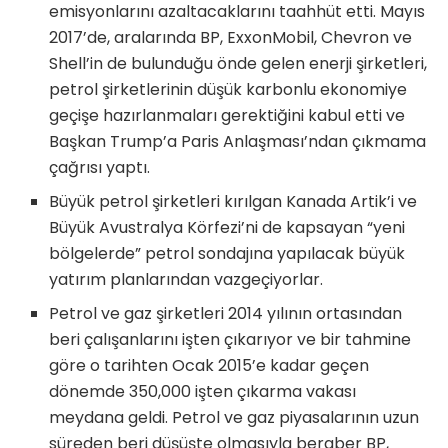
emisyonlarını azaltacaklarını taahhüt etti. Mayıs
2017’de, aralarında BP, ExxonMobil, Chevron ve
Shell’in de bulunduğu önde gelen enerji şirketleri,
petrol şirketlerinin düşük karbonlu ekonomiye
geçişe hazırlanmaları gerektiğini kabul etti ve
Başkan Trump’a Paris Anlaşması’ndan çıkmama
çağrısı yaptı.
Büyük petrol şirketleri kırılgan Kanada Artik’i ve
Büyük Avustralya Körfezi’ni de kapsayan “yeni
bölgelerde” petrol sondajına yapılacak büyük
yatırım planlarından vazgeçiyorlar.
Petrol ve gaz şirketleri 2014 yılının ortasından
beri çalışanlarını işten çıkarıyor ve bir tahmine
göre o tarihten Ocak 2015’e kadar geçen
dönemde 350,000 işten çıkarma vakası
meydana geldi. Petrol ve gaz piyasalarının uzun
süreden beri düşüşte olmasıyla beraber BP,