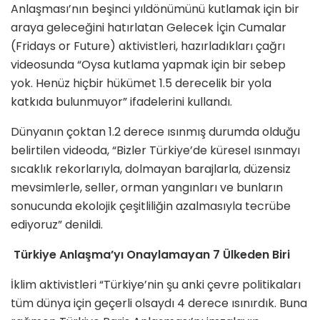
Anlaşması’nın beşinci yıldönümünü kutlamak için bir
araya geleceğini hatırlatan Gelecek İçin Cumalar
(Fridays or Future) aktivistleri, hazırladıkları çağrı
videosunda “Oysa kutlama yapmak için bir sebep
yok. Henüz hiçbir hükümet 1.5 derecelik bir yola
katkıda bulunmuyor” ifadelerini kullandı.
Dünyanın çoktan 1.2 derece ısınmış durumda olduğu
belirtilen videoda, “Bizler Türkiye’de küresel ısınmayı
sıcaklık rekorlarıyla, dolmayan barajlarla, düzensiz
mevsimlerle, seller, orman yangınları ve bunların
sonucunda ekolojik çeşitliliğin azalmasıyla tecrübe
ediyoruz” denildi.
Türkiye Anlaşma’yı Onaylamayan 7 Ülkeden Biri
İklim aktivistleri “Türkiye’nin şu anki çevre politikaları
tüm dünya için geçerli olsaydı 4 derece ısınırdık. Buna