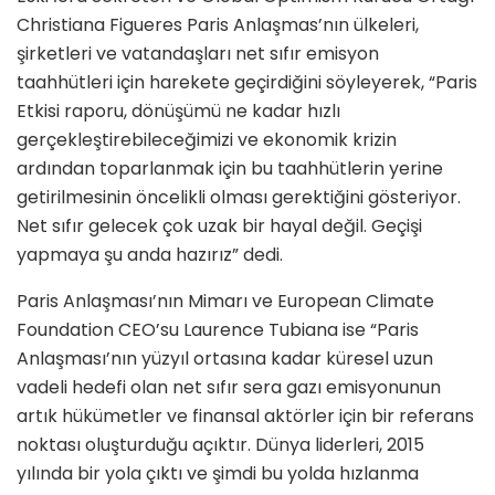
Christiana Figueres Paris Anlaşmas’nın ülkeleri,
şirketleri ve vatandaşları net sıfır emisyon
taahhütleri için harekete geçirdiğini söyleyerek, “Paris
Etkisi raporu, dönüşümü ne kadar hızlı
gerçekleştirebileceğimizi ve ekonomik krizin
ardından toparlanmak için bu taahhütlerin yerine
getirilmesinin öncelikli olması gerektiğini gösteriyor.
Net sıfır gelecek çok uzak bir hayal değil. Geçişi
yapmaya şu anda hazırız” dedi.
Paris Anlaşması’nın Mimarı ve European Climate
Foundation CEO’su Laurence Tubiana ise “Paris
Anlaşması’nın yüzyıl ortasına kadar küresel uzun
vadeli hedefi olan net sıfır sera gazı emisyonunun
artık hükümetler ve finansal aktörler için bir referans
noktası oluşturduğu açıktır. Dünya liderleri, 2015
yılında bir yola çıktı ve şimdi bu yolda hızlanma