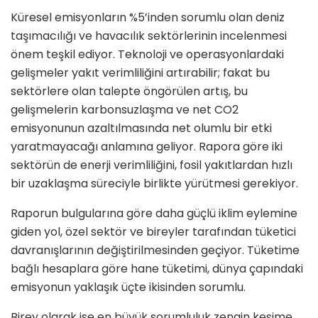
Küresel emisyonların %5’inden sorumlu olan deniz
taşımacılığı ve havacılık sektörlerinin incelenmesi
önem teşkil ediyor. Teknoloji ve operasyonlardaki
gelişmeler yakıt verimliliğini artırabilir; fakat bu
sektörlere olan talepte öngörülen artış, bu
gelişmelerin karbonsuzlaşma ve net CO2
emisyonunun azaltılmasında net olumlu bir etki
yaratmayacağı anlamına geliyor. Rapora göre iki
sektörün de enerji verimliliğini, fosil yakıtlardan hızlı
bir uzaklaşma süreciyle birlikte yürütmesi gerekiyor.
Raporun bulgularına göre daha güçlü iklim eylemine
giden yol, özel sektör ve bireyler tarafından tüketici
davranışlarının değiştirilmesinden geçiyor. Tüketime
bağlı hesaplara göre hane tüketimi, dünya çapındaki
emisyonun yaklaşık üçte ikisinden sorumlu.
Birey olarak ise en büyük sorumluluk zengin kesime