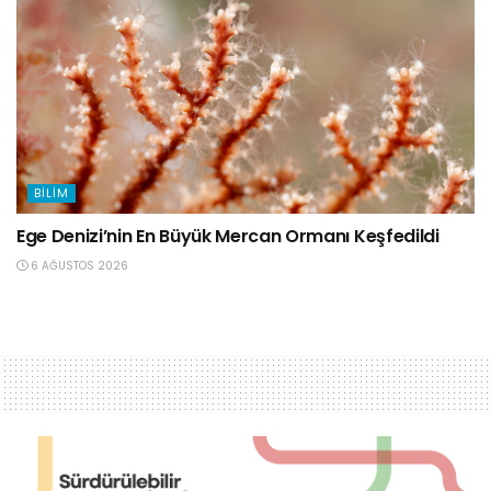
BILIM
Ege Denizi’nin En Büyük Mercan Ormanı Keşfedildi
6 AĞUSTOS 2026