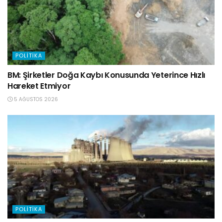
POLITIKA
BM: Şirketler Doğa Kaybı Konusunda Yeterince Hızlı
Hareket Etmiyor
5 AĞUSTOS 2026
POLITIKA