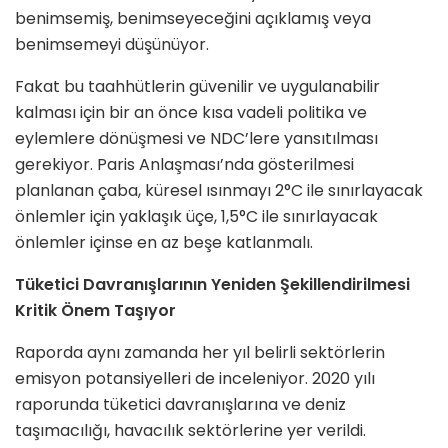
benimsemiş, benimseyeceğini açıklamış veya
benimsemeyi düşünüyor.
Fakat bu taahhütlerin güvenilir ve uygulanabilir
kalması için bir an önce kısa vadeli politika ve
eylemlere dönüşmesi ve NDC’lere yansıtılması
gerekiyor. Paris Anlaşması’nda gösterilmesi
planlanan çaba, küresel ısınmayı 2°C ile sınırlayacak
önlemler için yaklaşık üçe, 1,5°C ile sınırlayacak
önlemler içinse en az beşe katlanmalı.
Tüketici Davranışlarının Yeniden Şekillendirilmesi
Kritik Önem Taşıyor
Raporda aynı zamanda her yıl belirli sektörlerin
emisyon potansiyelleri de inceleniyor. 2020 yılı
raporunda tüketici davranışlarına ve deniz
taşımacılığı, havacılık sektörlerine yer verildi.