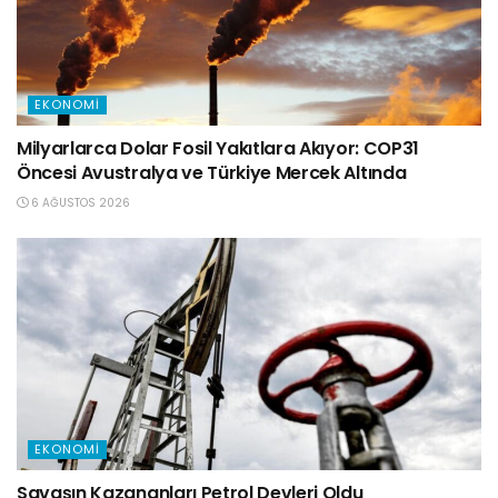
EKONOMI
Milyarlarca Dolar Fosil Yakıtlara Akıyor: COP31
Öncesi Avustralya ve Türkiye Mercek Altında
6 AĞUSTOS 2026
EKONOMI
Savaşın Kazananları Petrol Devleri Oldu