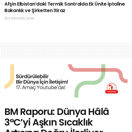
Afşin Elbistan’daki Termik Santralda Ek Ünite İptaline
Bakanlık ve Şirketten İtiraz
4 AĞUSTOS 2026
BM Raporu: Dünya Hâlâ
3°C’yi Aşkın Sıcaklık