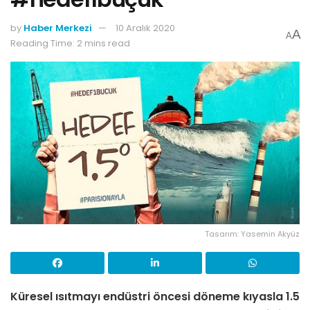
by
Haber Merkezi
10 Aralık 2020
A
A
Reading Time: 2 mins read
Tasarım: Yasemin Akyüz
Küresel ısıtmayı endüstri öncesi döneme kıyasla 1.5