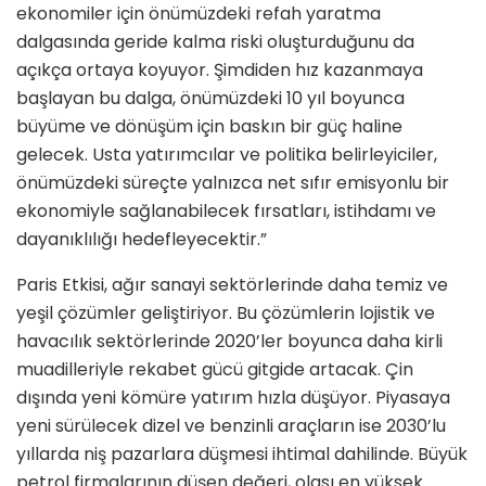
ekonomiler için önümüzdeki refah yaratma
dalgasında geride kalma riski oluşturduğunu da
açıkça ortaya koyuyor. Şimdiden hız kazanmaya
başlayan bu dalga, önümüzdeki 10 yıl boyunca
büyüme ve dönüşüm için baskın bir güç haline
gelecek. Usta yatırımcılar ve politika belirleyiciler,
önümüzdeki süreçte yalnızca net sıfır emisyonlu bir
ekonomiyle sağlanabilecek fırsatları, istihdamı ve
dayanıklılığı hedefleyecektir.”
Paris Etkisi, ağır sanayi sektörlerinde daha temiz ve
yeşil çözümler geliştiriyor. Bu çözümlerin lojistik ve
havacılık sektörlerinde 2020’ler boyunca daha kirli
muadilleriyle rekabet gücü gitgide artacak. Çin
dışında yeni kömüre yatırım hızla düşüyor. Piyasaya
yeni sürülecek dizel ve benzinli araçların ise 2030’lu
yıllarda niş pazarlara düşmesi ihtimal dahilinde. Büyük
petrol firmalarının düşen değeri, olası en yüksek