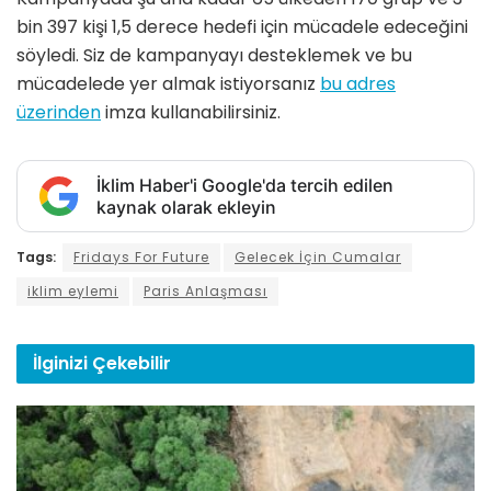
bin 397 kişi 1,5 derece hedefi için mücadele edeceğini
söyledi. Siz de kampanyayı desteklemek ve bu
mücadelede yer almak istiyorsanız
bu adres
üzerinden
imza kullanabilirsiniz.
İklim Haber'i Google'da tercih edilen
kaynak olarak ekleyin
Tags:
Fridays For Future
Gelecek İçin Cumalar
iklim eylemi
Paris Anlaşması
İlginizi
Çekebilir