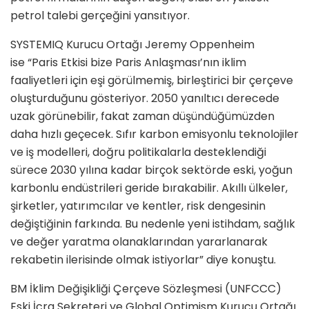
petrol talebi gerçeğini yansıtıyor.
SYSTEMIQ Kurucu Ortağı Jeremy Oppenheim
ise “Paris Etkisi bize Paris Anlaşması’nın iklim
faaliyetleri için eşi görülmemiş, birleştirici bir çerçeve
oluşturduğunu gösteriyor. 2050 yanıltıcı derecede
uzak görünebilir, fakat zaman düşündüğümüzden
daha hızlı geçecek. Sıfır karbon emisyonlu teknolojiler
ve iş modelleri, doğru politikalarla desteklendiği
sürece 2030 yılına kadar birçok sektörde eski, yoğun
karbonlu endüstrileri geride bırakabilir. Akıllı ülkeler,
şirketler, yatırımcılar ve kentler, risk dengesinin
değiştiğinin farkında. Bu nedenle yeni istihdam, sağlık
ve değer yaratma olanaklarından yararlanarak
rekabetin ilerisinde olmak istiyorlar” diye konuştu.
BM İklim Değişikliği Çerçeve Sözleşmesi (UNFCCC)
Eski İcra Sekreteri ve Global Optimism Kurucu Ortağı