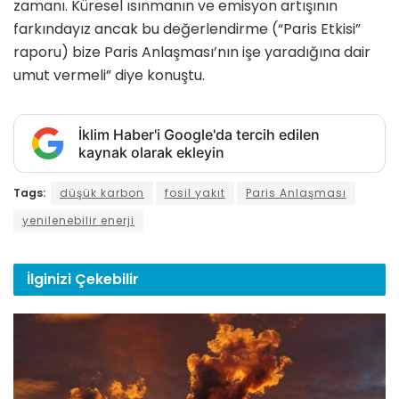
zamanı. Küresel ısınmanın ve emisyon artışının
farkındayız ancak bu değerlendirme (“Paris Etkisi”
raporu) bize Paris Anlaşması’nın işe yaradığına dair
umut vermeli” diye konuştu.
İklim Haber'i Google'da tercih edilen
kaynak olarak ekleyin
Tags:
düşük karbon
fosil yakıt
Paris Anlaşması
yenilenebilir enerji
İlginizi
Çekebilir