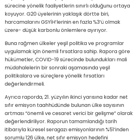
sürecine yönelik faaliyetlerin sınırlı olduğunu ortaya
koyuyor. G20 üyelerinin yaklaşık dörtte biri,
harcamalarını GSYİH’lerinin en fazla %3’ü olmak
üzere- düşük karbonlu önlemlere ayırıyor.
Buna rağmen ülkeler yeşil politika ve programlar
uygulamak için önemli fırsatlara sahip. Rapora göre
hükümetler, COVID-19 sürecinde bulundukları mali
müdahalelerin bir sonraki aşamasında yeşil
politikalara ve süreçlere yönelik fırsatları
değerlendirmeli.
Ayrıca raporda, 21. yüzyılın ikinci yarısına kadar net
sıfır emisyon taahhüdünde bulunan ülke sayısının
artması “önemli ve cesaret verici bir gelişme” olarak
değerlendiriliyor. Raporun tamamlandığı tarih
itibarıyla küresel seragazı emisyonlarının %51’inden
sorumlu 126 ülke, net sıfır emisyon hedefini