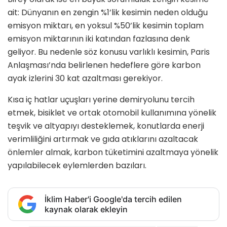
ait: Dünyanın en zengin %1’lik kesimin neden olduğu
emisyon miktarı, en yoksul %50’lik kesimin toplam
emisyon miktarının iki katından fazlasına denk
geliyor. Bu nedenle söz konusu varlıklı kesimin, Paris
Anlaşması’nda belirlenen hedeflere göre karbon
ayak izlerini 30 kat azaltması gerekiyor.
Kısa iç hatlar uçuşları yerine demiryolunu tercih
etmek, bisiklet ve ortak otomobil kullanımına yönelik
teşvik ve altyapıyı desteklemek, konutlarda enerji
verimliliğini artırmak ve gıda atıklarını azaltacak
önlemler almak, karbon tüketimini azaltmaya yönelik
yapılabilecek eylemlerden bazıları.
İklim Haber'i Google'da tercih edilen
kaynak olarak ekleyin