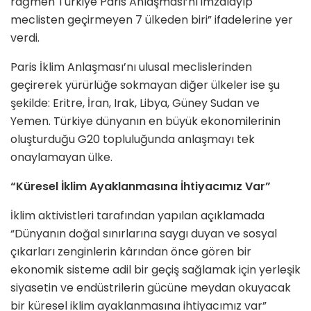
rağmen Türkiye Paris Anlaşması’nı imzalayıp
meclisten geçirmeyen 7 ülkeden biri” ifadelerine yer
verdi.
Paris İklim Anlaşması’nı ulusal meclislerinden
geçirerek yürürlüğe sokmayan diğer ülkeler ise şu
şekilde: Eritre, İran, Irak, Libya, Güney Sudan ve
Yemen. Türkiye dünyanın en büyük ekonomilerinin
oluşturduğu G20 topluluğunda anlaşmayı tek
onaylamayan ülke.
“Küresel İklim Ayaklanmasına İhtiyacımız Var”
İklim aktivistleri tarafından yapılan açıklamada
“Dünyanın doğal sınırlarına saygı duyan ve sosyal
çıkarları zenginlerin kârından önce gören bir
ekonomik sisteme adil bir geçiş sağlamak için yerleşik
siyasetin ve endüstrilerin gücüne meydan okuyacak
bir küresel iklim ayaklanmasına ihtiyacımız var”