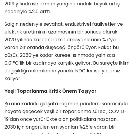
2019 yılında ise orman yangınlarındaki büyük artış
nedeniyle %2,6 arttı.
Salgın nedeniyle seyahat, endüstriyel faaliyetler ve
elektrik üretiminin azalmasının bir sonucu olarak
2020 yılında karbondioksit emisyonlarının %7’ye
varan bir oranda düşeceği öngörülüyor. Fakat bu
düşüş, 2050’ye kadar küresel ısınmada yalnızca
0,01°C’lik bir azalmaya karşılık geliyor. Bu süreçte iklim
değişikliği önlemlerine yönelik NDC’ler ise yetersiz
kalıyor.
Yeşil Toparlanma Kritik Önem Taşıyor
Şu ana kadarki gidişata rağmen pandemi sonrasında
hayata geçecek yeşil bir toparlanma süreci, COVID-
19’dan önce yürürlükte olan politikalara nazaran,
2030 için öngörülen emisyonları %25’e varan bir