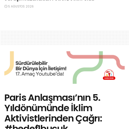
5 AĞUSTOS 2026
Paris Anlaşması’nın 5.
Yıldönümünde İklim
Aktivistlerinden Çağrı:
#hedef1buçuk