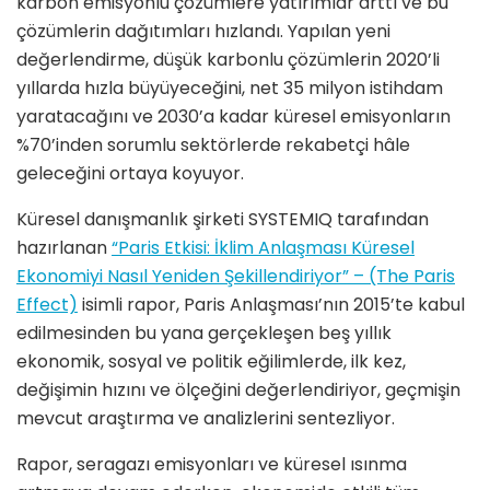
karbon emisyonlu çözümlere yatırımlar arttı ve bu
çözümlerin dağıtımları hızlandı. Yapılan yeni
değerlendirme, düşük karbonlu çözümlerin 2020’li
yıllarda hızla büyüyeceğini, net 35 milyon istihdam
yaratacağını ve 2030’a kadar küresel emisyonların
%70’inden sorumlu sektörlerde rekabetçi hâle
geleceğini ortaya koyuyor.
Küresel danışmanlık şirketi SYSTEMIQ tarafından
hazırlanan
“Paris Etkisi: İklim Anlaşması Küresel
Ekonomiyi Nasıl Yeniden Şekillendiriyor” – (The Paris
Effect)
isimli rapor, Paris Anlaşması’nın 2015’te kabul
edilmesinden bu yana gerçekleşen beş yıllık
ekonomik, sosyal ve politik eğilimlerde, ilk kez,
değişimin hızını ve ölçeğini değerlendiriyor, geçmişin
mevcut araştırma ve analizlerini sentezliyor.
Rapor, seragazı emisyonları ve küresel ısınma