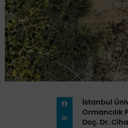
İstanbul Üni
Ormancılık P
Doç. Dr. Ci