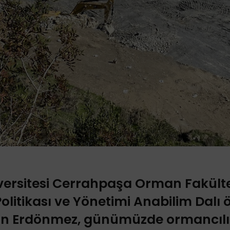
versitesi Cerrahpaşa Orman Fakülte
olitikası ve Yönetimi Anabilim Dalı 
han Erdönmez, günümüzde ormancılık