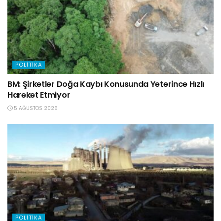
POLITIKA
BM: Şirketler Doğa Kaybı Konusunda Yeterince Hızlı
Hareket Etmiyor
5 AĞUSTOS 2026
POLITIKA