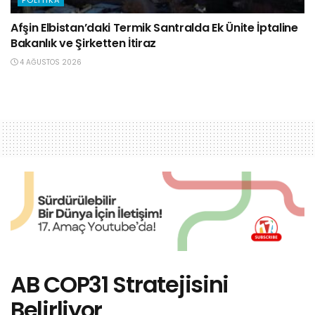
POLITIKA
Afşin Elbistan’daki Termik Santralda Ek Ünite İptaline
Bakanlık ve Şirketten İtiraz
4 AĞUSTOS 2026
AB COP31 Stratejisini
Belirliyor