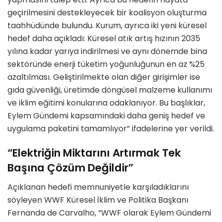
geçirilmesini destekleyecek bir koalisyon oluşturma
taahhüdünde bulundu. Kurum, ayrıca iki yeni küresel
hedef daha açıkladı: Küresel atık artış hızının 2035
yılına kadar yarıya indirilmesi ve aynı dönemde bina
sektöründe enerji tüketim yoğunluğunun en az %25
azaltılması. Geliştirilmekte olan diğer girişimler ise
gıda güvenliği, üretimde döngüsel malzeme kullanımı
ve iklim eğitimi konularına odaklanıyor. Bu başlıklar,
Eylem Gündemi kapsamındaki daha geniş hedef ve
uygulama paketini tamamlıyor” ifadelerine yer verildi.
“Elektriğin Miktarını Artırmak Tek
Başına Çözüm Değildir”
Açıklanan hedefi memnuniyetle karşıladıklarını
söyleyen WWF Küresel İklim ve Politika Başkanı
Fernanda de Carvalho, “WWF olarak Eylem Gündemi