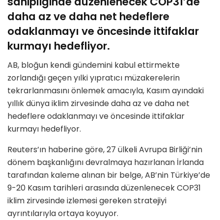
sahipliğinde düzenlenecek COP31’de
daha az ve daha net hedeflere
odaklanmayı ve öncesinde ittifaklar
kurmayı hedefliyor.
AB, bloğun kendi gündemini kabul ettirmekte
zorlandığı geçen yılki yıpratıcı müzakerelerin
tekrarlanmasını önlemek amacıyla, Kasım ayındaki
yıllık dünya iklim zirvesinde daha az ve daha net
hedeflere odaklanmayı ve öncesinde ittifaklar
kurmayı hedefliyor.
Reuters’ın haberine göre, 27 ülkeli Avrupa Birliği’nin
dönem başkanlığını devralmaya hazırlanan İrlanda
tarafından kaleme alınan bir belge, AB’nin Türkiye’de
9-20 Kasım tarihleri arasında düzenlenecek COP31
iklim zirvesinde izlemesi gereken stratejiyi
ayrıntılarıyla ortaya koyuyor.