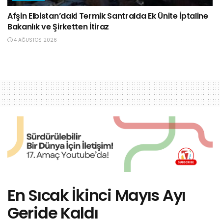
Afşin Elbistan’daki Termik Santralda Ek Ünite İptaline
Bakanlık ve Şirketten İtiraz
4 AĞUSTOS 2026
En Sıcak İkinci Mayıs Ayı
Geride Kaldı