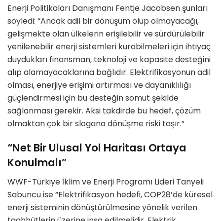
Enerji Politikaları Danışmanı Fentje Jacobsen şunları
söyledi: “Ancak adil bir dönüşüm olup olmayacağı,
gelişmekte olan ülkelerin erişilebilir ve sürdürülebilir
yenilenebilir enerji sistemleri kurabilmeleri için ihtiyaç
duydukları finansman, teknoloji ve kapasite desteğini
alıp alamayacaklarına bağlıdır. Elektrifikasyonun adil
olması, enerjiye erişimi artırması ve dayanıklılığı
güçlendirmesi için bu desteğin somut şekilde
sağlanması gerekir. Aksi takdirde bu hedef, çözüm
olmaktan çok bir slogana dönüşme riski taşır.”
“Net Bir Ulusal Yol Haritası Ortaya
Konulmalı”
WWF-Türkiye İklim ve Enerji Programı Lideri Tanyeli
Sabuncu ise “Elektrifikasyon hedefi, COP28’de küresel
enerji sisteminin dönüştürülmesine yönelik verilen
taahhütlerin üzerine inşa edilmelidir. Elektrik