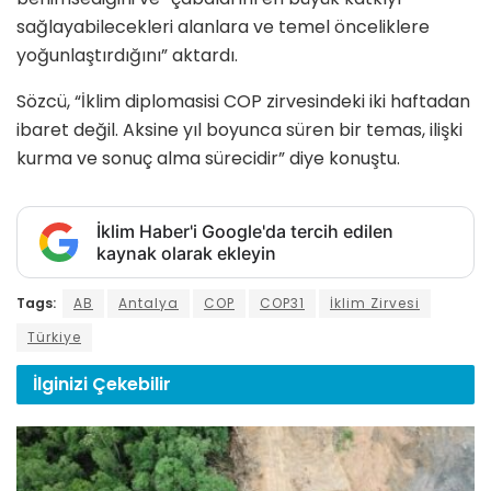
sağlayabilecekleri alanlara ve temel önceliklere
yoğunlaştırdığını” aktardı.
Sözcü, “İklim diplomasisi COP zirvesindeki iki haftadan
ibaret değil. Aksine yıl boyunca süren bir temas, ilişki
kurma ve sonuç alma sürecidir” diye konuştu.
İklim Haber'i Google'da tercih edilen
kaynak olarak ekleyin
Tags:
AB
Antalya
COP
COP31
İklim Zirvesi
Türkiye
İlginizi
Çekebilir