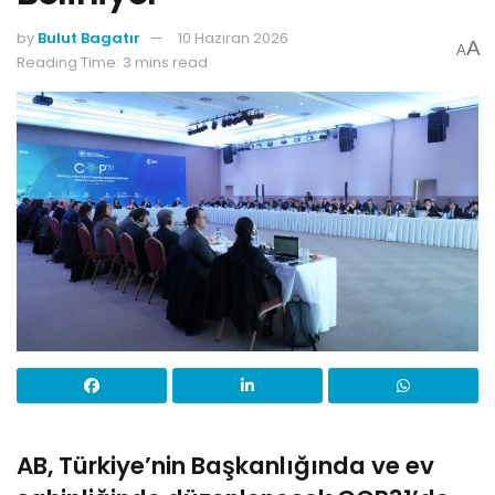
by
Bulut Bagatır
10 Haziran 2026
A
A
Reading Time: 3 mins read
AB, Türkiye’nin Başkanlığında ve ev