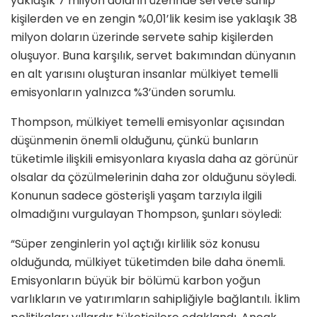
yaklaşık 7 milyon doların üzerinde servete sahip
kişilerden ve en zengin %0,01’lik kesim ise yaklaşık 38
milyon doların üzerinde servete sahip kişilerden
oluşuyor. Buna karşılık, servet bakımından dünyanın
en alt yarısını oluşturan insanlar mülkiyet temelli
emisyonların yalnızca %3’ünden sorumlu.
Thompson, mülkiyet temelli emisyonlar açısından
düşünmenin önemli olduğunu, çünkü bunların
tüketimle ilişkili emisyonlara kıyasla daha az görünür
olsalar da çözülmelerinin daha zor olduğunu söyledi.
Konunun sadece gösterişli yaşam tarzıyla ilgili
olmadığını vurgulayan Thompson, şunları söyledi:
“Süper zenginlerin yol açtığı kirlilik söz konusu
olduğunda, mülkiyet tüketimden bile daha önemli.
Emisyonların büyük bir bölümü karbon yoğun
varlıkların ve yatırımların sahipliğiyle bağlantılı. İklim