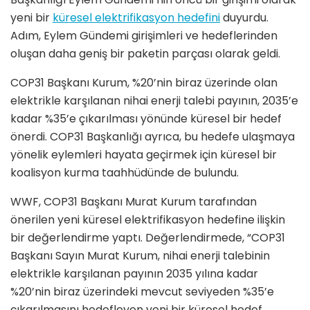
yeni bir
küresel elektrifikasyon hedefini
duyurdu.
Adım, Eylem Gündemi girişimleri ve hedeflerinden
oluşan daha geniş bir paketin parçası olarak geldi.
COP31 Başkanı Kurum, %20’nin biraz üzerinde olan
elektrikle karşılanan nihai enerji talebi payının, 2035’e
kadar %35’e çıkarılması yönünde küresel bir hedef
önerdi. COP31 Başkanlığı ayrıca, bu hedefe ulaşmaya
yönelik eylemleri hayata geçirmek için küresel bir
koalisyon kurma taahhüdünde de bulundu.
WWF, COP31 Başkanı Murat Kurum tarafından
önerilen yeni küresel elektrifikasyon hedefine ilişkin
bir değerlendirme yaptı. Değerlendirmede, “COP31
Başkanı Sayın Murat Kurum, nihai enerji talebinin
elektrikle karşılanan payının 2035 yılına kadar
%20’nin biraz üzerindeki mevcut seviyeden %35’e
çıkarılmasını hedefleyen yeni bir küresel hedef