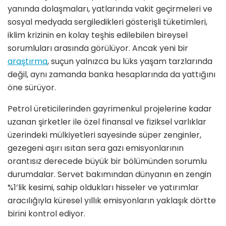
yanında dolaşmaları, yatlarında vakit geçirmeleri ve
sosyal medyada sergiledikleri gösterişli tüketimleri,
iklim krizinin en kolay teşhis edilebilen bireysel
sorumluları arasında görülüyor. Ancak yeni bir
araştırma
, suçun yalnızca bu lüks yaşam tarzlarında
değil, aynı zamanda banka hesaplarında da yattığını
öne sürüyor.
Petrol üreticilerinden gayrimenkul projelerine kadar
uzanan şirketler ile özel finansal ve fiziksel varlıklar
üzerindeki mülkiyetleri sayesinde süper zenginler,
gezegeni aşırı ısıtan sera gazı emisyonlarının
orantısız derecede büyük bir bölümünden sorumlu
durumdalar. Servet bakımından dünyanın en zengin
%1’lik kesimi, sahip oldukları hisseler ve yatırımlar
aracılığıyla küresel yıllık emisyonların yaklaşık dörtte
birini kontrol ediyor.