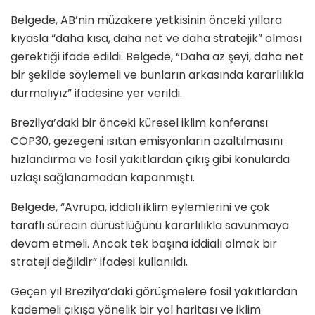
Belgede, AB’nin müzakere yetkisinin önceki yıllara
kıyasla “daha kısa, daha net ve daha stratejik” olması
gerektiği ifade edildi. Belgede, “Daha az şeyi, daha net
bir şekilde söylemeli ve bunların arkasında kararlılıkla
durmalıyız” ifadesine yer verildi.
Brezilya’daki bir önceki küresel iklim konferansı
COP30, gezegeni ısıtan emisyonların azaltılmasını
hızlandırma ve fosil yakıtlardan çıkış gibi konularda
uzlaşı sağlanamadan kapanmıştı.
Belgede, “Avrupa, iddialı iklim eylemlerini ve çok
taraflı sürecin dürüstlüğünü kararlılıkla savunmaya
devam etmeli. Ancak tek başına iddialı olmak bir
strateji değildir” ifadesi kullanıldı.
Geçen yıl Brezilya’daki görüşmelere fosil yakıtlardan
kademeli çıkışa yönelik bir yol haritası ve iklim