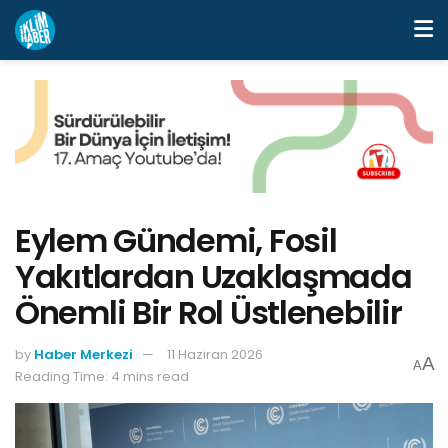
Eylem Gündemi, Fosil
Yakıtlardan Uzaklaşmada
Önemli Bir Rol Üstlenebilir
by
Haber Merkezi
11 Haziran 2026
A
A
Reading Time: 4 mins read