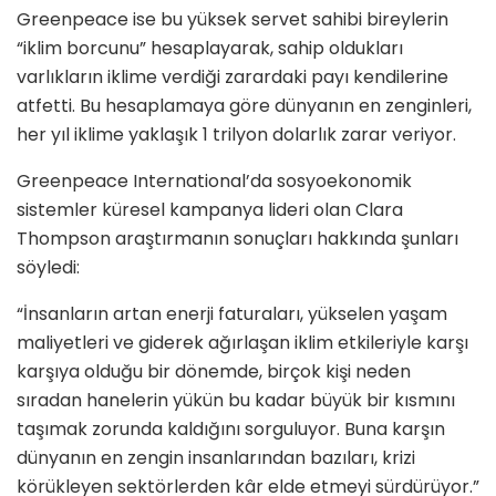
Greenpeace ise bu yüksek servet sahibi bireylerin
“iklim borcunu” hesaplayarak, sahip oldukları
varlıkların iklime verdiği zarardaki payı kendilerine
atfetti. Bu hesaplamaya göre dünyanın en zenginleri,
her yıl iklime yaklaşık 1 trilyon dolarlık zarar veriyor.
Greenpeace International’da sosyoekonomik
sistemler küresel kampanya lideri olan Clara
Thompson araştırmanın sonuçları hakkında şunları
söyledi:
“İnsanların artan enerji faturaları, yükselen yaşam
maliyetleri ve giderek ağırlaşan iklim etkileriyle karşı
karşıya olduğu bir dönemde, birçok kişi neden
sıradan hanelerin yükün bu kadar büyük bir kısmını
taşımak zorunda kaldığını sorguluyor. Buna karşın
dünyanın en zengin insanlarından bazıları, krizi
körükleyen sektörlerden kâr elde etmeyi sürdürüyor.”