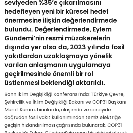
seviyeden %35’e çıkarılmasını
hedefleyen yeni bir küresel hedef
önermesine ilişkin değerlendirmede
bulundu. Değerlendirmede, Eylem
Gündemi’nin resmi müzakerelerin
dışında yer alsa da, 2023 yılında fosil
yakıtlardan uzaklaşmaya yönelik
varılan anlaşmanın uygulamaya
geçirilmesinde önemli bir rol
üstlenmesi beklendiği aktarıldı.
Bonn İklim Değişikliği Konferansı’nda; Türkiye Çevre,
Şehircilik ve İklim Değişikliği Bakanı ve COP31 Başkanı
Murat Kurum, binalarda, ulaşımda ve sanayide
doğrudan fosil yakıt kullanımından temiz elektriğe
geçişin hızlandırılması çağrısında bulunarak, COP31
Başkanlığı Eylem Gündemi’nin öncü bir girişimi olarak