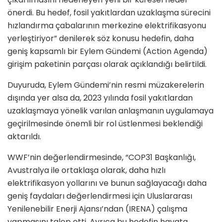
önerdi. Bu hedef, fosil yakıtlardan uzaklaşma sürecini
hızlandırma çabalarının merkezine elektrifikasyonu
yerleştiriyor” denilerek söz konusu hedefin, daha
geniş kapsamlı bir Eylem Gündemi (Action Agenda)
girişim paketinin parçası olarak açıklandığı belirtildi.
Duyuruda, Eylem Gündemi’nin resmi müzakerelerin
dışında yer alsa da, 2023 yılında fosil yakıtlardan
uzaklaşmaya yönelik varılan anlaşmanın uygulamaya
geçirilmesinde önemli bir rol üstlenmesi beklendiği
aktarıldı.
WWF’nin değerlendirmesinde, “COP31 Başkanlığı,
Avustralya ile ortaklaşa olarak, daha hızlı
elektrifikasyon yollarını ve bunun sağlayacağı daha
geniş faydaları değerlendirmesi için Uluslararası
Yenilenebilir Enerji Ajansı’ndan (IRENA) çalışma
yapmasını talep etti. Ayrıca bu hedefin hayata