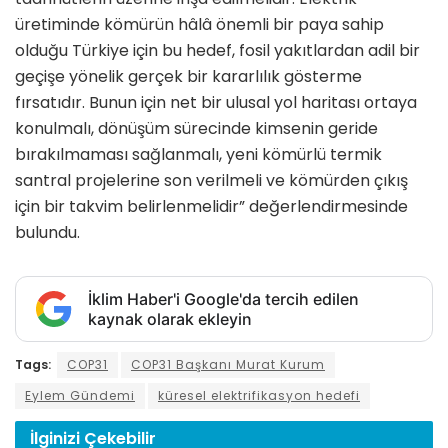
üretiminde kömürün hâlâ önemli bir paya sahip
olduğu Türkiye için bu hedef, fosil yakıtlardan adil bir
geçişe yönelik gerçek bir kararlılık gösterme
fırsatıdır. Bunun için net bir ulusal yol haritası ortaya
konulmalı, dönüşüm sürecinde kimsenin geride
bırakılmaması sağlanmalı, yeni kömürlü termik
santral projelerine son verilmeli ve kömürden çıkış
için bir takvim belirlenmelidir” değerlendirmesinde
bulundu.
İklim Haber'i Google'da tercih edilen
kaynak olarak ekleyin
Tags:
COP31
COP31 Başkanı Murat Kurum
Eylem Gündemi
küresel elektrifikasyon hedefi
İlginizi
Çekebilir