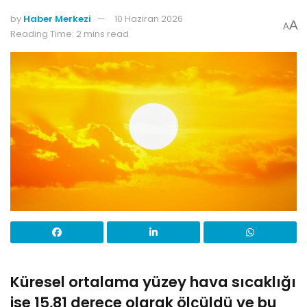
by
Haber Merkezi
10 Haziran 2026
A
A
Reading Time: 2 mins read
Küresel ortalama yüzey hava sıcaklığı
ise 15,81 derece olarak ölçüldü ve bu