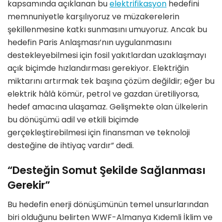
kapsamında açıklanan bu
elektrifikasyon
hedefini
memnuniyetle karşılıyoruz ve müzakerelerin
şekillenmesine katkı sunmasını umuyoruz. Ancak bu
hedefin Paris Anlaşması’nın uygulanmasını
destekleyebilmesi için fosil yakıtlardan uzaklaşmayı
açık biçimde hızlandırması gerekiyor. Elektriğin
miktarını artırmak tek başına çözüm değildir; eğer bu
elektrik hâlâ kömür, petrol ve gazdan üretiliyorsa,
hedef amacına ulaşamaz. Gelişmekte olan ülkelerin
bu dönüşümü adil ve etkili biçimde
gerçekleştirebilmesi için finansman ve teknoloji
desteğine de ihtiyaç vardır” dedi.
“Desteğin Somut Şekilde Sağlanması
Gerekir”
Bu hedefin enerji dönüşümünün temel unsurlarından
biri olduğunu belirten WWF-Almanya Kıdemli İklim ve