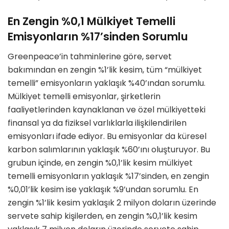
En Zengin %0,1 Mülkiyet Temelli
Emisyonların %17’sinden Sorumlu
Greenpeace’in tahminlerine göre, servet
bakımından en zengin %1’lik kesim, tüm “mülkiyet
temelli” emisyonların yaklaşık %40’ından sorumlu.
Mülkiyet temelli emisyonlar, şirketlerin
faaliyetlerinden kaynaklanan ve özel mülkiyetteki
finansal ya da fiziksel varlıklarla ilişkilendirilen
emisyonları ifade ediyor. Bu emisyonlar da küresel
karbon salımlarının yaklaşık %60’ını oluşturuyor. Bu
grubun içinde, en zengin %0,1’lik kesim mülkiyet
temelli emisyonların yaklaşık %17’sinden, en zengin
%0,01’lik kesim ise yaklaşık %9’undan sorumlu. En
zengin %1’lik kesim yaklaşık 2 milyon doların üzerinde
servete sahip kişilerden, en zengin %0,1’lik kesim