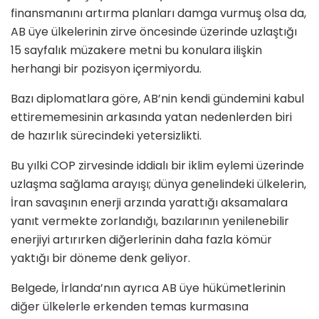
finansmanını artırma planları damga vurmuş olsa da,
AB üye ülkelerinin zirve öncesinde üzerinde uzlaştığı
15 sayfalık müzakere metni bu konulara ilişkin
herhangi bir pozisyon içermiyordu.
Bazı diplomatlara göre, AB’nin kendi gündemini kabul
ettirememesinin arkasında yatan nedenlerden biri
de hazırlık sürecindeki yetersizlikti.
Bu yılki COP zirvesinde iddialı bir iklim eylemi üzerinde
uzlaşma sağlama arayışı; dünya genelindeki ülkelerin,
İran savaşının enerji arzında yarattığı aksamalara
yanıt vermekte zorlandığı, bazılarının yenilenebilir
enerjiyi artırırken diğerlerinin daha fazla kömür
yaktığı bir döneme denk geliyor.
Belgede, İrlanda’nın ayrıca AB üye hükümetlerinin
diğer ülkelerle erkenden temas kurmasına