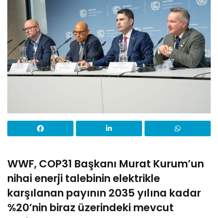
WWF, COP31 Başkanı Murat Kurum’un
nihai enerji talebinin elektrikle
karşılanan payının 2035 yılına kadar
%20’nin biraz üzerindeki mevcut