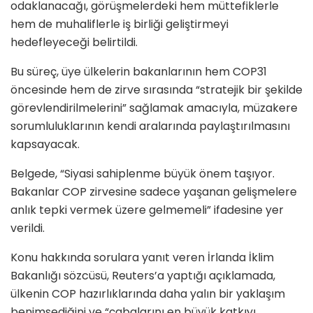
odaklanacağı, görüşmelerdeki hem müttefiklerle
hem de muhaliflerle iş birliği geliştirmeyi
hedefleyeceği belirtildi.
Bu süreç, üye ülkelerin bakanlarının hem COP31
öncesinde hem de zirve sırasında “stratejik bir şekilde
görevlendirilmelerini” sağlamak amacıyla, müzakere
sorumluluklarının kendi aralarında paylaştırılmasını
kapsayacak.
Belgede, “Siyasi sahiplenme büyük önem taşıyor.
Bakanlar COP zirvesine sadece yaşanan gelişmelere
anlık tepki vermek üzere gelmemeli” ifadesine yer
verildi.
Konu hakkında sorulara yanıt veren İrlanda İklim
Bakanlığı sözcüsü, Reuters’a yaptığı açıklamada,
ülkenin COP hazırlıklarında daha yalın bir yaklaşım
benimsediğini ve “çabalarını en büyük katkıyı