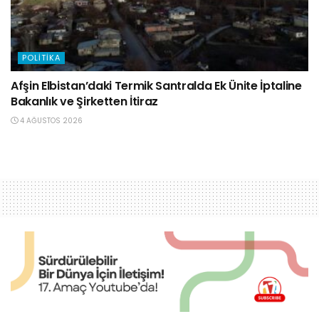
POLITIKA
Afşin Elbistan’daki Termik Santralda Ek Ünite İptaline
Bakanlık ve Şirketten İtiraz
4 AĞUSTOS 2026