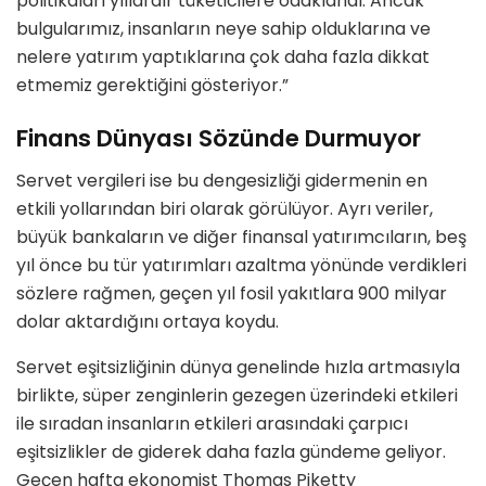
politikaları yıllardır tüketicilere odaklandı. Ancak
bulgularımız, insanların neye sahip olduklarına ve
nelere yatırım yaptıklarına çok daha fazla dikkat
etmemiz gerektiğini gösteriyor.”
Finans Dünyası Sözünde Durmuyor
Servet vergileri ise bu dengesizliği gidermenin en
etkili yollarından biri olarak görülüyor. Ayrı veriler,
büyük bankaların ve diğer finansal yatırımcıların, beş
yıl önce bu tür yatırımları azaltma yönünde verdikleri
sözlere rağmen, geçen yıl fosil yakıtlara 900 milyar
dolar aktardığını ortaya koydu.
Servet eşitsizliğinin dünya genelinde hızla artmasıyla
birlikte, süper zenginlerin gezegen üzerindeki etkileri
ile sıradan insanların etkileri arasındaki çarpıcı
eşitsizlikler de giderek daha fazla gündeme geliyor.
Geçen hafta ekonomist Thomas Piketty