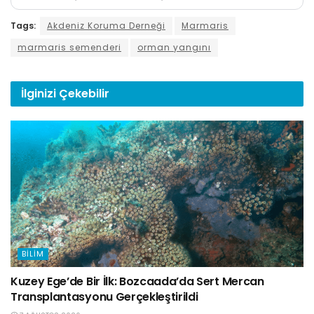
Tags:
Akdeniz Koruma Derneği
Marmaris
marmaris semenderi
orman yangını
İlginizi
Çekebilir
BILIM
Kuzey Ege’de Bir İlk: Bozcaada’da Sert Mercan
Transplantasyonu Gerçekleştirildi