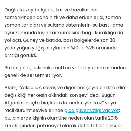
Dağlık kuzey bölgede, kar ve buzullar her
zamankinden daha hızlı ve daha erken eridi, zaman
zaman tarlaları ve sulama sistemlerini su bastı, ama
aynı zamanda kışın kar erimesine bağlı kuraklığa da
yol açtı. Güney ve batıda, bazı bölgelerde son 30
yılda yoğun yağış olaylarının %10 ila %25 oranında
arttığı görüldü.
Bu bölgeler, eski hükümetten yeterli yardım almadan,
genellikle sersemletiliyor.
Alam, “Yoksulluk, savaş ve diğer her şeyle birlikte iklim
değişikliği herkesin aklındaki son şey” dedi. Bugün,
Afganların üçte biri, kuraklık nedeniyle “kriz” veya
“acil durum” seviyelerinde
gıda güvensizliği yaşıyor
;
bu, binlerce kişinin ölümüne neden olan tarihi 2018
kuraklığından potansiyel olarak daha tehdit edici bir