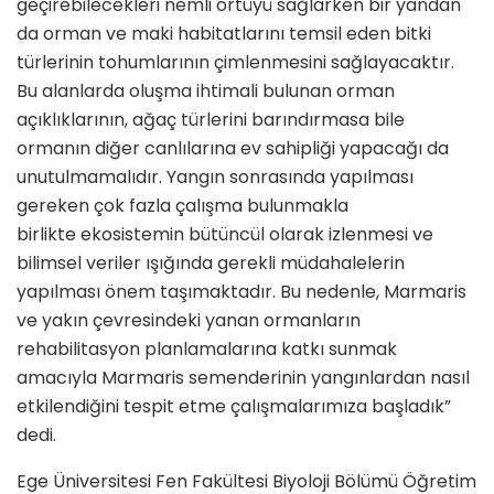
geçirebilecekleri nemli örtüyü sağlarken bir yandan
da orman ve maki habitatlarını temsil eden bitki
türlerinin tohumlarının çimlenmesini sağlayacaktır.
Bu alanlarda oluşma ihtimali bulunan orman
açıklıklarının, ağaç türlerini barındırmasa bile
ormanın diğer canlılarına ev sahipliği yapacağı da
unutulmamalıdır. Yangın sonrasında yapılması
gereken çok fazla çalışma bulunmakla
birlikte ekosistemin bütüncül olarak izlenmesi ve
bilimsel veriler ışığında gerekli müdahalelerin
yapılması önem taşımaktadır. Bu nedenle, Marmaris
ve yakın çevresindeki yanan ormanların
rehabilitasyon planlamalarına katkı sunmak
amacıyla Marmaris semenderinin yangınlardan nasıl
etkilendiğini tespit etme çalışmalarımıza başladık”
dedi.
Ege Üniversitesi Fen Fakültesi Biyoloji Bölümü Öğretim