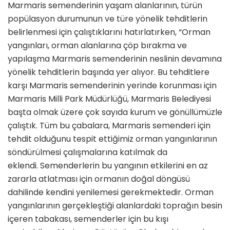
Marmaris semenderinin yaşam alanlarının, türün
popülasyon durumunun ve türe yönelik tehditlerin
belirlenmesi için çalıştıklarını hatırlatırken, “Orman
yangınları, orman alanlarına çöp bırakma ve
yapılaşma Marmaris semenderinin neslinin devamına
yönelik tehditlerin başında yer alıyor. Bu tehditlere
karşı Marmaris semenderinin yerinde korunması için
Marmaris Milli Park Müdürlüğü, Marmaris Belediyesi
başta olmak üzere çok sayıda kurum ve gönüllümüzle
çalıştık. Tüm bu çabalara, Marmaris semenderi için
tehdit olduğunu tespit ettiğimiz orman yangınlarının
söndürülmesi çalışmalarına katılmak da
eklendi. Semenderlerin bu yangının etkilerini en az
zararla atlatması için ormanın doğal döngüsü
dahilinde kendini yenilemesi gerekmektedir. Orman
yangınlarının gerçekleştiği alanlardaki toprağın besin
içeren tabakası, semenderler için bu kışı