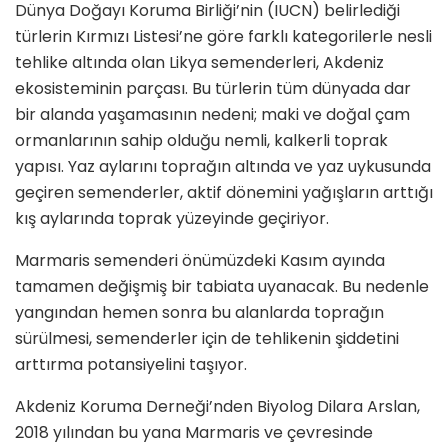
Dünya Doğayı Koruma Birliği’nin (IUCN) belirlediği
türlerin Kırmızı Listesi’ne göre farklı kategorilerle nesli
tehlike altında olan Likya semenderleri, Akdeniz
ekosisteminin parçası. Bu türlerin tüm dünyada dar
bir alanda yaşamasının nedeni; maki ve doğal çam
ormanlarının sahip olduğu nemli, kalkerli toprak
yapısı. Yaz aylarını toprağın altında ve yaz uykusunda
geçiren semenderler, aktif dönemini yağışların arttığı
kış aylarında toprak yüzeyinde geçiriyor.
Marmaris semenderi önümüzdeki Kasım ayında
tamamen değişmiş bir tabiata uyanacak. Bu nedenle
yangından hemen sonra bu alanlarda toprağın
sürülmesi, semenderler için de tehlikenin şiddetini
arttırma potansiyelini taşıyor.
Akdeniz Koruma Derneği’nden Biyolog Dilara Arslan,
2018 yılından bu yana Marmaris ve çevresinde