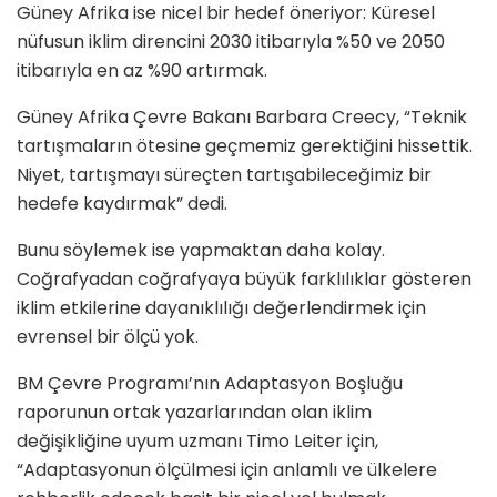
Güney Afrika ise nicel bir hedef öneriyor: Küresel
nüfusun iklim direncini 2030 itibarıyla %50 ve 2050
itibarıyla en az %90 artırmak.
Güney Afrika Çevre Bakanı Barbara Creecy, “Teknik
tartışmaların ötesine geçmemiz gerektiğini hissettik.
Niyet, tartışmayı süreçten tartışabileceğimiz bir
hedefe kaydırmak” dedi.
Bunu söylemek ise yapmaktan daha kolay.
Coğrafyadan coğrafyaya büyük farklılıklar gösteren
iklim etkilerine dayanıklılığı değerlendirmek için
evrensel bir ölçü yok.
BM Çevre Programı’nın Adaptasyon Boşluğu
raporunun ortak yazarlarından olan iklim
değişikliğine uyum uzmanı Timo Leiter için,
“Adaptasyonun ölçülmesi için anlamlı ve ülkelere