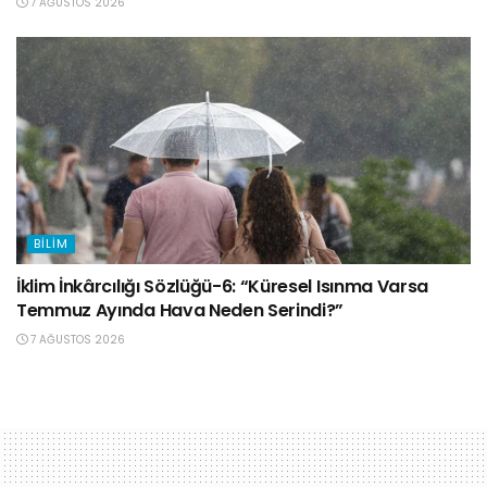
7 AĞUSTOS 2026
BILIM
İklim İnkârcılığı Sözlüğü-6: “Küresel Isınma Varsa
Temmuz Ayında Hava Neden Serindi?”
7 AĞUSTOS 2026