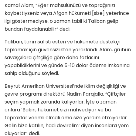
Kamal Alam, “Eğer mahsulünüzü ve toprağınızı
kaybettiyseniz veya Afgan hükümeti [size] yeterince
ilgi göstermediyse, o zaman tabii ki Taliban gelip
bundan faydalanabilir” dedi.
Taliban, tarımsal stresten ve hükümete destekçi
toplamak için güvensizlikten yararlandı. Alam, grubun
savaşçılara çiftçiliğe göre daha fazlasını
yapabildiklerini ve günde 5-10 dolar ödeme imkanına
sahip olduğunu söyledi.
Beyrut Amerikan Üniversitesi’nde iklim değişikliği ve
çevre programı direktörü Nadim Farajalla, “Çiftçiler
seçim yapmak zorunda kalıyorlar. İşte o zaman
onlara ‘Bakın, hükümet sizi mahvediyor ve bu
topraklar verimli olmalı ama size yardım etmiyorlar.
Gelin bize katılın, hadi devirelim’ diyen insanlara yem
oluyorlar” dedi.