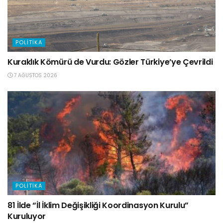
POLITIKA
Kuraklık Kömürü de Vurdu: Gözler Türkiye’ye Çevrildi
7 AĞUSTOS 2026
POLITIKA
81 İlde “İl İklim Değişikliği Koordinasyon Kurulu”
Kuruluyor