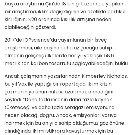
başka araştırma Çin’de 18 bin çift üzerinde yapılan
bir araştırma, iklim değişikliğinin ve özellikle partikül
kirliliğinin, %20 oranında kısırlık artışına neden
olabileceğini gösterdi.
2017’de IOPscience’da yayımlanan bir İsveç
araştırması, aile başına daha az çocuğa sahip
olmanın gelişmiş ülkelerde her yıl yaklaşık 58.6
metrik ton karbon tasarrufu sağlayabileceğini buldu.
Ancak çalışmanın yazarlarından Kimberley Nicholas,
bu yıl Vox ile yaptığı bir röportajda, iklim krizini
çözmenin yolunun nüfusu azaltmak olmadığını
söyledi. “Daha fazla insanın daha fazla kaynak
tüketeceği ve daha fazla seragazı emisyonuna
neden olacağı doğru. Ancak, emisyonları yarıya
indirmek için bu on yıla sahip olduğumuz göz önüne
alındığında, iklimi istikrara kavuşturmak için bu