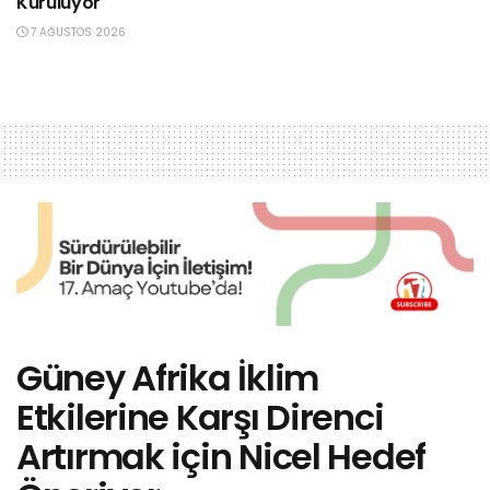
Kuruluyor
7 AĞUSTOS 2026
Güney Afrika İklim
Etkilerine Karşı Direnci
Artırmak için Nicel Hedef