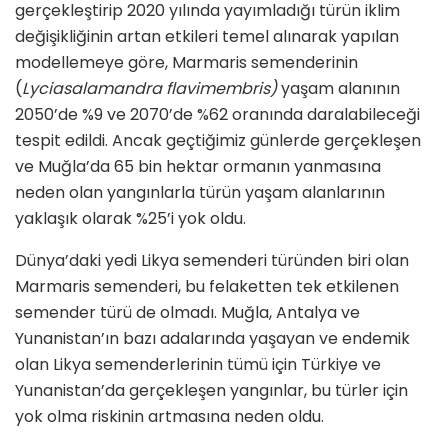
gerçekleştirip 2020 yılında yayımladığı türün iklim
değişikliğinin artan etkileri temel alınarak yapılan
modellemeye göre, Marmaris semenderinin
(
Lyciasalamandra flavimembris)
yaşam alanının
2050’de %9 ve 2070’de %62 oranında daralabileceği
tespit edildi. Ancak geçtiğimiz günlerde gerçekleşen
ve Muğla’da 65 bin hektar ormanın yanmasına
neden olan yangınlarla türün yaşam alanlarının
yaklaşık olarak %25’i yok oldu.
Dünya’daki yedi Likya semenderi türünden biri olan
Marmaris semenderi, bu felaketten tek etkilenen
semender türü de olmadı. Muğla, Antalya ve
Yunanistan’ın bazı adalarında yaşayan ve endemik
olan Likya semenderlerinin tümü için Türkiye ve
Yunanistan’da gerçekleşen yangınlar, bu türler için
yok olma riskinin artmasına neden oldu.