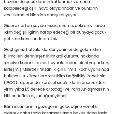
bazıları da çocuklarının katlanmak zorunda
kalabileceği aşırı hava olaylarından ve bunların
zincirleme etkilerden endişe duyuyor.
Giderek artan sayıda insan, önümüzdeki on yıllarda
iklim değişikliğinin harap edeceği bir dünyaya çocuk
getirme konusunda isteksiz.
Geçtiğimiz haftalarda, dünyanın önde gelen iklim
bilimcileri, derinleşen iklim acil durumu hakkında
şimdiye kadarki en sert uyarılarından birini yaparken,
Birleşmiş Milletler “insanlık için kırmızı kod” uyarısında
bulundu. Hükümetlerarası İklim Değişikliği Paneli’nin
(IPCC) raporunda, küresel sıcaklıkların önümüzdeki
yirmi yılda 1,5 derece artacağı ve Paris Anlaşması’nın
kilit hedefinin aşılacağı söylendi.
Bilim insanlarının gezegenin geleceğine yönelik
giderek daha fazla karamsarlaşan bakışı, daha fazla