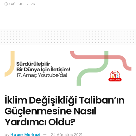
7 AĞUSTOS 2026
İklim Değişikliği Taliban’ın
Güçlenmesine Nasıl
Yardımcı Oldu?
by
Haber Merkezi
24 Ağustos 2021