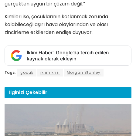
gerçekten uygun bir çözüm değil.”
Kimileri ise, çocuklarının katlanmak zorunda
kalabileceği aşırı hava olaylarından ve olası
zincirleme etkilerden endişe duyuyor.
İklim Haber'i Google'da tercih edilen
kaynak olarak ekleyin
Tags:
çocuk
iklim krizi
Morgan Stanley
İlginizi
Çekebilir