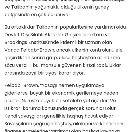
ve Taliban’ın yoğunluklu olduğu ülkenin güney
bölgesinde en çok bulunuyor.
Bu ortaklıklar Taliban’ın popülaritesine yardımcı oldu.
Devlet Dışı Silahlı Aktörler Girişimi direktörü ve
Brookings Enstitüsü’nde kıdemli bir uzman olan
Vanda Felbab-Brown, ancak ülkenin kontrolünü ele
geçirdikten sonra grup, ulusu haşhaştan arındırma
sözü verdi – bu, mahsule güvenen kırsal topluluklar
arasında zayıf bir siyasi karar diyor.
Felbab-Brown, “Yasağı hemen uygulamaya
giderlerse, büyük bir ekonomik gerilemeye neden
olurlar. Nüfusta büyük bir sefalete yol açarlar. Ve
istikrarı koruma konusunda gerçek sorunları olur.
Kendi savaşçıları genellikle haşhaş hasat ediyor.
Savaşçıların çoğu için haşhaş, ailelerini ve kendilerini
finanse etmelerine yardımcı olan başlıca kaynaktı.