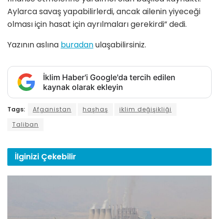
Aylarca savaş yapabilirlerdi, ancak ailenin yiyeceği
olması için hasat için ayrılmaları gerekirdi” dedi.
Yazının aslına
buradan
ulaşabilirsiniz.
İklim Haber'i Google'da tercih edilen
kaynak olarak ekleyin
Tags:
Afganistan
haşhaş
iklim değişikliği
Taliban
İlginizi
Çekebilir