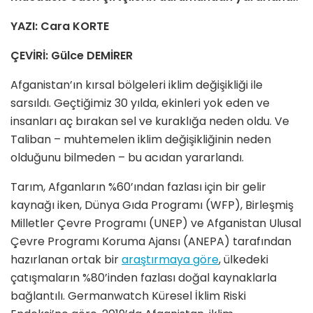
YAZI: Cara KORTE
ÇEVİRİ: Gülce DEMİRER
Afganistan’ın kırsal bölgeleri iklim değişikliği ile
sarsıldı. Geçtiğimiz 30 yılda, ekinleri yok eden ve
insanları aç bırakan sel ve kuraklığa neden oldu. Ve
Taliban – muhtemelen iklim değişikliğinin neden
olduğunu bilmeden – bu acıdan yararlandı.
Tarım, Afganların %60’ından fazlası için bir gelir
kaynağı iken, Dünya Gıda Programı (WFP), Birleşmiş
Milletler Çevre Programı (UNEP) ve Afganistan Ulusal
Çevre Programı Koruma Ajansı (ANEPA) tarafından
hazırlanan ortak bir
araştırmaya göre
, ülkedeki
çatışmaların %80’inden fazlası doğal kaynaklarla
bağlantılı. Germanwatch Küresel İklim Riski