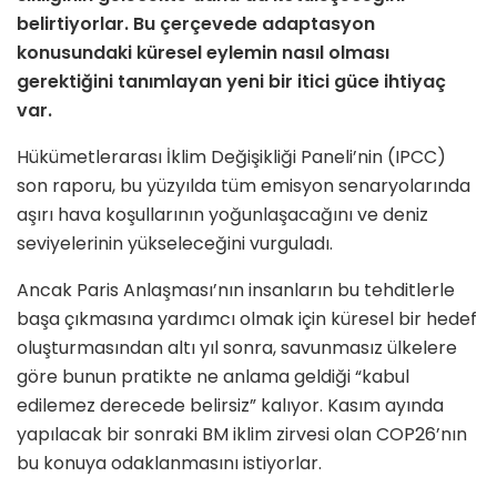
belirtiyorlar. Bu çerçevede adaptasyon
konusundaki küresel eylemin nasıl olması
gerektiğini tanımlayan yeni bir itici güce ihtiyaç
var.
Hükümetlerarası İklim Değişikliği Paneli’nin (IPCC)
son raporu, bu yüzyılda tüm emisyon senaryolarında
aşırı hava koşullarının yoğunlaşacağını ve deniz
seviyelerinin yükseleceğini vurguladı.
Ancak Paris Anlaşması’nın insanların bu tehditlerle
başa çıkmasına yardımcı olmak için küresel bir hedef
oluşturmasından altı yıl sonra, savunmasız ülkelere
göre bunun pratikte ne anlama geldiği “kabul
edilemez derecede belirsiz” kalıyor. Kasım ayında
yapılacak bir sonraki BM iklim zirvesi olan COP26’nın
bu konuya odaklanmasını istiyorlar.