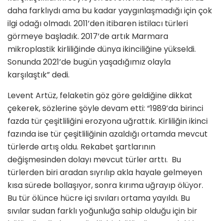
daha farklıydı ama bu kadar yaygınlaşmadığı için çok
ilgi odağı olmadı. 2011’den itibaren istilacı türleri
görmeye başladık. 2017’de artık Marmara
mikroplastik kirliliğinde dünya ikinciliğine yükseldi.
Sonunda 2021’de bugün yaşadığımız olayla
karşılaştık” dedi.
Levent Artüz, felaketin göz göre geldiğine dikkat
çekerek, sözlerine şöyle devam etti: “1989’da birinci
fazda tür çeşitliliğini erozyona uğrattık. Kirliliğin ikinci
fazında ise tür çeşitliliğinin azaldığı ortamda mevcut
türlerde artış oldu. Rekabet şartlarının
değişmesinden dolayı mevcut türler arttı. Bu
türlerden biri aradan sıyrılıp akla hayale gelmeyen
kısa sürede bollaşıyor, sonra kırıma uğrayıp ölüyor.
Bu tür ölünce hücre içi sıvıları ortama yayıldı. Bu
sıvılar sudan farklı yoğunluğa sahip olduğu için bir