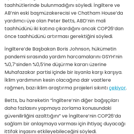
taahhütlerinde bulunmadığını söyledi. İngiltere ve
AB’nin eski başmüzakerecisi ve Chatham House’da
yardımcı üye olan Peter Betts, ABD’nin mali
taahhüdünü iki katına çıkardığını ancak COP26’dan
önce taahhüdünü artırması gerektiğini söyledi.
İngiltere’de Başbakan Boris Johnson, hükümetin
pandemi sırasında yardım harcamalarını GSYH’nin
%0,7’sinden %0,5’ine düşürme kararı üzerine
Muhafazakar partisi içinde bir isyanla karşı karşıya.
İklim yardımının kesin olacağına dair vaatlere
rağmen, bazı iklim araştırma projeleri sıkıntı
çekiyor
.
Betts, bu hareketin “İngiltere’nin diğer bağışçıları
daha fazlasını yapmaya zorlama konusundaki
güvenilirliğini azalttığını” ve İngiltere’nin COP26’da
sağlam bir anlaşmaya varması için ihtiyaç duyacağı
ittifak inşasını etkileyebileceğini söyledi.