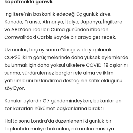
kapatmakla görevli.
İngiltere’nin başkanlık edeceği üç günlük zirve,
Kanada, Fransa, Almanya, İtalya, Japonya, İngiltere
ve ABD’den liderleri Cuma gününden itibaren
Cornwall’daki Carbis Bay’de bir araya getirecek.
Uzmanlar, beş ay sonra Glasgow’da yapılacak
COP26 iklim görüşmelerinde daha yüksek eylemlerde
bulunmak için daha yoksul ülkelere COVID-19 aşılarını
sunma, sürdürülemez borçları ele alma ve iklim
yatırımlarını hızlandırma desteğinin kritik olduğunu
söylüyor.
Konular aylardır G7 gündemindeyken, bakanlar en
zor kararları hükümet başkanlarına bıraktı.
Hafta sonu Londra’da düzenlenen iki günlük bir
toplantıda maliye bakanları, rakamları masaya