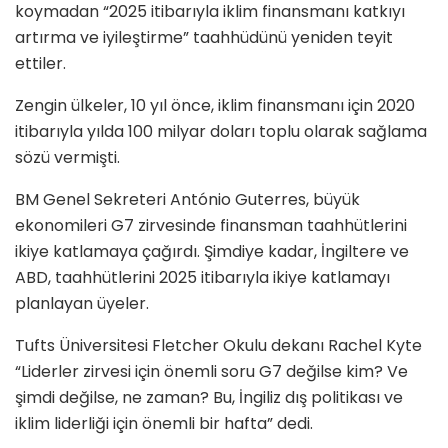
koymadan “2025 itibarıyla iklim finansmanı katkıyı
artırma ve iyileştirme” taahhüdünü yeniden teyit
ettiler.
Zengin ülkeler, 10 yıl önce, iklim finansmanı için 2020
itibarıyla yılda 100 milyar doları toplu olarak sağlama
sözü vermişti.
BM Genel Sekreteri António Guterres, büyük
ekonomileri G7 zirvesinde finansman taahhütlerini
ikiye katlamaya çağırdı. Şimdiye kadar, İngiltere ve
ABD, taahhütlerini 2025 itibarıyla ikiye katlamayı
planlayan üyeler.
Tufts Üniversitesi Fletcher Okulu dekanı Rachel Kyte
“Liderler zirvesi için önemli soru G7 değilse kim? Ve
şimdi değilse, ne zaman? Bu, İngiliz dış politikası ve
iklim liderliği için önemli bir hafta” dedi.