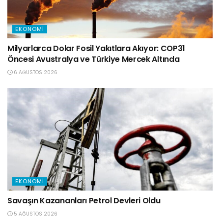
EKONOMI
Milyarlarca Dolar Fosil Yakıtlara Akıyor: COP31
Öncesi Avustralya ve Türkiye Mercek Altında
6 AĞUSTOS 2026
EKONOMI
Savaşın Kazananları Petrol Devleri Oldu
5 AĞUSTOS 2026