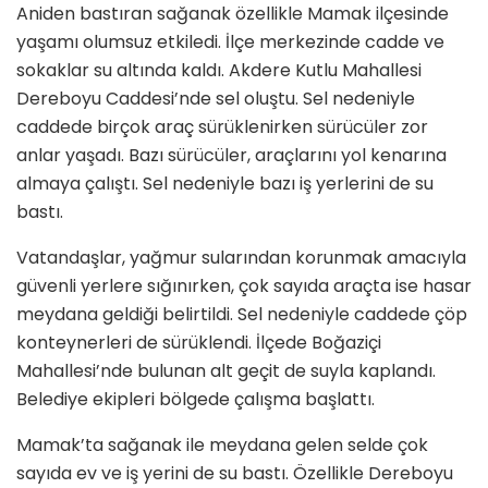
Aniden bastıran sağanak özellikle Mamak ilçesinde
yaşamı olumsuz etkiledi. İlçe merkezinde cadde ve
sokaklar su altında kaldı. Akdere Kutlu Mahallesi
Dereboyu Caddesi’nde sel oluştu. Sel nedeniyle
caddede birçok araç sürüklenirken sürücüler zor
anlar yaşadı. Bazı sürücüler, araçlarını yol kenarına
almaya çalıştı. Sel nedeniyle bazı iş yerlerini de su
bastı.
Vatandaşlar, yağmur sularından korunmak amacıyla
güvenli yerlere sığınırken, çok sayıda araçta ise hasar
meydana geldiği belirtildi. Sel nedeniyle caddede çöp
konteynerleri de sürüklendi. İlçede Boğaziçi
Mahallesi’nde bulunan alt geçit de suyla kaplandı.
Belediye ekipleri bölgede çalışma başlattı.
Mamak’ta sağanak ile meydana gelen selde çok
sayıda ev ve iş yerini de su bastı. Özellikle Dereboyu