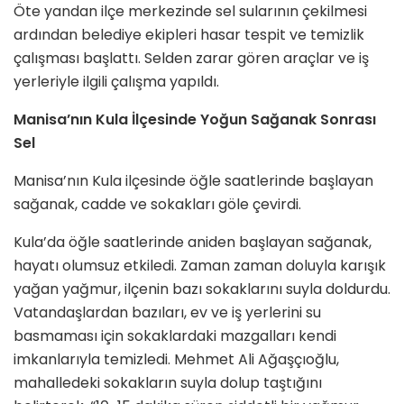
Öte yandan ilçe merkezinde sel sularının çekilmesi
ardından belediye ekipleri hasar tespit ve temizlik
çalışması başlattı. Selden zarar gören araçlar ve iş
yerleriyle ilgili çalışma yapıldı.
Manisa’nın Kula İlçesinde Yoğun Sağanak Sonrası
Sel
Manisa’nın Kula ilçesinde öğle saatlerinde başlayan
sağanak, cadde ve sokakları göle çevirdi.
Kula’da öğle saatlerinde aniden başlayan sağanak,
hayatı olumsuz etkiledi. Zaman zaman doluyla karışık
yağan yağmur, ilçenin bazı sokaklarını suyla doldurdu.
Vatandaşlardan bazıları, ev ve iş yerlerini su
basmaması için sokaklardaki mazgalları kendi
imkanlarıyla temizledi. Mehmet Ali Ağaşçıoğlu,
mahalledeki sokakların suyla dolup taştığını