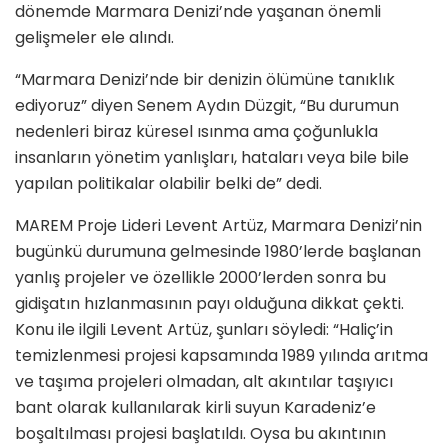
dönemde Marmara Denizi’nde yaşanan önemli
gelişmeler ele alındı.
“Marmara Denizi’nde bir denizin ölümüne tanıklık
ediyoruz” diyen
Senem Aydın Düzgit, “Bu durumun
nedenleri biraz küresel ısınma ama çoğunlukla
insanların yönetim yanlışları, hataları veya bile bile
yapılan politikalar olabilir belki de”
dedi.
MAREM Proje Lideri
Levent Artüz, Marmara Denizi’nin
bugünkü durumuna gelmesinde 1980’lerde başlanan
yanlış projeler ve özellikle 2000’lerden sonra bu
gidişatın hızlanmasının payı olduğuna dikkat çekti.
Konu ile ilgili Levent Artüz, şunları söyledi: “Haliç’in
temizlenmesi projesi kapsamında 1989 yılında arıtma
ve taşıma projeleri olmadan, alt akıntılar taşıyıcı
bant olarak kullanılarak kirli suyun Karadeniz’e
boşaltılması projesi başlatıldı. Oysa bu akıntının