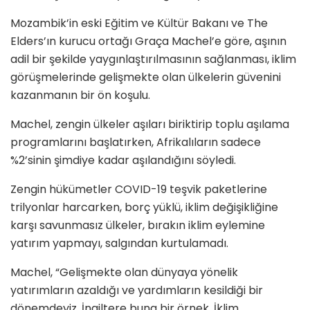
Mozambik’in eski Eğitim ve Kültür Bakanı ve The
Elders’ın kurucu ortağı Graça Machel’e göre, aşının
adil bir şekilde yaygınlaştırılmasının sağlanması, iklim
görüşmelerinde gelişmekte olan ülkelerin güvenini
kazanmanın bir ön koşulu.
Machel, zengin ülkeler aşıları biriktirip toplu aşılama
programlarını başlatırken, Afrikalıların sadece
%2’sinin şimdiye kadar aşılandığını söyledi.
Zengin hükümetler COVID-19 teşvik paketlerine
trilyonlar harcarken, borç yüklü, iklim değişikliğine
karşı savunmasız ülkeler, bırakın iklim eylemine
yatırım yapmayı, salgından kurtulamadı.
Machel, “Gelişmekte olan dünyaya yönelik
yatırımların azaldığı ve yardımların kesildiği bir
dönemdeyiz. İngiltere buna bir örnek. İklim