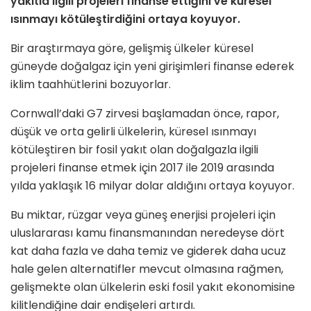
yakıtla ilgili projeleri finanse ettiğini ve küresel
ısınmayı kötüleştirdiğini ortaya koyuyor.
Bir araştırmaya göre, gelişmiş ülkeler küresel
güneyde doğalgaz için yeni girişimleri finanse ederek
iklim taahhütlerini bozuyorlar.
Cornwall’daki G7 zirvesi başlamadan önce, rapor,
düşük ve orta gelirli ülkelerin, küresel ısınmayı
kötüleştiren bir fosil yakıt olan doğalgazla ilgili
projeleri finanse etmek için 2017 ile 2019 arasında
yılda yaklaşık 16 milyar dolar aldığını ortaya koyuyor.
Bu miktar, rüzgar veya güneş enerjisi projeleri için
uluslararası kamu finansmanından neredeyse dört
kat daha fazla ve daha temiz ve giderek daha ucuz
hale gelen alternatifler mevcut olmasına rağmen,
gelişmekte olan ülkelerin eski fosil yakıt ekonomisine
kilitlendiğine dair endişeleri artırdı.