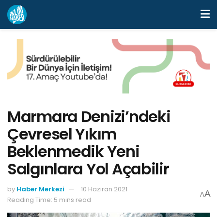
Marmara Denizi’ndeki
Çevresel Yıkım
Beklenmedik Yeni
Salgınlara Yol Açabilir
by
Haber Merkezi
10 Haziran 2021
A
A
Reading Time: 5 mins read