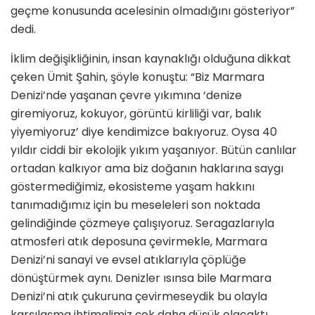
geçme konusunda acelesinin olmadığını gösteriyor”
dedi.
İklim değişikliğinin, insan kaynaklığı olduğuna dikkat
çeken Ümit Şahin, şöyle konuştu: “Biz Marmara
Denizi’nde yaşanan çevre yıkımına ‘denize
giremiyoruz, kokuyor, görüntü kirliliği var, balık
yiyemiyoruz’ diye kendimizce bakıyoruz. Oysa 40
yıldır ciddi bir ekolojik yıkım yaşanıyor. Bütün canlılar
ortadan kalkıyor ama biz doğanın haklarına saygı
göstermediğimiz, ekosisteme yaşam hakkını
tanımadığımız için bu meseleleri son noktada
gelindiğinde çözmeye çalışıyoruz. Seragazlarıyla
atmosferi atık deposuna çevirmekle, Marmara
Denizi’ni sanayi ve evsel atıklarıyla çöplüğe
dönüştürmek aynı. Denizler ısınsa bile Marmara
Denizi’ni atık çukuruna çevirmeseydik bu olayla
karşılaşma ihtimalimiz çok daha düşük olacaktı.