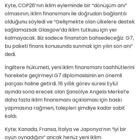
Kyte, COP26’nın iklim eyleminde bir “dönüşüm anı”
olmasının, iklim finansmanı ile doğrudan bağlantılı
olduğunu söyledi ve “Gelişmekte olan ülkelere destek
sağlamazsak Glasgow’da iklim tutkusu için yer
kalmayacak. Biz sadece finanstan bahsedeceğiz. G7,
bu paketi finans konusunda sunmak için yılın son anı”
dedi.
İngiltere hükümeti, yeni iklim finansmanı taahhütlerini
harekete geçirmeyi G7 diplomasisinin en önemli
parçası haline getirdi. 16 yıllık görev süresi Eylül
ayında sona erecek olan Şansölye Angela Merkel’e
daha fazla iklim finansmanı açıklaması için baskı
yapmasına rağmen, talepleri şimdiye kadar sabit
kaldı.
Kyte; Kanada, Fransa, İtalya ve Japonya’nın “iyi bir
oyun oynadığını” ancak henüz yeni iklim