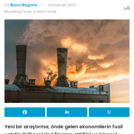
by
Bulut Bagatır
9 Haziran 2021
A
A
Reading Time: 3 mins read
Yeni bir araştırma, önde gelen ekonomilerin fosil