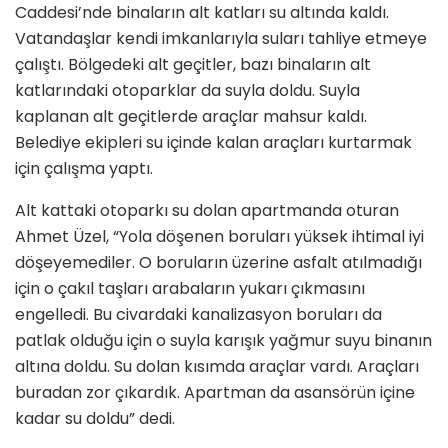
Caddesi’nde binaların alt katları su altında kaldı.
Vatandaşlar kendi imkanlarıyla suları tahliye etmeye
çalıştı. Bölgedeki alt geçitler, bazı binaların alt
katlarındaki otoparklar da suyla doldu. Suyla
kaplanan alt geçitlerde araçlar mahsur kaldı.
Belediye ekipleri su içinde kalan araçları kurtarmak
için çalışma yaptı.
Alt kattaki otoparkı su dolan apartmanda oturan
Ahmet Üzel, “Yola döşenen boruları yüksek ihtimal iyi
döşeyemediler. O boruların üzerine asfalt atılmadığı
için o çakıl taşları arabaların yukarı çıkmasını
engelledi. Bu civardaki kanalizasyon boruları da
patlak olduğu için o suyla karışık yağmur suyu binanın
altına doldu. Su dolan kısımda araçlar vardı. Araçları
buradan zor çıkardık. Apartman da asansörün içine
kadar su doldu” dedi.