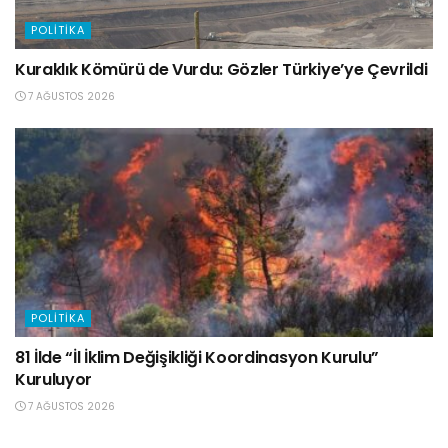
POLITIKA
Kuraklık Kömürü de Vurdu: Gözler Türkiye’ye Çevrildi
7 AĞUSTOS 2026
POLITIKA
81 İlde “İl İklim Değişikliği Koordinasyon Kurulu”
Kuruluyor
7 AĞUSTOS 2026