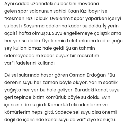
Aynı cadde üzerindeki su baskını meydana
gelen spor salonunun sahibi Kaan Kızılbayır ise
“Resmen rezil olduk. Üyelerimiz spor yaparken içeriyi
su bastı. Soyunma odalarına kadar su doldu. İş yerini
açalı 1 hafta olmuştu. Suyu engellemeye çalıştık ama
her yer su doldu. Üyelerimin telefonlarına kadar çoğu
şey kullanılamaz hale geldi. Şu an tahmin
edemeyeceğim kadar büyük bir masrafım
var” ifadelerini kullandı.
Evi sel sularında hasar gören Osman Erdoğan, “Bu
derenin suyu her zaman böyle oluyor. Yarım saatlik
yağışta her yer bu hale geliyor. Buradaki kanal, suyu
geri tepince bizim kömürlük böyle su doldu. Evin
içerisine de su girdi. Kömürlükteki odunlarım ve
kömürlerim hepsi gitti. Sadece sel suyu olsa önemli
değil de içerisinde kanal suyu da var” diye konuştu.