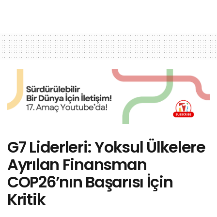
G7 Liderleri: Yoksul Ülkelere
Ayrılan Finansman
COP26’nın Başarısı İçin
Kritik