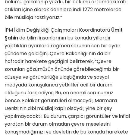
bölümü çalkalanıp yüzdü, bir bölümü ortamdaki katı
atıkları içine alarak derinlere indi. 1272 metrelerde
bile müsilaja rastlıyoruz.”
İPM İklim Değişikliği Çalışmaları Koordinatörü
Ümit
Şahin
de bilim insanlarının bu konuda yıllardır
yaptıkları uyarılara rağmen sorunun son bir aydır
gündeme geldiğini, Çevre Bakanlığı’nın da bir
haftadır harekete geçtiğini belirterek, “Çevre
sorunları gözümüzün önünde görebileceğimiz bir
düzeye ve görünürlüğe ulaştığında ve sosyal
medyada konuşulunca yetkililer acil bir durum
olduğunu fark ediyor. Bu, en önemli sorunumuz
bence. Felaket görüntüleri olmasaydı, Marmara
Denizi’nin dibi müsilaj kaplı olsaydı, yine bir şey
yapılmayacaktı. Bu durum, çarpıcı görüntüler ve infial
yaratan bir durum olmadan çevre meselesini
konuşmadığımızı ve devletin de bu konuda harekete