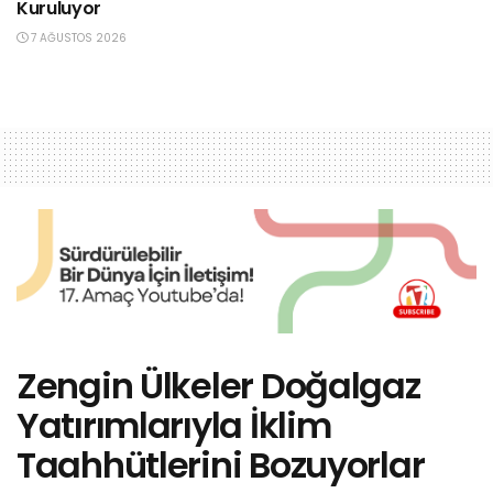
Kuruluyor
7 AĞUSTOS 2026
Zengin Ülkeler Doğalgaz
Yatırımlarıyla İklim
Taahhütlerini Bozuyorlar