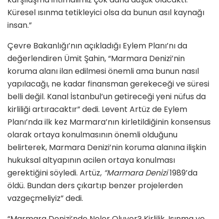
Küresel ısınma tetikleyici olsa da bunun asıl kaynağı
insan.”
Çevre Bakanlığı’nın açıkladığı Eylem Planı’nı da
değerlendiren Ümit Şahin, “Marmara Denizi’nin
koruma alanı ilan edilmesi önemli ama bunun nasıl
yapılacağı, ne kadar finansman gerekeceği ve süresi
belli değil. Kanal İstanbul’un getireceği yeni nüfus da
kirliliği artıracaktır” dedi. Levent Artüz de Eylem
Planı’nda ilk kez Marmara’nın kirletildiğinin konsensus
olarak ortaya konulmasının önemli olduğunu
belirterek, Marmara Denizi’nin koruma alanına ilişkin
hukuksal altyapının acilen ortaya konulması
gerektiğini söyledi. Artüz,
“Marmara Denizi
1989’da
öldü. Bundan ders çıkartıp benzer projelerden
vazgeçmeliyiz” dedi.
“Marmara Denizi’nde Neler Oluyor? Kirlilik, Isınma ve