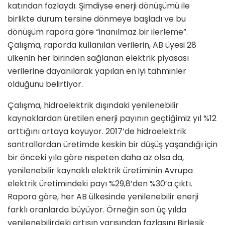
katından fazlaydı. Şimdiyse enerji dönüşümü ile
birlikte durum tersine dönmeye başladı ve bu
dönüşüm rapora göre “inanılmaz bir ilerleme”.
Çalışma, raporda kullanılan verilerin, AB üyesi 28
ülkenin her birinden sağlanan elektrik piyasası
verilerine dayanılarak yapılan en iyi tahminler
olduğunu belirtiyor.
Çalışma, hidroelektrik dışındaki yenilenebilir
kaynaklardan üretilen enerji payının geçtiğimiz yıl %12
arttığını ortaya koyuyor. 2017’de hidroelektrik
santrallardan üretimde keskin bir düşüş yaşandığı için
bir önceki yıla göre nispeten daha az olsa da,
yenilenebilir kaynaklı elektrik üretiminin Avrupa
elektrik üretimindeki payı %29,8’den %30’a çıktı.
Rapora göre, her AB ülkesinde yenilenebilir enerji
farklı oranlarda büyüyor. Örneğin son üç yılda
yenilenebilirdeki artışın yarısından fazlasını Birleşik