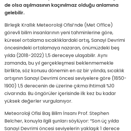
de olsa aşılmasının kaçınılmaz olduğu anlamına
gelebilir.
Birleşik Krallık Meteoroloji Ofisi’nde (Met Office)
görevli bilim insanlarının yeni tahminlerine göre,
küresel ortalama sıcaklıklardaki artış, Sanayi Devrimi
öncesindeki ortalamaya nazaran, önümüzdeki beş
yılda (2018-2022) 1,5 dereceye ulaşabilir. Aynı
zamanda, bu yıl gerçekleşmesi beklenmemekle
birlikte, söz konusu dönemin en az bir yılında, sıcaklık
artışının Sanayi Devrimi öncesi seviyelere göre (1850-
1900) 1,5 derecenin de üzerine çıkma ihtimali %10
civarında. Bu öngörüler içerisinde ilk kez bu kadar
yüksek değerler vurgulanıyor.
Meteoroloji Ofisi Baş Bilim İnsanı Prof. Stephen
Belcher, konuyla ilgili şunları söylüyor: “Son üç yılda
Sanayi Devrimi öncesi seviyelerin yaklaşık 1 derece