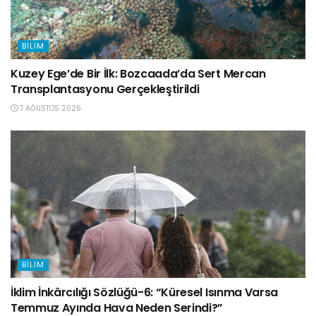
BILIM
Kuzey Ege’de Bir İlk: Bozcaada’da Sert Mercan
Transplantasyonu Gerçekleştirildi
7 AĞUSTOS 2026
BILIM
İklim İnkârcılığı Sözlüğü-6: “Küresel Isınma Varsa
Temmuz Ayında Hava Neden Serindi?”