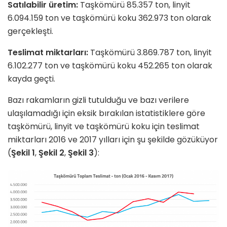
Satılabilir üretim:
Taşkömürü 85.357 ton, linyit
6.094.159 ton ve taşkömürü koku 362.973 ton olarak
gerçekleşti.
Teslimat miktarları:
Taşkömürü 3.869.787 ton, linyit
6.102.277 ton ve taşkömürü koku 452.265 ton olarak
kayda geçti.
Bazı rakamların gizli tutulduğu ve bazı verilere
ulaşılamadığı için eksik bırakılan istatistiklere göre
taşkömürü, linyit ve taşkömürü koku için teslimat
miktarları 2016 ve 2017 yılları için şu şekilde gözüküyor
(
Şekil 1
,
Şekil 2
,
Şekil 3
):