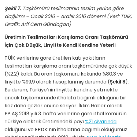
Şekil 7.
Taşkömürü teslimatının teslim yerine göre
dağılımı – Ocak 2016 – Aralık 2016 dönemi (Veri: TÜİK,
Grafik: Arif Cem Gündoğan)
Üretimin Teslimatları Karşılama Oranı Taşkömürü
İçin Çok Düşük, Linyitte Kendi Kendine Yeterli
TÜİK verilerine göre üretilen katı yakıtların
teslimatları karşılama oranı taşkömüründe çok düşük
(%2.2) kaldı. Bu oran taşkömürü kokunda %80,3 ve
linyitte %99,9 olarak hesaplanmış durumda (
Şekil 8
).
Bu durum, Türkiye’nin linyitte kendine yetmekte
ancak taşkömüründe ithalata bağımlı olduğunu bir
kez daha gözler önüne seriyor. İklim Haber olarak
EPİAŞ 2018 yılı 3. hafta verilerine göre ithal kömürün
Türkiye elektrik üretimindeki payı
%21 civarında
olduğunu ve EPDK’nın ithalatına bağımlı olduğumuz