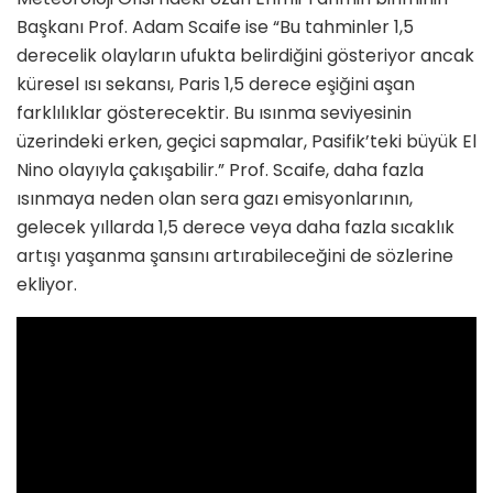
Başkanı Prof. Adam Scaife ise “Bu tahminler 1,5
derecelik olayların ufukta belirdiğini gösteriyor ancak
küresel ısı sekansı, Paris 1,5 derece eşiğini aşan
farklılıklar gösterecektir. Bu ısınma seviyesinin
üzerindeki erken, geçici sapmalar, Pasifik’teki büyük El
Nino olayıyla çakışabilir.” Prof. Scaife, daha fazla
ısınmaya neden olan sera gazı emisyonlarının,
gelecek yıllarda 1,5 derece veya daha fazla sıcaklık
artışı yaşanma şansını artırabileceğini de sözlerine
ekliyor.