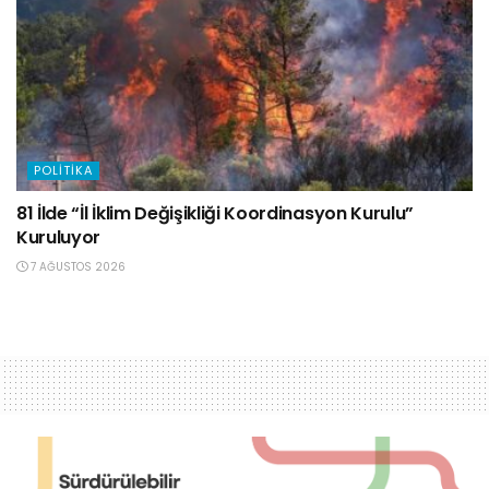
POLITIKA
81 İlde “İl İklim Değişikliği Koordinasyon Kurulu”
Kuruluyor
7 AĞUSTOS 2026