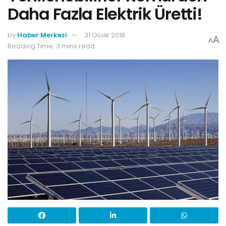
Daha Fazla Elektrik Üretti!
by
Haber Merkezi
31 Ocak 2018
A
A
Reading Time: 3 mins read