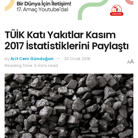
TÜİK Katı Yakıtlar Kasım
2017 İstatistiklerini Paylaştı
by
Arif Cem Gündoğan
30 Ocak 2018
A
A
Reading Time: 5 mins read