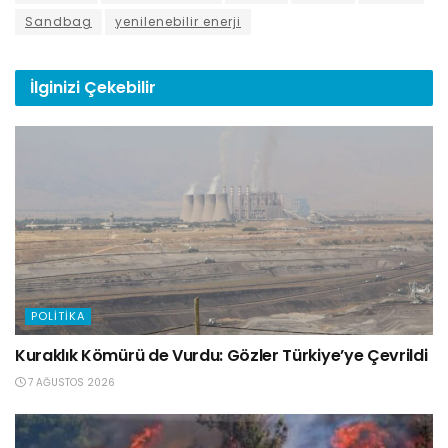
Sandbag
yenilenebilir enerji
İlginizi
Çekebilir
POLITIKA
Kuraklık Kömürü de Vurdu: Gözler Türkiye’ye Çevrildi
7 AĞUSTOS 2026