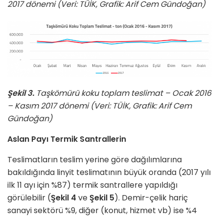
2017 dönemi (Veri: TÜİK, Grafik: Arif Cem Gündoğan)
Şekil 3.
Taşkömürü koku toplam teslimat – Ocak 2016
– Kasım 2017 dönemi (Veri: TÜİK, Grafik: Arif Cem
Gündoğan)
Aslan Payı Termik Santrallerin
Teslimatların teslim yerine göre dağılımlarına
bakıldığında linyit teslimatının büyük oranda (2017 yılı
ilk 11 ayı için %87) termik santrallere yapıldığı
görülebilir (
Şekil 4
ve
Şekil 5
). Demir-çelik hariç
sanayi sektörü %9, diğer (konut, hizmet vb) ise %4