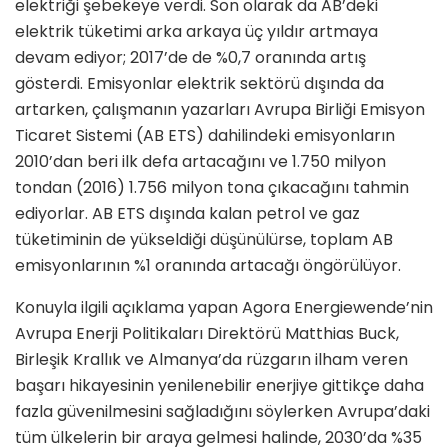
elektriği şebekeye verdi. Son olarak da AB’deki
elektrik tüketimi arka arkaya üç yıldır artmaya
devam ediyor; 2017’de de %0,7 oranında artış
gösterdi. Emisyonlar elektrik sektörü dışında da
artarken, çalışmanın yazarları Avrupa Birliği Emisyon
Ticaret Sistemi (AB ETS) dahilindeki emisyonların
2010’dan beri ilk defa artacağını ve 1.750 milyon
tondan (2016) 1.756 milyon tona çıkacağını tahmin
ediyorlar. AB ETS dışında kalan petrol ve gaz
tüketiminin de yükseldiği düşünülürse, toplam AB
emisyonlarının %1 oranında artacağı öngörülüyor.
Konuyla ilgili açıklama yapan Agora Energiewende’nin
Avrupa Enerji Politikaları Direktörü Matthias Buck,
Birleşik Krallık ve Almanya’da rüzgarın ilham veren
başarı hikayesinin yenilenebilir enerjiye gittikçe daha
fazla güvenilmesini sağladığını söylerken Avrupa’daki
tüm ülkelerin bir araya gelmesi halinde, 2030’da %35