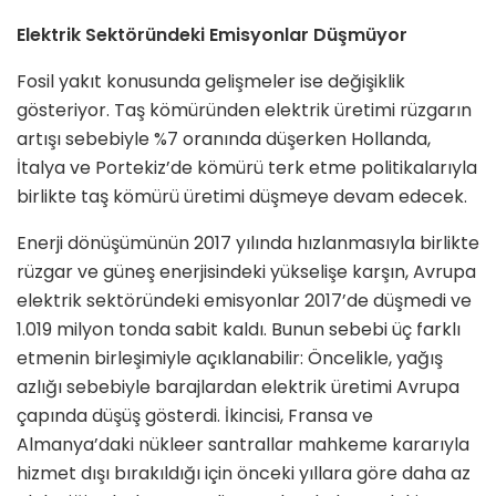
Elektrik Sektöründeki Emisyonlar Düşmüyor
Fosil yakıt konusunda gelişmeler ise değişiklik
gösteriyor. Taş kömüründen elektrik üretimi rüzgarın
artışı sebebiyle %7 oranında düşerken Hollanda,
İtalya ve Portekiz’de kömürü terk etme politikalarıyla
birlikte taş kömürü üretimi düşmeye devam edecek.
Enerji dönüşümünün 2017 yılında hızlanmasıyla birlikte
rüzgar ve güneş enerjisindeki yükselişe karşın, Avrupa
elektrik sektöründeki emisyonlar 2017’de düşmedi ve
1.019 milyon tonda sabit kaldı. Bunun sebebi üç farklı
etmenin birleşimiyle açıklanabilir: Öncelikle, yağış
azlığı sebebiyle barajlardan elektrik üretimi Avrupa
çapında düşüş gösterdi. İkincisi, Fransa ve
Almanya’daki nükleer santrallar mahkeme kararıyla
hizmet dışı bırakıldığı için önceki yıllara göre daha az