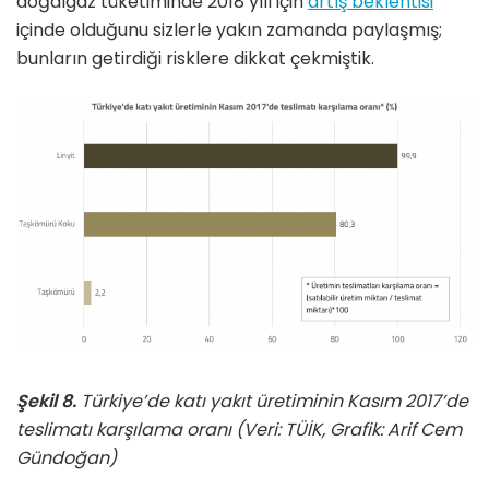
doğalgaz tüketiminde 2018 yılı için
artış beklentisi
içinde olduğunu sizlerle yakın zamanda paylaşmış;
bunların getirdiği risklere dikkat çekmiştik.
Şekil 8.
Türkiye’de katı yakıt üretiminin Kasım 2017’de
teslimatı karşılama oranı (Veri: TÜİK, Grafik: Arif Cem
Gündoğan)