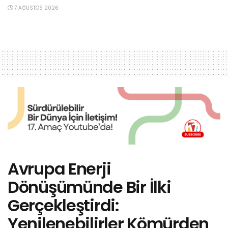
7 AĞUSTOS 2026
Avrupa Enerji
Dönüşümünde Bir İlki
Gerçekleştirdi:
Yenilenebilirler Kömürden