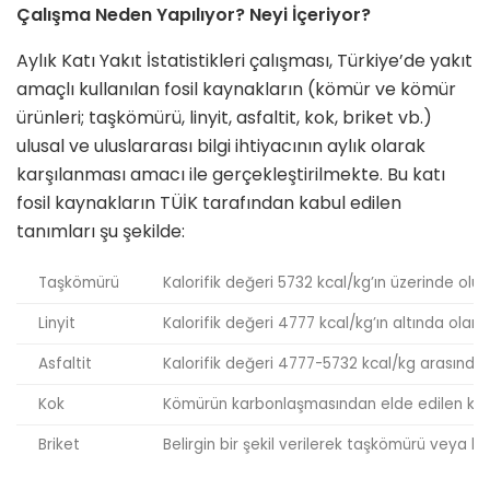
Çalışma Neden Yapılıyor? Neyi İçeriyor?
Aylık Katı Yakıt İstatistikleri çalışması, Türkiye’de yakıt
amaçlı kullanılan fosil kaynakların (kömür ve kömür
ürünleri; taşkömürü, linyit, asfaltit, kok, briket vb.)
ulusal ve uluslararası bilgi ihtiyacının aylık olarak
karşılanması amacı ile gerçekleştirilmekte. Bu katı
fosil kaynakların TÜİK tarafından kabul edilen
tanımları şu şekilde:
Taşkömürü
Kalorifik değeri 5732 kcal/kg’ın üzerinde olu
Linyit
Kalorifik değeri 4777 kcal/kg’ın altında ola
Asfaltit
Kalorifik değeri 4777-5732 kcal/kg arasında 
Kok
Kömürün karbonlaşmasından elde edilen katı ü
Briket
Belirgin bir şekil verilerek taşkömürü veya linyi