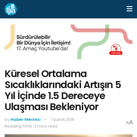
Küresel Ortalama
Sıcaklıklarındaki Artışın 5
Yıl İçinde 1.5 Dereceye
Ulaşması Bekleniyor
by
Haber Merkezi
1 Şubat 2018
A
A
Reading Time: 3 mins read