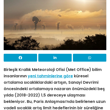
Birleşik Krallık Meteoroloji Ofisi (Met Office) bilim
insanlarının
yeni tahminlerine göre
küresel
ortalama sıcaklıklardaki artışın, Sanayi Devrimi
öncesindeki ortalamaya nazaran önümüzdeki beş
yılda (2018-2022) 1,5 dereceye ulaşması
bekleniyor. Bu, Paris Anlaşması’nda belirlenen uzun
vadeli sıcaklık artış limit hedeflerinin bir süreliğine