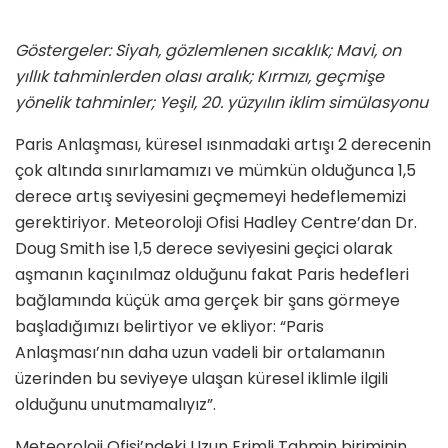
Göstergeler: Siyah, gözlemlenen sıcaklık; Mavi, on
yıllık tahminlerden olası aralık; Kırmızı, geçmişe
yönelik tahminler; Yeşil, 20. yüzyılın iklim simülasyonu
Paris Anlaşması, küresel ısınmadaki artışı 2 derecenin
çok altında sınırlamamızı ve mümkün olduğunca 1,5
derece artış seviyesini geçmemeyi hedeflememizi
gerektiriyor. Meteoroloji Ofisi Hadley Centre’dan Dr.
Doug Smith ise 1,5 derece seviyesini geçici olarak
aşmanın kaçınılmaz olduğunu fakat Paris hedefleri
bağlamında küçük ama gerçek bir şans görmeye
başladığımızı belirtiyor ve ekliyor: “Paris
Anlaşması’nın daha uzun vadeli bir ortalamanın
üzerinden bu seviyeye ulaşan küresel iklimle ilgili
olduğunu unutmamalıyız”.
Meteoroloji Ofisi’ndeki Uzun Erimli Tahmin biriminin