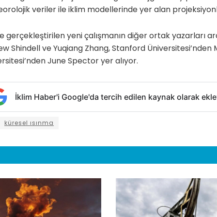
rolojik veriler ile iklim modellerinde yer alan projeksiyon
gerçekleştirilen yeni çalışmanın diğer ortak yazarları a
ew Shindell ve Yuqiang Zhang, Stanford Üniversitesi’nden 
sitesi’nden June Spector yer alıyor.
İklim Haber'i Google'da tercih edilen kaynak olarak ekle
küresel ısınma