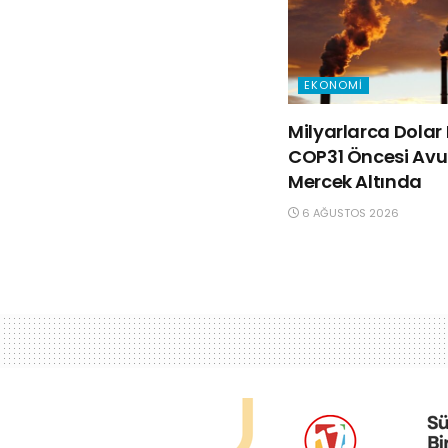
EKONOMI
Milyarlarca Dolar 
COP31 Öncesi Avus
Mercek Altında
6 AĞUSTOS 2026