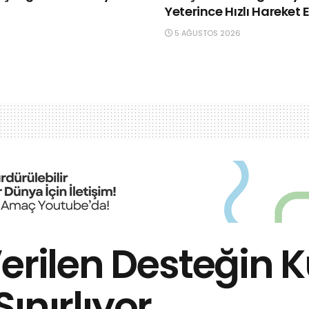
Yeterince Hızlı Hareket 
5 AĞUSTOS 2026
Verilen Desteği
Sınırlıyor