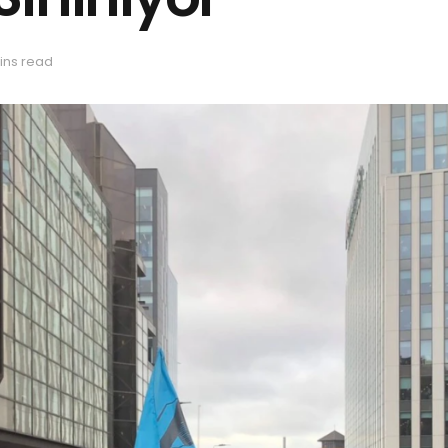
ins read