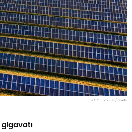
FOTO: Tom Fisk/Pexels
 gigavatı