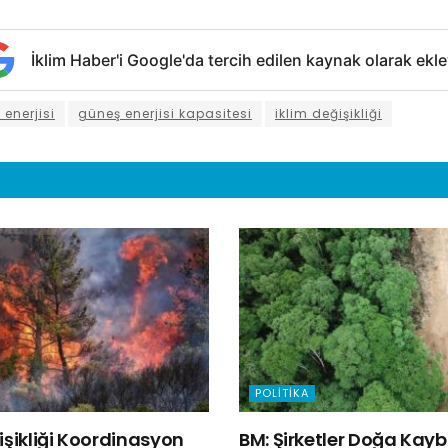
İklim Haber'i Google'da tercih edilen kaynak olarak ekle
enerjisi
güneş enerjisi kapasitesi
iklim değişikliği
POLITIKA
eğişikliği Koordinasyon
BM: Şirketler Doğa Kay