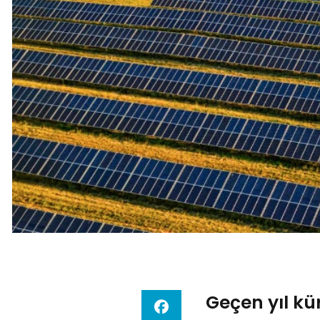
Geçen yıl kü