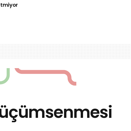
Etmiyor
n Küçümsenmesi