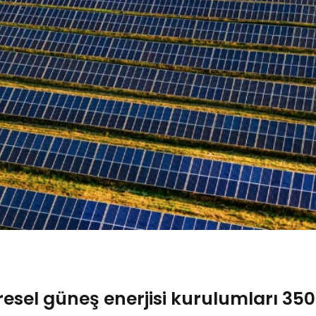
resel güneş enerjisi kurulumları 350