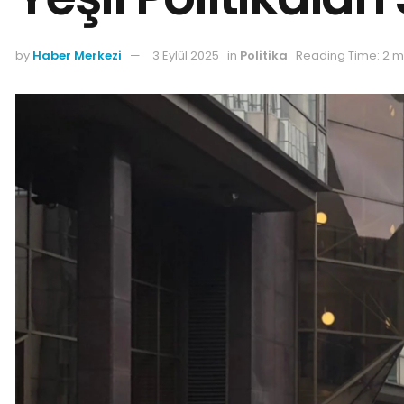
by
Haber Merkezi
3 Eylül 2025
in
Politika
Reading Time: 2 m