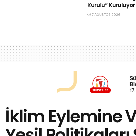
Kurulu” Kuruluyor
7 AĞUSTOS 2026
İklim Eylemine 
Yeşil Politikaları 