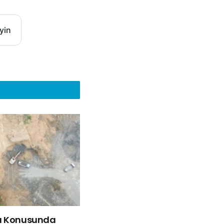
yin
bı Konusunda