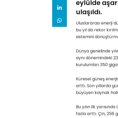
eylülde aşar
ulaşıldı.
Uluslararası enerji 
bu yıl da rekor kırılm
sistemini dönüştürme
Dünya genelinde yılı
aynı dönemindeki 232
kurulumları 350 giga
Küresel güneş enerji
arttı. Son yıllarda gü
büyüyen kaynak halin
Bu yılın ilk yarısınd
fazla arttı. Çin, 256 