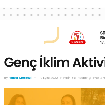
Genç İklim Aktivi
by
Haber Merkezi
19 Eylül 2022
in
Politika
Reading Time: 2 