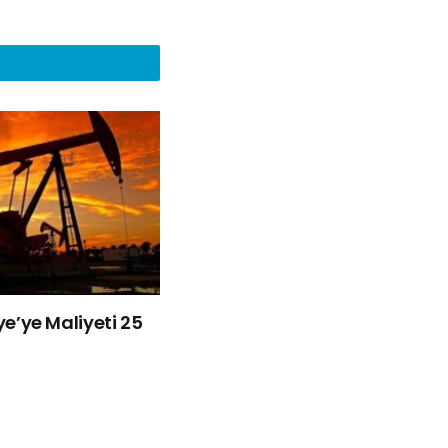
iye’ye Maliyeti 25