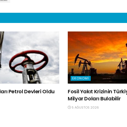
EKONOMI
rı Petrol Devleri Oldu
Fosil Yakıt Krizinin Türk
Milyar Doları Bulabilir
5 AĞUSTOS 2026