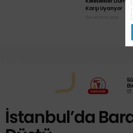
Kelebekler Dünya’y
Karşı Uyarıyor
6 AĞUSTOS 2026
İstanbul’da Bara