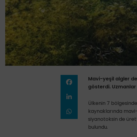
Mavi-yeşil algler de
gösterdi. Uzmanlar h
Ülkenin 7 bölgesinde o
kaynaklarında mavi-y
siyanotoksin de üret
bulundu.