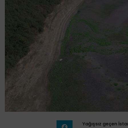
Yağışsız geçen İsta