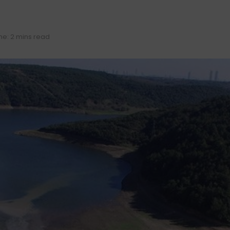
me: 2 mins read