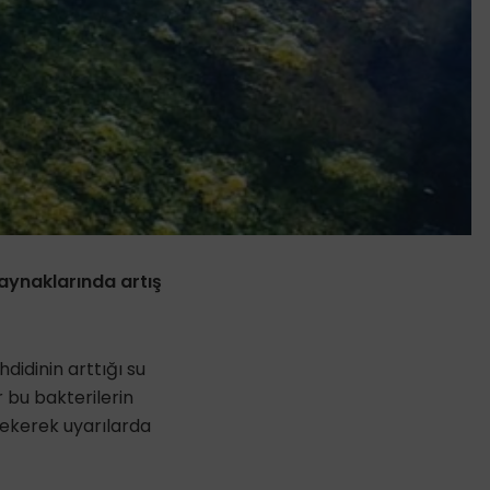
kaynaklarında artış
hdidinin arttığı su
 bu bakterilerin
çekerek uyarılarda