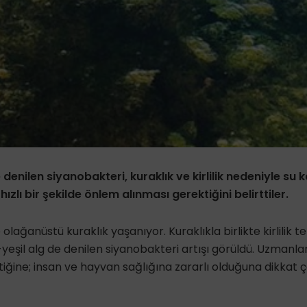
 denilen siyanobakteri, kuraklık ve kirlilik nedeniyle su 
ızlı bir şekilde önlem alınması gerektiğini belirttiler.
lağanüstü kuraklık yaşanıyor. Kuraklıkla birlikte kirlilik te
eşil alg de denilen siyanobakteri artışı görüldü. Uzmanlar
tiğine; insan ve hayvan sağlığına zararlı olduğuna dikkat 