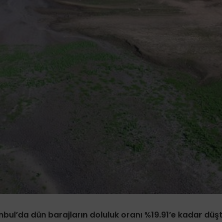
nbul’da dün barajların doluluk oranı %19.91’e kadar düş