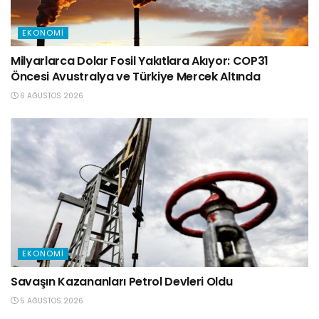
EKONOMI
Milyarlarca Dolar Fosil Yakıtlara Akıyor: COP31
Öncesi Avustralya ve Türkiye Mercek Altında
6 AĞUSTOS 2026
EKONOMI
Savaşın Kazananları Petrol Devleri Oldu
5 AĞUSTOS 2026