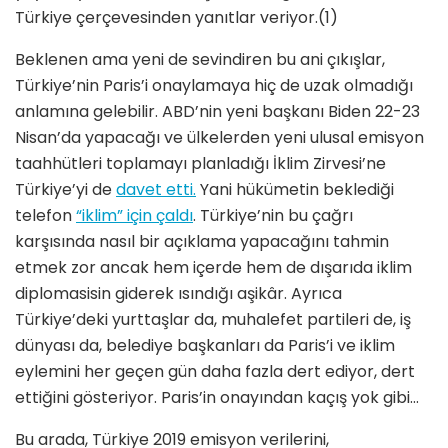
Türkiye çerçevesinden yanıtlar veriyor.(1)
Beklenen ama yeni de sevindiren bu ani çıkışlar,
Türkiye’nin Paris’i onaylamaya hiç de uzak olmadığı
anlamına gelebilir. ABD’nin yeni başkanı Biden 22-23
Nisan’da yapacağı ve ülkelerden yeni ulusal emisyon
taahhütleri toplamayı planladığı İklim Zirvesi’ne
Türkiye’yi de
davet etti.
Yani hükümetin beklediği
telefon
“iklim” için çaldı
. Türkiye’nin bu çağrı
karşısında nasıl bir açıklama yapacağını tahmin
etmek zor ancak hem içerde hem de dışarıda iklim
diplomasisin giderek ısındığı aşikâr. Ayrıca
Türkiye’deki yurttaşlar da, muhalefet partileri de, iş
dünyası da, belediye başkanları da Paris’i ve iklim
eylemini her geçen gün daha fazla dert ediyor, dert
ettiğini gösteriyor. Paris’in onayından kaçış yok gibi…
Bu arada, Türkiye 2019 emisyon verilerini,