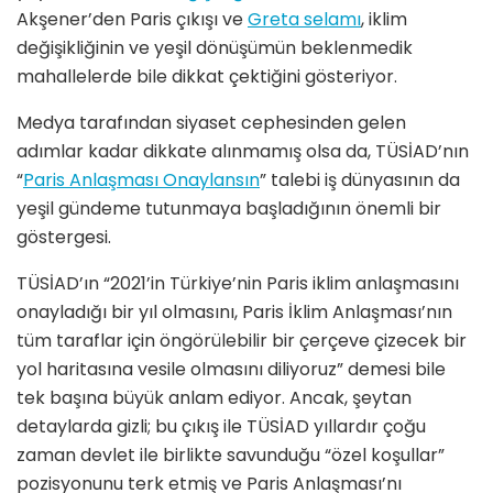
Akşener’den Paris çıkışı ve
Greta selamı
, iklim
değişikliğinin ve yeşil dönüşümün beklenmedik
mahallelerde bile dikkat çektiğini gösteriyor.
Medya tarafından siyaset cephesinden gelen
adımlar kadar dikkate alınmamış olsa da, TÜSİAD’nın
“
Paris Anlaşması Onaylansın
” talebi iş dünyasının da
yeşil gündeme tutunmaya başladığının önemli bir
göstergesi.
TÜSİAD’ın “2021’in Türkiye’nin Paris iklim anlaşmasını
onayladığı bir yıl olmasını, Paris İklim Anlaşması’nın
tüm taraflar için öngörülebilir bir çerçeve çizecek bir
yol haritasına vesile olmasını diliyoruz” demesi bile
tek başına büyük anlam ediyor. Ancak, şeytan
detaylarda gizli; bu çıkış ile TÜSİAD yıllardır çoğu
zaman devlet ile birlikte savunduğu “özel koşullar”
pozisyonunu terk etmiş ve Paris Anlaşması’nı