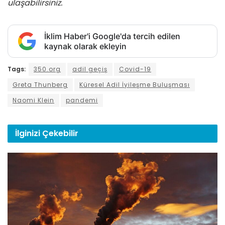
ulaşabilirsiniz.
İklim Haber'i Google'da tercih edilen
kaynak olarak ekleyin
Tags:
350.org
adil geçiş
Covid-19
Greta Thunberg
Küresel Adil İyileşme Buluşması
Naomi Klein
pandemi
İlginizi
Çekebilir