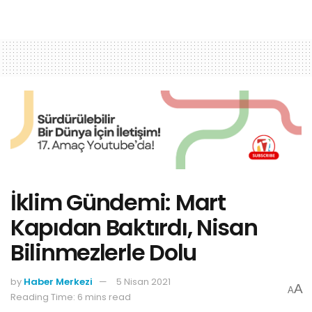
İklim Gündemi: Mart
Kapıdan Baktırdı, Nisan
Bilinmezlerle Dolu
by
Haber Merkezi
5 Nisan 2021
A
A
Reading Time: 6 mins read