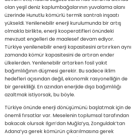
olan yeşil deniz kaplumbağalarının yuvalama alanı
üzerinde Hunutlu kömürlü termik santralı inşaatı
yükseldi. Yenilenebilir enerji kurulumunda bir artış
olmakla birlikte, enerji kooperatifleri önündeki
mevzuat engelleri de maalesef devam ediyor.
Türkiye yenilenebilir enerji kapasitesini artırırken aynı
zamanda kömür kapasitesini de artıran ender
ülkelerden. Yenilenebilir artarken fosil yakıt
bağımlılığının düşmesi gerekir. Bu sadece iklim
hedefleri açısından değil, ekonomik rasyonelliğin de
bir gerekliliği. En azından enerjide dışa bağımlılığı
azaltmak istiyorsak, bu böyle.
Türkiye önünde enerji dönüşümünü başlatmak için de
önemli fırsatlar var. Meselenin toplumsal tarafından
bakacak olursak Ilgın’dan Muğla’ya, Zonguldak’tan
Adana’ya gerek kömürün çıkarılmasına gerek