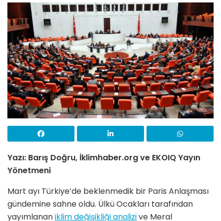
Yazı: Barış Doğru, İklimhaber.org ve EKOIQ Yayın
Yönetmeni
Mart ayı Türkiye’de beklenmedik bir Paris Anlaşması
gündemine sahne oldu. Ülkü Ocakları tarafından
yayımlanan
iklim değişikliği analizi
ve Meral