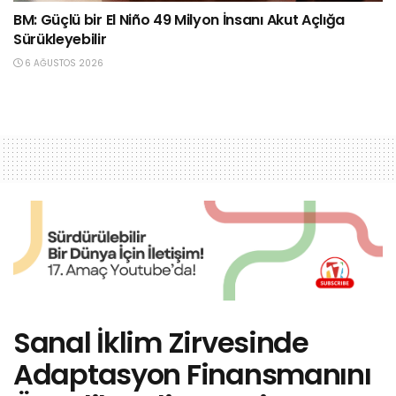
BM: Güçlü bir El Niño 49 Milyon İnsanı Akut Açlığa
Sürükleyebilir
6 AĞUSTOS 2026
Sanal İklim Zirvesinde
Adaptasyon Finansmanını