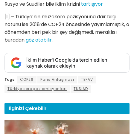
Rusya ve Suudiler bile iklim krizini
tartışıyor
[1] – Türkiye’nin müzakere pozisyonuna dair bilgi
notunu ise 2018’de COP24 öncesinde yayımlamıştık, o
dönemden beri pek bir şey değişmedi, meraklısı
buradan
göz atabilir
.
İklim Haber'i Google'da tercih edilen
kaynak olarak ekleyin
Tags:
COP26
Paris Anlaşması
TEPAV
Türkiye seragaz emisyonları
TÜSİAD
İlginizi
Çekebilir