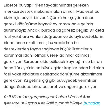
Elbette bu yapılırken faydalanılması gereken
merkezi destek mekanizmaları olmalı. Maalesef bu
bizim için büyük bir zaaf. Çünkü her şeyden önce
gerekli dönüşüme kaynak ayıramaz hale gelmiş
durumdayız. Ancak, burada da çaresiz değiliz. Bir defa
fosil yakıtlara verilen doğrudan ve dolaylı desteklerin
bir an önce azaltılması, bu yapılırken bu
desteklerden fayda sağlayan küçük üreticilerin
korunması dahil olmak üzere, adımlar atılması
gerekiyor. Buradan elde edilecek kaynağın ise bir an
önce Türkiye’nin en büyük gider kapılarından biri olan
fosil yakıt ithalatını azaltacak dönüşüme aktarılması
gerekiyor. Bu getirisi çığ gibi büyüyecek verimli bir
döngü. Sadece biraz cesaret ve öngörü gerekiyor.
9-11 Nisan’da gerçekleşecek olan Küresel Adil
İyileşme Buluşması ile ilgili ayrıntılı bilgiye
buradan