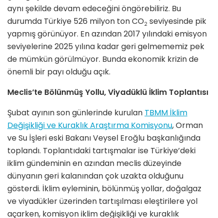
aynı şekilde devam edeceğini öngörebiliriz. Bu
durumda Türkiye 526 milyon ton CO
seviyesinde pik
2
yapmış görünüyor. En azından 2017 yılındaki emisyon
seviyelerine 2025 yılına kadar geri gelmememiz pek
de mümkün görülmüyor. Bunda ekonomik krizin de
önemli bir payı olduğu açık.
Meclis’te Bölünmüş Yollu, Viyadüklü İklim Toplantısı
Şubat ayının son günlerinde kurulan
TBMM İklim
Değişikliği ve Kuraklık Araştırma Komisyonu
, Orman
ve Su İşleri eski Bakanı Veysel Eroğlu başkanlığında
toplandı. Toplantıdaki tartışmalar ise Türkiye’deki
iklim gündeminin en azından meclis düzeyinde
dünyanın geri kalanından çok uzakta olduğunu
gösterdi. İklim eyleminin, bölünmüş yollar, doğalgaz
ve viyadükler üzerinden tartışılması eleştirilere yol
açarken, komisyon iklim değişikliği ve kuraklık