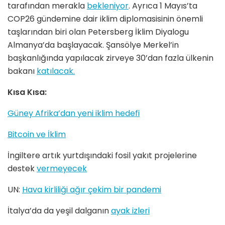
tarafından merakla
bekleniyor
. Ayrıca 1 Mayıs’ta
COP26 gündemine dair iklim diplomasisinin önemli
taşlarından biri olan Petersberg İklim Diyalogu
Almanya’da başlayacak. Şansölye Merkel’in
başkanlığında yapılacak zirveye 30’dan fazla ülkenin
bakanı
katılacak.
Kısa Kısa:
Güney Afrika’dan yeni iklim hedefi
Bitcoin ve İklim
İngiltere artık yurtdışındaki fosil yakıt projelerine
destek
vermeyecek
UN:
Hava kirliliği ağır çekim bir pandemi
İtalya’da da yeşil dalganın
ayak izleri