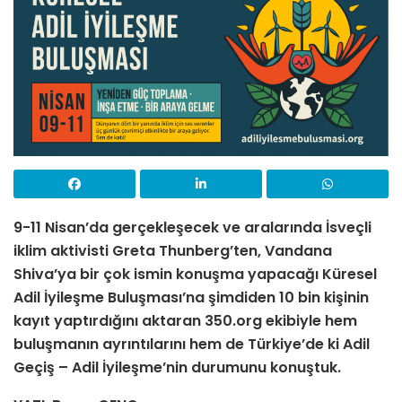
9-11 Nisan’da gerçekleşecek ve aralarında İsveçli
iklim aktivisti Greta Thunberg’ten, Vandana
Shiva’ya bir çok ismin konuşma yapacağı Küresel
Adil İyileşme Buluşması’na şimdiden 10 bin kişinin
kayıt yaptırdığını aktaran 350.org ekibiyle hem
buluşmanın ayrıntılarını hem de Türkiye’de ki Adil
Geçiş – Adil İyileşme’nin durumunu konuştuk.