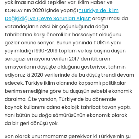
yakılmasına ciddi tepkiler var. İklim Haber ve
KONDA’nın 2020 içinde yaptığı
“Türkiye’de İklim
Değişikliği ve Çevre Sorunları Algısı”
araştırması da
vatandaşların ezici bir çoğunluğunda doğa
tahribatına karşı önemli bir hassasiyet olduğunu
gözler önüne seriyor. Bunun yanında TÜİK’in yeni
yayımladığı 1990-2019 toplam ve kişi başına düşen
seragazı emisyonu verileri 2017’den itibaren
emisyonların düşüşte olduğunu gösteriyor, tahmin
ediyoruz ki 2020 verilerinde de bu düşüş trendi devam
edecek. Türkiye iklim alanında kapsamlı politikalar
benimsemediğine göre bu düşüşün sebebi ekonomik
daralma. Öte yandan, Türkiye’de bu dönemde
kaynak kullanımı adına ekolojik tahribat tavan yaptı.
Yani bütün bu doğa sömürüsünün ekonomik olarak
da bir geri dönüşü yok.
Son olarak unutmamamız gerekiyor ki Türkiye’nin şu