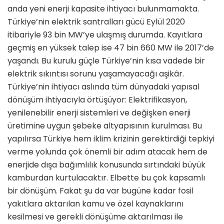
anda yeni enerji kapasite ihtiyacı bulunmamakta.
Türkiye’nin elektrik santralları gücü Eylül 2020
itibariyle 93 bin MW’ye ulaşmış durumda. Kayıtlara
geçmiş en yüksek talep ise 47 bin 660 MW ile 2017’de
yaşandı. Bu kurulu güçle Türkiye’nin kısa vadede bir
elektrik sıkıntısı sorunu yaşamayacağı aşikâr.
Türkiye’nin ihtiyacı aslında tüm dünyadaki yapısal
dönüşüm ihtiyacıyla örtüşüyor: Elektrifikasyon,
yenilenebilir enerji sistemleri ve değişken enerji
üretimine uygun şebeke altyapısının kurulması. Bu
yapılırsa Türkiye hem iklim krizinin gerektirdiği tepkiyi
verme yolunda çok önemli bir adım atacak hem de
enerjide dışa bağımlılık konusunda sırtındaki büyük
kamburdan kurtulacaktır. Elbette bu çok kapsamlı
bir dönüşüm. Fakat şu da var bugüne kadar fosil
yakıtlara aktarılan kamu ve özel kaynaklarını
kesilmesi ve gerekli dönüşüme aktarılması ile