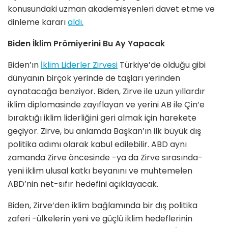
konusundaki uzman akademisyenleri davet etme ve
dinleme kararı
aldı.
Biden İklim Prömiyerini Bu Ay Yapacak
Biden’ın
İklim Liderler Zirvesi
Türkiye’de olduğu gibi
dünyanın birçok yerinde de taşları yerinden
oynatacağa benziyor. Biden, Zirve ile uzun yıllardır
iklim diplomasinde zayıflayan ve yerini AB ile Çin’e
bıraktığı iklim liderliğini geri almak için harekete
geçiyor. Zirve, bu anlamda Başkan’ın ilk büyük dış
politika adımı olarak kabul edilebilir. ABD aynı
zamanda Zirve öncesinde -ya da Zirve sırasında-
yeni iklim ulusal katkı beyanını ve muhtemelen
ABD’nin net-sıfır hedefini açıklayacak.
Biden, Zirve’den iklim bağlamında bir dış politika
zaferi -ülkelerin yeni ve güçlü iklim hedeflerinin