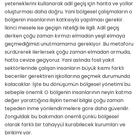
yeteneklerini kullanarak adil geçiş için harita ve yollar
oluşturması daha doğru. Yani bölgesel çalışmaların o
bölgenin insanlarının katkısıyla yapılması gerekir.
İkinci mesele ise geçişin niteliği ile ilgili. Adil geçiş
derken çoğu zaman kırmızı elmadan yeşil elmaya
geçmediğimizi unutmamamız gerekiyor. Bu metaforu
sürdürerek ilerlersek çoğu zaman elmadan armuda,
hatta cevize geçiyoruz. Yani aslında fosil yakıt
sektörlerinde çalışan insanların büyük kısmı farklı
beceriler gerektiren işkollarına geçmek durumunda
kalacaklar. İşte bu dönüşümün bölgesel yönetimi bu
sebeple önemli: O bölgenin insanlarının neyin katma
değer yarattığına ilişkin temel bilgisi çoğu zaman
tepeden inme yönlendirmelere göre daha güvenilir.
Zonguldak bu bakımdan önemli çünkü bölgesel
olarak farklı bir tahayyül kurabilecek kurumları ve
birikimi var.