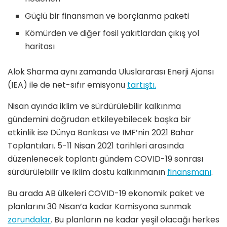
Güçlü bir finansman ve borçlanma paketi
Kömürden ve diğer fosil yakıtlardan çıkış yol
haritası
Alok Sharma aynı zamanda Uluslararası Enerji Ajansı
(IEA) ile de net-sıfır emisyonu
tartıştı.
Nisan ayında iklim ve sürdürülebilir kalkınma
gündemini doğrudan etkileyebilecek başka bir
etkinlik ise Dünya Bankası ve IMF’nin 2021 Bahar
Toplantıları. 5-11 Nisan 2021 tarihleri arasında
düzenlenecek toplantı gündem COVID-19 sonrası
sürdürülebilir ve iklim dostu kalkınmanın
finansmanı
.
Bu arada AB ülkeleri COVID-19 ekonomik paket ve
planlarını 30 Nisan’a kadar Komisyona sunmak
zorundalar
. Bu planların ne kadar yeşil olacağı herkes