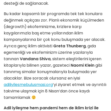
desteği de sağlanacak.
Bu kadar kapsamlı bir programda tek tek konulara
değinmek açıkçası zor. Planlı ekonomik küçülmeden
(degrowth) ekofeminizme, krizlere karşı
kaygılarımızla baş etme yollarından iklim
kampanyalarına bir çok konu buluşmada yer alacak.
Ayrıca genç iklim aktivisti
Greta Thunberg
, gıda
egemenliği ve ekofeminizm üzerine yazılarıyla
tanınan
Vandana Shiva
, sistem eleştirilerini içeren
kitaplarıyla bilinen yazar, gazeteci
Naomi Klein
gibi
tanınmış simalar konuşmalarıyla buluşmada yer
alacaklar. Bize soracak olursanız en iyisi
adiliyilesmebulusmasi.org
’yi ziyaret etmek ve ayrıntılı
takvime ulaşmak için 8 Nisan’dan önce kaydı
tamamlamak
Adil iyileşme hem pandemi hem de iklim krizi ile