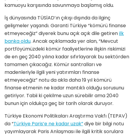
kamuoyu karşısında savunmaya başlamış oldu.
İş dünyasında TÜSİAD’ın çıkışı dışında da ilginç
gelişmeler yaşandı. Garanti Türkiye “kömürü finanse
etmeyeceğiz” diyerek bunu açık açık dile getiren
ilk
banka oldu
. Ancak açıklamada yer alan, “Mevcut
portföyümüzdeki kömür faaliyetlerine ilişkin riskimizi
de en geç 2040 yılına kadar sıfırlayarak bu sektörden
tamamen çıkacağız. Kömür santralları ve
madenleriyle ilgili yeni yatırımları finanse
etmeyeceğiz” notu da akla daha 19 yıl kömürü
finanse etmenin ne kadar mantıklı olduğu sorusunu
getiriyor. Tabii ki çekilme uzun sürebilir ama 2040
bunun için oldukça geç bir tarih olarak duruyor.
Türkiye Ekonomi Politikaları Araştırma Vakfı (TEPAV)
da “
Türkiye Paris’e ne kadar uzak”
diye bir bilgi notu
yayımlayarak Paris Anlaşması ile ilgili kritik sorulara