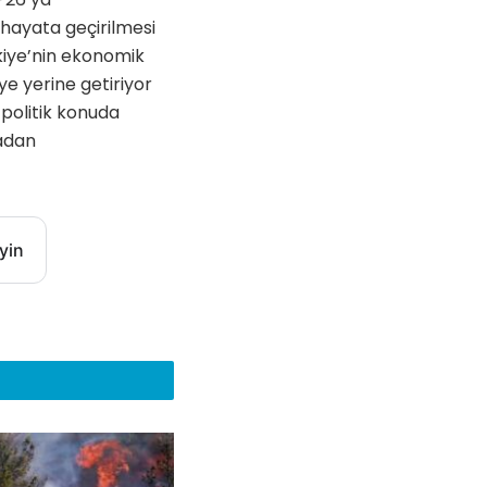
 hayata geçirilmesi
kiye’nin ekonomik
iye yerine getiriyor
politik konuda
adan
yin