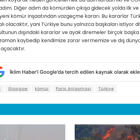
ir adım. Diğer adım da kömürden çıkışa gidecek yolda ilk ve
 yeni kömür inşaatından vazgeçme kararı. Bu kararlar Tür
alı olacaktır, yani Türkiye bunu yalnızca başkaları istiyor d
tunun dışındaki kararlar ve ayak diremeler birçok başka 
a zaman kaybedip kendimize zarar vermemize ve dış düny
açacaktır.
İklim Haber'i Google'da tercih edilen kaynak olarak ekle
r
Glasgow
kömür
Paris Anlaşması
Türkiye