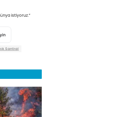
ünya istiyoruz.”
yin
ik Santral