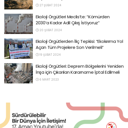
27 ŞUBAT 2024
Ekoloji Örgütleri Meclis’te: “Kömürden
2030’a Kadar Adil Çıkış İstiyoruz”
20 ŞUBAT 2024
Ekoloji Örgütlerden İliç Tepkisi: “Ekokırıma Yol
Açan Tüm Projelere Son Verilmeli”
19 ŞUBAT 2024
Ekoloji Örgütleri: Deprem Bölgelerini Yeniden
İnşa için Çıkarılan Kararname İptal Edilmeli
6 MART 2023