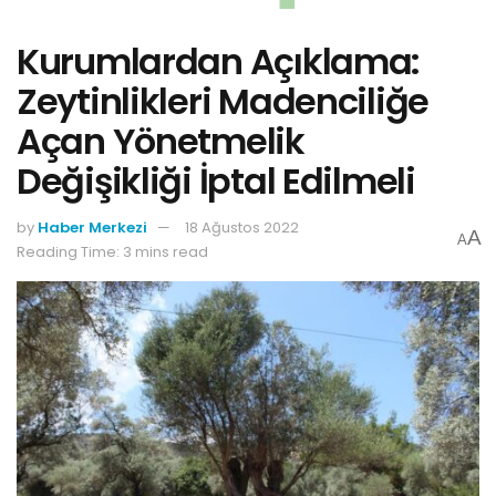
Kurumlardan Açıklama:
Zeytinlikleri Madenciliğe
Açan Yönetmelik
Değişikliği İptal Edilmeli
by
Haber Merkezi
18 Ağustos 2022
A
A
Reading Time: 3 mins read