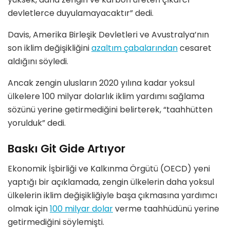
devletlerce duyulamayacaktır” dedi.
Davis, Amerika Birleşik Devletleri ve Avustralya’nın
son iklim değişikliğini
azaltım çabalarından
cesaret
aldığını söyledi.
Ancak zengin ulusların 2020 yılına kadar yoksul
ülkelere 100 milyar dolarlık iklim yardımı sağlama
sözünü yerine getirmediğini belirterek, “taahhütten
yorulduk” dedi.
Baskı Git Gide Artıyor
Ekonomik İşbirliği ve Kalkınma Örgütü (OECD) yeni
yaptığı bir açıklamada, zengin ülkelerin daha yoksul
ülkelerin iklim değişikliğiyle başa çıkmasına yardımcı
olmak için
100 milyar dolar
verme taahhüdünü yerine
getirmediğini söylemişti.