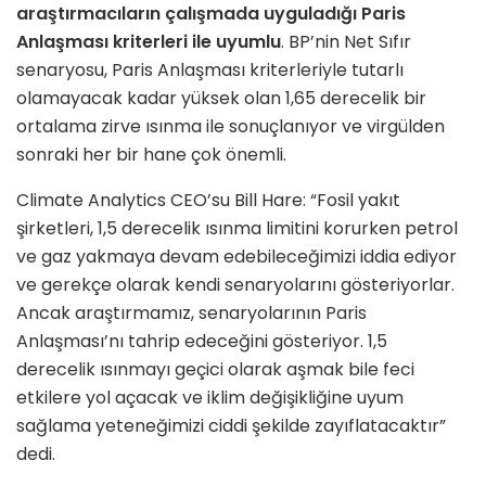
araştırmacıların çalışmada uyguladığı Paris
Anlaşması kriterleri ile uyumlu
. BP’nin Net Sıfır
senaryosu, Paris Anlaşması kriterleriyle tutarlı
olamayacak kadar yüksek olan 1,65 derecelik bir
ortalama zirve ısınma ile sonuçlanıyor ve virgülden
sonraki her bir hane çok önemli.
Climate Analytics CEO’su Bill Hare: “Fosil yakıt
şirketleri, 1,5 derecelik ısınma limitini korurken petrol
ve gaz yakmaya devam edebileceğimizi iddia ediyor
ve gerekçe olarak kendi senaryolarını gösteriyorlar.
Ancak araştırmamız, senaryolarının Paris
Anlaşması’nı tahrip edeceğini gösteriyor. 1,5
derecelik ısınmayı geçici olarak aşmak bile feci
etkilere yol açacak ve iklim değişikliğine uyum
sağlama yeteneğimizi ciddi şekilde zayıflatacaktır”
dedi.