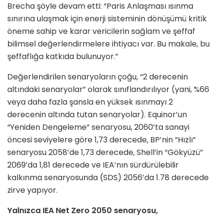
Brecha şöyle devam etti: “Paris Anlaşması ısınma
sınırına ulaşmak için enerji sisteminin dönüşümü kritik
öneme sahip ve karar vericilerin sağlam ve şeffaf
bilimsel değerlendirmelere ihtiyacı var. Bu makale, bu
şeffaflığa katkıda bulunuyor.”
Değerlendirilen senaryoların çoğu, “2 derecenin
altındaki senaryolar” olarak sınıflandırılıyor (yani, %66
veya daha fazla şansla en yüksek ısınmayı 2
derecenin altında tutan senaryolar). Equinor’un
“Yeniden Dengeleme” senaryosu, 2060’ta sanayi
öncesi seviyelere göre 1,73 derecede, BP’nin “Hızlı”
senaryosu 2058’de 1,73 derecede, Shell’in “Gökyüzü”
2069’da 1,81 derecede ve IEA’nın sürdürülebilir
kalkınma senaryosunda (SDS) 2056’da 1.78 derecede
zirve yapıyor.
Yalnızca IEA Net Zero 2050 senaryosu,