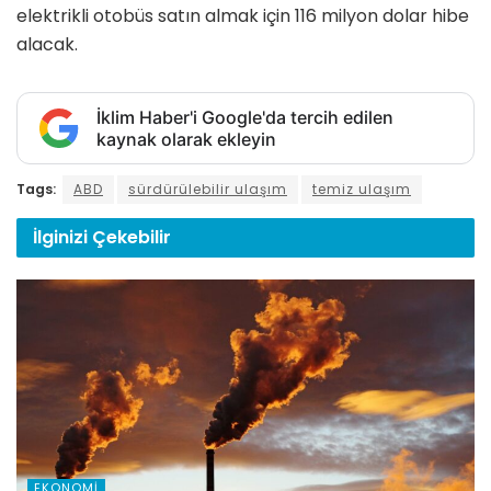
elektrikli otobüs satın almak için 116 milyon dolar hibe
alacak.
İklim Haber'i Google'da tercih edilen
kaynak olarak ekleyin
Tags:
ABD
sürdürülebilir ulaşım
temiz ulaşım
İlginizi
Çekebilir
EKONOMI