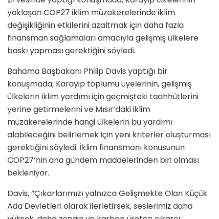
yaklaşan COP27 iklim müzakerelerinde iklim
değişikliğinin etkilerini azaltmak için daha fazla
finansman sağlamaları amacıyla gelişmiş ülkelere
baskı yapması gerektiğini söyledi.
Bahama Başbakanı Philip Davis yaptığı bir
konuşmada, Karayip toplumu üyelerinin, gelişmiş
ülkelerin iklim yardımı için geçmişteki taahhütlerini
yerine getirmelerini ve Mısır’daki iklim
müzakerelerinde hangi ülkelerin bu yardımı
alabileceğini belirlemek için yeni kriterler oluşturması
gerektiğini söyledi. İklim finansmanı konusunun
COP27’nin ana gündem maddelerinden biri olması
bekleniyor.
Davis, “Çıkarlarımızı yalnızca Gelişmekte Olan Küçük
Ada Devletleri olarak ilerletirsek, seslerimiz daha
yüksek, daha zengin ve karbon üreten çıkarcı