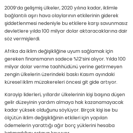
2009’da gelişmiş ülkeler, 2020 yılına kadar, iklimle
bağlantılı aşırı hava olaylarının etkilerinin giderek
şiddetlenmesi nedeniyle bu etkilere karşı savunmasız
devletlere yılda 100 milyar dolar aktaracaklarına dair
söz vermişlerdi.
Afrika da iklim değişikliğine uyum sağlamak için
gereken finansmanın sadece %12’sini alıyor. Yılda 100
milyar dolar verme taahhüdünü yerine getirmeyen
zengin ülkelerin üzerindeki baskı Kasım ayındaki
küresel iklim müzakereleri öncesi git gide artıyor.
Karayip liderleri, yıllardır ülkelerinin kişi başına düşen
gelir düzeyinin yardım almaya hak kazanamayacak
kadar yüksek olduğunu söylüyor. Birçok kişi ise bu
ölçütün iklim değişikliğinin etkileri için yapılan
ödemelerin yarattığı ağır borç yüklerini hesaba