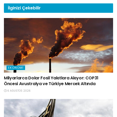
İlginizi
Çekebilir
EKONOMI
Milyarlarca Dolar Fosil Yakıtlara Akıyor: COP31
Öncesi Avustralya ve Türkiye Mercek Altında
6 AĞUSTOS 2026