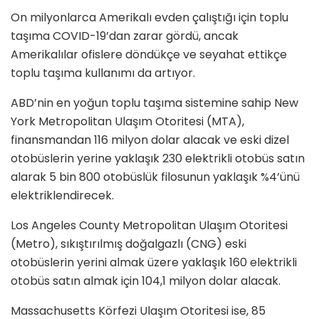
On milyonlarca Amerikalı evden çalıştığı için toplu
taşıma COVID-19’dan zarar gördü, ancak
Amerikalılar ofislere döndükçe ve seyahat ettikçe
toplu taşıma kullanımı da artıyor.
ABD’nin en yoğun toplu taşıma sistemine sahip New
York Metropolitan Ulaşım Otoritesi (MTA),
finansmandan 116 milyon dolar alacak ve eski dizel
otobüslerin yerine yaklaşık 230 elektrikli otobüs satın
alarak 5 bin 800 otobüslük filosunun yaklaşık %4’ünü
elektriklendirecek.
Los Angeles County Metropolitan Ulaşım Otoritesi
(Metro), sıkıştırılmış doğalgazlı (CNG) eski
otobüslerin yerini almak üzere yaklaşık 160 elektrikli
otobüs satın almak için 104,1 milyon dolar alacak.
Massachusetts Körfezi Ulaşım Otoritesi ise, 85