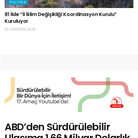
POLITIKA
81 İlde “İl İklim Değişikliği Koordinasyon Kurulu”
Kuruluyor
7 AĞUSTOS 2026
ABD’den Sürdürülebilir
Ulaşıma 1,66 Milyar Dolarlık