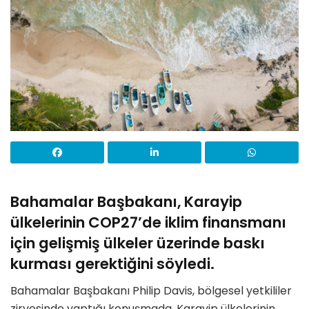
Bahamalar Başbakanı, Karayip
ülkelerinin COP27’de iklim finansmanı
için gelişmiş ülkeler üzerinde baskı
kurması gerektiğini söyledi.
Bahamalar Başbakanı Philip Davis, bölgesel yetkililer
zirvesinde yaptığı konuşmada, Karayip ülkelerinin