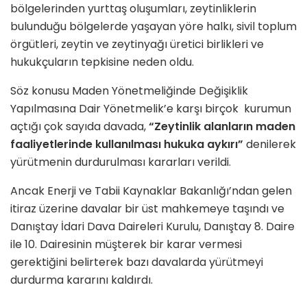
bölgelerinden yurttaş oluşumları, zeytinliklerin
bulunduğu bölgelerde yaşayan yöre halkı, sivil toplum
örgütleri, zeytin ve zeytinyağı üretici birlikleri ve
hukukçuların tepkisine neden oldu.
Söz konusu Maden Yönetmeliğinde Değişiklik
Yapılmasına Dair Yönetmelik’e karşı birçok kurumun
açtığı çok sayıda davada,
“Zeytinlik alanların maden
faaliyetlerinde kullanılması hukuka aykırı”
denilerek
yürütmenin durdurulması kararları verildi.
Ancak Enerji ve Tabii Kaynaklar Bakanlığı’ndan gelen
itiraz üzerine davalar bir üst mahkemeye taşındı ve
Danıştay İdari Dava Daireleri Kurulu, Danıştay 8. Daire
ile 10. Dairesinin müşterek bir karar vermesi
gerektiğini belirterek bazı davalarda yürütmeyi
durdurma kararını kaldırdı.