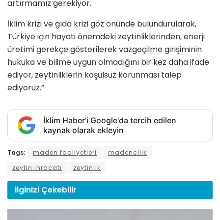
artırmamız gerekiyor.
İklim krizi ve gıda krizi göz önünde bulundurularak,
Türkiye için hayati önemdeki zeytinliklerinden, enerji
üretimi gerekçe gösterilerek vazgeçilme girişiminin
hukuka ve bilime uygun olmadığını bir kez daha ifade
ediyor, zeytinliklerin koşulsuz korunması talep
ediyoruz.”
İklim Haber'i Google'da tercih edilen
kaynak olarak ekleyin
Tags:
maden faaliyetleri
madencilik
zeytin ihracatı
zeytinlik
İlginizi
Çekebilir