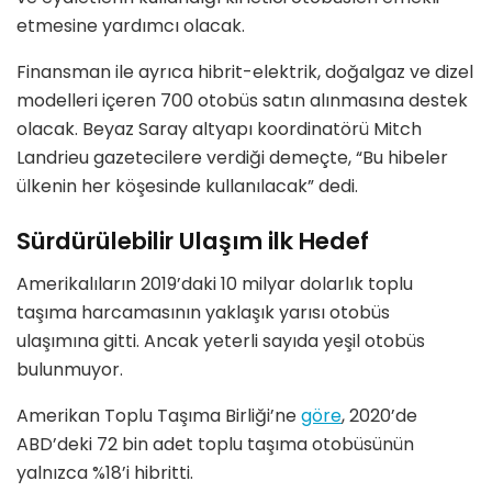
etmesine yardımcı olacak.
Finansman ile ayrıca hibrit-elektrik, doğalgaz ve dizel
modelleri içeren 700 otobüs satın alınmasına destek
olacak. Beyaz Saray altyapı koordinatörü Mitch
Landrieu gazetecilere verdiği demeçte, “Bu hibeler
ülkenin her köşesinde kullanılacak” dedi.
Sürdürülebilir Ulaşım ilk Hedef
Amerikalıların 2019’daki 10 milyar dolarlık toplu
taşıma harcamasının yaklaşık yarısı otobüs
ulaşımına gitti. Ancak yeterli sayıda yeşil otobüs
bulunmuyor.
Amerikan Toplu Taşıma Birliği’ne
göre
, 2020’de
ABD’deki 72 bin adet toplu taşıma otobüsünün
yalnızca %18’i hibritti.