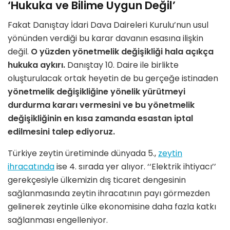
‘Hukuka ve Bilime Uygun Değil’
Fakat Danıştay İdari Dava Daireleri Kurulu’nun usul
yönünden verdiği bu karar davanın esasına ilişkin
değil.
O yüzden yönetmelik değişikliği hala açıkça
hukuka aykırı.
Danıştay 10. Daire ile birlikte
oluşturulacak ortak heyetin de bu gerçeğe istinaden
yönetmelik değişikliğine yönelik yürütmeyi
durdurma kararı vermesini ve bu yönetmelik
değişikliğinin en kısa zamanda esastan iptal
edilmesini talep ediyoruz.
Türkiye zeytin üretiminde dünyada 5.,
zeytin
ihracatında
ise 4. sırada yer alıyor. ‘‘Elektrik ihtiyacı’’
gerekçesiyle ülkemizin dış ticaret dengesinin
sağlanmasında zeytin ihracatının payı görmezden
gelinerek zeytinle ülke ekonomisine daha fazla katkı
sağlanması engelleniyor.