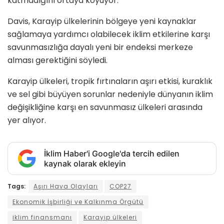
katmadığını ortaya koyuyor.
Davis, Karayip ülkelerinin bölgeye yeni kaynaklar
sağlamaya yardımcı olabilecek iklim etkilerine karşı
savunmasızlığa dayalı yeni bir endeksi merkeze
alması gerektiğini söyledi.
Karayip ülkeleri, tropik fırtınaların aşırı etkisi, kuraklık
ve sel gibi büyüyen sorunlar nedeniyle dünyanın iklim
değişikliğine karşı en savunmasız ülkeleri arasında
yer alıyor.
İklim Haber'i Google'da tercih edilen
kaynak olarak ekleyin
Tags:
Aşırı Hava Olayları
COP27
Ekonomik İşbirliği ve Kalkınma Örgütü
iklim finansmanı
Karayip ülkeleri