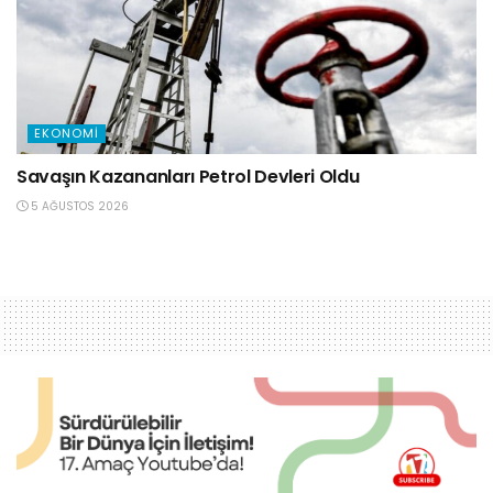
EKONOMI
Savaşın Kazananları Petrol Devleri Oldu
5 AĞUSTOS 2026