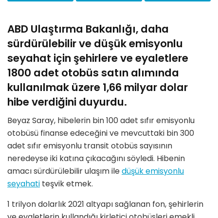
ABD Ulaştırma Bakanlığı, daha
sürdürülebilir ve düşük emisyonlu
seyahat için şehirlere ve eyaletlere
1800 adet otobüs satın alımında
kullanılmak üzere 1,66 milyar dolar
hibe verdiğini duyurdu.
Beyaz Saray, hibelerin bin 100 adet sıfır emisyonlu
otobüsü finanse edeceğini ve mevcuttaki bin 300
adet sıfır emisyonlu transit otobüs sayısının
neredeyse iki katına çıkacağını söyledi. Hibenin
amacı sürdürülebilir ulaşım ile
düşük emisyonlu
seyahati
teşvik etmek.
1 trilyon dolarlık 2021 altyapı sağlanan fon, şehirlerin
ve eyaletlerin kullandığı kirletici otobüsleri emekli