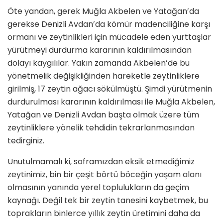
Öte yandan, gerek Muğla Akbelen ve Yatağan’da
gerekse Denizli Avdan’da kömür madenciliğine karşı
ormanı ve zeytinlikleri için mücadele eden yurttaşlar
yürütmeyi durdurma kararının kaldırılmasından
dolayı kaygılılar. Yakın zamanda Akbelen’de bu
yönetmelik değişikliğinden hareketle zeytinliklere
girilmiş, 17 zeytin ağacı sökülmüştü. Şimdi yürütmenin
durdurulması kararının kaldırılması ile Muğla Akbelen,
Yatağan ve Denizli Avdan başta olmak üzere tüm
zeytinliklere yönelik tehdidin tekrarlanmasından
tedirginiz.
Unutulmamalı ki, soframızdan eksik etmediğimiz
zeytinimiz, bin bir çeşit börtü böceğin yaşam alanı
olmasının yanında yerel toplulukların da geçim
kaynağı. Değil tek bir zeytin tanesini kaybetmek, bu
toprakların binlerce yıllık zeytin üretimini daha da