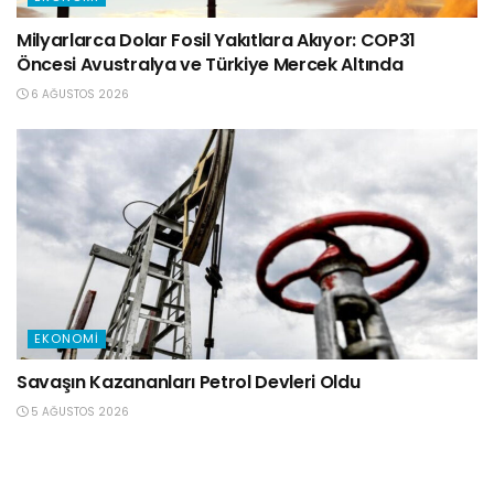
Milyarlarca Dolar Fosil Yakıtlara Akıyor: COP31
Öncesi Avustralya ve Türkiye Mercek Altında
6 AĞUSTOS 2026
EKONOMI
Savaşın Kazananları Petrol Devleri Oldu
5 AĞUSTOS 2026