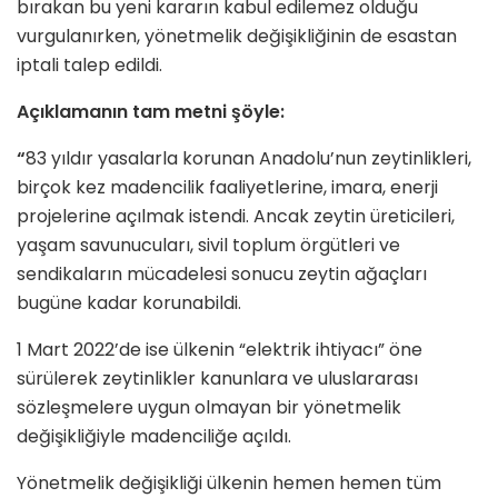
bırakan bu yeni kararın kabul edilemez olduğu
vurgulanırken, yönetmelik değişikliğinin de esastan
iptali talep edildi.
Açıklamanın tam metni şöyle:
“
83 yıldır yasalarla korunan Anadolu’nun zeytinlikleri,
birçok kez madencilik faaliyetlerine, imara, enerji
projelerine açılmak istendi. Ancak zeytin üreticileri,
yaşam savunucuları, sivil toplum örgütleri ve
sendikaların mücadelesi sonucu zeytin ağaçları
bugüne kadar korunabildi.
1 Mart 2022’de ise ülkenin “elektrik ihtiyacı” öne
sürülerek zeytinlikler kanunlara ve uluslararası
sözleşmelere uygun olmayan bir yönetmelik
değişikliğiyle madenciliğe açıldı.
Yönetmelik değişikliği ülkenin hemen hemen tüm