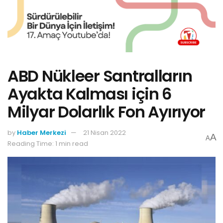
ABD Nükleer Santralların
Ayakta Kalması için 6
Milyar Dolarlık Fon Ayırıyor
by
Haber Merkezi
21 Nisan 2022
A
A
Reading Time: 1 min read