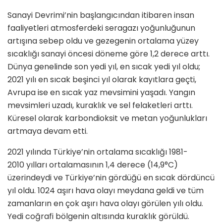
Sanayi Devrimi’nin başlangıcından itibaren insan
faaliyetleri atmosferdeki seragazı yoğunluğunun
artışına sebep oldu ve gezegenin ortalama yüzey
sıcaklığı sanayi öncesi döneme göre 1,2 derece arttı.
Dünya genelinde son yedi yıl, en sıcak yedi yıl oldu;
2021 yılı en sıcak beşinci yıl olarak kayıtlara geçti,
Avrupa ise en sıcak yaz mevsimini yaşadı. Yangın
mevsimleri uzadı, kuraklık ve sel felaketleri arttı.
Küresel olarak karbondioksit ve metan yoğunlukları
artmaya devam etti.
2021 yılında Türkiye’nin ortalama sıcaklığı 1981-
2010 yılları ortalamasının 1,4 derece (14,9°C)
üzerindeydi ve Türkiye’nin gördüğü en sıcak dördüncü
yıl oldu. 1024 aşırı hava olayı meydana geldi ve tüm
zamanların en çok aşırı hava olayı görülen yılı oldu.
Yedi coğrafi bölgenin altısında kuraklık görüldü.