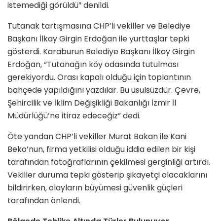
istemediği görüldü” denildi.
Tutanak tartışmasına CHP’li vekiller ve Belediye
Başkanı İlkay Girgin Erdoğan ile yurttaşlar tepki
gösterdi. Karaburun Belediye Başkanı İlkay Girgin
Erdoğan, “Tutanağın köy odasında tutulması
gerekiyordu. Orası kapalı olduğu için toplantının
bahçede yapıldığını yazdılar. Bu usulsüzdür. Çevre,
Şehircilik ve İklim Değişikliği Bakanlığı İzmir İl
Müdürlüğü’ne itiraz edeceğiz” dedi.
Öte yandan CHP’li vekiller Murat Bakan ile Kani
Beko’nun, firma yetkilisi olduğu iddia edilen bir kişi
tarafından fotoğraflarının çekilmesi gerginliği artırdı.
Vekiller duruma tepki gösterip şikayetçi olacaklarını
bildirirken, olayların büyümesi güvenlik güçleri
tarafından önlendi.