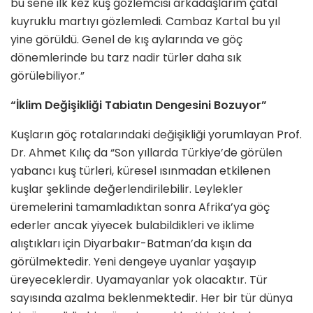
bu sene ilk kez kuş gözlemcisi arkadaşlarım çatal
kuyruklu martıyı gözlemledi. Cambaz Kartal bu yıl
yine görüldü. Genel de kış aylarında ve göç
dönemlerinde bu tarz nadir türler daha sık
görülebiliyor.”
“İklim Değişikliği Tabiatın Dengesini Bozuyor”
Kuşların göç rotalarındaki değişikliği yorumlayan Prof.
Dr. Ahmet Kılıç da “Son yıllarda Türkiye’de görülen
yabancı kuş türleri, küresel ısınmadan etkilenen
kuşlar şeklinde değerlendirilebilir. Leylekler
üremelerini tamamladıktan sonra Afrika’ya göç
ederler ancak yiyecek bulabildikleri ve iklime
alıştıkları için Diyarbakır-Batman’da kışın da
görülmektedir. Yeni dengeye uyanlar yaşayıp
üreyeceklerdir. Uyamayanlar yok olacaktır. Tür
sayısında azalma beklenmektedir. Her bir tür dünya