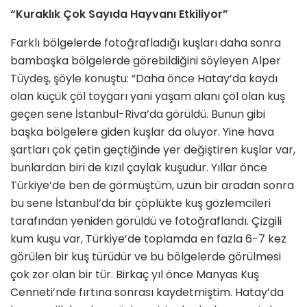
“Kuraklık Çok Sayıda Hayvanı Etkiliyor”
Farklı bölgelerde fotoğrafladığı kuşları daha sonra
bambaşka bölgelerde görebildiğini söyleyen Alper
Tüydeş, şöyle konuştu: “Daha önce Hatay’da kaydı
olan küçük çöl toygarı yani yaşam alanı çöl olan kuş
geçen sene İstanbul-Riva’da görüldü. Bunun gibi
başka bölgelere giden kuşlar da oluyor. Yine hava
şartları çok çetin geçtiğinde yer değiştiren kuşlar var,
bunlardan biri de kızıl çaylak kuşudur. Yıllar önce
Türkiye’de ben de görmüştüm, uzun bir aradan sonra
bu sene İstanbul’da bir çöplükte kuş gözlemcileri
tarafından yeniden görüldü ve fotoğraflandı. Çizgili
kum kuşu var, Türkiye’de toplamda en fazla 6-7 kez
görülen bir kuş türüdür ve bu bölgelerde görülmesi
çok zor olan bir tür. Birkaç yıl önce Manyas Kuş
Cenneti’nde fırtına sonrası kaydetmiştim. Hatay’da