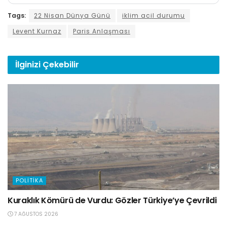
Tags:
22 Nisan Dünya Günü
iklim acil durumu
Levent Kurnaz
Paris Anlaşması
İlginizi
Çekebilir
POLITIKA
Kuraklık Kömürü de Vurdu: Gözler Türkiye’ye Çevrildi
7 AĞUSTOS 2026