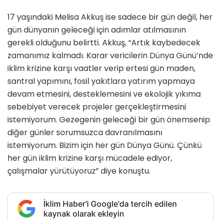
17 yaşındaki Melisa Akkuş ise sadece bir gün değil, her
gün dünyanın geleceği için adımlar atılmasının
gerekli olduğunu belirtti. Akkuş, “Artık kaybedecek
zamanımız kalmadı. Karar vericilerin Dünya Günü’nde
iklim krizine karşı vaatler verip ertesi gün maden,
santral yapımını, fosil yakıtlara yatırım yapmaya
devam etmesini, desteklemesini ve ekolojik yıkıma
sebebiyet verecek projeler gerçekleştirmesini
istemiyorum. Gezegenin geleceği bir gün önemsenip
diğer günler sorumsuzca davranılmasını
istemiyorum. Bizim için her gün Dünya Günü. Çünkü
her gün iklim krizine karşı mücadele ediyor,
çalışmalar yürütüyoruz” diye konuştu.
İklim Haber'i Google'da tercih edilen
kaynak olarak ekleyin