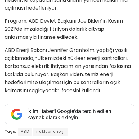
açılması hedefleniyor.
Program, ABD Devlet Başkanı Joe Biden’ın Kasım
2021’de imzaladığı 1 trilyon dolarlık altyapı
anlaşmasıyla finanse edilecek.
ABD Enerji Bakanı Jennifer Granholm, yaptığı yazılı
açıklamada, “Ülkemizdeki nükleer enerji santralları,
karbonsuz elektrik ihtiyacımızın yarısından fazlasına
katkıda bulunuyor. Başkan Biden, temiz enerji
hedeflerimize ulaşılması için bu santralların açık
kalmasını sağlayacak” ifadesini kullandı.
İklim Haber'i Google'da tercih edilen
kaynak olarak ekleyin
Tags:
ABD
nükleer enerji