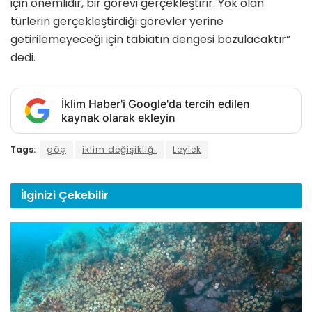
için önemlidir, bir görevi gerçekleştirir. Yok olan
türlerin gerçekleştirdiği görevler yerine
getirilemeyeceği için tabiatın dengesi bozulacaktır”
dedi.
İklim Haber'i Google'da tercih edilen
kaynak olarak ekleyin
Tags:
göç
iklim değişikliği
Leylek
İlginizi
Çekebilir