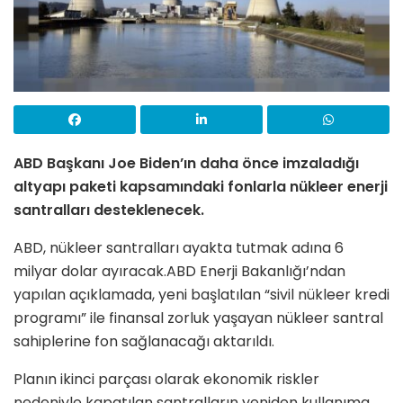
ABD Başkanı Joe Biden’ın daha önce imzaladığı
altyapı paketi kapsamındaki fonlarla nükleer enerji
santralları desteklenecek.
ABD, nükleer santralları ayakta tutmak adına 6
milyar dolar ayıracak.ABD Enerji Bakanlığı’ndan
yapılan açıklamada, yeni başlatılan “sivil nükleer kredi
programı” ile finansal zorluk yaşayan nükleer santral
sahiplerine fon sağlanacağı aktarıldı.
Planın ikinci parçası olarak ekonomik riskler
nedeniyle kapatılan santralların yeniden kullanıma