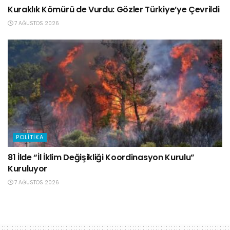
Kuraklık Kömürü de Vurdu: Gözler Türkiye’ye Çevrildi
7 AĞUSTOS 2026
POLITIKA
81 İlde “İl İklim Değişikliği Koordinasyon Kurulu”
Kuruluyor
7 AĞUSTOS 2026