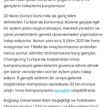
gençlerin taleplerini karşılamıyor.
22 Nisan Dünya Günü’nde de genç iklim
aktivistleri
Türkiye’de karbonsuz düzene geçişle ilgili
bir eylem planı oluşturulmasını, merkezi yönetim ve
yerel yönetimlerin gerekli düzenlemeleri yapmalarını
talep ediyorlar. Bunun yanı sıra, 6 Ekim 2021’de Paris
Anlaşması’nın TBMM’de onaylanmasının ardından
henüz somut adımlar atılmamasına karşı gençler,
Change.org Türkiye’de başlattıkları imza
kampanyasıyla geleceklerini güvence altına almak
için karar vericilerden acil bir eylem planı talep
ediyor. 6 gençlik ekibinin bir araya gelerek
başlattıkları kampanya neredeyse 30 bin imzaya
ulaştı. İmza kampanyasına
buradan
ulaşabilirsiniz.
Boğaziçi Üniversitesi İklim Değişikliği ve Politikaları
Merkezi müdürü, fizik profesörü ve iklim bilimci Prof.