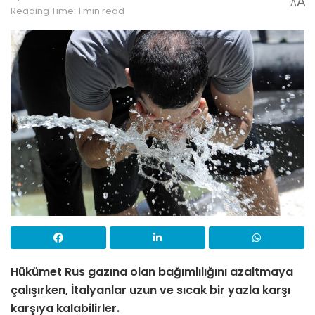
A
A
Reading Time: 1 min read
Hükümet Rus gazına olan bağımlılığını azaltmaya
çalışırken, İtalyanlar uzun ve sıcak bir yazla karşı
karşıya kalabilirler.