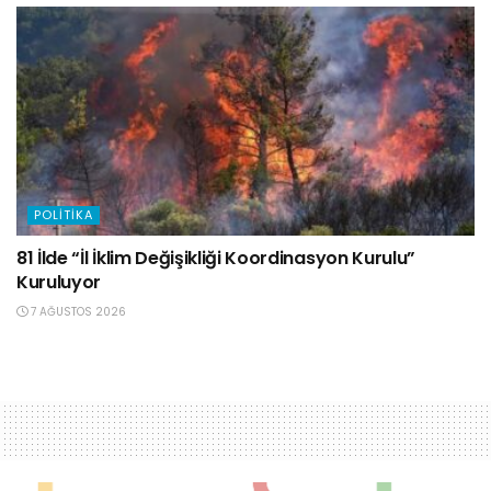
POLITIKA
81 İlde “İl İklim Değişikliği Koordinasyon Kurulu”
Kuruluyor
7 AĞUSTOS 2026