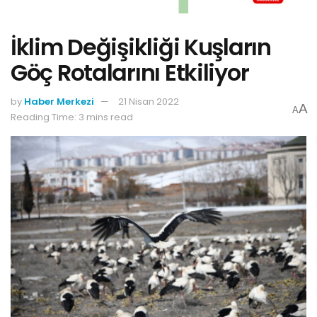
İklim Değişikliği Kuşların
Göç Rotalarını Etkiliyor
by
Haber Merkezi
21 Nisan 2022
A
A
Reading Time: 3 mins read