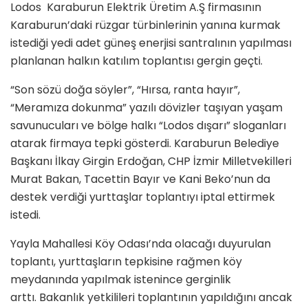
Lodos Karaburun Elektrik Üretim A.Ş firmasının
Karaburun’daki rüzgar türbinlerinin yanına kurmak
istediği yedi adet güneş enerjisi santralının yapılması
planlanan halkın katılım toplantısı gergin geçti.
“Son sözü doğa söyler”, “Hırsa, ranta hayır”,
“Meramıza dokunma” yazılı dövizler taşıyan yaşam
savunucuları ve bölge halkı “Lodos dışarı” sloganları
atarak firmaya tepki gösterdi. Karaburun Belediye
Başkanı İlkay Girgin Erdoğan, CHP İzmir Milletvekilleri
Murat Bakan, Tacettin Bayır ve Kani Beko’nun da
destek verdiği yurttaşlar toplantıyı iptal ettirmek
istedi.
Yayla Mahallesi Köy Odası’nda olacağı duyurulan
toplantı, yurttaşların tepkisine rağmen köy
meydanında yapılmak istenince gerginlik
arttı. Bakanlık yetkilileri toplantının yapıldığını ancak