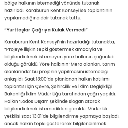
bölge halkının istemediği yönünde tutanak
hazırladı. Karaburun Kent Konseyi ise toplantının
yapılamadığına dair tutanak tuttu.
“Yurttaşlar Çağrıya Kulak Vermedi”
Karaburun Kent Konseyi’nin hazırladığı tutanakta,
“Projeye ilişkin tepki göstermek amacıyla ve
bilgilendirilmek istemeyen yöre halkının çoğunluk
olduğu görüldü. Yöre halkının ‘Mera alanları, tarım
alanlarında’ bu projenin yapılmasını istemediği
anlaşıldı. Saat 13:00’de planlanan halkın katılımı
toplantısı için Çevre, Şehircilik ve İklim Değişikliği
Bakanlığı İklim Müdürlüğü tarafından çağrı yapıldı.
Halkın ‘Lodos Dışarı’ şeklinde slogan atarak
bilgilendirilmek istemedikleri görüldü. Müdürlük
yetkilisi saat 13:01’de bilgilendirme yapmaya başladı,
ancak halkın tepki göstererek bilgilendirilmek