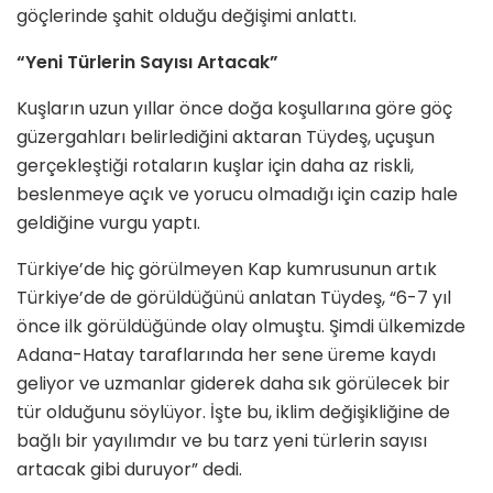
göçlerinde şahit olduğu değişimi anlattı.
“Yeni Türlerin Sayısı Artacak”
Kuşların uzun yıllar önce doğa koşullarına göre göç
güzergahları belirlediğini aktaran Tüydeş, uçuşun
gerçekleştiği rotaların kuşlar için daha az riskli,
beslenmeye açık ve yorucu olmadığı için cazip hale
geldiğine vurgu yaptı.
Türkiye’de hiç görülmeyen Kap kumrusunun artık
Türkiye’de de görüldüğünü anlatan Tüydeş, “6-7 yıl
önce ilk görüldüğünde olay olmuştu. Şimdi ülkemizde
Adana-Hatay taraflarında her sene üreme kaydı
geliyor ve uzmanlar giderek daha sık görülecek bir
tür olduğunu söylüyor. İşte bu, iklim değişikliğine de
bağlı bir yayılımdır ve bu tarz yeni türlerin sayısı
artacak gibi duruyor” dedi.