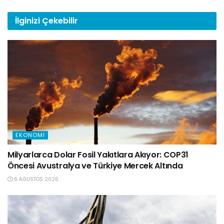
İlginizi
Çekebilir
EKONOMI
Milyarlarca Dolar Fosil Yakıtlara Akıyor: COP31
Öncesi Avustralya ve Türkiye Mercek Altında
6 AĞUSTOS 2026