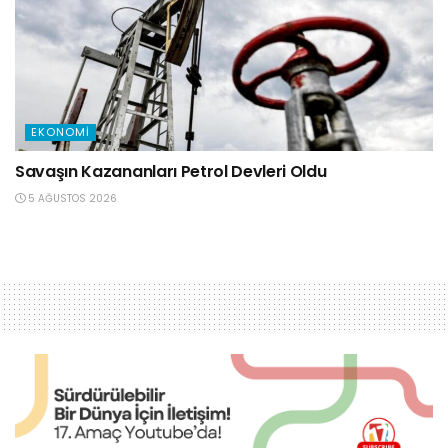
EKONOMI
Savaşın Kazananları Petrol Devleri Oldu
5 AĞUSTOS 2026