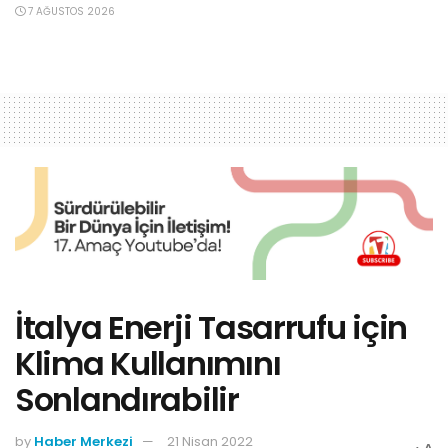
7 AĞUSTOS 2026
İtalya Enerji Tasarrufu için
Klima Kullanımını
Sonlandırabilir
by
Haber Merkezi
21 Nisan 2022