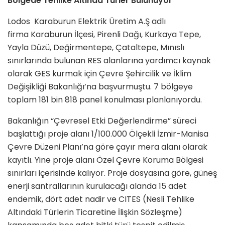
Bölgede Tehlike Altında Türler Bulunuyor
Lodos Karaburun Elektrik Üretim A.Ş adlı
firma Karaburun İlçesi, Pirenli Dağı, Kurkaya Tepe,
Yayla Düzü, Değirmentepe, Çataltepe, Mınıslı
sınırlarında bulunan RES alanlarına yardımcı kaynak
olarak GES kurmak için Çevre Şehircilik ve İklim
Değişikliği Bakanlığı’na başvurmuştu. 7 bölgeye
toplam 181 bin 818 panel konulması planlanıyordu.
Bakanlığın “Çevresel Etki Değerlendirme” süreci
başlattığı proje alanı 1/100.000 Ölçekli İzmir-Manisa
Çevre Düzeni Planı’na göre çayır mera alanı olarak
kayıtlı. Yine proje alanı Özel Çevre Koruma Bölgesi
sınırları içerisinde kalıyor. Proje dosyasına göre, güneş
enerji santrallarının kurulacağı alanda 15 adet
endemik, dört adet nadir ve CITES (Nesli Tehlike
Altındaki Türlerin Ticaretine İlişkin Sözleşme)