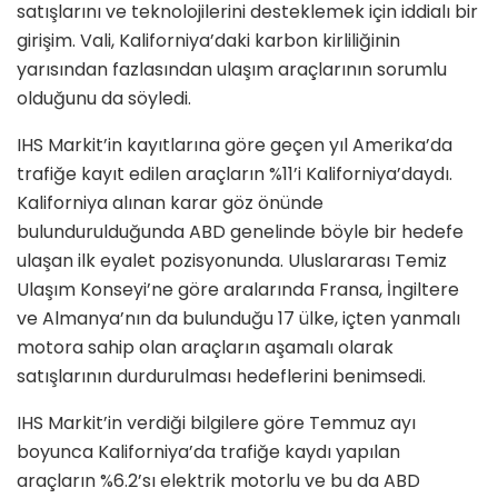
satışlarını ve teknolojilerini desteklemek için iddialı bir
girişim. Vali, Kaliforniya’daki karbon kirliliğinin
yarısından fazlasından ulaşım araçlarının sorumlu
olduğunu da söyledi.
IHS Markit’in kayıtlarına göre geçen yıl Amerika’da
trafiğe kayıt edilen araçların %11’i Kaliforniya’daydı.
Kaliforniya alınan karar göz önünde
bulundurulduğunda ABD genelinde böyle bir hedefe
ulaşan ilk eyalet pozisyonunda. Uluslararası Temiz
Ulaşım Konseyi’ne göre aralarında Fransa, İngiltere
ve Almanya’nın da bulunduğu 17 ülke, içten yanmalı
motora sahip olan araçların aşamalı olarak
satışlarının durdurulması hedeflerini benimsedi.
IHS Markit’in verdiği bilgilere göre Temmuz ayı
boyunca Kaliforniya’da trafiğe kaydı yapılan
araçların %6.2’sı elektrik motorlu ve bu da ABD