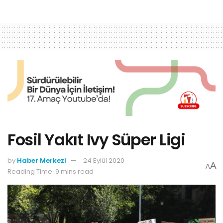
Fosil Yakıt Ivy Süper Ligi
by
Haber Merkezi
24 Eylül 2020
A
A
Reading Time: 9 mins read