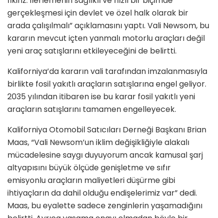
fikiriz. İlerlemenin sağlıklı ve hızlı bir biçimde
gerçekleşmesi için devlet ve özel halk olarak bir
arada çalışılmalı” açıklamasını yaptı. Vali Newsom, bu
kararın mevcut içten yanmalı motorlu araçları değil
yeni araç satışlarını etkileyeceğini de belirtti.
Kaliforniya’da kararın vali tarafından imzalanmasıyla
birlikte fosil yakıtlı araçların satışlarına engel geliyor.
2035 yılından itibaren ise bu karar fosil yakıtlı yeni
araçların satışlarını tamamen engelleyecek.
Kaliforniya Otomobil Satıcıları Derneği Başkanı Brian
Maas, “Vali Newsom’un iklim değişikliğiyle alakalı
mücadelesine saygı duyuyorum ancak kamusal şarj
altyapısını büyük ölçüde genişletme ve sıfır
emisyonlu araçların maliyetleri düşürme gibi
ihtiyaçların da dahil olduğu endişelerimiz var” dedi.
Maas, bu eyalette sadece zenginlerin yaşamadığını