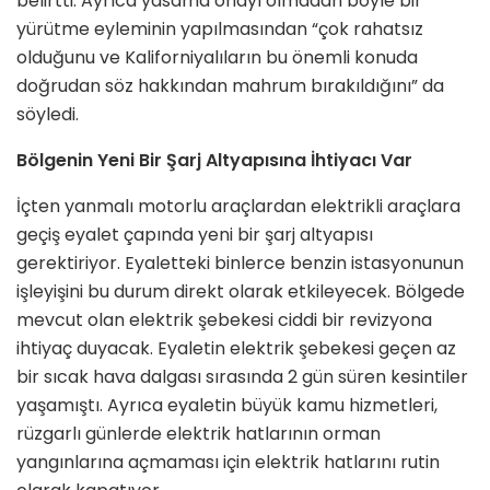
belirtti. Ayrıca yasama onayı olmadan böyle bir
yürütme eyleminin yapılmasından “çok rahatsız
olduğunu ve Kaliforniyalıların bu önemli konuda
doğrudan söz hakkından mahrum bırakıldığını” da
söyledi.
Bölgenin Yeni Bir Şarj Altyapısına İhtiyacı Var
İçten yanmalı motorlu araçlardan elektrikli araçlara
geçiş eyalet çapında yeni bir şarj altyapısı
gerektiriyor. Eyaletteki binlerce benzin istasyonunun
işleyişini bu durum direkt olarak etkileyecek. Bölgede
mevcut olan elektrik şebekesi ciddi bir revizyona
ihtiyaç duyacak. Eyaletin elektrik şebekesi geçen az
bir sıcak hava dalgası sırasında 2 gün süren kesintiler
yaşamıştı. Ayrıca eyaletin büyük kamu hizmetleri,
rüzgarlı günlerde elektrik hatlarının orman
yangınlarına açmaması için elektrik hatlarını rutin