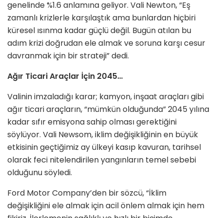
genelinde %1.6 anlamına geliyor. Vali Newton, “Eş
zamanlı krizlerle karşılaştık ama bunlardan hiçbiri
küresel ısınma kadar güçlü değil. Bugün atılan bu
adım krizi doğrudan ele almak ve soruna karşı cesur
davranmak için bir strateji” dedi.
Ağır Ticari Araçlar İçin 2045…
Valinin imzaladığı karar; kamyon, inşaat araçları gibi
ağır ticari araçların, “mümkün olduğunda” 2045 yılına
kadar sıfır emisyona sahip olması gerektiğini
söylüyor. Vali Newsom, iklim değişikliğinin en büyük
etkisinin geçtiğimiz ay ülkeyi kasıp kavuran, tarihsel
olarak feci nitelendirilen yangınların temel sebebi
olduğunu söyledi.
Ford Motor Company’den bir sözcü, “İklim
değişikliğini ele almak için acil önlem almak için hem