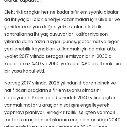
olarak kapatıyor.
Elektrikli araçlar her ne kadar sıfır emisyonlu olsalar
da ihtiyaçları olan enerjiyi kazanmaları için ülkeler ve
şehirler emisyon değeri yüksek olan elektrik
santrallarına ihtiyaç duyuyorlar. Kaliforniya son
yıllarda daha fazla rüzgar, güneş, jeotermal ve diğer
yenilenebilir kaynakları kullanmak için adımlar attı.
Eyalet 2017 yılında seragazı emisyonlarını 2030’a
kadar en az %40 ve 2050’ye kadar %80 azaltmak için
bir yasa kabul etti.
Norveç 2017 yılında, 2025 yılından itibaren binek ve
hafif ticari araçların sıfır emisyonlu olmasını
sağlayacak. Fransa ise bu hedefi 2040 yılında içten
yanmalı motorlu araçların satışını engelleyerek
yapmayı planlıyor. Birleşik Krallık ise içten yanmalı
motorlu araçların satışlarının engellenmesi için 2040