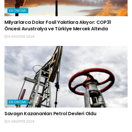
EKONOMI
Milyarlarca Dolar Fosil Yakıtlara Akıyor: COP31
Öncesi Avustralya ve Türkiye Mercek Altında
6 AĞUSTOS 2026
EKONOMI
Savaşın Kazananları Petrol Devleri Oldu
5 AĞUSTOS 2026