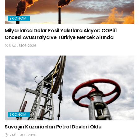
EKONOMI
Milyarlarca Dolar Fosil Yakıtlara Akıyor: COP31
Öncesi Avustralya ve Türkiye Mercek Altında
6 AĞUSTOS 2026
EKONOMI
Savaşın Kazananları Petrol Devleri Oldu
5 AĞUSTOS 2026