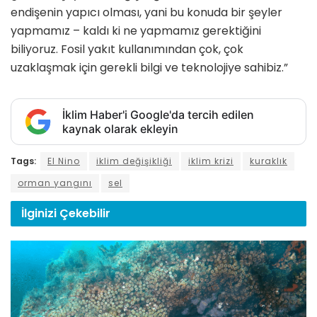
endişenin yapıcı olması, yani bu konuda bir şeyler
yapmamız – kaldı ki ne yapmamız gerektiğini
biliyoruz. Fosil yakıt kullanımından çok, çok
uzaklaşmak için gerekli bilgi ve teknolojiye sahibiz.”
İklim Haber'i Google'da tercih edilen
kaynak olarak ekleyin
Tags:
El Nino
iklim değişikliği
iklim krizi
kuraklık
orman yangını
sel
İlginizi
Çekebilir