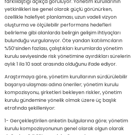
farklılaştığı açıkça görülüyor. Yönetim kurullarının
yetkinlikleri ise genel olarak güçlü görünürken,
özellikle halefiyet planlaması, uzun vadeli vizyon
oluşturma ve ölçülebilir performans hedefleri
belirleme gibi alanlarda belirgin gelişim ihtiyaçları
bulunduğu vurgulanıyor. Öte yandan katılımcıların
%50’sinden fazlası, çalıştıkları kurumlarda yönetim
kurulu seviyesinde risk yönetimine ayırdıkları sürelerin
aylık 1 ila 10 saat arasında olduğunu ifade ediyor.
Araştırmaya göre, yönetim kurullarının sürdürülebilir
başarıya ulaşması adına öneriler; yönetim kurulu
kompozisyonu, şirketleri bekleyen riskler, yönetim
kurulu gündemine yönelik olmak üzere üç başlık
etrafında şekilleniyor:
1- Gerçekleştirilen anketin bulgularına göre; yönetim
kurulu kompozisyonunun genel olarak olgun olarak