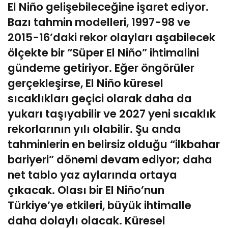
El Niño gelişebileceğine işaret ediyor.
Bazı tahmin modelleri, 1997-98 ve
2015-16’daki rekor olayları aşabilecek
ölçekte bir “Süper El Niño” ihtimalini
gündeme getiriyor. Eğer öngörüler
gerçekleşirse, El Niño küresel
sıcaklıkları geçici olarak daha da
yukarı taşıyabilir ve 2027 yeni sıcaklık
rekorlarının yılı olabilir. Şu anda
tahminlerin en belirsiz olduğu “ilkbahar
bariyeri” dönemi devam ediyor; daha
net tablo yaz aylarında ortaya
çıkacak. Olası bir El Niño’nun
Türkiye’ye etkileri, büyük ihtimalle
daha dolaylı olacak. Küresel