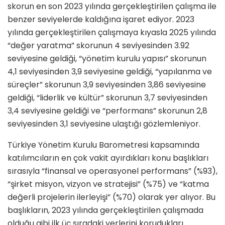
skorun en son 2023 yılında gerçekleştirilen çalışma ile
benzer seviyelerde kaldığına işaret ediyor. 2023
yılında gerçekleştirilen çalışmaya kıyasla 2025 yılında
“değer yaratma” skorunun 4 seviyesinden 3.92
seviyesine geldiği, “yönetim kurulu yapısı” skorunun
4,1 seviyesinden 3,9 seviyesine geldiği, “yapılanma ve
süreçler” skorunun 3,9 seviyesinden 3,86 seviyesine
geldiği, “liderlik ve kültür” skorunun 3,7 seviyesinden
3,4 seviyesine geldiği ve “performans” skorunun 2,8
seviyesinden 3,1 seviyesine ulaştığı gözlemleniyor.​
Türkiye Yönetim Kurulu Barometresi kapsamında
katılımcıların en çok vakit ayırdıkları konu başlıkları
sırasıyla “finansal ve operasyonel performans” (%93),
“şirket misyon, vizyon ve stratejisi” (%75) ve “katma
değerli projelerin ilerleyişi” (%70) olarak yer alıyor. Bu
başlıkların, 2023 yılında gerçekleştirilen çalışmada
olduğu gibi ilk üç sıradaki yerlerini korudukları