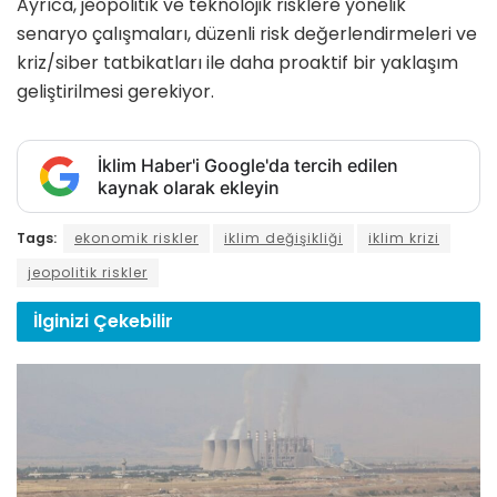
Ayrıca, jeopolitik ve teknolojik risklere yönelik
senaryo çalışmaları, düzenli risk değerlendirmeleri ve
kriz/siber tatbikatları ile daha proaktif bir yaklaşım
geliştirilmesi gerekiyor.
İklim Haber'i Google'da tercih edilen
kaynak olarak ekleyin
Tags:
ekonomik riskler
iklim değişikliği
iklim krizi
jeopolitik riskler
İlginizi
Çekebilir