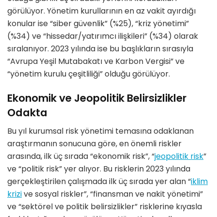
görülüyor. Yönetim kurullarının en az vakit ayırdığı
konular ise “siber güvenlik” (%25), “kriz yönetimi”
(%34) ve “hissedar/yatırımcı ilişkileri” (%34) olarak
sıralanıyor. 2023 yılında ise bu başlıkların sırasıyla
“Avrupa Yeşil Mutabakatı ve Karbon Vergisi” ve
“yönetim kurulu çeşitliliği” olduğu görülüyor.
Ekonomik ve Jeopolitik Belirsizlikler
Odakta
Bu yıl kurumsal risk yönetimi temasına odaklanan
araştırmanın sonucuna göre, en önemli riskler
arasında, ilk üç sırada “ekonomik risk”, “
jeopolitik risk
”
ve “politik risk” yer alıyor. Bu risklerin 2023 yılında
gerçekleştirilen çalışmada ilk üç sırada yer alan “
iklim
krizi
ve sosyal riskler”, “finansman ve nakit yönetimi”
ve “sektörel ve politik belirsizlikler” risklerine kıyasla