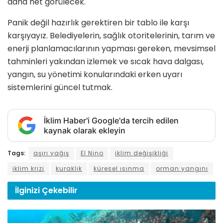
daha net görülecek.
Panik değil hazırlık gerektiren bir tablo ile karşı
karşıyayız. Belediyelerin, sağlık otoritelerinin, tarım ve
enerji planlamacılarının yapması gereken, mevsimsel
tahminleri yakından izlemek ve sıcak hava dalgası,
yangın, su yönetimi konularındaki erken uyarı
sistemlerini güncel tutmak.
İklim Haber'i Google'da tercih edilen
kaynak olarak ekleyin
Tags:
aşırı yağış
El Nino
iklim değişikliği
iklim krizi
kuraklık
küresel ısınma
orman yangını
İlginizi
Çekebilir