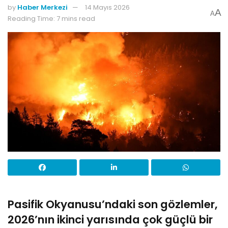
by
Haber Merkezi
14 Mayıs 2026
A
A
Reading Time: 7 mins read
Pasifik Okyanusu’ndaki son gözlemler,
2026’nın ikinci yarısında çok güçlü bir