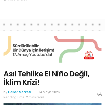
Asıl Tehlike El Niño Değil,
İklim Krizi!
by
Haber Merkezi
14 Mayıs 2026
A
A
Reading Time: 2 mins read