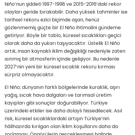
Niño’nun şiddeti 1997-1998 ve 2015-2016’daki rekor
olayları geride bırakabilir. Daha yüksek tahminler ise
tarihsel rekoru ezici biçimde aşan, henüz
gözlenmemiş güçte bir El Niño ihtimalini gündeme
getiriyor. Böyle bir tablo, küresel sıcaklıkları geçici
olarak daha da yukarı taşıyacaktır. Üstelik El Niño
artık, insan kaynaklı iklim değişikliği nedeniyle zaten
ısınmış bir atmosferin içinde gelişiyor. Bu nedenle
2027’nin yeni bir küresel sıcaklık rekoru kırması
sürpriz olmayacaktır.
El Niño; dünyanın farklı bölgelerinde kuraklık, aşırı
yağış, sıcak hava dalgaları ve tarımsal üretim
kayıpları gibi sonuçlar doğurabiliyor. Türkiye
üzerindeki etkiler ise daha dolaylı hissedilecek. Asıl
risk, küresel sıcaklıklardaki artışın Türkiye’nin
hâlihazırda kırılgan olan iklim koşullarını daha da
zorlaması. Öngörülerin gerçekleşmesi halinde