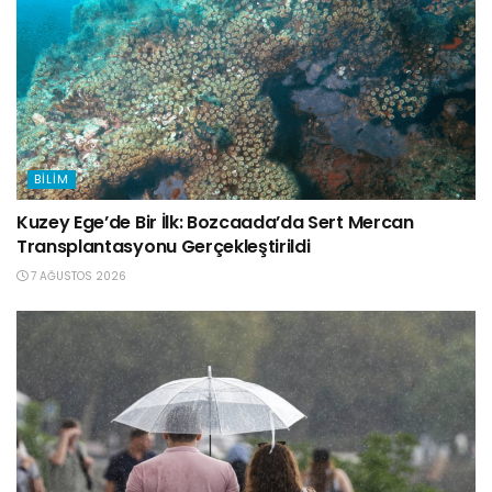
BILIM
Kuzey Ege’de Bir İlk: Bozcaada’da Sert Mercan
Transplantasyonu Gerçekleştirildi
7 AĞUSTOS 2026