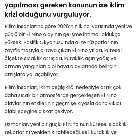
yapılması gereken konunun ise iklim
krizi olduğunu vurguluyor.
Bilim insanlarına göre 2026’nın ikinci yarısında yeni ve
güçlü bir El Niño olayının gelişme ihtimali oldukça
yüksek. Pasifik Okyanusu’nda alize rüzgarlarının
zayıflamasıyla ortaya çıkan El Niño yılları, küresel
ölçekte sıcaklık artışları, kuraklık, aşırı yağış ve
orman yangınları gibi hava olaylarında belirgin
artışlara yol açabiliyor.
Bilim insanları, iklim değişikliği nedeniyle artık çok
daha sıcak bir atmosferde gerçekleşen El Niño
olaylarının etkilerinin geçmişe kıyasla daha yıkıcı
olabileceğine dikkat çekiyor.
Uzmanlar, yeni bir güçlü El Niño’nun küresel sıcaklık
rekorlarını yeniden kırabileceği, sel, kuraklık ve