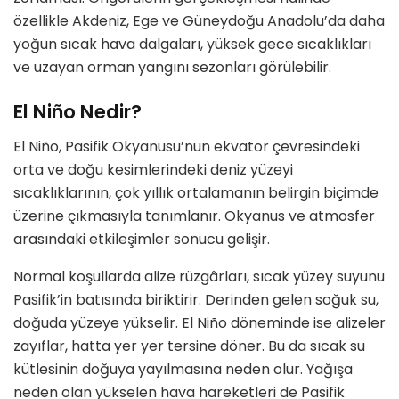
özellikle Akdeniz, Ege ve Güneydoğu Anadolu’da daha
yoğun sıcak hava dalgaları, yüksek gece sıcaklıkları
ve uzayan orman yangını sezonları görülebilir.
El Niño Nedir?
El Niño, Pasifik Okyanusu’nun ekvator çevresindeki
orta ve doğu kesimlerindeki deniz yüzeyi
sıcaklıklarının, çok yıllık ortalamanın belirgin biçimde
üzerine çıkmasıyla tanımlanır. Okyanus ve atmosfer
arasındaki etkileşimler sonucu gelişir.
Normal koşullarda alize rüzgârları, sıcak yüzey suyunu
Pasifik’in batısında biriktirir. Derinden gelen soğuk su,
doğuda yüzeye yükselir. El Niño döneminde ise alizeler
zayıflar, hatta yer yer tersine döner. Bu da sıcak su
kütlesinin doğuya yayılmasına neden olur. Yağışa
neden olan yükselen hava hareketleri de Pasifik