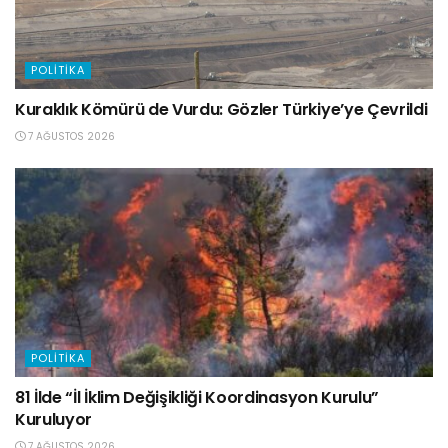
POLITIKA
Kuraklık Kömürü de Vurdu: Gözler Türkiye’ye Çevrildi
7 AĞUSTOS 2026
POLITIKA
81 İlde “İl İklim Değişikliği Koordinasyon Kurulu”
Kuruluyor
7 AĞUSTOS 2026