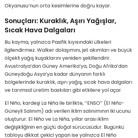
Okyanusu’nun orta kesimlerine doğru kayar.
Sonuçları: Kuraklık, Aşırı Yağışlar,
Sıcak Hava Dalgaları
Bu kayma, yalnızca Pasifik kıyısındaki ülkeleri
ilgilendirmez. Walker dolaşımını, jet akımları ve büyük
ölçekli yağış kuşaklarını yeniden şekillendirir.
Avustralya’dan Güney Amerika’ya, Doğu Afrika’dan
Güneydoğu Asya’ya kadar dünyanın farklı
bölgelerinde kuraklık, aşırı yağış, sıcak hava dalgaları
ve tarımsal üretim baskıları gibi etkilere yol açar.
El Niño, kardeşi La Niña ile birlikte, ‘‘ENSO’’ (El Niño-
Güneyli Salınım) adı verilen iklim salınımının iki ucunu
oluşturur. El Niño ve La Niña, yıllar arası iklim
değişikliğinin en güçlü doğal sürücüsüdür. Bugünkü
tabloyu dikkat çekici yapan ise yalnızca El Niño