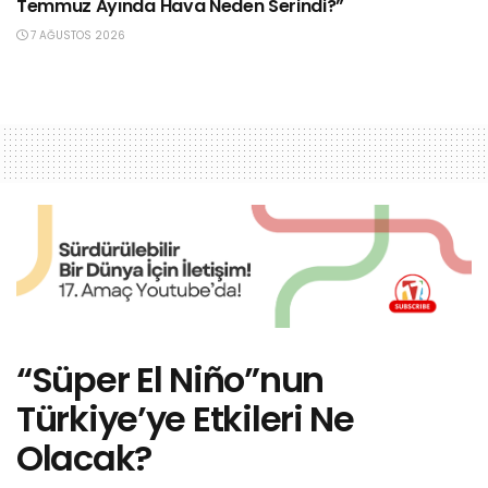
Temmuz Ayında Hava Neden Serindi?”
7 AĞUSTOS 2026
“Süper El Niño”nun
Türkiye’ye Etkileri Ne
Olacak?