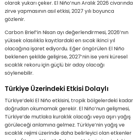
olarak yukarı çeker. El Niño’nun Aralık 2026 civarında
zirve yapmasının asıl etkisi, 2027 yılı boyunca
gözlenir.
Carbon Brief’in Nisan ayı değerlendirmesi, 2026’nın
yüksek olasılıkla kayıtlardaki en sıcak ikinci yıl
olacağına işaret ediyordu. Eğer öngörülen El Niño
beklenen şekilde gelişirse, 2027’nin ise yeni küresel
sıcaklık rekoru için güçlü bir aday olacağı
söylenebilir.
Türkiye Üzerindeki Etkisi Dolaylı
Türkiye’deki El Niño etkisini, tropik bölgelerdeki kadar
doğrudan okumamak gerekir. El Niño’nun gelişmesi,
Türkiye’de mutlaka kuraklık olacağı veya aşırı yağış
görüleceği anlamına gelmez. Türkiye’nin yağış ve
sıcaklık rejimi üzerinde daha belirleyici olan etkenler