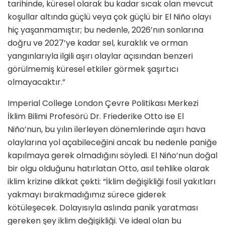
tarihinde, küresel olarak bu kadar sıcak olan mevcut
koşullar altında güçlü veya çok güçlü bir El Niño olayı
hiç yaşanmamıştır; bu nedenle, 2026’nın sonlarına
doğru ve 2027’ye kadar sel, kuraklık ve orman
yangınlarıyla ilgili aşırı olaylar açısından benzeri
görülmemiş küresel etkiler görmek şaşırtıcı
olmayacaktır.”
Imperial College London Çevre Politikası Merkezi
İklim Bilimi Profesörü Dr. Friederike Otto ise El
Niño’nun, bu yılın ilerleyen dönemlerinde aşırı hava
olaylarına yol açabileceğini ancak bu nedenle paniğe
kapılmaya gerek olmadığını söyledi. El Niño’nun doğal
bir olgu olduğunu hatırlatan Otto, asıl tehlike olarak
iklim krizine dikkat çekti: “İklim değişikliği fosil yakıtları
yakmayı bırakmadığımız sürece giderek
kötüleşecek. Dolayısıyla aslında panik yaratması
gereken şey iklim değişikliği. Ve ideal olan bu