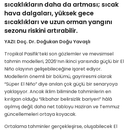
sıcaklıkların daha da artması; sıcak
hava dalgaları, yüksek gece
sıcaklıkları ve uzun orman yangını
sezonu riskini artırabilir.
YAZI: Doç. Dr. Doğukan Doğu Yavaşlı
Tropikal Pasifik’teki son gözlemler ve mevsimsel
tahmin modelleri, 2026’nın ikinci yarısında güçlü bir El
Niño olayının gelişebileceğine işaret ediyor.
Modellerin önemli bir bölümü, gayriresmi olarak
“Süper El Niño” diye anılan çok güçlü bir senaryoya
yaklaşıyor. Ancak iklim biliminde tahminlerin en
kırılgan olduğu “ilkbahar belirsizlik bariyeri” hâlâ
aşılmış değil; daha net tabloyu Haziran ve Temmuz
güncellemeleri ortaya koyacak.
Ortalama tahminler gerçekleşirse, oluşabilecek El