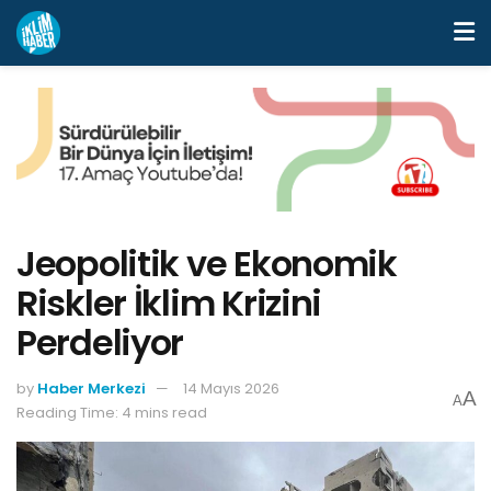
Jeopolitik ve Ekonomik
Riskler İklim Krizini
Perdeliyor
by
Haber Merkezi
14 Mayıs 2026
A
A
Reading Time: 4 mins read