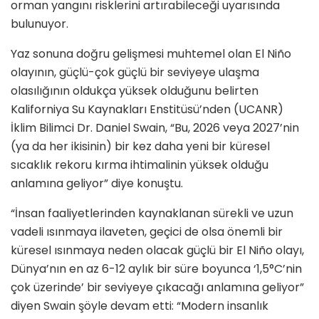
orman yangını risklerini artırabileceği uyarısında
bulunuyor.
Yaz sonuna doğru gelişmesi muhtemel olan El Niño
olayının, güçlü-çok güçlü bir seviyeye ulaşma
olasılığının oldukça yüksek olduğunu belirten
Kaliforniya Su Kaynakları Enstitüsü’nden (UCANR)
İklim Bilimci Dr. Daniel Swain, “Bu, 2026 veya 2027’nin
(ya da her ikisinin) bir kez daha yeni bir küresel
sıcaklık rekoru kırma ihtimalinin yüksek olduğu
anlamına geliyor” diye konuştu.
“İnsan faaliyetlerinden kaynaklanan sürekli ve uzun
vadeli ısınmaya ilaveten, geçici de olsa önemli bir
küresel ısınmaya neden olacak güçlü bir El Niño olayı,
Dünya’nın en az 6-12 aylık bir süre boyunca ‘1,5°C’nin
çok üzerinde’ bir seviyeye çıkacağı anlamına geliyor”
diyen Swain şöyle devam etti: “Modern insanlık