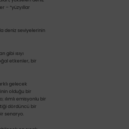
er – “yüzyıllar
a deniz seviyelerinin
gibi ısıyı
al etkenler, bir
rklı gelecek
inin olduğu bir
; ılımlı emisyonlu bir
tiği dördüncü bir
ir senaryo.