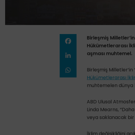
Birleşmiş Milletler’
Hükümetlerarası İkli
aşması muhtemel.
Birleşmiş Milletler’i
Hükümetlerarası İklim
muhtemelen dünya lid
ABD Ulusal Atmosferi
Linda Mearns, “Daha
veya saklanacak bir 
İklim değişikliğini aç