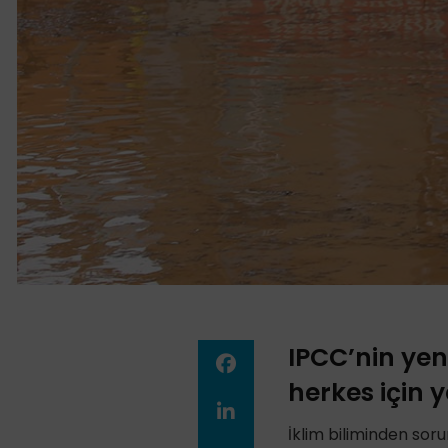
IPCC’nin yen
herkes için y
İklim biliminden soru