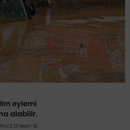
lim eylemi
a alabilir.
IPCC), 13 Mart-19