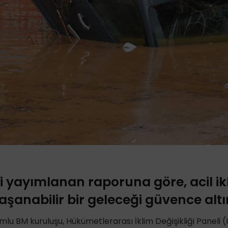
i yayımlanan raporuna göre, acil ik
aşanabilir bir geleceği güvence altın
mlu BM kuruluşu, Hükümetlerarası İklim Değişikliği Paneli (