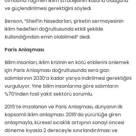
olmasına rağmen iklim stratejisinin kusurlu olduğunu
ve güçlendirilmesi gerektiğini söyledi.
Benson, “Shell’in hissedarları, şirketin sermayesinin
iklim hedefleri doğrultusunda etkili şekilde
kullandığından emin olabilmeli” dedi.
Paris Anlaşması
Bilim insanları, iklim krizinin en kötü etkilerini önlemek
için Paris Anlaşması doğrultusunda sera gazı
salımlarının 2030’a kadar yarıya indirilmesi gerektiğini
vurguluyor. Yine bilim insanlarına göre salımların
%70’inden fosil yakıt sektörü sorumlu.
2015’te imzalanan ve Paris Anlaşması, dünyanın ilk
kapsamlı iklim anlaşması. 2016’da yürürlüğe giren
anlaşmayla, küresel sıcaklık artışının sanayi öncesi
döneme kıyasla 2 dereceyle sınırlandırılması ve