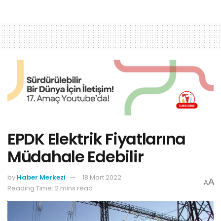
EPDK Elektrik Fiyatlarına
Müdahale Edebilir
by
Haber Merkezi
18 Mart 2022
A
A
Reading Time: 2 mins read