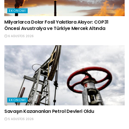
EKONOMI
Milyarlarca Dolar Fosil Yakıtlara Akıyor: COP31
Öncesi Avustralya ve Türkiye Mercek Altında
6 AĞUSTOS 2026
EKONOMI
Savaşın Kazananları Petrol Devleri Oldu
5 AĞUSTOS 2026