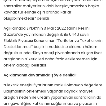
santrallar maliyetlerini dahi karşılayamazken başka
kaynak türlerinde aşırı oranda kârlar
oluşabilmektedir” denildi.
Açıklamada EPDK’nın 8 Mart 2022 tarihli Resmî
Gazete’de yayımlanan değişiklik ile 6446 sayılı
Elektrik Piyasası Kanunu’nun “Tarifeler ve Tüketicilerin
Desteklenmesi” başlıklı maddesine eklenen hüküm
doğrultusunda dünya enerji piyasalarında oluşan fiyat
artışlarının tüketicileri daha fazla etkilememesi için
önlem alacağı belirtildi.
Açıklamanın devamında şöyle denildi:
“Elektrik enerjisi fiyatlarının makul olmayan değerlere
ulaşmasının önlenmesi, yaşanan kaynak maliyeti
artışları nedeni ile üretim yapamayan santralların da
arz güvenliğine katkısının sağlanması ve piyasanın