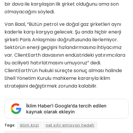
bir dava ile karşılaşan ilk şirket olduğunu ama son
olmayacağını söyledi.
Van Baal, “Bütün petrol ve doğal gaz şirketleri aynı
kaderle karşı karşıya gelecek. Şu anda hiçbir enerji
şirketi Paris Anlaşması doğrultusunda ilerlemiyor.
Sektörün enerji geçişini hızlandırmasına ihtiyacımız
var. ClientEarth davasının endüstrideki yatırımcılara
bu aciliyeti hatırlatmasını umuyoruz” dedi.
ClientEarth’ün hukuki süreçte sonuç alması halinde
Shell Yönetim Kurulu mahkeme kararıyla iklim
stratejisini değiştirmek zorunda kalabilir.
İklim Haber'i Google'da tercih edilen
kaynak olarak ekleyin
Tags:
iklim krizi
net sıfır emisyon hedefi