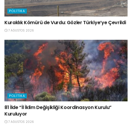
POLITIKA
Kuraklık Kömürü de Vurdu: Gözler Türkiye’ye Çevrildi
7 AĞUSTOS 2026
POLITIKA
81 İlde “İl İklim Değişikliği Koordinasyon Kurulu”
Kuruluyor
7 AĞUSTOS 2026