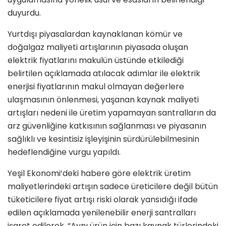
duyurdu.
Yurtdışı piyasalardan kaynaklanan kömür ve
doğalgaz maliyeti artışlarının piyasada oluşan
elektrik fiyatlarını makulün üstünde etkilediği
belirtilen açıklamada atılacak adımlar ile elektrik
enerjisi fiyatlarının makul olmayan değerlere
ulaşmasının önlenmesi, yaşanan kaynak maliyeti
artışları nedeni ile üretim yapamayan santralların da
arz güvenliğine katkısının sağlanması ve piyasanın
sağlıklı ve kesintisiz işleyişinin sürdürülebilmesinin
hedeflendiğine vurgu yapıldı.
Yeşil Ekonomi’deki habere göre elektrik üretim
maliyetlerindeki artışın sadece üreticilere değil bütün
tüketicilere fiyat artışı riski olarak yansıdığı ifade
edilen açıklamada yenilenebilir enerji santralları
işaret edilerek, “Aynı ürün için bazı kaynak türlerindeki