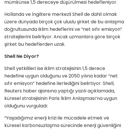
mümkünse 1,5 dereceye düşürülmesi hedefleniyor.
Hollanda ve İngiltere merkezli Shell de dahil olmak
üzere dünyada birçok çok uluslu şirket de bu anlaşma
doğrultusunda iklim hedeflerini ve “net sıfır emisyon”
stratejilerini belirliyor. Ancak uzmanlara göre birçok
şirket bu hedeflerden uzak.
Shell Ne Diyor?
Shell yetkilileri ise iklim stratejisinin 1,5 derece
hedefine uygun olduğunu ve 2050 yılına kadar “net
sıfır emisyon” hedefine ilerlediğini belirtiyor. Shell,
Reuters haber ajansına yaptığı yazılı açıklamada,
küresel stratejisinin Paris İklim Anlaşması’na uygun
olduğunu vurguladı:
“Yaşadığımız enerji krizi ile mücadele etmek ve
küresel karbonsuzlaşma sürecinde enerji güvenliğini