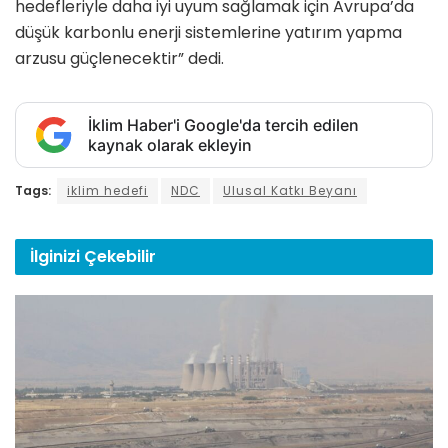
hedefleriyle daha iyi uyum sağlamak için Avrupa’da
düşük karbonlu enerji sistemlerine yatırım yapma
arzusu güçlenecektir” dedi.
İklim Haber'i Google'da tercih edilen
kaynak olarak ekleyin
Tags:
iklim hedefi
NDC
Ulusal Katkı Beyanı
İlginizi
Çekebilir