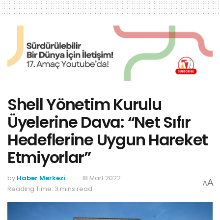
Shell Yönetim Kurulu
Üyelerine Dava: “Net Sıfır
Hedeflerine Uygun Hareket
Etmiyorlar”
by
Haber Merkezi
18 Mart 2022
A
A
Reading Time: 3 mins read