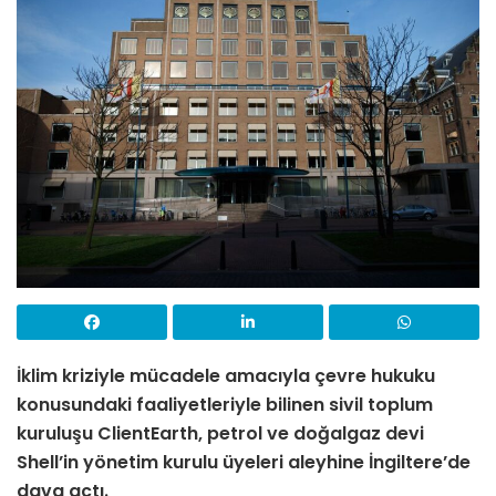
İklim kriziyle mücadele amacıyla çevre hukuku
konusundaki faaliyetleriyle bilinen sivil toplum
kuruluşu ClientEarth, petrol ve doğalgaz devi
Shell’in yönetim kurulu üyeleri aleyhine İngiltere’de
dava açtı.