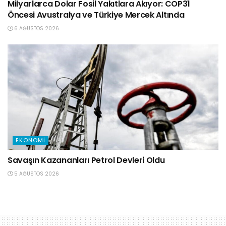
Milyarlarca Dolar Fosil Yakıtlara Akıyor: COP31
Öncesi Avustralya ve Türkiye Mercek Altında
6 AĞUSTOS 2026
EKONOMI
Savaşın Kazananları Petrol Devleri Oldu
5 AĞUSTOS 2026