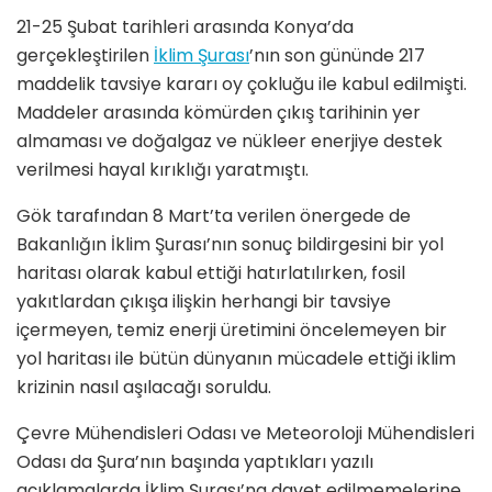
21-25 Şubat tarihleri arasında Konya’da
gerçekleştirilen
İklim Şurası
’nın son gününde 217
maddelik tavsiye kararı oy çokluğu ile kabul edilmişti.
Maddeler arasında kömürden çıkış tarihinin yer
almaması ve doğalgaz ve nükleer enerjiye destek
verilmesi hayal kırıklığı yaratmıştı.
Gök tarafından 8 Mart’ta verilen önergede de
Bakanlığın İklim Şurası’nın sonuç bildirgesini bir yol
haritası olarak kabul ettiği hatırlatılırken, fosil
yakıtlardan çıkışa ilişkin herhangi bir tavsiye
içermeyen, temiz enerji üretimini öncelemeyen bir
yol haritası ile bütün dünyanın mücadele ettiği iklim
krizinin nasıl aşılacağı soruldu.
Çevre Mühendisleri Odası ve Meteoroloji Mühendisleri
Odası da Şura’nın başında yaptıkları yazılı
açıklamalarda İklim Şurası’na davet edilmemelerine