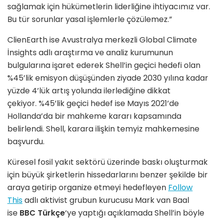
sağlamak için hükümetlerin liderliğine ihtiyacımız var.
Bu tür sorunlar yasal işlemlerle çözülemez.”
ClienEarth ise Avustralya merkezli Global Climate
İnsights adlı araştırma ve analiz kurumunun
bulgularına işaret ederek Shell’in geçici hedefi olan
%45’lik emisyon düşüşünden ziyade 2030 yılına kadar
yüzde 4’lük artış yolunda ilerlediğine dikkat
çekiyor. %45’lik geçici hedef ise Mayıs 2021’de
Hollanda’da bir mahkeme kararı kapsamında
belirlendi. Shell, karara ilişkin temyiz mahkemesine
başvurdu.
Küresel fosil yakıt sektörü üzerinde baskı oluşturmak
için büyük şirketlerin hissedarlarını benzer şekilde bir
araya getirip organize etmeyi hedefleyen
Follow
This
adlı aktivist grubun kurucusu Mark van Baal
ise
BBC Türkçe
‘ye yaptığı açıklamada Shell’in böyle