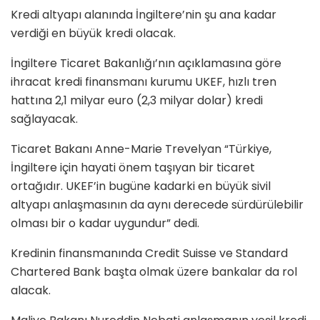
Kredi altyapı alanında İngiltere’nin şu ana kadar
verdiği en büyük kredi olacak.
İngiltere Ticaret Bakanlığı’nın açıklamasına göre
ihracat kredi finansmanı kurumu UKEF, hızlı tren
hattına 2,1 milyar euro (2,3 milyar dolar) kredi
sağlayacak.
Ticaret Bakanı Anne-Marie Trevelyan “Türkiye,
İngiltere için hayati önem taşıyan bir ticaret
ortağıdır. UKEF’in bugüne kadarki en büyük sivil
altyapı anlaşmasının da aynı derecede sürdürülebilir
olması bir o kadar uygundur” dedi.
Kredinin finansmanında Credit Suisse ve Standard
Chartered Bank başta olmak üzere bankalar da rol
alacak.