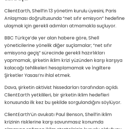
ClientEarth, Shell’in 13 yönetim kurulu üyesini, Paris
Anlaşması doğrultusunda “net sıfır emisyon” hedefine
ulaşmak için gerekli adımları atmamakla suçluyor.
BBC Türkçe’de yer alan habere göre, Shell
yöneticilerine yönelik diğer suçlamalar; “net sıfır
emisyona geçiş” sürecinde gerekli hazırlıkları
yapmamak, şirketin iklim krizi yüzünden karşı karşıya
kalacağı tehlikeleri hesaplamamak ve İngiltere
Şirketler Yasası’nı ihlal etmek.
Dava, şirketin aktivist hissedarları tarafından açıldı.
ClientEarth yetkilileri, bir şirketin iklim hedefleri
konusunda ilk kez bu şekilde sorgulandığını söylüyor.
ClientEarth’ün avukatı Paul Benson, Shell’in iklim
krizinin risklerine karşı savunmasız konumda