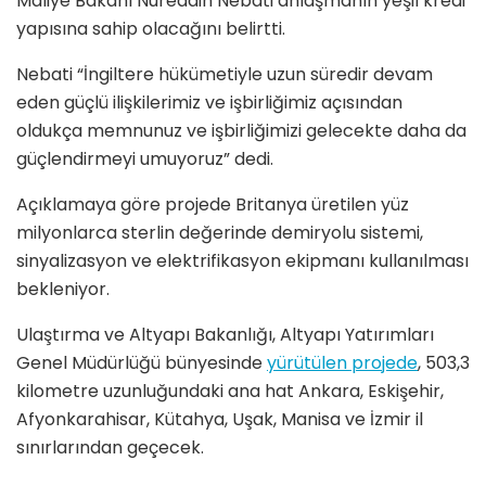
Maliye Bakanı Nureddin Nebati anlaşmanın yeşil kredi
yapısına sahip olacağını belirtti.
Nebati
“İngiltere hükümetiyle uzun süredir devam
eden güçlü ilişkilerimiz ve işbirliğimiz açısından
oldukça memnunuz ve işbirliğimizi gelecekte daha da
güçlendirmeyi umuyoruz” dedi.
Açıklamaya göre projede Britanya üretilen yüz
milyonlarca sterlin değerinde demiryolu sistemi,
sinyalizasyon ve elektrifikasyon ekipmanı kullanılması
bekleniyor.
Ulaştırma ve Altyapı Bakanlığı, Altyapı Yatırımları
Genel Müdürlüğü bünyesinde
yürütülen projede
, 503,3
kilometre uzunluğundaki ana hat Ankara, Eskişehir,
Afyonkarahisar, Kütahya, Uşak, Manisa ve İzmir il
sınırlarından geçecek.