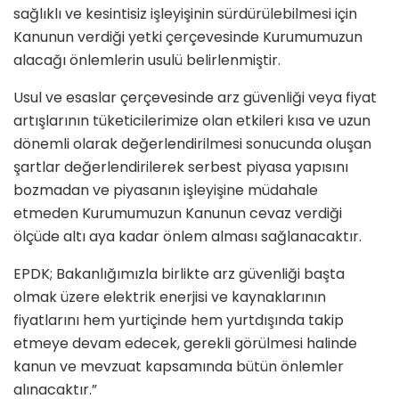
sağlıklı ve kesintisiz işleyişinin sürdürülebilmesi için
Kanunun verdiği yetki çerçevesinde Kurumumuzun
alacağı önlemlerin usulü belirlenmiştir.
Usul ve esaslar çerçevesinde arz güvenliği veya fiyat
artışlarının tüketicilerimize olan etkileri kısa ve uzun
dönemli olarak değerlendirilmesi sonucunda oluşan
şartlar değerlendirilerek serbest piyasa yapısını
bozmadan ve piyasanın işleyişine müdahale
etmeden Kurumumuzun Kanunun cevaz verdiği
ölçüde altı aya kadar önlem alması sağlanacaktır.
EPDK; Bakanlığımızla birlikte arz güvenliği başta
olmak üzere elektrik enerjisi ve kaynaklarının
fiyatlarını hem yurtiçinde hem yurtdışında takip
etmeye devam edecek, gerekli görülmesi halinde
kanun ve mevzuat kapsamında bütün önlemler
alınacaktır.”