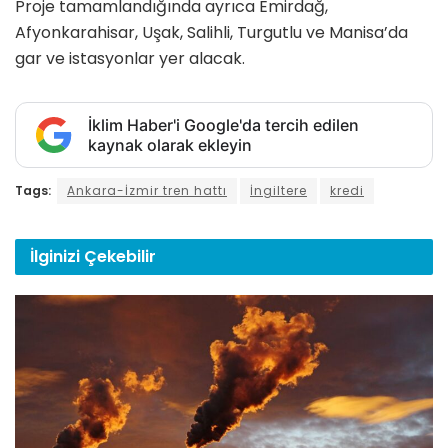
Proje tamamlandığında ayrıca Emirdağ,
Afyonkarahisar, Uşak, Salihli, Turgutlu ve Manisa’da
gar ve istasyonlar yer alacak.
İklim Haber'i Google'da tercih edilen
kaynak olarak ekleyin
Tags:
Ankara-İzmir tren hattı
İngiltere
kredi
İlginizi
Çekebilir