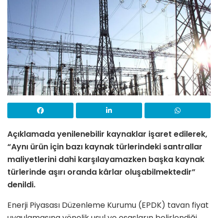
Açıklamada yenilenebilir kaynaklar işaret edilerek,
“Aynı ürün için bazı kaynak türlerindeki santrallar
maliyetlerini dahi karşılayamazken başka kaynak
türlerinde aşırı oranda kârlar oluşabilmektedir”
denildi.
Enerji Piyasası Düzenleme Kurumu (EPDK) tavan fiyat
uygulamasına yönelik usul ve esasların belirlendiği