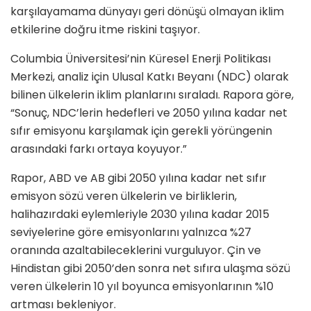
karşılayamama dünyayı geri dönüşü olmayan iklim
etkilerine doğru itme riskini taşıyor.
Columbia Üniversitesi’nin Küresel Enerji Politikası
Merkezi, analiz için Ulusal Katkı Beyanı (NDC) olarak
bilinen ülkelerin iklim planlarını sıraladı. Rapora göre,
“Sonuç, NDC’lerin hedefleri ve 2050 yılına kadar net
sıfır emisyonu karşılamak için gerekli yörüngenin
arasındaki farkı ortaya koyuyor.”
Rapor, ABD ve AB gibi 2050 yılına kadar net sıfır
emisyon sözü veren ülkelerin ve birliklerin,
halihazırdaki eylemleriyle 2030 yılına kadar 2015
seviyelerine göre emisyonlarını yalnızca %27
oranında azaltabileceklerini vurguluyor. Çin ve
Hindistan gibi 2050’den sonra net sıfıra ulaşma sözü
veren ülkelerin 10 yıl boyunca emisyonlarının %10
artması bekleniyor.