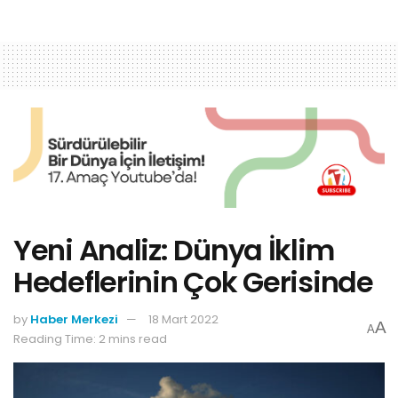
Yeni Analiz: Dünya İklim
Hedeflerinin Çok Gerisinde
by
Haber Merkezi
18 Mart 2022
A
A
Reading Time: 2 mins read