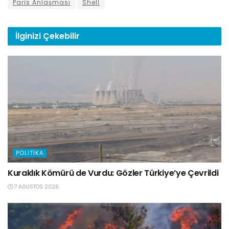
Paris Anlaşması
Shell
İlginizi
Çekebilir
POLITIKA
Kuraklık Kömürü de Vurdu: Gözler Türkiye’ye Çevrildi
7 AĞUSTOS 2026