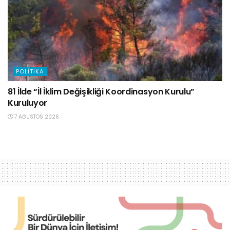
POLITIKA
81 İlde “İl İklim Değişikliği Koordinasyon Kurulu”
Kuruluyor
7 AĞUSTOS 2026