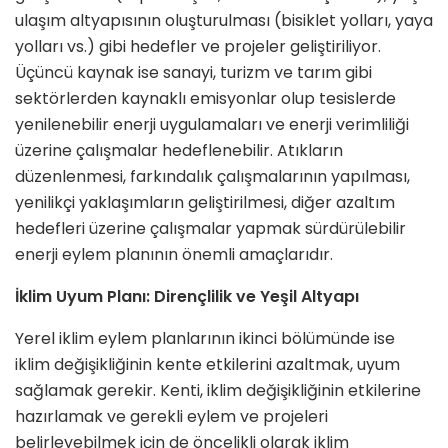
ulaşım altyapısının oluşturulması (bisiklet yolları, yaya
yolları vs.) gibi hedefler ve projeler geliştiriliyor.
Üçüncü kaynak ise sanayi, turizm ve tarım gibi
sektörlerden kaynaklı emisyonlar olup tesislerde
yenilenebilir enerji uygulamaları ve enerji verimliliği
üzerine çalışmalar hedeflenebilir. Atıkların
düzenlenmesi, farkındalık çalışmalarının yapılması,
yenilikçi yaklaşımların geliştirilmesi, diğer azaltım
hedefleri üzerine çalışmalar yapmak sürdürülebilir
enerji eylem planının önemli amaçlarıdır.
İklim Uyum Planı: Dirençlilik ve Yeşil Altyapı
Yerel iklim eylem planlarının ikinci bölümünde ise
iklim değişikliğinin kente etkilerini azaltmak, uyum
sağlamak gerekir. Kenti, iklim değişikliğinin etkilerine
hazırlamak ve gerekli eylem ve projeleri
belirleyebilmek için de öncelikli olarak iklim