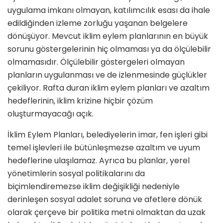
uygulama imkanı olmayan, katılımcılık esası da ihale
edildiğinden izleme zorluğu yaşanan belgelere
dönüşüyor. Mevcut iklim eylem planlarının en büyük
sorunu göstergelerinin hiç olmaması ya da ölçülebilir
olmamasıdır. Ölçülebilir göstergeleri olmayan
planların uygulanması ve de izlenmesinde güçlükler
çekiliyor. Rafta duran iklim eylem planları ve azaltım
hedeflerinin, iklim krizine hiçbir çözüm
oluşturmayacağı açık.
İklim Eylem Planları, belediyelerin imar, fen işleri gibi
temel işlevleri ile bütünleşmezse azaltım ve uyum
hedeflerine ulaşılamaz. Ayrıca bu planlar, yerel
yönetimlerin sosyal politikalarını da
biçimlendiremezse iklim değişikliği nedeniyle
derinleşen sosyal adalet soruna ve afetlere dönük
olarak çerçeve bir politika metni olmaktan da uzak