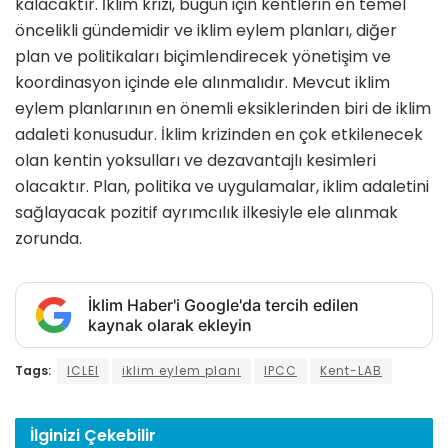
kalacaktır. İklim krizi, bugün için kentlerin en temel
öncelikli gündemidir ve iklim eylem planları, diğer
plan ve politikaları biçimlendirecek yönetişim ve
koordinasyon içinde ele alınmalıdır. Mevcut iklim
eylem planlarının en önemli eksiklerinden biri de iklim
adaleti konusudur. İklim krizinden en çok etkilenecek
olan kentin yoksulları ve dezavantajlı kesimleri
olacaktır. Plan, politika ve uygulamalar, iklim adaletini
sağlayacak pozitif ayrımcılık ilkesiyle ele alınmak
zorunda.
İklim Haber'i Google'da tercih edilen
kaynak olarak ekleyin
Tags:
ICLEI
iklim eylem planı
IPCC
Kent-LAB
İlginizi
Çekebilir