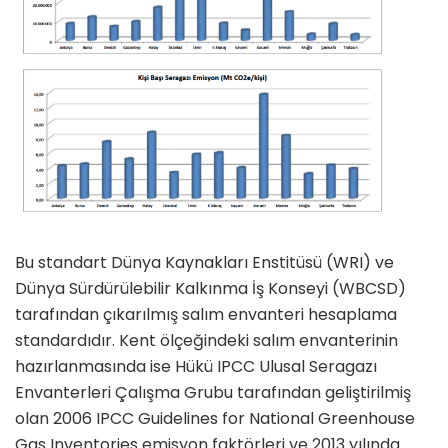
Bu standart Dünya Kaynakları Enstitüsü (WRI) ve
Dünya Sürdürülebilir Kalkınma İş Konseyi (WBCSD)
tarafından çıkarılmış salım envanteri hesaplama
standardıdır. Kent ölçeğindeki salım envanterinin
hazırlanmasında ise Hükü IPCC Ulusal Seragazı
Envanterleri Çalışma Grubu tarafından geliştirilmiş
olan 2006 IPCC Guidelines for National Greenhouse
Gas Inventories emisyon faktörleri ve 2013 yılında