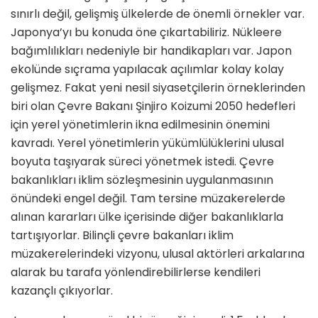
sınırlı değil, gelişmiş ülkelerde de önemli örnekler var.
Japonya’yı bu konuda öne çıkartabiliriz. Nükleere
bağımlılıkları nedeniyle bir handikapları var. Japon
ekolünde sıçrama yapılacak açılımlar kolay kolay
gelişmez. Fakat yeni nesil siyasetçilerin örneklerinden
biri olan Çevre Bakanı Şinjiro Koizumi 2050 hedefleri
için yerel yönetimlerin ikna edilmesinin önemini
kavradı. Yerel yönetimlerin yükümlülüklerini ulusal
boyuta taşıyarak süreci yönetmek istedi. Çevre
bakanlıkları iklim sözleşmesinin uygulanmasının
önündeki engel değil. Tam tersine müzakerelerde
alınan kararları ülke içerisinde diğer bakanlıklarla
tartışıyorlar. Bilinçli çevre bakanları iklim
müzakerelerindeki vizyonu, ulusal aktörleri arkalarına
alarak bu tarafa yönlendirebilirlerse kendileri
kazançlı çıkıyorlar.