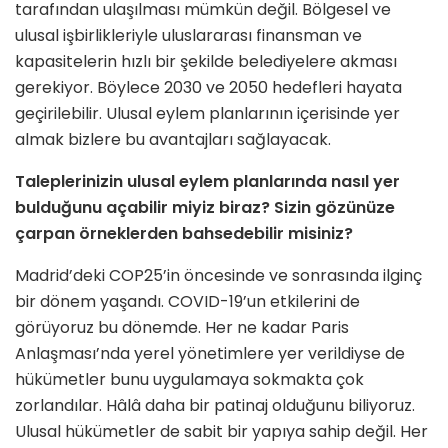
tarafından ulaşılması mümkün değil. Bölgesel ve
ulusal işbirlikleriyle uluslararası finansman ve
kapasitelerin hızlı bir şekilde belediyelere akması
gerekiyor. Böylece 2030 ve 2050 hedefleri hayata
geçirilebilir. Ulusal eylem planlarının içerisinde yer
almak bizlere bu avantajları sağlayacak.
Taleplerinizin ulusal eylem planlarında nasıl yer
bulduğunu açabilir miyiz biraz? Sizin gözünüze
çarpan örneklerden bahsedebilir misiniz?
Madrid’deki COP25’in öncesinde ve sonrasında ilginç
bir dönem yaşandı. COVID-19’un etkilerini de
görüyoruz bu dönemde. Her ne kadar Paris
Anlaşması’nda yerel yönetimlere yer verildiyse de
hükümetler bunu uygulamaya sokmakta çok
zorlandılar. Hâlâ daha bir patinaj olduğunu biliyoruz.
Ulusal hükümetler de sabit bir yapıya sahip değil. Her