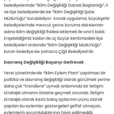
belediyelerinde “İklim Değişikliği Dairesi Başkanlığı”, il
ve ilçe belediyelerde ise “İklim Değişikliği Şube
Müdürlüğü” kurulabiliyor. Ancak uygulama, büyükşehir
belediyelerinde mevcut çevre koruma dairelerinin
adına iklim değişikliği ifadesi eklemek ile sınırlı kaldı.
Erişebildiğimiz kadarı ile üç büyük kentimizdeki ilçe
belediyeleri arasında “İklim Değişikliği Müdürlüğü”
kuran belediye ise yalnızca Çiğli Belediyesi’dir.
Davranış Değişikliği Başarıyı Getirecek
Yerel yönetimlerde “İklim Eylem Planı” yapılması bir
politika ve davranış değişikliği olarak görülmek yerine
daha çok “trendlere” uymak anlamında bir iletişim
stratejisi olmanın ötesine geçmek zorunda. İletişim
stratejisi olarak kısıtlı bakış açılarının ürünü olarak
yapılan bu eylemler göstergeleri şeffaf olmayan,
eylemlerin sorumluluklarının tayin edilmediği,