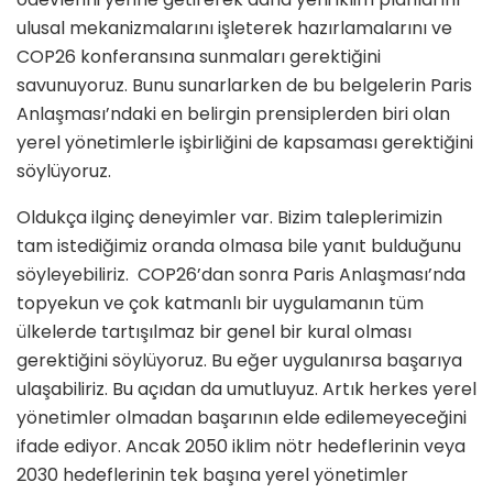
ulusal mekanizmalarını işleterek hazırlamalarını ve
COP26 konferansına sunmaları gerektiğini
savunuyoruz. Bunu sunarlarken de bu belgelerin Paris
Anlaşması’ndaki en belirgin prensiplerden biri olan
yerel yönetimlerle işbirliğini de kapsaması gerektiğini
söylüyoruz.
Oldukça ilginç deneyimler var. Bizim taleplerimizin
tam istediğimiz oranda olmasa bile yanıt bulduğunu
söyleyebiliriz. COP26’dan sonra Paris Anlaşması’nda
topyekun ve çok katmanlı bir uygulamanın tüm
ülkelerde tartışılmaz bir genel bir kural olması
gerektiğini söylüyoruz. Bu eğer uygulanırsa başarıya
ulaşabiliriz. Bu açıdan da umutluyuz. Artık herkes yerel
yönetimler olmadan başarının elde edilemeyeceğini
ifade ediyor. Ancak 2050 iklim nötr hedeflerinin veya
2030 hedeflerinin tek başına yerel yönetimler