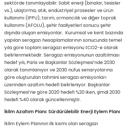
sektörde tanımlayabilir: Sabit enerji (binalar, tesisler
vs.), ulaştırma, atık, endüstriyel prosesler ve ürün
kullanımı (IPPU), tarım, ormancılık ve diğer toprak
kullanımı (AFOLU), şehir faaliyetleri sonucu şehir
dışında oluşan emisyonlar. Kurumsal ve kent bazında
yapılan seragazı hesaplamalarının sonucunda temel
yıla göre toplam seragazı emisyonu tCO2-e olarak
belirlenmektedir. Seragazı emisyonunun azaltılması
hedef yılı, Paris ve Başkanlar Sözleşmesi’nde 2030
olarak tanımlanıyor ve 2030 nüfus senaryolarına
göre oluşturulan tahmini seragazı emisyonları
üzerinden azaltım hedefi belirleniyor. Başkanlar
Sözleşmesi’ne göre 2020 hedefi %20 iken, şimdi 2030
hedefi %40 olarak güncellenmiştir.
İklim Azaltım Planı: Sürdürülebilir Enerji Eylem Planı
İklim Eylem Planının ilk kısmı olan seragazı