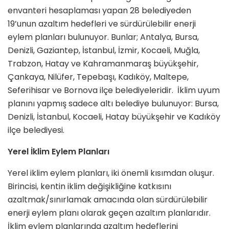
envanteri hesaplaması yapan 28 belediyeden
19’unun azaltım hedefleri ve sürdürülebilir enerji
eylem planları bulunuyor. Bunlar; Antalya, Bursa,
Denizli, Gaziantep, İstanbul, İzmir, Kocaeli, Muğla,
Trabzon, Hatay ve Kahramanmaraş büyükşehir,
Çankaya, Nilüfer, Tepebaşı, Kadıköy, Maltepe,
Seferihisar ve Bornova ilçe belediyeleridir. İklim uyum
planını yapmış sadece altı belediye bulunuyor: Bursa,
Denizli, İstanbul, Kocaeli, Hatay büyükşehir ve Kadıköy
ilçe belediyesi.
Yerel İklim Eylem Planları
Yerel iklim eylem planları, iki önemli kısımdan oluşur.
Birincisi, kentin iklim değişikliğine katkısını
azaltmak/sınırlamak amacında olan sürdürülebilir
enerji eylem planı olarak geçen azaltım planlarıdır.
İklim eylem planlarında azaltım hedeflerini