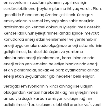
emisyonlarının azaltım planının yapılması için
sürdürülebilir enerji eylem planına ihtiyaç vardır. Plan,
genellikle 6 ana amaç üzerine şekillenir. Seragazı
emisyonlarının temel kaynağı olan sabit enerjinin
azaltılması için kentsel dokunun iyileştirilmesi gerekir.
Kentsel dokunun iyileştirilmesi amacı içinde; mevcut
konutlarda enerji etkin yenilemeler ve yenilenebilir
enerji uygulamaları, ada ölçeğinde enerji sistemlerinin
geliştirilmesi, kentsel dönüşüm ve yenileme
alanlarında enerji planlamaları, kamu binalarında
enerji etkin yenilemeler, belediye binalarında enerji
etkin planlamalar, sokak ve park aydınlatmalarında
enerji etkin uygulamalar gibi hedefler belirleniyor.
Seragazı emisyonlarının ikinci kaynağı ise ulaşım
olduğundan kentsel hareketlilik ağının iyileştirilmesi
amacıyla düşük karbon emisyonlu ulaşım ağının
geliştirilmesi (toplu ulaşım, elektrikli araçlar vs.), yeşil