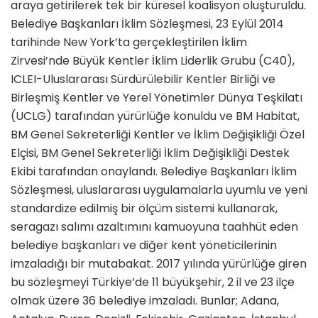
araya getirilerek tek bir küresel koalisyon oluşturuldu.
Belediye Başkanları İklim Sözleşmesi, 23 Eylül 2014
tarihinde New York’ta gerçekleştirilen İklim
Zirvesi’nde Büyük Kentler İklim Liderlik Grubu (C40),
ICLEI-Uluslararası Sürdürülebilir Kentler Birliği ve
Birleşmiş Kentler ve Yerel Yönetimler Dünya Teşkilatı
(UCLG) tarafından yürürlüğe konuldu ve BM Habitat,
BM Genel Sekreterliği Kentler ve İklim Değişikliği Özel
Elçisi, BM Genel Sekreterliği İklim Değişikliği Destek
Ekibi tarafından onaylandı. Belediye Başkanları İklim
Sözleşmesi, uluslararası uygulamalarla uyumlu ve yeni
standardize edilmiş bir ölçüm sistemi kullanarak,
seragazı salımı azaltımını kamuoyuna taahhüt eden
belediye başkanları ve diğer kent yöneticilerinin
imzaladığı bir mutabakat. 2017 yılında yürürlüğe giren
bu sözleşmeyi Türkiye’de 11 büyükşehir, 2 il ve 23 ilçe
olmak üzere 36 belediye imzaladı. Bunlar; Adana,