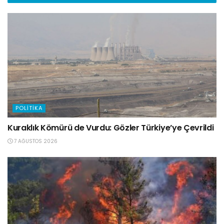
POLITIKA
Kuraklık Kömürü de Vurdu: Gözler Türkiye’ye Çevrildi
7 AĞUSTOS 2026