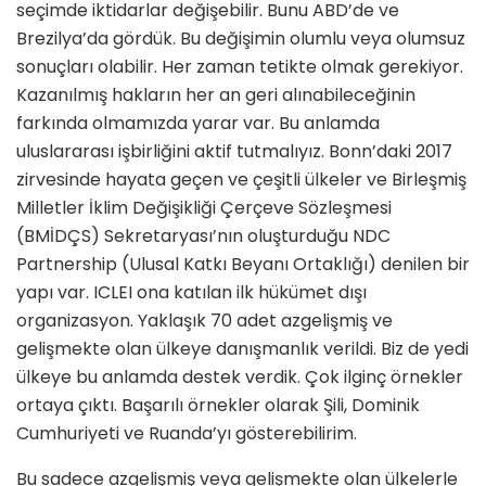
seçimde iktidarlar değişebilir. Bunu ABD’de ve
Brezilya’da gördük. Bu değişimin olumlu veya olumsuz
sonuçları olabilir. Her zaman tetikte olmak gerekiyor.
Kazanılmış hakların her an geri alınabileceğinin
farkında olmamızda yarar var. Bu anlamda
uluslararası işbirliğini aktif tutmalıyız. Bonn’daki 2017
zirvesinde hayata geçen ve çeşitli ülkeler ve Birleşmiş
Milletler İklim Değişikliği Çerçeve Sözleşmesi
(BMİDÇS) Sekretaryası’nın oluşturduğu NDC
Partnership (Ulusal Katkı Beyanı Ortaklığı) denilen bir
yapı var. ICLEI ona katılan ilk hükümet dışı
organizasyon. Yaklaşık 70 adet azgelişmiş ve
gelişmekte olan ülkeye danışmanlık verildi. Biz de yedi
ülkeye bu anlamda destek verdik. Çok ilginç örnekler
ortaya çıktı. Başarılı örnekler olarak Şili, Dominik
Cumhuriyeti ve Ruanda’yı gösterebilirim.
Bu sadece azgelişmiş veya gelişmekte olan ülkelerle