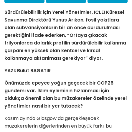
Sürdürülebilirlik için Yerel Yönetimler, ICLEI Küresel
Savunma Direktörü Yunus Arıkan, fosil yakıtlara
olan sübvansiyonların bir an önce durdurulması
gerektiğini ifade ederken, “Ortaya çıkacak
trilyonlarca dolarlık profilin sürdürülebilir kalkınma
çarpanı en yüksek olan kentsel ve kırsal
kalkınmaya aktarılması gerekiyor” diyor.
YAZI: Bulut BAGATIR
Önümüzde epeyce yoğun geçecek bir COP26
gündemi var. İklim eyleminin hızlanması için
oldukça önemli olan bu müzakereler özelinde yerel
yönetimler nasıl bir yer tutacak?
Kasım ayında Glasgow’da gerçekleşecek
müzakerelerin diğerlerinden en büyük farkı, bu