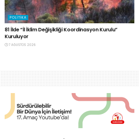
POLITIKA
81 İlde “İl İklim Değişikliği Koordinasyon Kurulu”
Kuruluyor
7 AĞUSTOS 2026