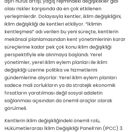
aşırı nüfus artışı, yağış rejimindeki değişiklikler gibi
olası riskler karşısında da en çok etkilenen
yerleşimlerdir. Dolayısıyla kentler, iklim değişikliğini,
iklim değişikliği de kentleri etkiliyor. “İklimin
kentleşmesi” adı verilen bu yeni süreçte, kentlerin
mekânsal planlamasından kent yönetimlerinin karar
süreçlerine kadar pek çok konu iklim değişikliği
perspektifiyle ele alınmaya başlandı. Yerel
yönetimler, yerel iklim eylem planları ile iklim
değişikliği üzerine politika ve hizmetlerini
gündemlerine alıyorlar. Yerel iklim eylem planları
sadece mali zorlukların ya da stratejik ekonomik
fırsatların yaratılması değil sosyal adaletin
sağlanması açısından da önemli araçlar olarak
görülmeli.
Kentlerin iklim değişikliğindeki önemli rolü,
Hükümetlerarası İklim Değişikliği Paneli’nin (IPCC) 3.