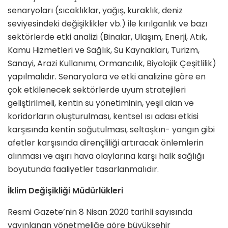
senaryoları (sıcaklıklar, yağış, kuraklık, deniz
seviyesindeki değişiklikler vb.) ile kırılganlık ve bazı
sektörlerde etki analizi (Binalar, Ulaşım, Enerji, Atık,
Kamu Hizmetleri ve Sağlık, Su Kaynakları, Turizm,
Sanayi, Arazi Kullanımı, Ormancılık, Biyolojik Çeşitlilik)
yapılmalıdır. Senaryolara ve etki analizine göre en
çok etkilenecek sektörlerde uyum stratejileri
geliştirilmeli, kentin su yönetiminin, yeşil alan ve
koridorların oluşturulması, kentsel ısı adası etkisi
karşısında kentin soğutulması, seltaşkın- yangın gibi
afetler karşısında dirençliliği artıracak önlemlerin
alınması ve aşırı hava olaylarına karşı halk sağlığı
boyutunda faaliyetler tasarlanmalıdır.
İklim Değişikliği Müdürlükleri
Resmi Gazete’nin 8 Nisan 2020 tarihli sayısında
yayınlanan yönetmeliğe göre büyükşehir