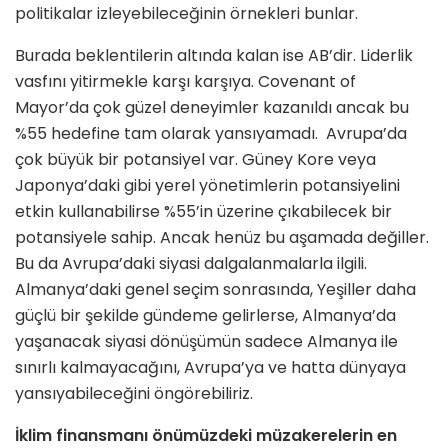
politikalar izleyebileceğinin örnekleri bunlar.
Burada beklentilerin altında kalan ise AB’dir. Liderlik
vasfını yitirmekle karşı karşıya. Covenant of
Mayor’da çok güzel deneyimler kazanıldı ancak bu
%55 hedefine tam olarak yansıyamadı. Avrupa’da
çok büyük bir potansiyel var. Güney Kore veya
Japonya’daki gibi yerel yönetimlerin potansiyelini
etkin kullanabilirse %55’in üzerine çıkabilecek bir
potansiyele sahip. Ancak henüz bu aşamada değiller.
Bu da Avrupa’daki siyasi dalgalanmalarla ilgili.
Almanya’daki genel seçim sonrasında, Yeşiller daha
güçlü bir şekilde gündeme gelirlerse, Almanya’da
yaşanacak siyasi dönüşümün sadece Almanya ile
sınırlı kalmayacağını, Avrupa’ya ve hatta dünyaya
yansıyabileceğini öngörebiliriz.
İklim finansmanı önümüzdeki müzakerelerin en