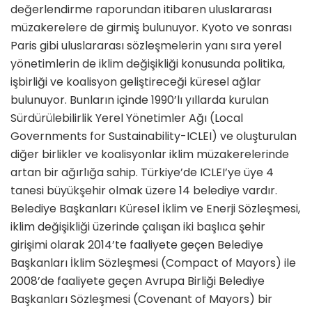
değerlendirme raporundan itibaren uluslararası
müzakerelere de girmiş bulunuyor. Kyoto ve sonrası
Paris gibi uluslararası sözleşmelerin yanı sıra yerel
yönetimlerin de iklim değişikliği konusunda politika,
işbirliği ve koalisyon geliştireceği küresel ağlar
bulunuyor. Bunların içinde 1990’lı yıllarda kurulan
Sürdürülebilirlik Yerel Yönetimler Ağı (Local
Governments for Sustainability-ICLEI) ve oluşturulan
diğer birlikler ve koalisyonlar iklim müzakerelerinde
artan bir ağırlığa sahip. Türkiye’de ICLEI’ye üye 4
tanesi büyükşehir olmak üzere 14 belediye vardır.
Belediye Başkanları Küresel İklim ve Enerji Sözleşmesi,
iklim değişikliği üzerinde çalışan iki başlıca şehir
girişimi olarak 2014’te faaliyete geçen Belediye
Başkanları İklim Sözleşmesi (Compact of Mayors) ile
2008’de faaliyete geçen Avrupa Birliği Belediye
Başkanları Sözleşmesi (Covenant of Mayors) bir