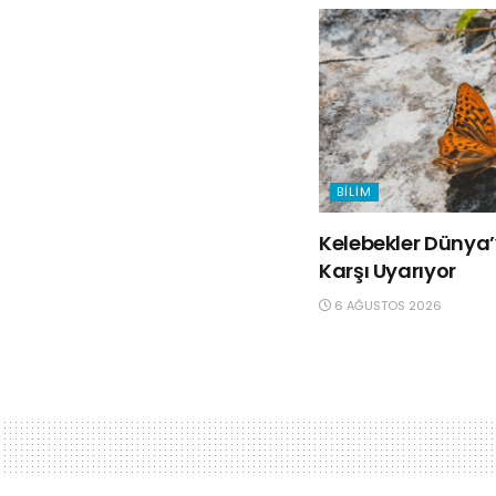
BILIM
Kelebekler Dünya’y
Karşı Uyarıyor
6 AĞUSTOS 2026