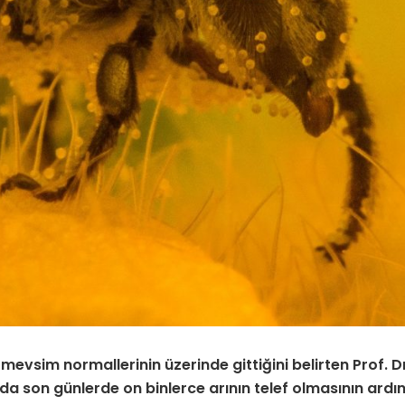
 mevsim normallerinin üzerinde gittiğini belirten
Prof. 
a son günlerde on binlerce arının telef olmasının ardınd