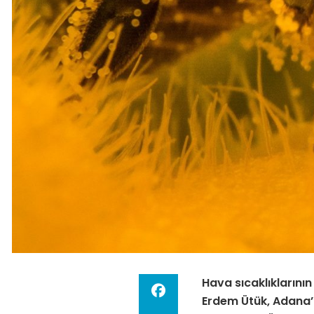
Hava sıcaklıklarının
Erdem
Ütük, Adana’d