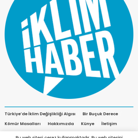
Türkiye’de İklim Değişlikliği Algısı
Bir Buçuk Derece
Kömür Masalları
Hakkımızda
Künye
İletişim
Bu web sitesi çerez kullanmaktadır. Bu web sitesini