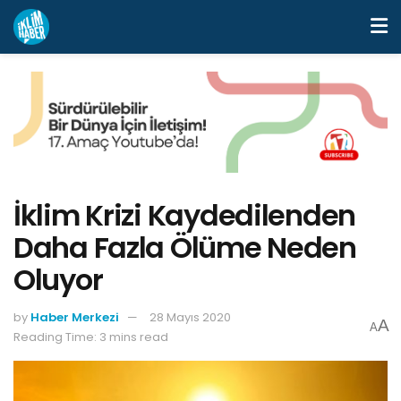
İklim Krizi Kaydedilenden
Daha Fazla Ölüme Neden
Oluyor
by
Haber Merkezi
28 Mayıs 2020
A
A
Reading Time: 3 mins read