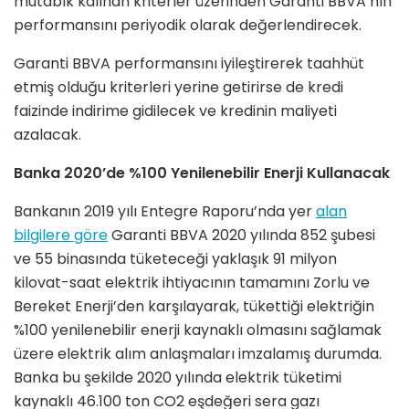
mutabık kalınan kriterler üzerinden Garanti BBVA’nın
performansını periyodik olarak değerlendirecek.
Garanti BBVA performansını iyileştirerek taahhüt
etmiş olduğu kriterleri yerine getirirse de kredi
faizinde indirime gidilecek ve kredinin maliyeti
azalacak.
Banka 2020’de %100 Yenilenebilir Enerji Kullanacak
Bankanın 2019 yılı Entegre Raporu’nda yer
alan
bilgilere göre
Garanti BBVA 2020 yılında 852 şubesi
ve 55 binasında tüketeceği yaklaşık 91 milyon
kilovat-saat elektrik ihtiyacının tamamını Zorlu ve
Bereket Enerji’den karşılayarak, tükettiği elektriğin
%100 yenilenebilir enerji kaynaklı olmasını sağlamak
üzere elektrik alım anlaşmaları imzalamış durumda.
Banka bu şekilde 2020 yılında elektrik tüketimi
kaynaklı 46.100 ton CO2 eşdeğeri sera gazı