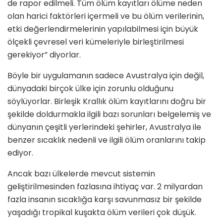
de rapor edilmeli. Tüm ölüm kayıtları ölüme neden
olan harici faktörleri içermeli ve bu ölüm verilerinin,
etki değerlendirmelerinin yapılabilmesi için büyük
ölçekli çevresel veri kümeleriyle birleştirilmesi
gerekiyor” diyorlar.
Böyle bir uygulamanın sadece Avustralya için değil,
dünyadaki birçok ülke için zorunlu olduğunu
söylüyorlar. Birleşik Krallık ölüm kayıtlarını doğru bir
şekilde doldurmakla ilgili bazı sorunları belgelemiş ve
dünyanın çeşitli yerlerindeki şehirler, Avustralya ile
benzer sıcaklık nedenli ve ilgili ölüm oranlarını takip
ediyor.
Ancak bazı ülkelerde mevcut sistemin
geliştirilmesinden fazlasına ihtiyaç var. 2 milyardan
fazla insanın sıcaklığa karşı savunmasız bir şekilde
yaşadığı tropikal kuşakta ölüm verileri çok düşük.