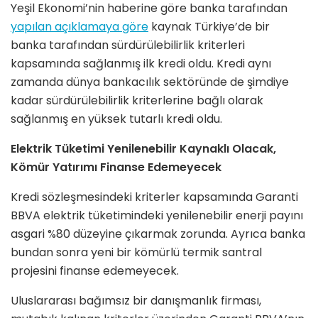
Yeşil Ekonomi’nin haberine göre banka tarafından
yapılan açıklamaya göre
kaynak Türkiye’de bir
banka tarafından sürdürülebilirlik kriterleri
kapsamında sağlanmış ilk kredi oldu.
Kredi aynı
zamanda dünya bankacılık sektöründe de şimdiye
kadar sürdürülebilirlik kriterlerine bağlı olarak
sağlanmış en yüksek tutarlı kredi oldu.
Elektrik Tüketimi Yenilenebilir Kaynaklı Olacak,
Kömür Yatırımı Finanse Edemeyecek
Kredi sözleşmesindeki kriterler kapsamında Garanti
BBVA elektrik tüketimindeki yenilenebilir enerji payını
asgari %80 düzeyine çıkarmak zorunda. Ayrıca banka
bundan sonra yeni bir kömürlü termik santral
projesini finanse edemeyecek.
Uluslararası bağımsız bir danışmanlık firması,