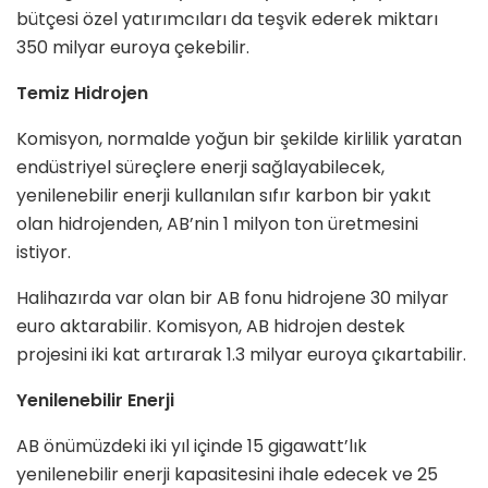
bütçesi özel yatırımcıları da teşvik ederek miktarı
350 milyar euroya çekebilir.
Temiz Hidrojen
Komisyon, normalde yoğun bir şekilde kirlilik yaratan
endüstriyel süreçlere enerji sağlayabilecek,
yenilenebilir enerji kullanılan sıfır karbon bir yakıt
olan hidrojenden, AB’nin 1 milyon ton üretmesini
istiyor.
Halihazırda var olan bir AB fonu hidrojene 30 milyar
euro aktarabilir. Komisyon, AB hidrojen destek
projesini iki kat artırarak 1.3 milyar euroya çıkartabilir.
Yenilenebilir Enerji
AB önümüzdeki iki yıl içinde 15 gigawatt’lık
yenilenebilir enerji kapasitesini ihale edecek ve 25