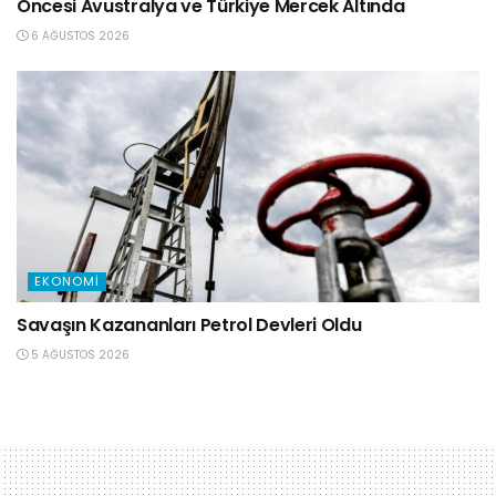
Öncesi Avustralya ve Türkiye Mercek Altında
6 AĞUSTOS 2026
EKONOMI
Savaşın Kazananları Petrol Devleri Oldu
5 AĞUSTOS 2026