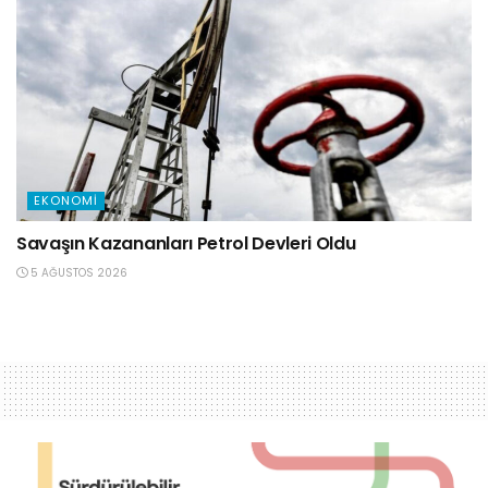
EKONOMI
Savaşın Kazananları Petrol Devleri Oldu
5 AĞUSTOS 2026