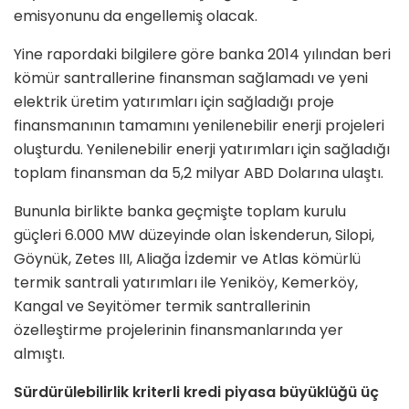
emisyonunu da engellemiş olacak.
Yine rapordaki bilgilere göre banka 2014 yılından beri
kömür santrallerine finansman sağlamadı ve yeni
elektrik üretim yatırımları için sağladığı proje
finansmanının tamamını yenilenebilir enerji projeleri
oluşturdu. Yenilenebilir enerji yatırımları için sağladığı
toplam finansman da 5,2 milyar ABD Dolarına ulaştı.
Bununla birlikte banka geçmişte toplam kurulu
güçleri 6.000 MW düzeyinde olan İskenderun, Silopi,
Göynük, Zetes III, Aliağa İzdemir ve Atlas kömürlü
termik santrali yatırımları ile Yeniköy, Kemerköy,
Kangal ve Seyitömer termik santrallerinin
özelleştirme projelerinin finansmanlarında yer
almıştı.
Sürdürülebilirlik kriterli kredi piyasa büyüklüğü üç