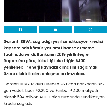
Garanti BBVA, sağladığı yeşil sendikasyon kredisi
kapsamında
kömür yatırımı finanse etmeme
taahhüdü verdi. Bankanın 2019 yılı Entegre
Raporu’na göre,
tükettiği elektriğin %100
yenilenebilir enerji kaynaklı olmasını sağlamak
üzere elektrik alım anlaşmaları imzaladı.
Garanti BBVA 13 ayrı ülkeden 28 ticari bankadan 367
gün vadeli, Libor +2.25% ve Euribor +2.00 maliyetli
olarak 594 milyon ABD Doları tutarında sendikasyon
kredisi sağladı.