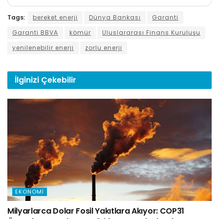
Tags:
bereket enerji
Dünya Bankası
Garanti
Garanti BBVA
kömür
Uluslararası Finans Kuruluşu
yenilenebilir enerji
zorlu enerji
İlginizi
Çekebilir
EKONOMI
Milyarlarca Dolar Fosil Yakıtlara Akıyor: COP31