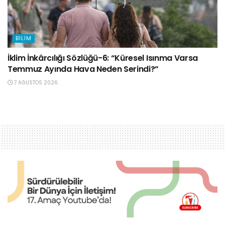
BILIM
İklim İnkârcılığı Sözlüğü-6: “Küresel Isınma Varsa
Temmuz Ayında Hava Neden Serindi?”
7 AĞUSTOS 2026