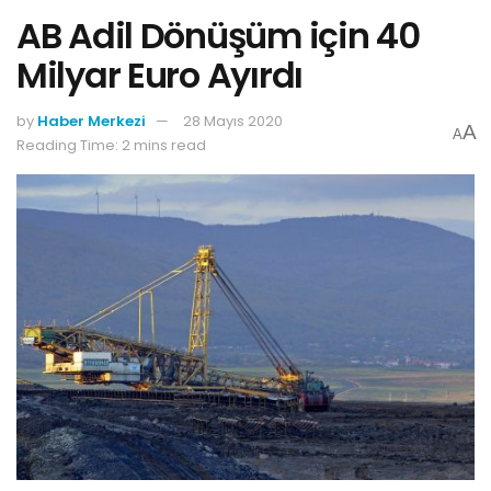
AB Adil Dönüşüm için 40
Milyar Euro Ayırdı
by
Haber Merkezi
28 Mayıs 2020
A
A
Reading Time: 2 mins read