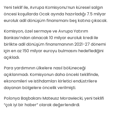
Yeni teklif ile, Avrupa Komisyonu’nun küresel salgın
öncesi koşullarda Ocak ayında hazırladığı 7.5 milyar
euroluk adil dönüşüm finansmanı beş katına çıkacak.
Komisyon, özel sermaye ve Avrupa Yatırım
Bankası’ndan alınacak 10 milyar euroluk kredi ile
birlikte adil dönüşüm finansmanının 2021-27 dönemi
için en az 150 milyar euroyu bulmasını hedeflediğini
açıkladı.
Para yardımının ülkelere nasıl bölüneceği
açıklanmadı. Komisyonun daha önceki teklifinde,
ekonomileri ve istihdamları kirletici endüstrilere
dayanan bölgelere öncelik verilmişti.
Polonya Başbakanı Mateusz Morawiecki, yeni teklifi
“çok iyi bir haber” olarak değerlendirdi.