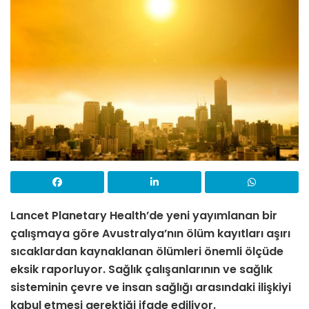
Lancet Planetary Health’de yeni yayımlanan bir
çalışmaya göre Avustralya’nın ölüm kayıtları aşırı
sıcaklardan kaynaklanan ölümleri önemli ölçüde
eksik raporluyor. S
ağlık çalışanlarının ve sağlık
sisteminin çevre ve insan sağlığı arasındaki ilişkiyi
kabul etmesi gerektiği ifade ediliyor.