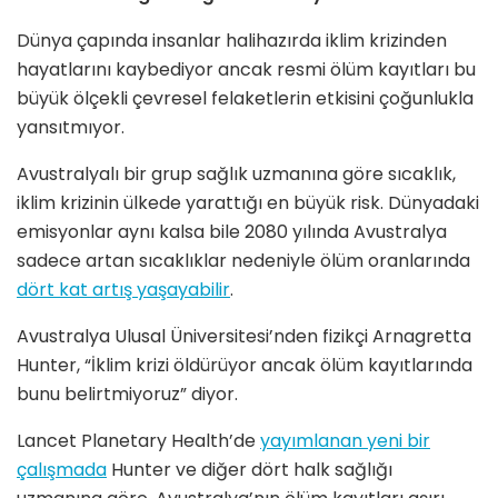
Dünya çapında insanlar halihazırda iklim krizinden
hayatlarını kaybediyor ancak resmi ölüm kayıtları bu
büyük ölçekli çevresel felaketlerin etkisini çoğunlukla
yansıtmıyor.
Avustralyalı bir grup sağlık uzmanına göre sıcaklık,
iklim krizinin ülkede yarattığı en büyük risk. Dünyadaki
emisyonlar aynı kalsa bile 2080 yılında Avustralya
sadece artan sıcaklıklar nedeniyle ölüm oranlarında
dört kat artış yaşayabilir
.
Avustralya Ulusal Üniversitesi’nden fizikçi Arnagretta
Hunter, “İklim krizi öldürüyor ancak ölüm kayıtlarında
bunu belirtmiyoruz” diyor.
Lancet Planetary Health’de
yayımlanan yeni bir
çalışmada
Hunter ve diğer dört halk sağlığı