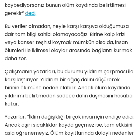
kaybediyorsanız bunun ölüm kaydında belirtilmesi
gerekir”
dedi
.
Bu veriler olmadan, neyle karşı karşıya olduğumuza
dair tam bilgi sahibi olamayacağız. Birine kalp krizi
veya kanser teşhisi koymak mümkün olsa da, insan
ölümleri ile iklimsel olaylar arasında bağlantı kurmak
daha zor.
Çalışmanın yazarları, bu durumu yıldırım çarpması ile
karşılaştırıyor. Yıldırım bir ağaç dalını düşürerek
birinin ölümüne neden olabilir. Ancak ölüm kaydında
yıldırımı belirtmeden sadece dalın düşmesini hesaba
katar.
Yazarlar, “İklim değişikliği birçok insan için endişe edici.
Ancak aşırı sıcaklıklar kayda geçmez ise, tam etkisini
asla öğrenemeyiz. Ölüm kayıtlarında dolaylı nedenler