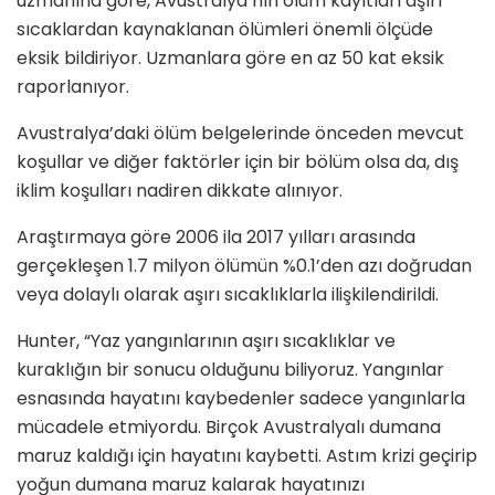
uzmanına göre, Avustralya’nın ölüm kayıtları aşırı
sıcaklardan kaynaklanan ölümleri önemli ölçüde
eksik bildiriyor. Uzmanlara göre en az 50 kat eksik
raporlanıyor.
Avustralya’daki ölüm belgelerinde önceden mevcut
koşullar ve diğer faktörler için bir bölüm olsa da, dış
iklim koşulları nadiren dikkate alınıyor.
Araştırmaya göre 2006 ila 2017 yılları arasında
gerçekleşen 1.7 milyon ölümün %0.1’den azı doğrudan
veya dolaylı olarak aşırı sıcaklıklarla ilişkilendirildi.
Hunter, “Yaz yangınlarının aşırı sıcaklıklar ve
kuraklığın bir sonucu olduğunu biliyoruz. Yangınlar
esnasında hayatını kaybedenler sadece yangınlarla
mücadele etmiyordu. Birçok Avustralyalı dumana
maruz kaldığı için hayatını kaybetti. Astım krizi geçirip
yoğun dumana maruz kalarak hayatınızı