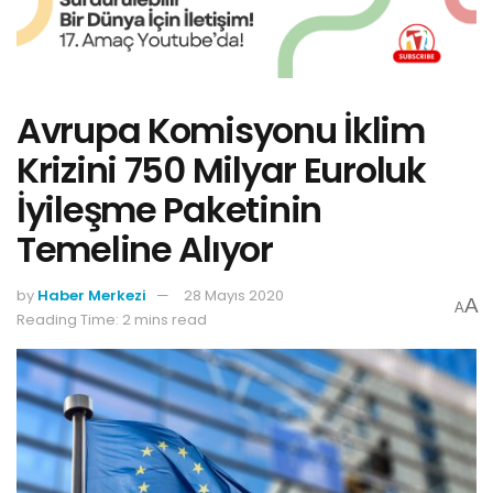
Avrupa Komisyonu İklim
Krizini 750 Milyar Euroluk
İyileşme Paketinin
Temeline Alıyor
by
Haber Merkezi
28 Mayıs 2020
A
A
Reading Time: 2 mins read