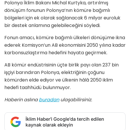
Polonya İklim Bakanı Michal Kurtyka, artırılmış
dönüşüm fonunun Polonya’nın kömüre bağımlı
bölgeleri için ek olarak sağlanacak 6 milyar euroluk
bir destek anlamına gelebileceğini söyledi.
Fonun amacı, kömüre bağımlı ülkeleri dönüşüme ikna
ederek Komisyon’un AB ekonomisini 2050 yılına kadar
karbonsuzlaştırma hedefini hayata geçirmek.
AB kömür endüstrisinin üçte birlik payı olan 237 bin
işçiyi barındıran Polonya, elektriğinin çoğunu
kömürden elde ediyor ve ülkenin hâlâ 2050 iklim
hedefi taahhüdü bulunmuyor.
Haberin aslına
buradan
ulaşabilirsiniz.
İklim Haber'i Google'da tercih edilen
kaynak olarak ekleyin