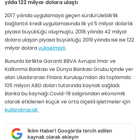
yılda 122 milyar dolara ulaştı
2017 yılında uygulamaya geçen sürdürülebilirlik
bağlantılı kredi uygulamasında ilk yıl 5 milyar dolarlık
piyasa büyüklüğü oluşmuştu. 2018 yılında 42 milyar
dolara ulaşan piyasa büyüklüğü 2019 yılında ise ise 122
milyar dolara
yükselmişti
.
Bununla birlikte Garanti BBVA Avrupa İmar ve
Kalkınma Bankası ve Dünya Bankası Grubu içinde yer
alan Uluslararası Finans Kuruluşu’ndan da toplamda
105 milyon ABD doları tutarında kaynak sağladı.
Banka bu kaynağı Covid-19 salgınından ekonomik
olarak etkilenen küçük ve orta ölçekli işletmeler için
kullandıracak.
İklim Haber'i Google'da tercih edilen
kaynak olarak ekleyin