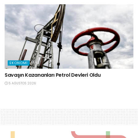
EKONOMI
Savaşın Kazananları Petrol Devleri Oldu
5 AĞUSTOS 2026