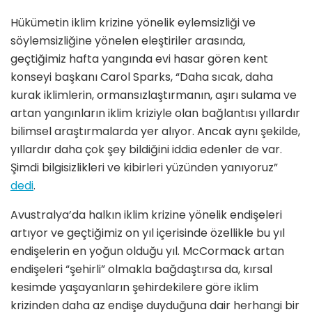
Hükümetin iklim krizine yönelik eylemsizliği ve
söylemsizliğine yönelen eleştiriler arasında,
geçtiğimiz hafta yangında evi hasar gören kent
konseyi başkanı Carol Sparks, “Daha sıcak, daha
kurak iklimlerin, ormansızlaştırmanın, aşırı sulama ve
artan yangınların iklim kriziyle olan bağlantısı yıllardır
bilimsel araştırmalarda yer alıyor. Ancak aynı şekilde,
yıllardır daha çok şey bildiğini iddia edenler de var.
Şimdi bilgisizlikleri ve kibirleri yüzünden yanıyoruz”
dedi
.
Avustralya’da halkın iklim krizine yönelik endişeleri
artıyor ve geçtiğimiz on yıl içerisinde özellikle bu yıl
endişelerin en yoğun olduğu yıl. McCormack artan
endişeleri “şehirli” olmakla bağdaştırsa da, kırsal
kesimde yaşayanların şehirdekilere göre iklim
krizinden daha az endişe duyduğuna dair herhangi bir