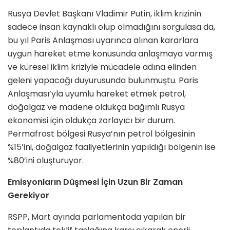
Rusya Devlet Başkanı Vladimir Putin, iklim krizinin
sadece insan kaynaklı olup olmadığını sorgulasa da,
bu yıl Paris Anlaşması uyarınca alınan kararlara
uygun hareket etme konusunda anlaşmaya varmış
ve küresel iklim kriziyle mücadele adına elinden
geleni yapacağı duyurusunda bulunmuştu. Paris
Anlaşması’yla uyumlu hareket etmek petrol,
doğalgaz ve madene oldukça bağımlı Rusya
ekonomisi için oldukça zorlayıcı bir durum.
Permafrost bölgesi Rusya’nın petrol bölgesinin
%15’ini, doğalgaz faaliyetlerinin yapıldığı bölgenin ise
%80’ini oluşturuyor.
Emisyonların Düşmesi İçin Uzun Bir Zaman
Gerekiyor
RSPP, Mart ayında parlamentoda yapılan bir