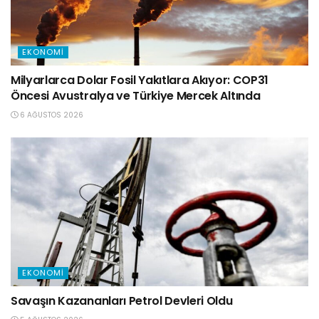
EKONOMI
Milyarlarca Dolar Fosil Yakıtlara Akıyor: COP31
Öncesi Avustralya ve Türkiye Mercek Altında
6 AĞUSTOS 2026
EKONOMI
Savaşın Kazananları Petrol Devleri Oldu