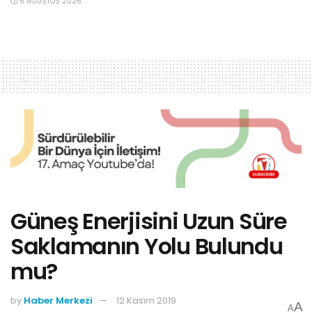
5 AĞUSTOS 2026
Güneş Enerjisini Uzun Süre
Saklamanın Yolu Bulundu
mu?
by
Haber Merkezi
12 Kasım 2019
A
A