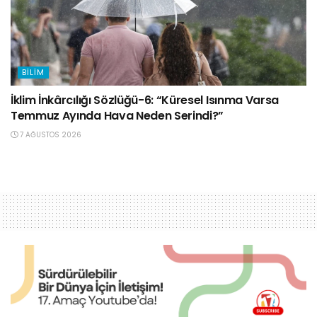
BILIM
İklim İnkârcılığı Sözlüğü-6: “Küresel Isınma Varsa
Temmuz Ayında Hava Neden Serindi?”
7 AĞUSTOS 2026