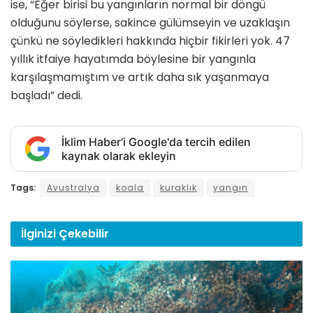
ise, “Eğer birisi bu yangınların normal bir döngü
olduğunu söylerse, sakince gülümseyin ve uzaklaşın
çünkü ne söyledikleri hakkında hiçbir fikirleri yok. 47
yıllık itfaiye hayatımda böylesine bir yangınla
karşılaşmamıştım ve artık daha sık yaşanmaya
başladı” dedi.
İklim Haber'i Google'da tercih edilen
kaynak olarak ekleyin
Tags:
Avustralya
koala
kuraklık
yangın
İlginizi
Çekebilir