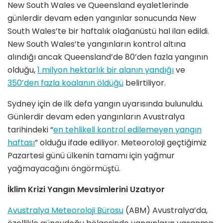
New South Wales ve Queensland eyaletlerinde
günlerdir devam eden yangınlar sonucunda New
South Wales’te bir haftalık olağanüstü hal ilan edildi.
New South Wales’te yangınların kontrol altına
alındığı ancak Queensland’de 80’den fazla yangının
olduğu,
1 milyon hektarlık bir alanın yandığı
ve
350’den fazla koalanın öldüğü
belirtiliyor.
Sydney için de ilk defa yangın uyarısında bulunuldu.
Günlerdir devam eden yangınların Avustralya
tarihindeki “
en tehlikeli kontrol edilemeyen yangın
haftası
” olduğu ifade ediliyor. Meteoroloji geçtiğimiz
Pazartesi günü ülkenin tamamı için yağmur
yağmayacağını öngörmüştü.
İklim Krizi Yangın Mevsimlerini Uzatıyor
Avustralya Meteoroloji Bürosu
(ABM) Avustralya’da,