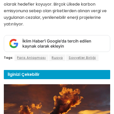
olarak hedefler koyuyor. Birçok ülkede karbon
emisyonuna sebep olan şirketlerden alınan vergi ve
uygulanan cezalar, yenilenebilir enerji projelerine
yatırılıyor.
İklim Haber'i Google'da tercih edilen
kaynak olarak ekleyin
Tags:
Paris Anlaşması
Rusya
Sovyetler Birliği
İlginizi
Çekebilir