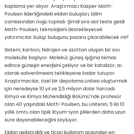
kaplama yer alıyor. Araştırmacı Kasper Moth-
Poulsen liderliğindeki ekibin buluşları, bilim
camiasından övgü topladı. Şimdi sıra asıl teste geldi:
Moth-Poulsen, teknolojisini destekleyecek
yatırımcılar bulup buluşunu pazara çıkarabilecek mi?
Sistem; karbon, hidrojen ve azottan oluşan bir sıvı
molekülle başlıyor. Molekül, güneş ışığına temas
edince güneşin enerjisini çekiyor ve bir katalizör, ısı
olarak salıverilmesini tetikleyene kadar tutuyor.
Araştırmacılar, özel bir depolama ünitesi oluşturmak
için neredeyse 10 yıl ve 2,5 milyon dolar harcadı.
Kimya ve Kimya Mühendisliği Bölümü’nde profesör
olan 40 yaşındaki Moth-Poulsen, bu ünitenin, 5 ila 10
yıllık ömrü olan tipik lityum-iyon pillerden daha uzun
süre dayanabileceğini söylüyor.
Ekibin geliştirdiği ve ticari kullanım açısından en