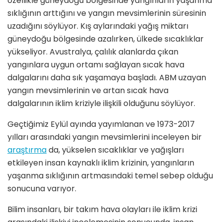
özellikle güneydoğu bölgesinde yangınların yaşanma
sıklığının arttığını ve yangın mevsimlerinin süresinin
uzadığını söylüyor. Kış aylarındaki yağış miktarı
güneydoğu bölgesinde azalırken, ülkede sıcaklıklar
yükseliyor. Avustralya, çalılık alanlarda çıkan
yangınlara uygun ortamı sağlayan sıcak hava
dalgalarını daha sık yaşamaya başladı. ABM uzayan
yangın mevsimlerinin ve artan sıcak hava
dalgalarının iklim kriziyle ilişkili olduğunu söylüyor.
Geçtiğimiz Eylül ayında yayımlanan ve 1973-2017
yılları arasındaki yangın mevsimlerini inceleyen bir
araştırma
da, yükselen sıcaklıklar ve yağışları
etkileyen insan kaynaklı iklim krizinin, yangınların
yaşanma sıklığının artmasındaki temel sebep olduğu
sonucuna varıyor.
Bilim insanları, bir takım hava olayları ile iklim krizi