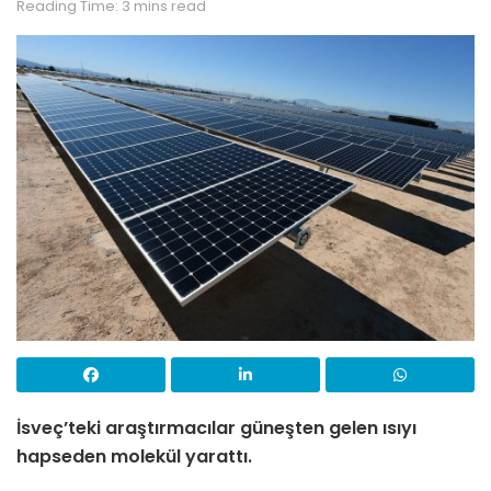
Reading Time: 3 mins read
İsveç’teki araştırmacılar güneşten gelen ısıyı
hapseden molekül yarattı.