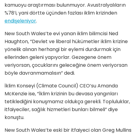
kamuoyu araştırması bulunmuyor. Avustralyalıların
%78’i, yani dörtte üçünden fazlası iklim krizinden
endişeleniyor
.
New South Wales’te evi yanan iklim bilimcisi Ned
Haughton, “Devlet ve liberal hükümetler iklim krizine
yönelik alınan herhangi bir eylemi durdurmak için
ellerinden geleni yapıyorlar. Gezegene önem
veriyorsan, çocuklarını geleceğine önem veriyorsan
böyle davranmamalısın” dedi.
İklim Konseyi (Climate Council) CEO’su Amanda
McKenzie ise, “İklim krizinin bu devasa yangınları
tetiklediğini konuşmamız oldukça gerekli. Topluluklar,
itfaiyeciler, sağlık hizmetleri bunları bilmeli” diye
konuştu.
New South Wales’te eski bir itfaiyeci olan Greg Mullins