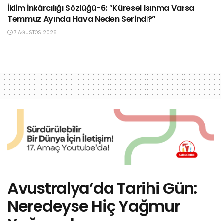
İklim İnkârcılığı Sözlüğü-6: “Küresel Isınma Varsa
Temmuz Ayında Hava Neden Serindi?”
7 AĞUSTOS 2026
Avustralya’da Tarihi Gün:
Neredeyse Hiç Yağmur