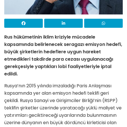
Rus hükümetinin iklim kriziyle mücadele
kapsamında belirlenecek seragazı emisyon hedefi,
büyük şirketlerin hedeflere uygun hareket
etmedikleri takdirde para cezası uygulanacağı
gerekçesiyle yaptıkları lobi faaliyetleriyle iptal
edildi.
Rusya’nın 2015 yılında imzaladığı Paris Anlaşması
kapsamında yer alan emisyon hedefi teklifi geri
çekildi. Rusya Sanayi ve Girişimciler Birliği’nin (RSPP)
teklifin şirketler üzerinde yaratacağı yüklü maliyet ve
yatırımları geciktireceği uyarılarında bulunmasının
üzerine dünyanın en büyük dördüncü kirleticisi olan