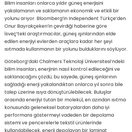
Bilim insanları onlarca yıldır güneş enerjisini
yakalamanın ve saklamanın ekonomik ve etkili bir
yolunu arıyor. Bloomberg’in Independent Türkçe’den
Onur Bayrakçeken’in çevirdiği haberine göre
İsveç’teki araştırmacılar, güneş ışınlarından elde
edilen enerjiyi evlerden araçlara kadar her şeyi
ısıtmada kullanmanın bir yolunu bulduklarını söylüyor.
Göteborg’daki Chalmers Teknoloji Üniversitesi’ndeki
bilim insanları, enerjinin nasıl kontrol edileceğini ve
saklanacağını çözdü; bu sayede, güneş ışınlarının
sağladığı enerji yakalandıktan onlarca yıl sonra bile
talep üzerine ısıya dönüştürülebilecek. Buluşlar
arasında enerjiyi tutan bir molekül, en azından ısıtma
konusunda geleneksel bataryalardan daha iyi
performans göstermeyi vadeden bir depolama
sistemi ve pencerelerle tekstil ürünlerinde
kullanılabilecek, enerji depolayan bir laminat