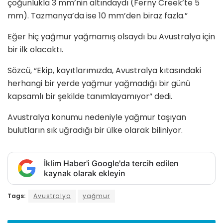
çoğunlukla 3 mm’nin altındaydı (Ferny Creek’te 5
mm). Tazmanya’da ise 10 mm’den biraz fazla.”
Eğer hiç yağmur yağmamış olsaydı bu Avustralya için
bir ilk olacaktı.
Sözcü, “Ekip, kayıtlarımızda, Avustralya kıtasındaki
herhangi bir yerde yağmur yağmadığı bir günü
kapsamlı bir şekilde tanımlayamıyor” dedi.
Avustralya konumu nedeniyle yağmur taşıyan
bulutların sık uğradığı bir ülke olarak biliniyor.
İklim Haber'i Google'da tercih edilen
kaynak olarak ekleyin
Tags:
Avustralya
yağmur