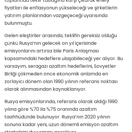
toplantıda teklif taslağına karşı çıkarak enerji
fiyatları ile enflasyonun yükseleceği ve şirketlerin
yatırım planlarından vazgeçeceği uyarısında
bulunmuştu.
Gelen eleştiriler arasında, teklifin gereksiz olduğu
çünkü Rusya’nın gelecek on yıl içerisinde
emisyonlarını artırsa bile Paris Anlaşması
kapsamındaki hedeflere ulaşabileceği yer alıyor. Bu
varsayım, seragazı azaltım hedeflerini, Sovyetler
Birliği çökmeden önce ekonomik anlamda en
zorlayıcı dönem olan 1990 yılının referans noktası
olarak alınmasından kaynaklanıyor.
Rusya emisyonlarında, referans olarak aldığı 1990
yılına göre %70 ila %75 oranında azaltım
taahhüdünde bulunuyor. Rusya’nın 2020 yılının
sonuna kadar yeni, uzun dönemli emisyon azaltım