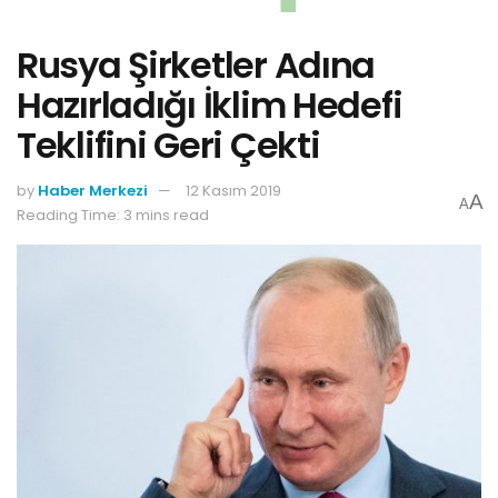
Rusya Şirketler Adına
Hazırladığı İklim Hedefi
Teklifini Geri Çekti
by
Haber Merkezi
12 Kasım 2019
A
A
Reading Time: 3 mins read