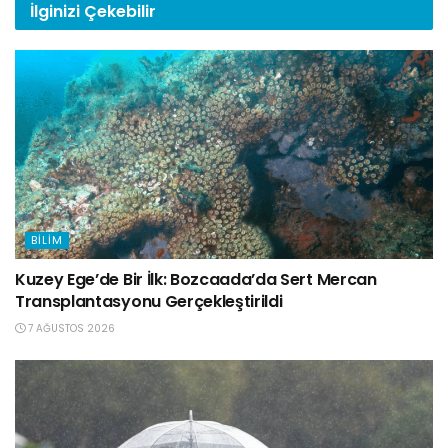
İlginizi
Çekebilir
BILIM
Kuzey Ege’de Bir İlk: Bozcaada’da Sert Mercan
Transplantasyonu Gerçekleştirildi
7 AĞUSTOS 2026