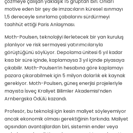
çözmeye çalışan yaklaşık 15 gruptan biri. Onları
motive eden bir şey de imzacıların küresel ısınmayı
1,5 dereceyle sınırlama çabalarını sürdürmeyi
taahhüt ettiği Paris Anlaşması.
Moth-Poulsen, teknolojiyi ilerletecek bir yan kuruluş
planlıyor ve risk sermayesi yatırımcılarıyla
görüştüğünü söylüyor. Depolama ünitesi 6 yıl kadar
kısa bir süre içinde, kaplamaysa 3 yıl içinde piyasaya
çıkabilir. Moth-Poulsen’in hesabına göre kaplamayı
pazara çıkarabilmek için 5 milyon dolarlık ek kaynak
gerekiyor. Moth-Poulsen, güneş enerjisi projeleriyle
mayısta İsveç Kraliyet Bilimler Akademisi’nden
Arnbergska Ödülü kazandı.
Profesör, bu teknoloji için kesin maliyet söyleyemiyor
ancak ekonomik olması gerektiğinin farkında. Maliyet
açısından avantajlardan biri, sistemin ender veya