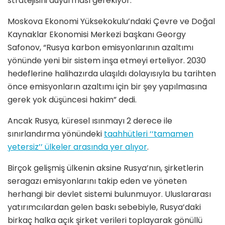
stratejisini duyurması gerekiyor.
Moskova Ekonomi Yüksekokulu’ndaki Çevre ve Doğal
Kaynaklar Ekonomisi Merkezi başkanı Georgy
Safonov, “Rusya karbon emisyonlarının azaltımı
yönünde yeni bir sistem inşa etmeyi erteliyor. 2030
hedeflerine halihazırda ulaşıldı dolayısıyla bu tarihten
önce emisyonların azaltımı için bir şey yapılmasına
gerek yok düşüncesi hakim” dedi.
Ancak Rusya, küresel ısınmayı 2 derece ile
sınırlandırma yönündeki
taahhütleri ‘‘tamamen
yetersiz’’ ülkeler arasında yer alıyor
.
Birçok gelişmiş ülkenin aksine Rusya’nın, şirketlerin
seragazı emisyonlarını takip eden ve yöneten
herhangi bir devlet sistemi bulunmuyor. Uluslararası
yatırımcılardan gelen baskı sebebiyle, Rusya’daki
birkaç halka açık şirket verileri toplayarak gönüllü