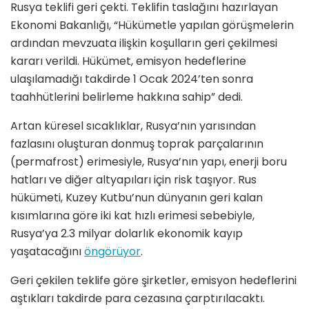
Rusya teklifi geri çekti. Teklifin taslağını hazırlayan
Ekonomi Bakanlığı, “Hükümetle yapılan görüşmelerin
ardından mevzuata ilişkin koşulların geri çekilmesi
kararı verildi. Hükümet, emisyon hedeflerine
ulaşılamadığı takdirde 1 Ocak 2024’ten sonra
taahhütlerini belirleme hakkına sahip” dedi.
Artan küresel sıcaklıklar, Rusya’nın yarısından
fazlasını oluşturan donmuş toprak parçalarının
(permafrost) erimesiyle, Rusya’nın yapı, enerji boru
hatları ve diğer altyapıları için risk taşıyor. Rus
hükümeti, Kuzey Kutbu’nun dünyanın geri kalan
kısımlarına göre iki kat hızlı erimesi sebebiyle,
Rusya’ya 2.3 milyar dolarlık ekonomik kayıp
yaşatacağını
öngörüyor
.
Geri çekilen teklife göre şirketler, emisyon hedeflerini
aştıkları takdirde para cezasına çarptırılacaktı.