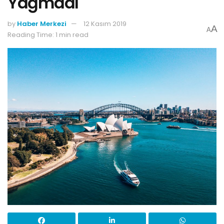
Yağmadı
by
Haber Merkezi
12 Kasım 2019
A
A
Reading Time: 1 min read