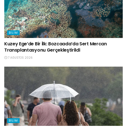
BILIM
Kuzey Ege’de Bir İlk: Bozcaada’da Sert Mercan
Transplantasyonu Gerçekleştirildi
7 AĞUSTOS 2026
BILIM