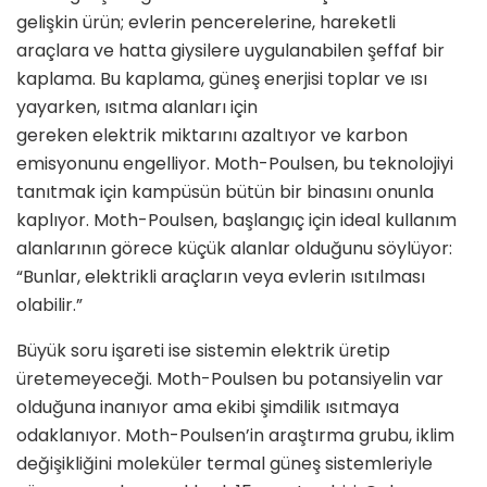
gelişkin ürün; evlerin pencerelerine, hareketli
araçlara ve hatta giysilere uygulanabilen şeffaf bir
kaplama. Bu kaplama, güneş enerjisi toplar ve ısı
yayarken, ısıtma alanları için
gereken elektrik miktarını azaltıyor ve karbon
emisyonunu engelliyor. Moth-Poulsen, bu teknolojiyi
tanıtmak için kampüsün bütün bir binasını onunla
kaplıyor. Moth-Poulsen, başlangıç için ideal kullanım
alanlarının görece küçük alanlar olduğunu söylüyor:
“Bunlar, elektrikli araçların veya evlerin ısıtılması
olabilir.”
Büyük soru işareti ise sistemin elektrik üretip
üretemeyeceği. Moth-Poulsen bu potansiyelin var
olduğuna inanıyor ama ekibi şimdilik ısıtmaya
odaklanıyor. Moth-Poulsen’in araştırma grubu, iklim
değişikliğini moleküler termal güneş sistemleriyle