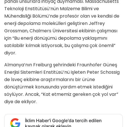
pahalı unsurlara ihtiyaç duymaması. Massachusetts
Teknoloji Enstitütüsü’nün Malzeme Bilimi ve
Mühendisliği Bölümü’nde profesör olan ve kendisi de
enerji depolama molekülleri geliştiren Jeffrey
Grossman, Chalmers Üniversitesi ekibinin çalışması
için “Bu enerji dönüşümü depolama yaklaşımını
satılabilir kılmak istiyorsak, bu çalışma çok önemli”
diyor.
Almanya’nın Freiburg şehrindeki Fraunhofer Güneş
Enerjisi Sistemleri Enstitüsü’nü işleten Peter Schossig
de İsveç ekibine araştırmalarını bir ürüne
dönüştürmek konusunda yardım etmek istediğini
söylüyor. Ancak, “Kat etmemiz gereken çok yol var”
diye de ekliyor.
İklim Haber'i Google'da tercih edilen
kaynak olarak ekleyin