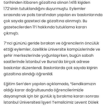
tarihinden itibaren gözaltına alınan 1418 kişiden
172’sinin tutuklandığını duyurmuştu. Eylemler
sırasında ve polis tarafından yapılan ev baskınlarında
çok sayıda gazeteci de gözaltına alınmıştı. Bu
gazetecilerden 11’i hakkında tutuklama kararı
çıkmıştı.
7’nci gününü geride bırakan ve öğrencilerin öncülük
ettiği eylemler, özellikle üniversite kampüslerinde ve
şehir merkezlerinde yoğunlaşırken, bugün sabah
saatlerinde İstanbul ve Bursa’da birçok adrese
baskınlar düzenlendi. Baskınlarda çok sayıda kişinin
gözaltına alındığı öğrenildi.
Eğitim Sen’den yapılan açıklamada, “Sendikamızın
aldığı karar doğrultusunda öğrencilerimizle
dayanışmak için bir günlük iş bırakma kararı sonrası
İstanbul Üniversitesi İşyeri Temsilcimiz Levent Dölek