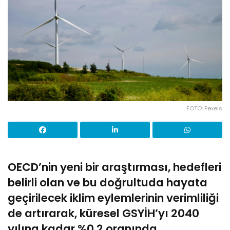
FOTO: Pexels
OECD’nin yeni bir araştırması, hedefleri
belirli olan ve bu doğrultuda hayata
geçirilecek iklim eylemlerinin verimliliği
de artırarak, küresel GSYİH’yı 2040
yılına kadar %0,2 oranında