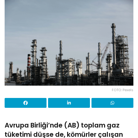
FOTO: Pexels
Avrupa Birliği’nde (AB) toplam gaz
tüketimi düşse de, kömürler çalışan