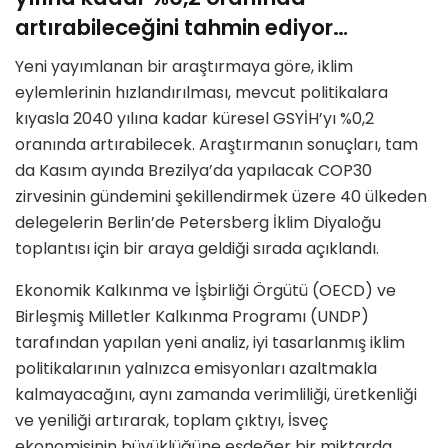
artırabileceğini tahmin ediyor…
Yeni yayımlanan bir araştırmaya göre, iklim
eylemlerinin hızlandırılması, mevcut politikalara
kıyasla 2040 yılına kadar küresel GSYİH’yı %0,2
oranında artırabilecek. Araştırmanın sonuçları, tam
da Kasım ayında Brezilya’da yapılacak COP30
zirvesinin gündemini şekillendirmek üzere 40 ülkeden
delegelerin Berlin’de Petersberg İklim Diyaloğu
toplantısı için bir araya geldiği sırada açıklandı.
Ekonomik Kalkınma ve İşbirliği Örgütü (OECD) ve
Birleşmiş Milletler Kalkınma Programı (UNDP)
tarafından yapılan yeni analiz, iyi tasarlanmış iklim
politikalarının yalnızca emisyonları azaltmakla
kalmayacağını, aynı zamanda verimliliği, üretkenliği
ve yeniliği artırarak, toplam çıktıyı, İsveç
ekonomisinin büyüklüğüne eşdeğer bir miktarda