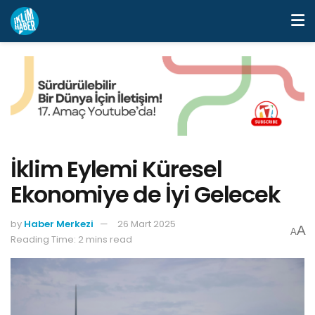
İklim Eylemi Küresel
Ekonomiye de İyi Gelecek
by
Haber Merkezi
26 Mart 2025
A
A
Reading Time: 2 mins read