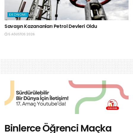
EKONOMI
Savaşın Kazananları Petrol Devleri Oldu
5 AĞUSTOS 2026
Binlerce Öğrenci Maçka