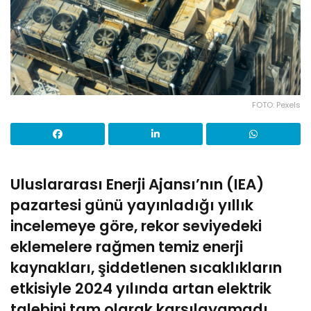
FOTO: Pexels
Uluslararası Enerji Ajansı’nın (IEA)
pazartesi günü yayınladığı yıllık
incelemeye göre, rekor seviyedeki
eklemelere rağmen temiz enerji
kaynakları, şiddetlenen sıcaklıkların
etkisiyle 2024 yılında artan elektrik
talebini tam olarak karşılayamadı.