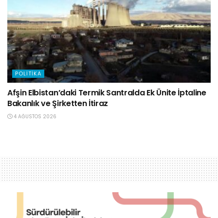
POLITIKA
Afşin Elbistan’daki Termik Santralda Ek Ünite İptaline
Bakanlık ve Şirketten İtiraz
4 AĞUSTOS 2026