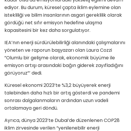
ediyor. Bu durum, küresel çapta iklim eylemine olan
istekliliği ve bilim insanlarının asgari gereklilik olarak
gördüğü net sıfır emisyon hedefine ulaşma
kapasitesini bir kez daha sorgulatıyor.
IEA’nın enerji sürdürülebilirliği alanındaki çalışmalarını
yöneten ve raporun başyazarı olan Laura Cozzi
”Olumlu bir gelişme olarak, ekonomik büyüme ile
emisyon artışı arasındaki bağın giderek zayıfladığını
görüyoruz”’ dedi.
Küresel ekonomi 2023’te %3,2 büyüyerek enerji
talebinden daha hızlı bir artış gösterdi ve pandemi
sonrası dalgalanmaların ardından uzun vadeli
ortalamaya geri döndü.
Ayrıca, dünya 2023’te Dubai’de düzenlenen COP28
iklim zirvesinde verilen “yenilenebilir enerji