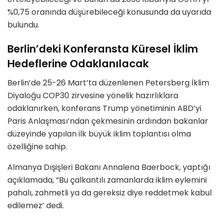
%0,75 oranında düşürebileceği konusunda da uyarıda
bulundu.
Berlin’deki Konferansta Küresel İklim
Hedeflerine Odaklanılacak
Berlin’de 25-26 Mart’ta düzenlenen Petersberg İklim
Diyaloğu COP30 zirvesine yönelik hazırlıklara
odaklanırken, konferans Trump yönetiminin ABD’yi
Paris Anlaşması’ndan çekmesinin ardından bakanlar
düzeyinde yapılan ilk büyük iklim toplantısı olma
özelliğine sahip.
Almanya Dışişleri Bakanı Annalena Baerbock, yaptığı
açıklamada, “Bu çalkantılı zamanlarda iklim eylemini
pahalı, zahmetli ya da gereksiz diye reddetmek kabul
edilemez’ dedi.