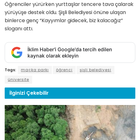
Öğrenciler yürürken yurttaşlar tencere tava çalarak
yürüyüşe destek oldu. Şişli Belediyesi önüne ulaşan
binlerce genç “Kayyımlar gidecek, biz kalacağız”
sloganı attı.
İklim Haber'i Google'da tercih edilen
kaynak olarak ekleyin
Tags:
maçka parkı
öğrenci
şişli belediyesi
üniversite
İlginizi
Çekebilir