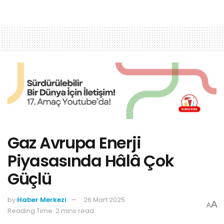
Gaz Avrupa Enerji
Piyasasında Hâlâ Çok
Güçlü
by
Haber Merkezi
26 Mart 2025
A
A
Reading Time: 2 mins read