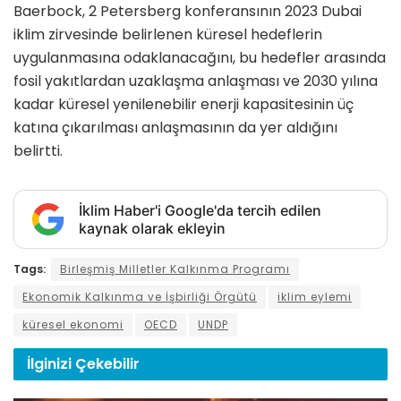
Baerbock, 2 Petersberg konferansının 2023 Dubai
iklim zirvesinde belirlenen küresel hedeflerin
uygulanmasına odaklanacağını, bu hedefler arasında
fosil yakıtlardan uzaklaşma anlaşması ve 2030 yılına
kadar küresel yenilenebilir enerji kapasitesinin üç
katına çıkarılması anlaşmasının da yer aldığını
belirtti.
İklim Haber'i Google'da tercih edilen
kaynak olarak ekleyin
Tags:
Birleşmiş Milletler Kalkınma Programı
Ekonomik Kalkınma ve İşbirliği Örgütü
iklim eylemi
küresel ekonomi
OECD
UNDP
İlginizi
Çekebilir