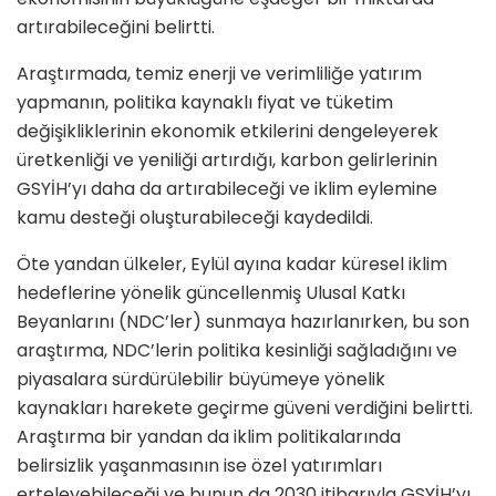
artırabileceğini belirtti.
Araştırmada, temiz enerji ve verimliliğe yatırım
yapmanın, politika kaynaklı fiyat ve tüketim
değişikliklerinin ekonomik etkilerini dengeleyerek
üretkenliği ve yeniliği artırdığı, karbon gelirlerinin
GSYİH’yı daha da artırabileceği ve iklim eylemine
kamu desteği oluşturabileceği kaydedildi.
Öte yandan ülkeler, Eylül ayına kadar küresel iklim
hedeflerine yönelik güncellenmiş Ulusal Katkı
Beyanlarını (NDC’ler) sunmaya hazırlanırken, bu son
araştırma, NDC’lerin politika kesinliği sağladığını ve
piyasalara sürdürülebilir büyümeye yönelik
kaynakları harekete geçirme güveni verdiğini belirtti.
Araştırma bir yandan da iklim politikalarında
belirsizlik yaşanmasının ise özel yatırımları
erteleyebileceği ve bunun da 2030 itibarıyla GSYİH’yı