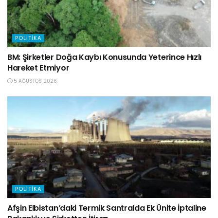
POLITIKA
BM: Şirketler Doğa Kaybı Konusunda Yeterince Hızlı
Hareket Etmiyor
5 AĞUSTOS 2026
POLITIKA
Afşin Elbistan’daki Termik Santralda Ek Ünite İptaline