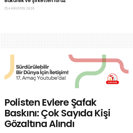
Bakanlık ve Şirketten İtiraz
4 AĞUSTOS 2026
Polisten Evlere Şafak
Baskını: Çok Sayıda Kişi
Gözaltına Alındı