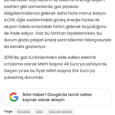
saatleri gibi zamanlarda, gaz piyasası
dalgalanmalarına giderek daha fazla maruz kalıyor.
ACER, öğle saatlerindeki güneş enerjisi fazlası ile
akşam talebi arasındaki farkın giderek büyüdüğünü
de ifade ediyor. Gaz bu farktan faydalanırken, bu
durum gazla çalışan enerji santrallerinin bilançosunda
da kendini gösteriyor.
2019’da, gaz türbinlerinden elde edilen elektrik
ortalama olarak MWh başına 49 Euro’ya satılıyordu.
Geçen yıl ise bu fiyat MWh başına 104 Euro’ya
yükselmiş durumda.
İklim Haber'i Google'da tercih edilen
kaynak olarak ekleyin
Tags:
Avrupa
gaz
gaz piyasası