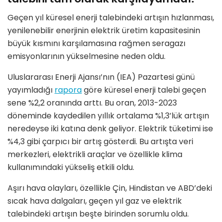
Geçen yıl küresel enerji talebindeki artışın hızlanması,
yenilenebilir enerjinin elektrik üretim kapasitesinin
büyük kısmını karşılamasına rağmen seragazı
emisyonlarının yükselmesine neden oldu.
Uluslararası Enerji Ajansı’nın (IEA) Pazartesi günü
yayımladığı
rapora
göre küresel enerji talebi geçen
sene %2,2 oranında arttı. Bu oran, 2013-2023
döneminde kaydedilen yıllık ortalama %1,3’lük artışın
neredeyse iki katına denk geliyor. Elektrik tüketimi ise
%4,3 gibi çarpıcı bir artış gösterdi. Bu artışta veri
merkezleri, elektrikli araçlar ve özellikle klima
kullanımındaki yükseliş etkili oldu.
Aşırı hava olayları, özellikle Çin, Hindistan ve ABD’deki
sıcak hava dalgaları, geçen yıl gaz ve elektrik
talebindeki artışın beşte birinden sorumlu oldu.