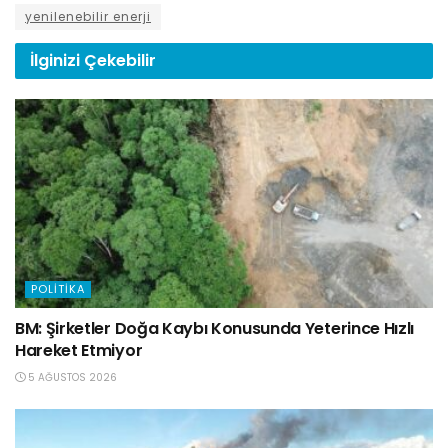
yenilenebilir enerji
İlginizi
Çekebilir
POLITIKA
BM: Şirketler Doğa Kaybı Konusunda Yeterince Hızlı
Hareket Etmiyor
5 AĞUSTOS 2026