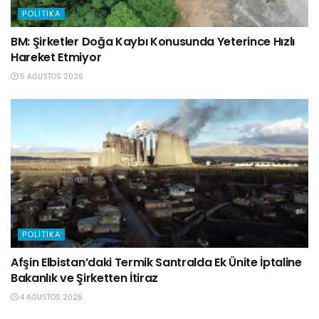
POLITIKA
BM: Şirketler Doğa Kaybı Konusunda Yeterince Hızlı
Hareket Etmiyor
5 AĞUSTOS 2026
POLITIKA
Afşin Elbistan’daki Termik Santralda Ek Ünite İptaline
Bakanlık ve Şirketten İtiraz
4 AĞUSTOS 2026