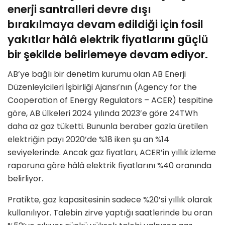
enerji santralleri devre dışı
bırakılmaya devam edildiği için fosil
yakıtlar hâlâ elektrik fiyatlarını güçlü
bir şekilde belirlemeye devam ediyor.
AB’ye bağlı bir denetim kurumu olan AB Enerji
Düzenleyicileri İşbirliği Ajansı’nın (Agency for the
Cooperation of Energy Regulators – ACER) tespitine
göre, AB ülkeleri 2024 yılında 2023’e göre 24TWh
daha az gaz tüketti. Bununla beraber gazla üretilen
elektriğin payı 2020’de %18 iken şu an %14
seviyelerinde. Ancak gaz fiyatları, ACER’in yıllık izleme
raporuna göre hâlâ elektrik fiyatlarını %40 oranında
belirliyor.
Pratikte, gaz kapasitesinin sadece %20’si yıllık olarak
kullanılıyor. Talebin zirve yaptığı saatlerinde bu oran