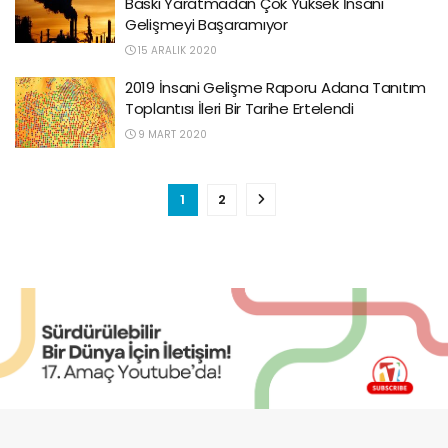
Baskı Yaratmadan Çok Yüksek İnsani
Gelişmeyi Başaramıyor
15 ARALIK 2020
2019 İnsani Gelişme Raporu Adana Tanıtım
Toplantısı İleri Bir Tarihe Ertelendi
9 MART 2020
1
2