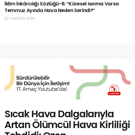
İklim İnkârcılığı Sözlüğü-6: “Küresel Isınma Varsa
Temmuz Ayında Hava Neden Serindi?”
7 AĞUSTOS 2026
Sıcak Hava Dalgalarıyla
Artan Ölümcül Hava Kirliliği