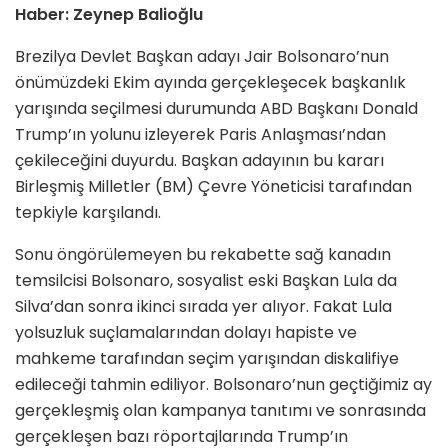
Haber: Zeynep Balioğlu
Brezilya Devlet Başkan adayı Jair Bolsonaro’nun
önümüzdeki Ekim ayında gerçekleşecek başkanlık
yarışında seçilmesi durumunda ABD Başkanı Donald
Trump’ın yolunu izleyerek Paris Anlaşması’ndan
çekileceğini duyurdu. Başkan adayının bu kararı
Birleşmiş Milletler (BM) Çevre Yöneticisi tarafından
tepkiyle karşılandı.
Sonu öngörülemeyen bu rekabette sağ kanadın
temsilcisi Bolsonaro, sosyalist eski Başkan Lula da
Silva’dan sonra ikinci sırada yer alıyor. Fakat Lula
yolsuzluk suçlamalarından dolayı hapiste ve
mahkeme tarafından seçim yarışından diskalifiye
edileceği tahmin ediliyor. Bolsonaro’nun geçtiğimiz ay
gerçekleşmiş olan kampanya tanıtımı ve sonrasında
gerçekleşen bazı röportajlarında Trump’ın