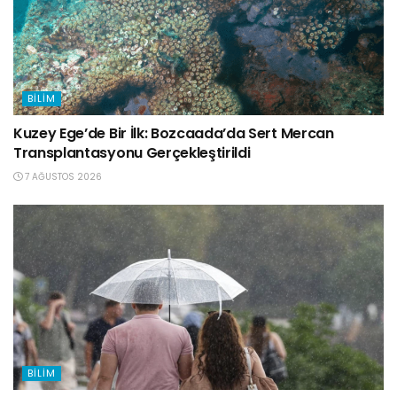
BILIM
Kuzey Ege’de Bir İlk: Bozcaada’da Sert Mercan
Transplantasyonu Gerçekleştirildi
7 AĞUSTOS 2026
BILIM