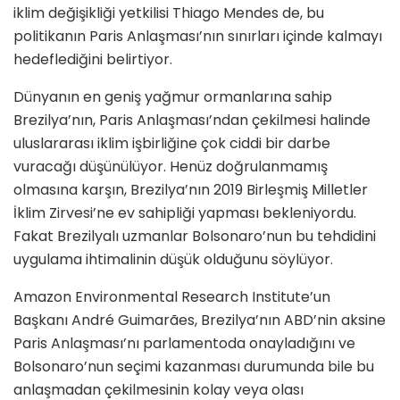
iklim değişikliği yetkilisi Thiago Mendes de, bu
politikanın Paris Anlaşması’nın sınırları içinde kalmayı
hedeflediğini belirtiyor.
Dünyanın en geniş yağmur ormanlarına sahip
Brezilya’nın, Paris Anlaşması’ndan çekilmesi halinde
uluslararası iklim işbirliğine çok ciddi bir darbe
vuracağı düşünülüyor. Henüz doğrulanmamış
olmasına karşın, Brezilya’nın 2019 Birleşmiş Milletler
İklim Zirvesi’ne ev sahipliği yapması bekleniyordu.
Fakat Brezilyalı uzmanlar Bolsonaro’nun bu tehdidini
uygulama ihtimalinin düşük olduğunu söylüyor.
Amazon Environmental Research Institute’un
Başkanı André Guimarães, Brezilya’nın ABD’nin aksine
Paris Anlaşması’nı parlamentoda onayladığını ve
Bolsonaro’nun seçimi kazanması durumunda bile bu
anlaşmadan çekilmesinin kolay veya olası