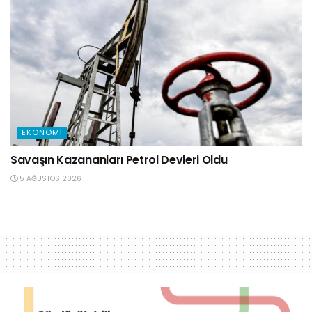
EKONOMI
Savaşın Kazananları Petrol Devleri Oldu
5 AĞUSTOS 2026