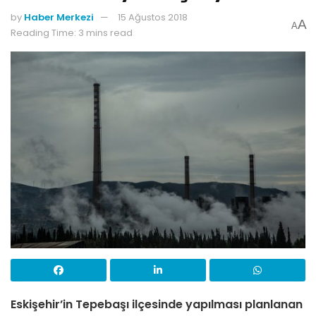
by
Haber Merkezi
15 Ağustos 2018
A
A
Reading Time: 3 mins read
Eskişehir’in Tepebaşı ilçesinde yapılması planlanan