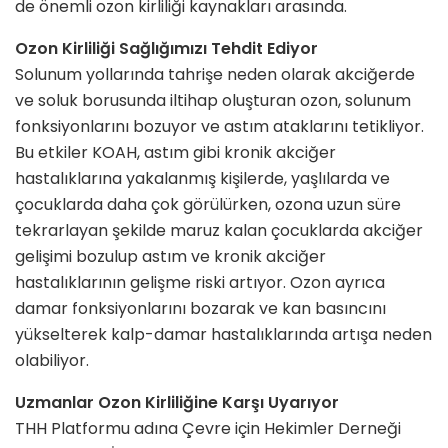
de önemli ozon kirliliği kaynakları arasında.
Ozon Kirliliği Sağlığımızı Tehdit Ediyor
Solunum yollarında tahrişe neden olarak akciğerde
ve soluk borusunda iltihap oluşturan ozon, solunum
fonksiyonlarını bozuyor ve astım ataklarını tetikliyor.
Bu etkiler KOAH, astım gibi kronik akciğer
hastalıklarına yakalanmış kişilerde, yaşlılarda ve
çocuklarda daha çok görülürken, ozona uzun süre
tekrarlayan şekilde maruz kalan çocuklarda akciğer
gelişimi bozulup astım ve kronik akciğer
hastalıklarının gelişme riski artıyor. Ozon ayrıca
damar fonksiyonlarını bozarak ve kan basıncını
yükselterek kalp-damar hastalıklarında artışa neden
olabiliyor.
Uzmanlar Ozon Kirliliğine Karşı Uyarıyor
THH Platformu adına Çevre için Hekimler Derneği