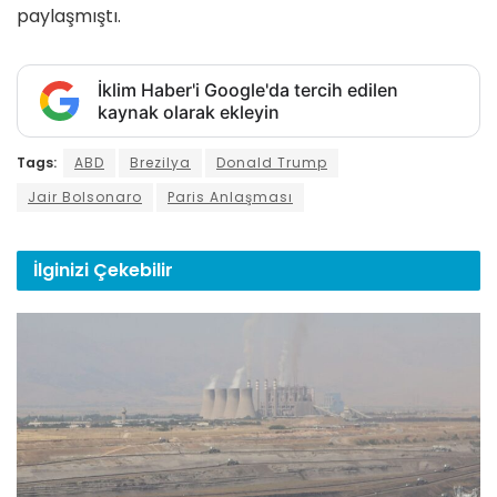
paylaşmıştı.
İklim Haber'i Google'da tercih edilen
kaynak olarak ekleyin
Tags:
ABD
Brezilya
Donald Trump
Jair Bolsonaro
Paris Anlaşması
İlginizi
Çekebilir