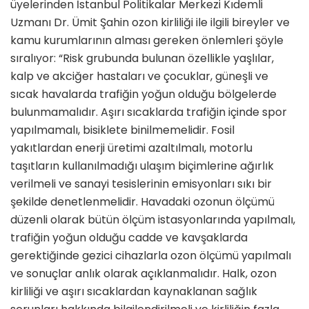
üyelerinden İstanbul Politikalar Merkezi Kıdemli
Uzmanı Dr. Ümit Şahin ozon kirliliği ile ilgili bireyler ve
kamu kurumlarının alması gereken önlemleri şöyle
sıralıyor: “Risk grubunda bulunan özellikle yaşlılar,
kalp ve akciğer hastaları ve çocuklar, güneşli ve
sıcak havalarda trafiğin yoğun olduğu bölgelerde
bulunmamalıdır. Aşırı sıcaklarda trafiğin içinde spor
yapılmamalı, bisiklete binilmemelidir. Fosil
yakıtlardan enerji üretimi azaltılmalı, motorlu
taşıtların kullanılmadığı ulaşım biçimlerine ağırlık
verilmeli ve sanayi tesislerinin emisyonları sıkı bir
şekilde denetlenmelidir. Havadaki ozonun ölçümü
düzenli olarak bütün ölçüm istasyonlarında yapılmalı,
trafiğin yoğun olduğu cadde ve kavşaklarda
gerektiğinde gezici cihazlarla ozon ölçümü yapılmalı
ve sonuçlar anlık olarak açıklanmalıdır. Halk, ozon
kirliliği ve aşırı sıcaklardan kaynaklanan sağlık