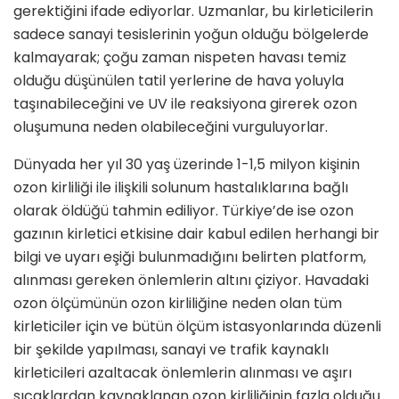
gerektiğini ifade ediyorlar. Uzmanlar, bu kirleticilerin
sadece sanayi tesislerinin yoğun olduğu bölgelerde
kalmayarak; çoğu zaman nispeten havası temiz
olduğu düşünülen tatil yerlerine de hava yoluyla
taşınabileceğini ve UV ile reaksiyona girerek ozon
oluşumuna neden olabileceğini vurguluyorlar.
Dünyada her yıl 30 yaş üzerinde 1-1,5 milyon kişinin
ozon kirliliği ile ilişkili solunum hastalıklarına bağlı
olarak öldüğü tahmin ediliyor. Türkiye’de ise ozon
gazının kirletici etkisine dair kabul edilen herhangi bir
bilgi ve uyarı eşiği bulunmadığını belirten platform,
alınması gereken önlemlerin altını çiziyor. Havadaki
ozon ölçümünün ozon kirliliğine neden olan tüm
kirleticiler için ve bütün ölçüm istasyonlarında düzenli
bir şekilde yapılması, sanayi ve trafik kaynaklı
kirleticileri azaltacak önlemlerin alınması ve aşırı
sıcaklardan kaynaklanan ozon kirliliğinin fazla olduğu