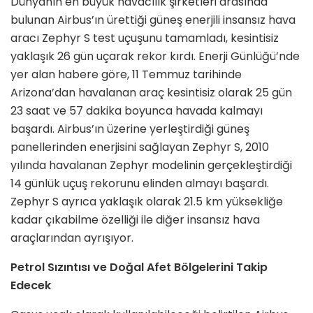
Dünyanın en büyük havacılık şirketleri arasında
bulunan Airbus’ın ürettiği güneş enerjili insansız hava
aracı Zephyr S test uçuşunu tamamladı, kesintisiz
yaklaşık 26 gün uçarak rekor kırdı. Enerji Günlüğü’nde
yer alan habere göre, 11 Temmuz tarihinde
Arizona’dan havalanan araç kesintisiz olarak 25 gün
23 saat ve 57 dakika boyunca havada kalmayı
başardı. Airbus’ın üzerine yerleştirdiği güneş
panellerinden enerjisini sağlayan Zephyr S, 2010
yılında havalanan Zephyr modelinin gerçekleştirdiği
14 günlük uçuş rekorunu elinden almayı başardı.
Zephyr S ayrıca yaklaşık olarak 21.5 km yüksekliğe
kadar çıkabilme özelliği ile diğer insansız hava
araçlarından ayrışıyor.
Petrol Sızıntısı ve Doğal Afet Bölgelerini Takip
Edecek