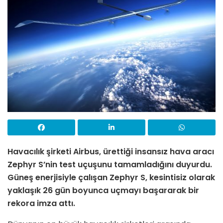
Havacılık şirketi Airbus, ürettiği insansız hava aracı
Zephyr S’nin test uçuşunu tamamladığını duyurdu.
Güneş enerjisiyle çalışan Zephyr S, kesintisiz olarak
yaklaşık 26 gün boyunca uçmayı başararak bir
rekora imza attı.