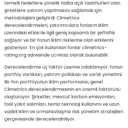
temelli hedeflere yönelik halka açık taahhütleri olan
şirketlere yatırım yapılmasını sağlamak için
metodolojisini geliştirdi. Climetrics
derecelendirmeleri, yatırımcılara fonların iklim
üzerindeki etkisi ile ilgili geniş kapsamlı bir şeffaflık
sağlıyor ve bir fonun iklim risklerine olan etkilerini
gösteriyor. En çok kullanılan fonlar climetrics-
rating.org adresinde ücretsiz olarak bulunabilir.
Derecelendirme üç faktör üzerine odaklanıyor: fonun
portföy varlıkları, yatırım politikası ve varlık yönetimi.
Bir fon portföyünün iklim performansı, genel
Climetrics derecelendirmesinin en önemli faktörünü
oluşturuyor. Şirketler, mevcut karbon emisyonları,
fosil yakıt salımları, temiz teknoloji kullanımı ve uzun
vadeli iklim ve ormansızlaşma risk yönetim stratejileri
çerçevesinde derecelendiriliyor.