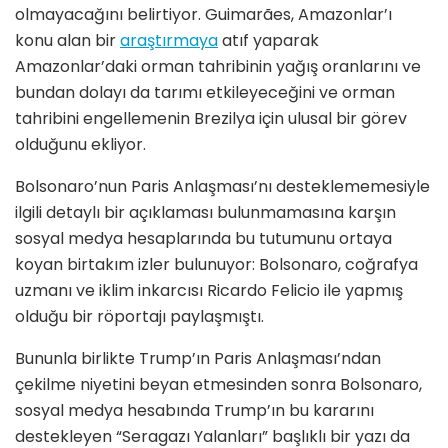
olmayacağını belirtiyor. Guimarães, Amazonlar’ı
konu alan bir
araştırmaya
atıf yaparak
Amazonlar’daki orman tahribinin yağış oranlarını ve
bundan dolayı da tarımı etkileyeceğini ve orman
tahribini engellemenin Brezilya için ulusal bir görev
olduğunu ekliyor.
Bolsonaro’nun Paris Anlaşması’nı desteklememesiyle
ilgili detaylı bir açıklaması bulunmamasına karşın
sosyal medya hesaplarında bu tutumunu ortaya
koyan birtakım izler bulunuyor: Bolsonaro, coğrafya
uzmanı ve iklim inkarcısı Ricardo Felicio ile yapmış
olduğu bir röportajı paylaşmıştı.
Bununla birlikte Trump’ın Paris Anlaşması’ndan
çekilme niyetini beyan etmesinden sonra Bolsonaro,
sosyal medya hesabında Trump’ın bu kararını
destekleyen “Seragazı Yalanları” başlıklı bir yazı da