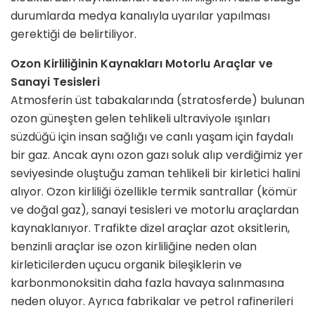
durumlarda medya kanalıyla uyarılar yapılması
gerektiği de belirtiliyor.
Ozon Kirliliğinin Kaynakları Motorlu Araçlar ve
Sanayi Tesisleri
Atmosferin üst tabakalarında (stratosferde) bulunan
ozon güneşten gelen tehlikeli ultraviyole ışınları
süzdüğü için insan sağlığı ve canlı yaşam için faydalı
bir gaz. Ancak aynı ozon gazı soluk alıp verdiğimiz yer
seviyesinde oluştuğu zaman tehlikeli bir kirletici halini
alıyor. Ozon kirliliği özellikle termik santrallar (kömür
ve doğal gaz), sanayi tesisleri ve motorlu araçlardan
kaynaklanıyor. Trafikte dizel araçlar azot oksitlerin,
benzinli araçlar ise ozon kirliliğine neden olan
kirleticilerden uçucu organik bileşiklerin ve
karbonmonoksitin daha fazla havaya salınmasına
neden oluyor. Ayrıca fabrikalar ve petrol rafinerileri