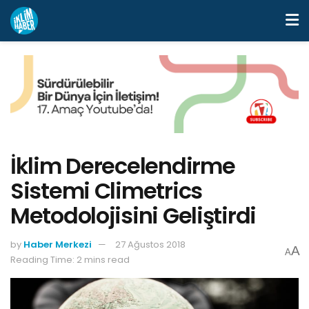
İklim Derecelendirme
Sistemi Climetrics
Metodolojisini Geliştirdi
by
Haber Merkezi
27 Ağustos 2018
A
A
Reading Time: 2 mins read