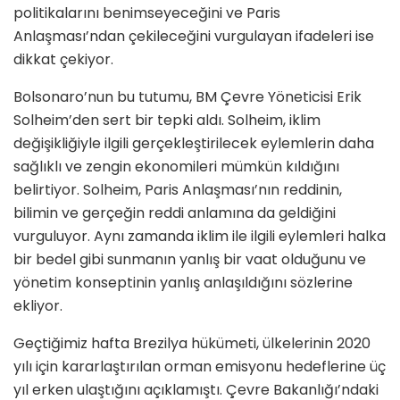
politikalarını benimseyeceğini ve Paris
Anlaşması’ndan çekileceğini vurgulayan ifadeleri ise
dikkat çekiyor.
Bolsonaro’nun bu tutumu, BM Çevre Yöneticisi Erik
Solheim’den sert bir tepki aldı. Solheim, iklim
değişikliğiyle ilgili gerçekleştirilecek eylemlerin daha
sağlıklı ve zengin ekonomileri mümkün kıldığını
belirtiyor. Solheim, Paris Anlaşması’nın reddinin,
bilimin ve gerçeğin reddi anlamına da geldiğini
vurguluyor. Aynı zamanda iklim ile ilgili eylemleri halka
bir bedel gibi sunmanın yanlış bir vaat olduğunu ve
yönetim konseptinin yanlış anlaşıldığını sözlerine
ekliyor.
Geçtiğimiz hafta Brezilya hükümeti, ülkelerinin 2020
yılı için kararlaştırılan orman emisyonu hedeflerine üç
yıl erken ulaştığını açıklamıştı. Çevre Bakanlığı’ndaki