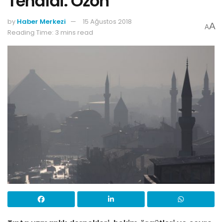
Tehdidi: Ozon
by
Haber Merkezi
15 Ağustos 2018
A
A
Reading Time: 3 mins read