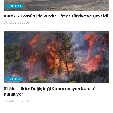
POLITIKA
Kuraklık Kömürü de Vurdu: Gözler Türkiye’ye Çevrildi
7 AĞUSTOS 2026
POLITIKA
81 İlde “İl İklim Değişikliği Koordinasyon Kurulu”
Kuruluyor
7 AĞUSTOS 2026