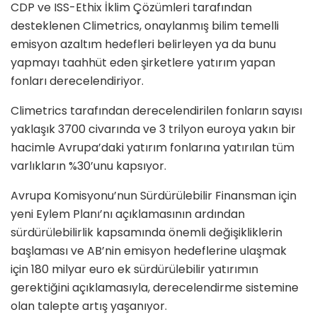
CDP ve ISS-Ethix İklim Çözümleri tarafından
desteklenen Climetrics, onaylanmış bilim temelli
emisyon azaltım hedefleri belirleyen ya da bunu
yapmayı taahhüt eden şirketlere yatırım yapan
fonları derecelendiriyor.
Climetrics tarafından derecelendirilen fonların sayısı
yaklaşık 3700 civarında ve 3 trilyon euroya yakın bir
hacimle Avrupa’daki yatırım fonlarına yatırılan tüm
varlıkların %30’unu kapsıyor.
Avrupa Komisyonu’nun Sürdürülebilir Finansman için
yeni Eylem Planı’nı açıklamasının ardından
sürdürülebilirlik kapsamında önemli değişikliklerin
başlaması ve AB’nin emisyon hedeflerine ulaşmak
için 180 milyar euro ek sürdürülebilir yatırımın
gerektiğini açıklamasıyla, derecelendirme sistemine
olan talepte artış yaşanıyor.