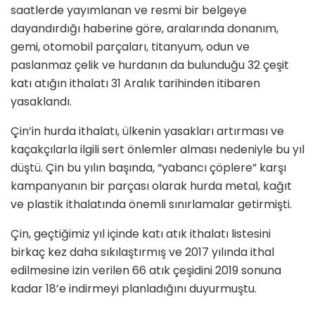
saatlerde yayımlanan ve resmi bir belgeye
dayandırdığı haberine göre, aralarında donanım,
gemi, otomobil parçaları, titanyum, odun ve
paslanmaz çelik ve hurdanın da bulunduğu 32 çeşit
katı atığın ithalatı 31 Aralık tarihinden itibaren
yasaklandı.
Çin’in hurda ithalatı, ülkenin yasakları artırması ve
kaçakçılarla ilgili sert önlemler alması nedeniyle bu yıl
düştü. Çin bu yılın başında, “yabancı çöplere” karşı
kampanyanın bir parçası olarak hurda metal, kağıt
ve plastik ithalatında önemli sınırlamalar getirmişti.
Çin, geçtiğimiz yıl içinde katı atık ithalatı listesini
birkaç kez daha sıkılaştırmış ve 2017 yılında ithal
edilmesine izin verilen 66 atık çeşidini 2019 sonuna
kadar 18’e indirmeyi planladığını duyurmuştu.