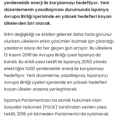
yenilenebilir enerji ile karşılamayı hedefliyor. Yeni
düzenlemenin yasallaşması durumunda İspanya
Avrupa Birliği içerisinde en yüksek hedefleri koyan
ülkelerden biri olacak.
İklim değişikliği ve etkileri giderek daha fazla görünür
olurken, ülkelerin etkin çözümler bulmak için çıkardığı
yasaların sayısı da her geçen gün artıyor. Bu ülkelere
13 Kasım 2018’de Avrupa Birliği üyesi İspanya da
katıldı. Bu etkili yasa teklifi ile İspanya, 2050 yılında
elektriğini %100 yenilenebilir enerji ile karşılamayı
hedefliyor. Yeni düzenleme, yasallaşırsa, İspanya’yı
Avrupa Birliği üyeleri içerisinde en yüksek hedefleri
koyan ülkeler arasına yerleştirecek.
İspanya Parlamentosu’na azınlık hükümeti olan
Sosyalist Hükümet (PSOE) tarafından verilen yasa
teklifi, 2018 yılı bitmeden Parlamento’da oylanacak.