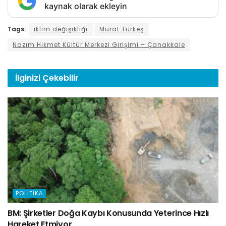
kaynak olarak ekleyin
Tags:
iklim değişikliği
Murat Türkeş
Nazım Hikmet Kültür Merkezi Girişimi – Çanakkale
İlginizi
Çekebilir
POLITIKA
BM: Şirketler Doğa Kaybı Konusunda Yeterince Hızlı
Hareket Etmiyor