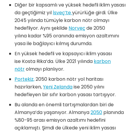
Diğer bir kapsamlı ve yüksek hedefli iklim yasası
da geçtiğimiz yıl
İsveç’te
yürürlüğe girdi. Ülke
2045 yılında tümüyle karbon nötr olmayı
hedefliyor. Aynı şekilde
Norveç
de 2050
yılına kadar %95 oranında emisyon azaltımını
yasa ile bağlayıcı kılmış durumda.
En yüksek hedefli ve kapsayıcı iklim yasası
ise Kosta Rika’da. Ülke 2021 yılında
karbon
nötr
olmayı planlıyor.
Portekiz,
2050 karbon nötr yol haritası
hazırlarken,
Yeni Zelanda
ise 2050 yılını
hedefleyen bir sıfır karbon yasası tartışıyor.
Bu alanda en önemli tartışmalardan biri de
Almanya’da yaşanıyor. Almanya
2050
planında
%80-95 arası emisyon azaltımı hedefini
açıklamıştı. Şimdi de ülkede yeni iklim yasası