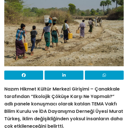
Nazım Hikmet Kültür Merkezi Girişimi – Çanakkale
tarafından “Ekolojik Çöküşe Karşı Ne Yapmalı?”
adlı panele konuşmacı olarak katılan TEMA Vakfı
Bilim Kurulu ve İDA Dayanışma Derneği Üyesi Murat
Türkeş, iklim değişikliğinden yoksul insanların daha
çok etkileneceğini belirtti.