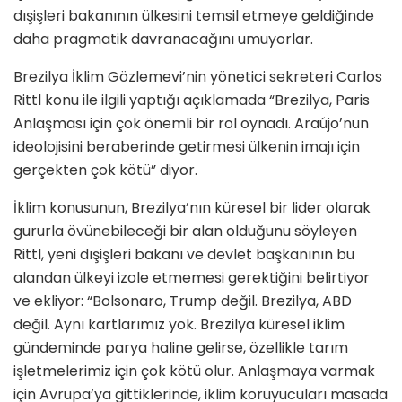
dışişleri bakanının ülkesini temsil etmeye geldiğinde
daha pragmatik davranacağını umuyorlar.
Brezilya İklim Gözlemevi’nin yönetici sekreteri Carlos
Rittl konu ile ilgili yaptığı açıklamada “Brezilya, Paris
Anlaşması için çok önemli bir rol oynadı. Araújo’nun
ideolojisini beraberinde getirmesi ülkenin imajı için
gerçekten çok kötü” diyor.
İklim konusunun, Brezilya’nın küresel bir lider olarak
gururla övünebileceği bir alan olduğunu söyleyen
Rittl, yeni dışişleri bakanı ve devlet başkanının bu
alandan ülkeyi izole etmemesi gerektiğini belirtiyor
ve ekliyor: “Bolsonaro, Trump değil. Brezilya, ABD
değil. Aynı kartlarımız yok. Brezilya küresel iklim
gündeminde parya haline gelirse, özellikle tarım
işletmelerimiz için çok kötü olur. Anlaşmaya varmak
için Avrupa’ya gittiklerinde, iklim koruyucuları masada