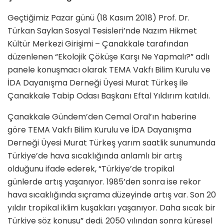
Geçtiğimiz Pazar günü (18 Kasım 2018) Prof. Dr.
Türkan Saylan Sosyal Tesisleri’nde Nazım Hikmet
Kültür Merkezi Girişimi – Çanakkale tarafından
düzenlenen “Ekolojik Çöküşe Karşı Ne Yapmalı?” adlı
panele konuşmacı olarak TEMA Vakfı Bilim Kurulu ve
İDA Dayanışma Derneği Üyesi Murat Türkeş ile
Çanakkale Tabip Odası Başkanı Eftal Yıldırım katıldı.
Çanakkale Gündem’den Cemal Oral’ın haberine
göre TEMA Vakfı Bilim Kurulu ve İDA Dayanışma
Derneği Üyesi Murat Türkeş yarım saatlik sunumunda
Türkiye’de hava sıcaklığında anlamlı bir artış
olduğunu ifade ederek, “Türkiye’de tropikal
günlerde artış yaşanıyor. 1985’den sonra ise rekor
hava sıcaklığında sıçrama düzeyinde artış var. Son 20
yıldır tropikal iklim kuşakları yaşanıyor. Daha sıcak bir
Türkiye söz konusu” dedi. 2050 yılından sonra küresel