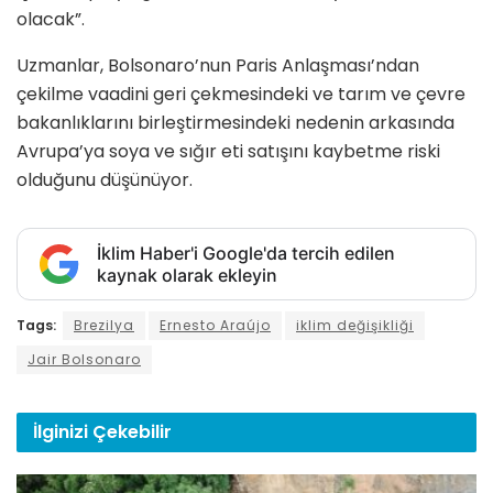
olacak”.
Uzmanlar, Bolsonaro’nun Paris Anlaşması’ndan
çekilme vaadini geri çekmesindeki ve tarım ve çevre
bakanlıklarını birleştirmesindeki nedenin arkasında
Avrupa’ya soya ve sığır eti satışını kaybetme riski
olduğunu düşünüyor.
İklim Haber'i Google'da tercih edilen
kaynak olarak ekleyin
Tags:
Brezilya
Ernesto Araújo
iklim değişikliği
Jair Bolsonaro
İlginizi
Çekebilir