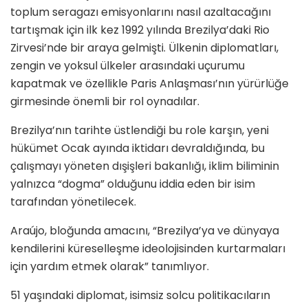
toplum seragazı emisyonlarını nasıl azaltacağını
tartışmak için ilk kez 1992 yılında Brezilya’daki Rio
Zirvesi’nde bir araya gelmişti. Ülkenin diplomatları,
zengin ve yoksul ülkeler arasındaki uçurumu
kapatmak ve özellikle Paris Anlaşması’nın yürürlüğe
girmesinde önemli bir rol oynadılar.
Brezilya’nın tarihte üstlendiği bu role karşın, yeni
hükümet Ocak ayında iktidarı devraldığında, bu
çalışmayı yöneten dışişleri bakanlığı, iklim biliminin
yalnızca “dogma” olduğunu iddia eden bir isim
tarafından yönetilecek.
Araújo, bloğunda amacını, “Brezilya’ya ve dünyaya
kendilerini küreselleşme ideolojisinden kurtarmaları
için yardım etmek olarak” tanımlıyor.
51 yaşındaki diplomat, isimsiz solcu politikacıların