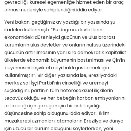
çevreciliği, küresel egemenliğe hizmet eden bir araç
olması nedeniyle sahiplendiğini iddia ediyor.
Yeni bakan, geçtiğimiz ay yazdığı bir yazısında şu
ifadeleri kullanmıştı: “Bu dogma, devletlerin
ekonomideki düzenleyici gücünün ve uluslararası
kurumların ulus devletler ve onların nüfusu üzerindeki
gücünün artırılmasının yanı sıra demokratik kapitalist
ülkelerde ekonomik büyümenin bastırılması ve Çin’in
büyümesini teşvik etmeyi haklı göstermek için
kullanılmıştır”. Bir diğer yazısında ise, Brezilya’daki
merkez sol İşçi Partisi’nin cinselliği ve üremeyi
suçladığını, partinin tüm heteroseksüel ilişkilerin
tecavüz olduğu ve her bebeğin karbon emisyonlarını
artıracağı için gezegen için bir risk taşıdığı
düşüncesine sahip olduğunu iddia ediyor. İklim
müzakeresi uzmanları, atamaların Brezilya ve dünya
için üzücü bir durum olduğunu söylerlerken, yeni