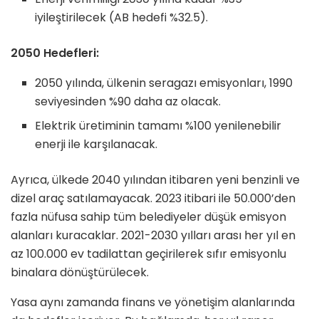
iyileştirilecek (AB hedefi %32.5).
2050 Hedefleri:
2050 yılında, ülkenin seragazı emisyonları, 1990
seviyesinden %90 daha az olacak.
Elektrik üretiminin tamamı %100 yenilenebilir
enerji ile karşılanacak.
Ayrıca, ülkede 2040 yılından itibaren yeni benzinli ve
dizel araç satılamayacak. 2023 itibari ile 50.000’den
fazla nüfusa sahip tüm belediyeler düşük emisyon
alanları kuracaklar. 2021-2030 yılları arası her yıl en
az 100.000 ev tadilattan geçirilerek sıfır emisyonlu
binalara dönüştürülecek.
Yasa aynı zamanda finans ve yönetişim alanlarında