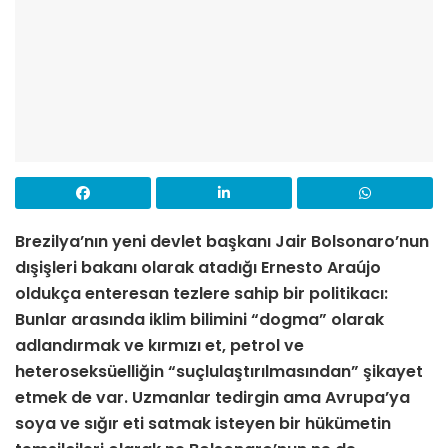
Brezilya’nın yeni devlet başkanı Jair Bolsonaro’nun
dışişleri bakanı olarak atadığı Ernesto Araújo
oldukça enteresan tezlere sahip bir politikacı:
Bunlar arasında iklim bilimini “dogma” olarak
adlandırmak ve kırmızı et, petrol ve
heteroseksüelliğin “suçlulaştırılmasından” şikayet
etmek de var. Uzmanlar tedirgin ama Avrupa’ya
soya ve sığır eti satmak isteyen bir hükümetin