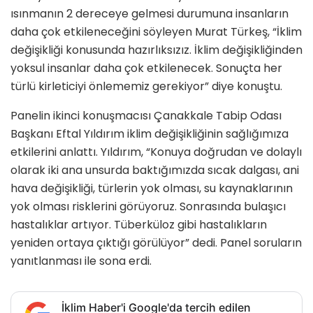
ısınmanın 2 dereceye gelmesi durumuna insanların
daha çok etkileneceğini söyleyen Murat Türkeş, “İklim
değişikliği konusunda hazırlıksızız. İklim değişikliğinden
yoksul insanlar daha çok etkilenecek. Sonuçta her
türlü kirleticiyi önlememiz gerekiyor” diye konuştu.
Panelin ikinci konuşmacısı Çanakkale Tabip Odası
Başkanı Eftal Yıldırım iklim değişikliğinin sağlığımıza
etkilerini anlattı. Yıldırım, “Konuya doğrudan ve dolaylı
olarak iki ana unsurda baktığımızda sıcak dalgası, ani
hava değişikliği, türlerin yok olması, su kaynaklarının
yok olması risklerini görüyoruz. Sonrasında bulaşıcı
hastalıklar artıyor. Tüberküloz gibi hastalıkların
yeniden ortaya çıktığı görülüyor” dedi. Panel soruların
yanıtlanması ile sona erdi.
İklim Haber'i Google'da tercih edilen