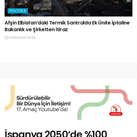
POLITIKA
Afşin Elbistan’daki Termik Santralda Ek Ünite İptaline
Bakanlık ve Şirketten İtiraz
4 AĞUSTOS 2026
İspanya 2050’de %100