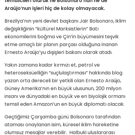
temsilcileri olarak ne Bolsonaro’nun ne de
Araújo’nun işleri hiç de kolay olmayacak.
Brezilya’nın yeni devlet başkanı Jair Bolsonaro, iklim
değişikliğinin “kültürel Marksistlerin” Batı
ekonomilerini boğma ve Çin’in büyümesini teşvik
etme amaçlı bir planın parçası olduğuna inanan
Ernesto Araújo’yu dışişleri bakanı olarak atadı.
Yakın zamana kadar kırmızı et, petrol ve
heteroseksüelliğin “suçlulaştırması” hakkında blog
yazan orta dereceli bir yetkili olan Ernesto Araújo,
Güney Amerika’nın en büyük ulusunun, 200 milyon
insanı ve dünyadaki en büyük ve en biyolojik ormanı
temsil eden Amazon’un en büyük diplomatı olacak.
Geçtiğimiz Çarşamba günü Bolsonaro tarafından
ataması onaylanan isim, küresel iklim hareketine
olumsuz mesajlar verebilir. Halbuki uluslararası