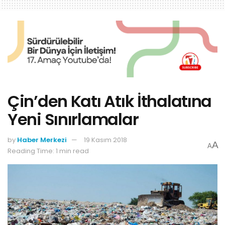
Çin’den Katı Atık İthalatına
Yeni Sınırlamalar
by
Haber Merkezi
19 Kasım 2018
A
A
Reading Time: 1 min read