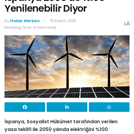
Yenilenebilir Diyor
by
Haber Merkezi
15 Kasım 2018
A
A
Reading Time: 9 mins read
İspanya, Sosyalist Hükümet tarafından verilen
yasa teklifi ile 2050 yılında elektriğini %100