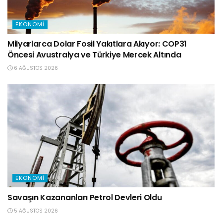
EKONOMI
Milyarlarca Dolar Fosil Yakıtlara Akıyor: COP31
Öncesi Avustralya ve Türkiye Mercek Altında
6 AĞUSTOS 2026
EKONOMI
Savaşın Kazananları Petrol Devleri Oldu
5 AĞUSTOS 2026