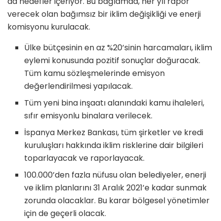
da hedefler içeriyor. Bu bağlamda, her yıl rapor
verecek olan bağımsız bir iklim değişikliği ve enerji
komisyonu kurulacak.
Ülke bütçesinin en az %20’sinin harcamaları, iklim
eylemi konusunda pozitif sonuçlar doğuracak.
Tüm kamu sözleşmelerinde emisyon
değerlendirilmesi yapılacak.
Tüm yeni bina inşaatı alanındaki kamu ihaleleri,
sıfır emisyonlu binalara verilecek.
İspanya Merkez Bankası, tüm şirketler ve kredi
kuruluşları hakkında iklim risklerine dair bilgileri
toparlayacak ve raporlayacak.
100.000’den fazla nüfusu olan belediyeler, enerji
ve iklim planlarını 31 Aralık 2021’e kadar sunmak
zorunda olacaklar. Bu karar bölgesel yönetimler
için de geçerli olacak.