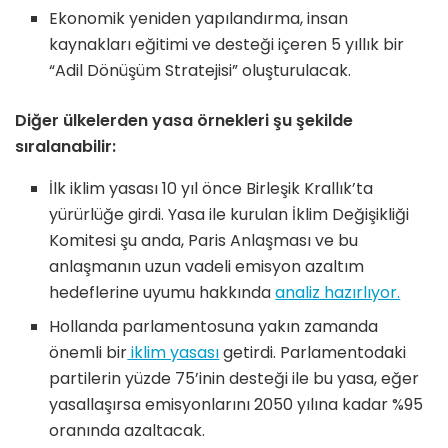
Ekonomik yeniden yapılandırma, insan
kaynakları eğitimi ve desteği içeren 5 yıllık bir
“Adil Dönüşüm Stratejisi” oluşturulacak.
Diğer ülkelerden yasa örnekleri şu şekilde
sıralanabilir:
İlk iklim yasası 10 yıl önce Birleşik Krallık’ta
yürürlüğe girdi. Yasa ile kurulan İklim Değişikliği
Komitesi şu anda, Paris Anlaşması ve bu
anlaşmanın uzun vadeli emisyon azaltım
hedeflerine uyumu hakkında
analiz hazırlıyor.
Hollanda parlamentosuna yakın zamanda
önemli bir
iklim yasası
getirdi. Parlamentodaki
partilerin yüzde 75’inin desteği ile bu yasa, eğer
yasallaşırsa emisyonlarını 2050 yılına kadar %95
oranında azaltacak.