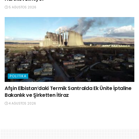
5 AĞUSTOS 2026
POLITIKA
Afşin Elbistan’daki Termik Santralda Ek Ünite İptaline
Bakanlık ve Şirketten İtiraz
4 AĞUSTOS 2026