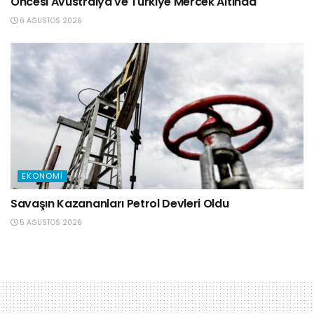
Öncesi Avustralya ve Türkiye Mercek Altında
6 AĞUSTOS 2026
EKONOMI
Savaşın Kazananları Petrol Devleri Oldu
5 AĞUSTOS 2026