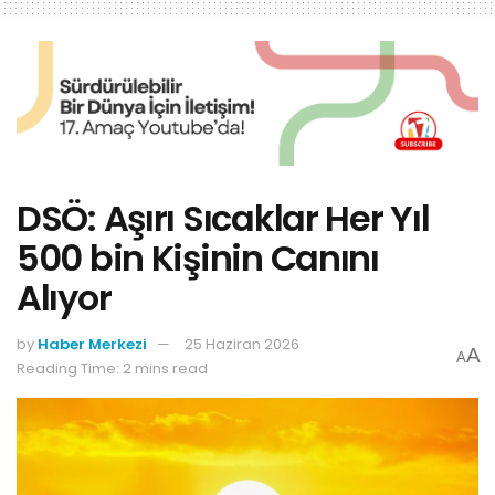
DSÖ: Aşırı Sıcaklar Her Yıl
500 bin Kişinin Canını
Alıyor
by
Haber Merkezi
25 Haziran 2026
A
A
Reading Time: 2 mins read