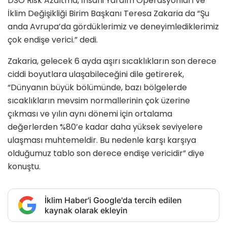
DSÖ Risk Azaltma, İnsani Yardım Operasyonları ve
İklim Değişikliği Birim Başkanı Teresa Zakaria da “Şu
anda Avrupa’da gördüklerimiz ve deneyimlediklerimiz
çok endişe verici.” dedi.
Zakaria, gelecek 6 ayda aşırı sıcaklıkların son derece
ciddi boyutlara ulaşabileceğini dile getirerek,
“Dünyanın büyük bölümünde, bazı bölgelerde
sıcaklıkların mevsim normallerinin çok üzerine
çıkması ve yılın aynı dönemi için ortalama
değerlerden %80’e kadar daha yüksek seviyelere
ulaşması muhtemeldir. Bu nedenle karşı karşıya
olduğumuz tablo son derece endişe vericidir” diye
konuştu.
İklim Haber'i Google'da tercih edilen
kaynak olarak ekleyin