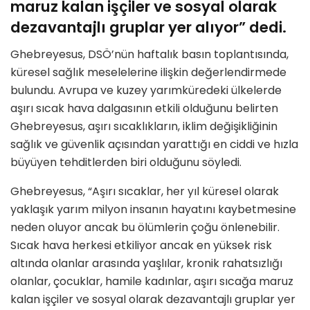
maruz kalan işçiler ve sosyal olarak
dezavantajlı gruplar yer alıyor” dedi.
Ghebreyesus, DSÖ’nün haftalık basın toplantısında,
küresel sağlık meselelerine ilişkin değerlendirmede
bulundu. Avrupa ve kuzey yarımküredeki ülkelerde
aşırı sıcak hava dalgasının etkili olduğunu belirten
Ghebreyesus, aşırı sıcaklıkların, iklim değişikliğinin
sağlık ve güvenlik açısından yarattığı en ciddi ve hızla
büyüyen tehditlerden biri olduğunu söyledi.
Ghebreyesus, “Aşırı sıcaklar, her yıl küresel olarak
yaklaşık yarım milyon insanın hayatını kaybetmesine
neden oluyor ancak bu ölümlerin çoğu önlenebilir.
Sıcak hava herkesi etkiliyor ancak en yüksek risk
altında olanlar arasında yaşlılar, kronik rahatsızlığı
olanlar, çocuklar, hamile kadınlar, aşırı sıcağa maruz
kalan işçiler ve sosyal olarak dezavantajlı gruplar yer