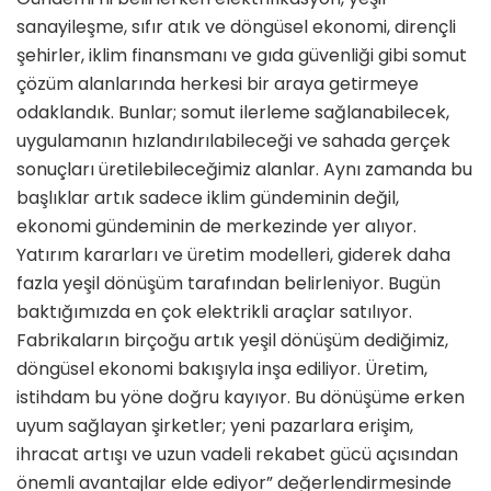
sanayileşme, sıfır atık ve döngüsel ekonomi, dirençli
şehirler, iklim finansmanı ve gıda güvenliği gibi somut
çözüm alanlarında herkesi bir araya getirmeye
odaklandık. Bunlar; somut ilerleme sağlanabilecek,
uygulamanın hızlandırılabileceği ve sahada gerçek
sonuçları üretilebileceğimiz alanlar. Aynı zamanda bu
başlıklar artık sadece iklim gündeminin değil,
ekonomi gündeminin de merkezinde yer alıyor.
Yatırım kararları ve üretim modelleri, giderek daha
fazla yeşil dönüşüm tarafından belirleniyor. Bugün
baktığımızda en çok elektrikli araçlar satılıyor.
Fabrikaların birçoğu artık yeşil dönüşüm dediğimiz,
döngüsel ekonomi bakışıyla inşa ediliyor. Üretim,
istihdam bu yöne doğru kayıyor. Bu dönüşüme erken
uyum sağlayan şirketler; yeni pazarlara erişim,
ihracat artışı ve uzun vadeli rekabet gücü açısından
önemli avantajlar elde ediyor” değerlendirmesinde