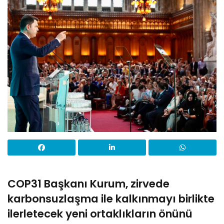
COP31 Başkanı Kurum, zirvede
karbonsuzlaşma ile kalkınmayı birlikte
ilerletecek yeni ortaklıkların önünü