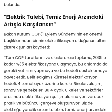
bulundu.
“Elektrik Talebi, Temiz Enerji Arzındaki
Artışla Karşılansın”
Bakan Kurum, COP31 Eylem Gündemi’nin en önemli
başlıklarından birinin elektrifikasyon olduğunun altını
çizerek şunları kaydetti:
“Tüm COP taraflarını ve uluslararası toplumu, 2035’e
kadar %35 elektrifikasyona ulaşmaya, bu anlamda da
gerekli yatırımı yapmaya ve bu hedefi desteklemeye
davet ettik. Belirlediğimiz küresel elektrifikasyon
hedefi, 4 temel ayak üzerine kurulu: Binalar, ulaşım,
sanayi ve şebekeler. Bu 4 ayak, ülkeler ve sektörler
arasında elektrifikasyon çalışmalarına yön verecek
pratik ve bütüncül çerçeve oluşturuyor. Biz de
elektriğe yönelik artan talebin, temiz enerji arzındaki