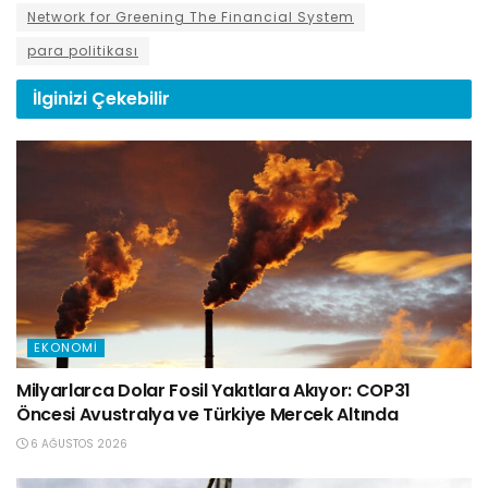
Network for Greening The Financial System
para politikası
İlginizi
Çekebilir
EKONOMI
Milyarlarca Dolar Fosil Yakıtlara Akıyor: COP31
Öncesi Avustralya ve Türkiye Mercek Altında
6 AĞUSTOS 2026