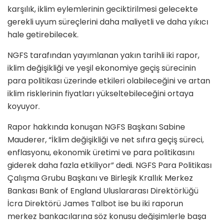
karşılık, iklim eylemlerinin geciktirilmesi gelecekte
gerekli uyum süreçlerini daha maliyetli ve daha yıkıcı
hale getirebilecek.
NGFS tarafından yayımlanan yakın tarihli iki rapor,
iklim değişikliği ve yeşil ekonomiye geçiş sürecinin
para politikası üzerinde etkileri olabileceğini ve artan
iklim risklerinin fiyatları yükseltebileceğini ortaya
koyuyor.
Rapor hakkında konuşan NGFS Başkanı Sabine
Mauderer, “İklim değişikliği ve net sıfıra geçiş süreci,
enflasyonu, ekonomik üretimi ve para politikasını
giderek daha fazla etkiliyor” dedi. NGFS Para Politikası
Çalışma Grubu Başkanı ve Birleşik Krallık Merkez
Bankası Bank of England Uluslararası Direktörlüğü
İcra Direktörü James Talbot ise bu iki raporun
merkez bankacılarına söz konusu değişimlerle başa