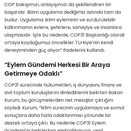
COP bakışımızı, anlayışımızı da şekillendiren bir
başarıdır. Bizim uygulama dediğimiz aslında tam da
budur. Uygulama; iklim eyleminin ve sürdürülebilir
kalkınmanın evlere, şehirlere, sanayiye ve insanlara
ulaşmasıdır. İşte bu nedenle, COP31 Başkanlığı olarak
ortaya koyduğumuz öncelikler Türkiye’nin kendi
deneyiminden güç alıyor” ifadelerini kullandı.
“Eylem Gündemi Herkesi Bir Araya
Getirmeye Odaklı”
COP31 sürecinde hükümetleri, iş dünyasını, finans ve
sivil toplum kuruluşlarını dinlediklerini belirten Bakan
Kurum, bu görüşmelerden net mesajlar çıktığını
söyledi. Kurum, “İklim sürecinin uygulamaya ve somut
sonuçlara daha fazla odaklanması yönünde bir
destek ortaya çıktı. Bu nedenle COP31 Eylem
Gündemi’ni belirlerken elektrifikasyon, yeşil