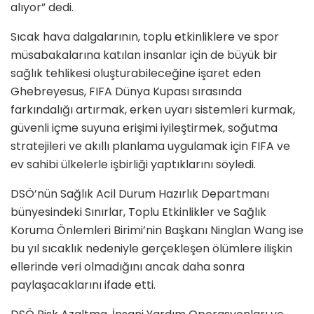
alıyor” dedi.
Sıcak hava dalgalarının, toplu etkinliklere ve spor
müsabakalarına katılan insanlar için de büyük bir
sağlık tehlikesi oluşturabileceğine işaret eden
Ghebreyesus, FIFA Dünya Kupası sırasında
farkındalığı artırmak, erken uyarı sistemleri kurmak,
güvenli içme suyuna erişimi iyileştirmek, soğutma
stratejileri ve akıllı planlama uygulamak için FIFA ve
ev sahibi ülkelerle işbirliği yaptıklarını söyledi.
DSÖ’nün Sağlık Acil Durum Hazırlık Departmanı
bünyesindeki Sınırlar, Toplu Etkinlikler ve Sağlık
Koruma Önlemleri Birimi’nin Başkanı Ninglan Wang ise
bu yıl sıcaklık nedeniyle gerçekleşen ölümlere ilişkin
ellerinde veri olmadığını ancak daha sonra
paylaşacaklarını ifade etti.