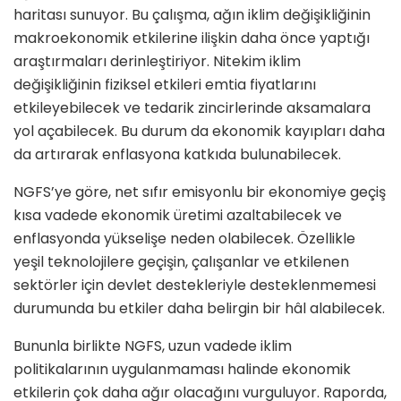
haritası sunuyor. Bu çalışma, ağın iklim değişikliğinin
makroekonomik etkilerine ilişkin daha önce yaptığı
araştırmaları derinleştiriyor. Nitekim iklim
değişikliğinin fiziksel etkileri emtia fiyatlarını
etkileyebilecek ve tedarik zincirlerinde aksamalara
yol açabilecek. Bu durum da ekonomik kayıpları daha
da artırarak enflasyona katkıda bulunabilecek.
NGFS’ye göre, net sıfır emisyonlu bir ekonomiye geçiş
kısa vadede ekonomik üretimi azaltabilecek ve
enflasyonda yükselişe neden olabilecek. Özellikle
yeşil teknolojilere geçişin, çalışanlar ve etkilenen
sektörler için devlet destekleriyle desteklenmemesi
durumunda bu etkiler daha belirgin bir hâl alabilecek.
Bununla birlikte NGFS, uzun vadede iklim
politikalarının uygulanmaması halinde ekonomik
etkilerin çok daha ağır olacağını vurguluyor. Raporda,