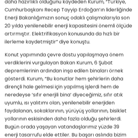
daha hazırlıklı olduğunu kaydeden Kurum, “Türkiye,
Cumhurbaşkanı Recep Tayyip Erdoğan’ın liderliğinde
Enerji Bakanlığımızın sonuç odaklı çalışmalarıyla son
20 yılda yenilenebilir enerji kapasitesini önemli ölçüde
artırmıştır. Elektrifikasyon konusunda da hızlı bir
ilerleme kaydetmiştir” diye konuştu.
Konut yapımında çevre dostu yapılaşmaya önem
verdiklerini vurgulayan Bakan Kurum, 6 Şubat
depremlerinin ardından inşa edilen binaları örnek
gösterdi. Kurum, “Bu konutlar hem şehirlerin daha
dirençli hale gelmesi için yapılmış işlerdi hem de
neredeyse ‘sıfır enerjili bina’ diyeceğimiz, sıfır atık
uyumlu, ısı yalıtımı olan, yenilenebilir enerjiden
faydalanan, sokaklarının, yürüyüş yollarının, bisiklet
yollarının eskisinden daha fazla olduğu şehirlerdi.
Bugün orada yaşayan vatandaşlarımız yüzde 39
enerji tasarrufu elde ettiler. Bu başarı aslında bizim