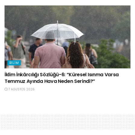
BILIM
İklim İnkârcılığı Sözlüğü-6: “Küresel Isınma Varsa
Temmuz Ayında Hava Neden Serindi?”
7 AĞUSTOS 2026