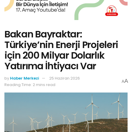
Bakan Bayraktar:
Türkiye’nin Enerji Projeleri
için 200 Milyar Dolarlık
Yatırıma İhtiyacı Var
by
Haber Merkezi
25 Haziran 2026
A
A
Reading Time: 2 mins read