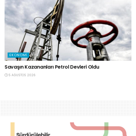
EKONOMI
Savaşın Kazananları Petrol Devleri Oldu
5 AĞUSTOS 2026