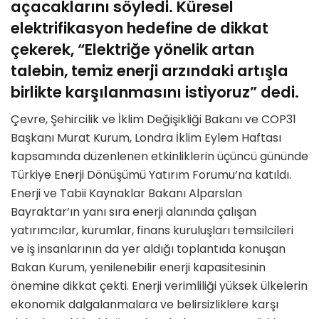
açacaklarını söyledi. Küresel
elektrifikasyon hedefine de dikkat
çekerek, “Elektriğe yönelik artan
talebin, temiz enerji arzındaki artışla
birlikte karşılanmasını istiyoruz” dedi.
Çevre, Şehircilik ve İklim Değişikliği Bakanı ve COP31
Başkanı Murat Kurum, Londra İklim Eylem Haftası
kapsamında düzenlenen etkinliklerin üçüncü gününde
Türkiye Enerji Dönüşümü Yatırım Forumu’na katıldı.
Enerji ve Tabii Kaynaklar Bakanı Alparslan
Bayraktar’ın yanı sıra enerji alanında çalışan
yatırımcılar, kurumlar, finans kuruluşları temsilcileri
ve iş insanlarının da yer aldığı toplantıda konuşan
Bakan Kurum, yenilenebilir enerji kapasitesinin
önemine dikkat çekti. Enerji verimliliği yüksek ülkelerin
ekonomik dalgalanmalara ve belirsizliklere karşı