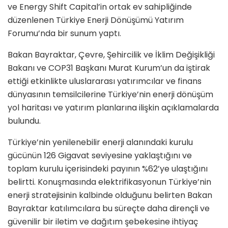
ve Energy Shift Capital’in ortak ev sahipliğinde
düzenlenen Türkiye Enerji Dönüşümü Yatırım
Forumu’nda bir sunum yaptı.
Bakan Bayraktar, Çevre, Şehircilik ve İklim Değişikliği
Bakanı ve COP31 Başkanı Murat Kurum’un da iştirak
ettiği etkinlikte uluslararası yatırımcılar ve finans
dünyasının temsilcilerine Türkiye’nin enerji dönüşüm
yol haritası ve yatırım planlarına ilişkin açıklamalarda
bulundu.
Türkiye’nin yenilenebilir enerji alanındaki kurulu
gücünün 126 Gigavat seviyesine yaklaştığını ve
toplam kurulu içerisindeki payının %62’ye ulaştığını
belirtti. Konuşmasında elektrifikasyonun Türkiye’nin
enerji stratejisinin kalbinde olduğunu belirten Bakan
Bayraktar katılımcılara bu süreçte daha dirençli ve
güvenilir bir iletim ve dağıtım şebekesine ihtiyaç