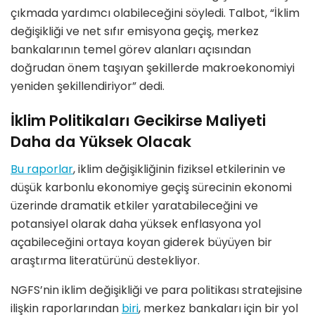
çıkmada yardımcı olabileceğini söyledi. Talbot, “İklim
değişikliği ve net sıfır emisyona geçiş, merkez
bankalarının temel görev alanları açısından
doğrudan önem taşıyan şekillerde makroekonomiyi
yeniden şekillendiriyor” dedi.
İklim Politikaları Gecikirse Maliyeti
Daha da Yüksek Olacak
Bu raporlar
, iklim değişikliğinin fiziksel etkilerinin ve
düşük karbonlu ekonomiye geçiş sürecinin ekonomi
üzerinde dramatik etkiler yaratabileceğini ve
potansiyel olarak daha yüksek enflasyona yol
açabileceğini ortaya koyan giderek büyüyen bir
araştırma literatürünü destekliyor.
NGFS’nin iklim değişikliği ve para politikası stratejisine
ilişkin raporlarından
biri
, merkez bankaları için bir yol