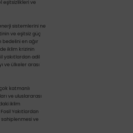
eşitsizlikleri ve
nerji sistemlerini ne
inin ve eşitsiz güç
ın bedelini en ağır
de iklim krizinin
l yakıtlardan adil
yı ve ülkeler arası
 çok katmanlı
ları ve uluslararası
aki iklim
Fosil Yakıtlardan
e sahiplenmesi ve