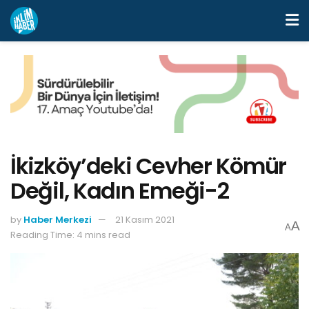
İkizköy’deki Cevher Kömür
Değil, Kadın Emeği-2
by
Haber Merkezi
21 Kasım 2021
A
A
Reading Time: 4 mins read