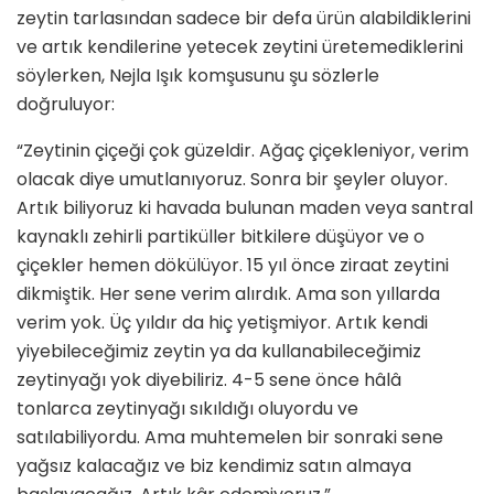
zeytin tarlasından sadece bir defa ürün alabildiklerini
ve artık kendilerine yetecek zeytini üretemediklerini
söylerken, Nejla Işık komşusunu şu sözlerle
doğruluyor:
“Zeytinin çiçeği çok güzeldir. Ağaç çiçekleniyor, verim
olacak diye umutlanıyoruz. Sonra bir şeyler oluyor.
Artık biliyoruz ki havada bulunan maden veya santral
kaynaklı zehirli partiküller bitkilere düşüyor ve o
çiçekler hemen dökülüyor. 15 yıl önce ziraat zeytini
dikmiştik. Her sene verim alırdık. Ama son yıllarda
verim yok. Üç yıldır da hiç yetişmiyor. Artık kendi
yiyebileceğimiz zeytin ya da kullanabileceğimiz
zeytinyağı yok diyebiliriz. 4-5 sene önce hâlâ
tonlarca zeytinyağı sıkıldığı oluyordu ve
satılabiliyordu. Ama muhtemelen bir sonraki sene
yağsız kalacağız ve biz kendimiz satın almaya