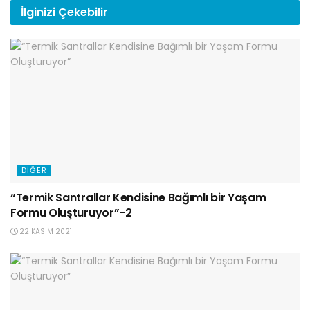
İlginizi
Çekebilir
DIĞER
“Termik Santrallar Kendisine Bağımlı bir Yaşam
Formu Oluşturuyor”-2
22 KASIM 2021