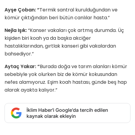
Ayşe Çoban: “
Termik santral kurulduğundan ve
kömür çıktığından beri bütün canlılar hasta.”
Nejla Işık:
“Kanser vakaları çok artmış durumda. Üç
kişiden biri koah ya da başka akciğer
hastalıklarından, gırtlak kanseri gibi vakalardan
bahsediyor.”
Aytaç Yakar: “
Burada doğa ve tarım alanları kömür
sebebiyle yok olurken biz de kömür kokusundan
nefes alamıyoruz. Eşim koah hastası, günde beş hap
alarak ayakta kalıyor.”
İklim Haber'i Google'da tercih edilen
kaynak olarak ekleyin