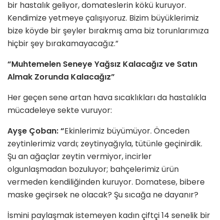
bir hastalık geliyor, domateslerin kökü kuruyor.
Kendimize yetmeye çalışıyoruz. Bizim büyüklerimiz
bize köyde bir şeyler bırakmış ama biz torunlarımıza
hiçbir şey bırakamayacağız.”
“Muhtemelen Seneye Yağsız Kalacağız ve Satın
Almak Zorunda Kalacağız”
Her geçen sene artan hava sıcaklıkları da hastalıkla
mücadeleye sekte vuruyor:
Ayşe Çoban: “
Ekinlerimiz büyümüyor. Önceden
zeytinlerimiz vardı; zeytinyağıyla, tütünle geçinirdik.
Şu an ağaçlar zeytin vermiyor, incirler
olgunlaşmadan bozuluyor; bahçelerimiz ürün
vermeden kendiliğinden kuruyor. Domatese, bibere
maske geçirsek ne olacak? Şu sıcağa ne dayanır?
İsmini paylaşmak istemeyen kadın çiftçi 14 senelik bir