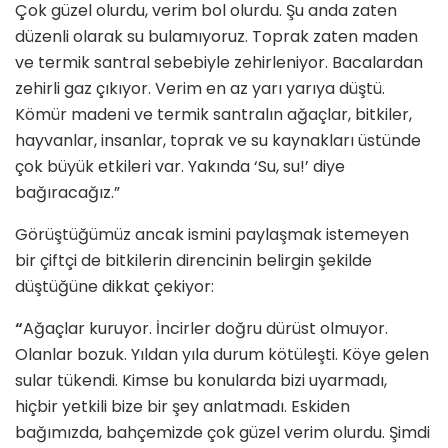
Çok güzel olurdu, verim bol olurdu. Şu anda zaten
düzenli olarak su bulamıyoruz. Toprak zaten maden
ve termik santral sebebiyle zehirleniyor. Bacalardan
zehirli gaz çıkıyor. Verim en az yarı yarıya düştü.
Kömür madeni ve termik santralın ağaçlar, bitkiler,
hayvanlar, insanlar, toprak ve su kaynakları üstünde
çok büyük etkileri var. Yakında ‘Su, su!’ diye
bağıracağız.”
Görüştüğümüz ancak ismini paylaşmak istemeyen
bir çiftçi de bitkilerin direncinin belirgin şekilde
düştüğüne dikkat çekiyor:
“
Ağaçlar kuruyor. İncirler doğru dürüst olmuyor.
Olanlar bozuk. Yıldan yıla durum kötüleşti. Köye gelen
sular tükendi. Kimse bu konularda bizi uyarmadı,
hiçbir yetkili bize bir şey anlatmadı. Eskiden
bağımızda, bahçemizde çok güzel verim olurdu. Şimdi