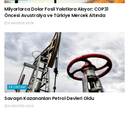
Milyarlarca Dolar Fosil Yakıtlara Akıyor: COP31
Öncesi Avustralya ve Türkiye Mercek Altında
6 AĞUSTOS 2026
EKONOMI
Savaşın Kazananları Petrol Devleri Oldu
5 AĞUSTOS 2026