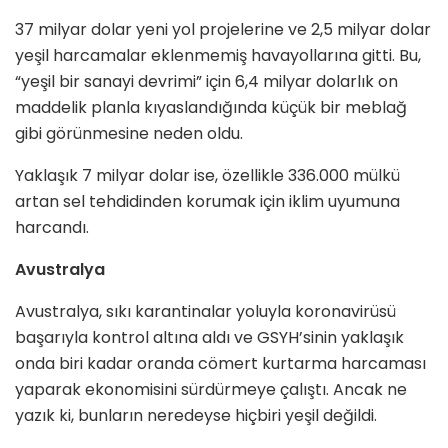
37 milyar dolar yeni yol projelerine ve 2,5 milyar dolar
yeşil harcamalar eklenmemiş havayollarına gitti. Bu,
“yeşil bir sanayi devrimi” için 6,4 milyar dolarlık on
maddelik planla kıyaslandığında küçük bir meblağ
gibi görünmesine neden oldu.
Yaklaşık 7 milyar dolar ise, özellikle 336.000 mülkü
artan sel tehdidinden korumak için iklim uyumuna
harcandı.
Avustralya
Avustralya, sıkı karantinalar yoluyla koronavirüsü
başarıyla kontrol altına aldı ve GSYH’sinin yaklaşık
onda biri kadar oranda cömert kurtarma harcaması
yaparak ekonomisini sürdürmeye çalıştı. Ancak ne
yazık ki, bunların neredeyse hiçbiri yeşil değildi.