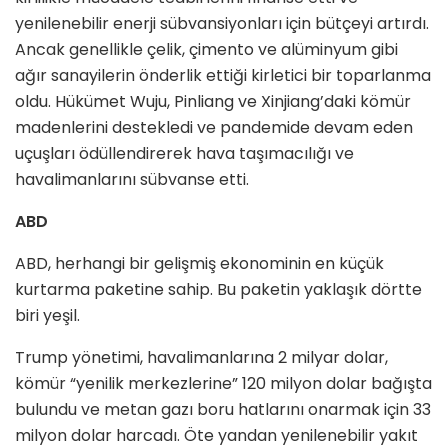
yenilenebilir enerji sübvansiyonları için bütçeyi artırdı.
Ancak genellikle çelik, çimento ve alüminyum gibi
ağır sanayilerin önderlik ettiği kirletici bir toparlanma
oldu. Hükümet Wuju, Pinliang ve Xinjiang’daki kömür
madenlerini destekledi ve pandemide devam eden
uçuşları ödüllendirerek hava taşımacılığı ve
havalimanlarını sübvanse etti.
ABD
ABD, herhangi bir gelişmiş ekonominin en küçük
kurtarma paketine sahip. Bu paketin yaklaşık dörtte
biri yeşil.
Trump yönetimi, havalimanlarına 2 milyar dolar,
kömür “yenilik merkezlerine” 120 milyon dolar bağışta
bulundu ve metan gazı boru hatlarını onarmak için 33
milyon dolar harcadı. Öte yandan yenilenebilir yakıt