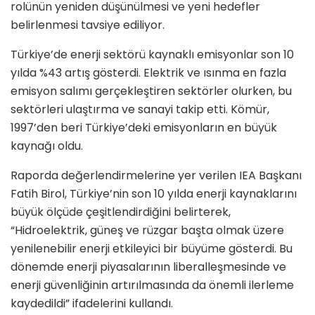
rolünün yeniden düşünülmesi ve yeni hedefler
belirlenmesi tavsiye ediliyor.
Türkiye’de enerji sektörü kaynaklı emisyonlar son 10
yılda %43 artış gösterdi. Elektrik ve ısınma en fazla
emisyon salımı gerçekleştiren sektörler olurken, bu
sektörleri ulaştırma ve sanayi takip etti. Kömür,
1997’den beri Türkiye’deki emisyonların en büyük
kaynağı oldu.
Raporda değerlendirmelerine yer verilen IEA Başkanı
Fatih Birol, Türkiye’nin son 10 yılda enerji kaynaklarını
büyük ölçüde çeşitlendirdiğini belirterek,
“Hidroelektrik, güneş ve rüzgar başta olmak üzere
yenilenebilir enerji etkileyici bir büyüme gösterdi. Bu
dönemde enerji piyasalarının liberalleşmesinde ve
enerji güvenliğinin artırılmasında da önemli ilerleme
kaydedildi” ifadelerini kullandı.