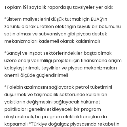
Toplam 191 sayfalık raporda şu tavsiyeler yer aldı:
*Sistem maliyetlerini düşük tutmak için EÜAŞ’ın
zorunlu olarak üretilen elektriğin büyük bir bölümünü
satın alması ve sübvansiyon gibi piyasa destek
mekanizmaları kademeli olarak kaldırılmalı
*Sanayi ve inşaat sektörlerindekiler başta olmak
üzere enerji verimliliği projeleri için finansmana erişim
kolaylaştırılmalı, teşvikler ve piyasa mekanizmaları
önemli ölçüde güçlendirilmeli
*Talebin azalmasını sağlayarak petrol tüketimini
düşürmek ve taşımacılık sektöründe kullanılan
yakıtların değişmesini sağlayacak hükümet
politikaları genelini etkileyecek bir program
oluşturulmalı, bu program elektrikli araçları da
kapsamalı *Türkiye doğalgaz piyasasında rekabetin