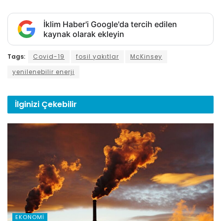
İklim Haber'i Google'da tercih edilen
kaynak olarak ekleyin
Tags:
Covid-19
fosil yakıtlar
McKinsey
yenilenebilir enerji
İlginizi
Çekebilir
EKONOMI