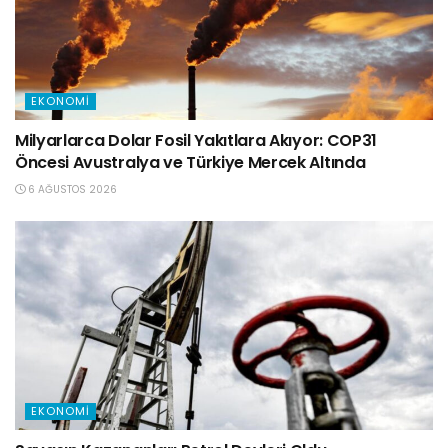
EKONOMI
Milyarlarca Dolar Fosil Yakıtlara Akıyor: COP31
Öncesi Avustralya ve Türkiye Mercek Altında
6 AĞUSTOS 2026
EKONOMI