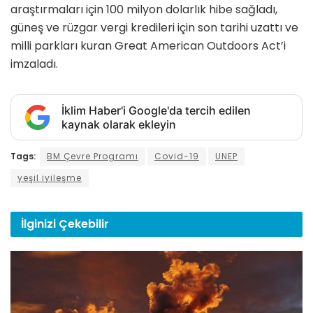
araştırmaları için 100 milyon dolarlık hibe sağladı,
güneş ve rüzgar vergi kredileri için son tarihi uzattı ve
milli parkları kuran Great American Outdoors Act’i
imzaladı.
İklim Haber'i Google'da tercih edilen
kaynak olarak ekleyin
Tags:
BM Çevre Programı
Covid-19
UNEP
yeşil iyileşme
İlginizi
Çekebilir