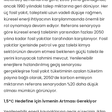
ancak 1990 yılındaki talep miktarına geri dönüyor. Her
üç fosil yakıt, talepteki uzun vadeli düşüşe rağmen,
küresel enerji ihtiyacının karşılanmasında önemli bir
rol oynamaya devam ediyor. Referans senaryoya
göre küresel enerji talebinin yarısından fazlası 2050
yılına kadar fosil yakıtlar tarafından karşılanıyor. Fosil
yakıtlar içerisinde petrol ve gaz talebi kimya
sektörünün devam etmesi beklenen güçlü talebi ile
yerini koruyacak tahmini mevcut. Yenilenebilir
enerjilere hızlandırılmış geçiş senaryosu
gerçekleşirse fosil yakıt tüketiminin azalan tüketim
payına bağlı olarak, 2050’de karbon emisyon
miktarının referans senaryodan %20 daha düşük
olması mümkün görünüyor.
1,5°C Hedefine için İvmenin Artması Gerekiyor
Yenilenebilir enerji kaynaklarına geçiş sürecinin, iklim