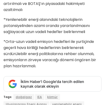
artırılmalı ve BOTAŞ’ın piyasadaki hakimiyeti
azaltılmalı
*Yenilenebilir enerji alanındaki teknolojilerin
potansiyelinden azami oranda yararlanılmasını
sağlayacak uzun vadeli hedefler belirlenmeli
*Orta-uzun vadeli emisyon hedefleri ile yurtiçinde
geçerli hava kirliliği hedeflerinin belirlenerek
sürdürülebilir enerji politikalarına rehber olunmalı,
emisyonların zirveye varacağı dönemi öngören bir
plan hazırlanmalı.
İklim Haber'i Google'da tercih edilen
kaynak olarak ekleyin
Tags:
doğalgaz
IEA
kömür
Uluslararası Enerji Ajansı
yenilenebilir enerji