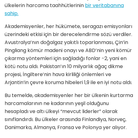
ülkelerin harcama taahhütlerinin
bir veritabanına
sahip.
Akademisyenler, her hükümete, seragazı emisyonları
üzerindeki etkisi için bir derecelendirme sözü verdiler.
Avustralya’nın doğalgaz yakıtlı toparlanması, Çin’in
Pingliang kömür madeni onayı ve ABD’nin yeni kömür
çıkarma yöntemleri için sağladığı fonlar -2, yani en
kötü notu aldı. Pakistan’ın 10 milyarlık ağaç dikme
projesi, İngiltere’nin hava kirliliği önlemleri ve
Arjantin’in çevre koruma hibeleri 1,9 ile en iyi notu aldı.
Bu temelde, akademisyenler her bir ülkenin kurtarma
harcamalarının ne kadarının yeşil olduğunu
hesapladı ve altı ülkeyi “mevcut liderler” olarak
sınıflandırdı. Bu ülkeler arasında Finlandiya, Norveç,
Danimarka, Almanya, Fransa ve Polonya yer alıyor.