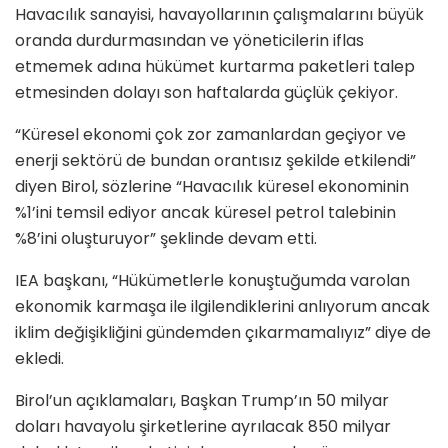
Havacılık sanayisi, havayollarının çalışmalarını büyük
oranda durdurmasından ve yöneticilerin iflas
etmemek adına hükümet kurtarma paketleri talep
etmesinden dolayı son haftalarda güçlük çekiyor.
“Küresel ekonomi çok zor zamanlardan geçiyor ve
enerji sektörü de bundan orantısız şekilde etkilendi”
diyen Birol, sözlerine “Havacılık küresel ekonominin
%1’ini temsil ediyor ancak küresel petrol talebinin
%8’ini oluşturuyor” şeklinde devam etti.
IEA başkanı, “Hükümetlerle konuştuğumda varolan
ekonomik karmaşa ile ilgilendiklerini anlıyorum ancak
iklim değişikliğini gündemden çıkarmamalıyız” diye de
ekledi.
Birol’un açıklamaları, Başkan Trump’ın 50 milyar
doları havayolu şirketlerine ayrılacak 850 milyar