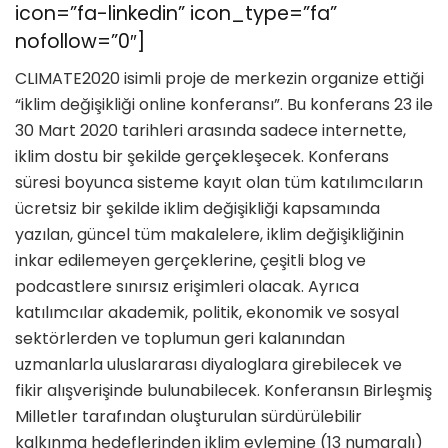
icon=”fa-linkedin” icon_type=”fa”
nofollow=”0″]
CLIMATE2020 isimli proje de merkezin organize ettiği
“iklim değişikliği online konferansı”. Bu konferans 23 ile
30 Mart 2020 tarihleri arasında sadece internette,
iklim dostu bir şekilde gerçekleşecek. Konferans
süresi boyunca sisteme kayıt olan tüm katılımcıların
ücretsiz bir şekilde iklim değişikliği kapsamında
yazılan, güncel tüm makalelere, iklim değişikliğinin
inkar edilemeyen gerçeklerine, çeşitli blog ve
podcastlere sınırsız erişimleri olacak. Ayrıca
katılımcılar akademik, politik, ekonomik ve sosyal
sektörlerden ve toplumun geri kalanından
uzmanlarla uluslararası diyaloglara girebilecek ve
fikir alışverişinde bulunabilecek. Konferansın Birleşmiş
Milletler tarafından oluşturulan sürdürülebilir
kalkınma hedeflerinden iklim eylemine (13 numaralı)