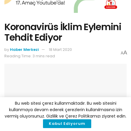
Koronavirüs İklim Eylemini
Tehdit Ediyor
by
Haber Merkezi
18 Mart 2020
A
A
Reading Time: 3 mins read
Bu web sitesi çerez kullanmaktadır. Bu web sitesini
kullanmaya devam ederek çerezlerin kullanılmasına izin
vermiş oluyorsunuz. Gizlilik ve Çerez Politikamızı ziyaret edin.
Kabul Ediyorum