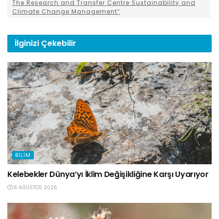
The Research and Transfer Centre Sustainability and
Climate Change Management”
İlginizi
Çekebilir
BILIM
Kelebekler Dünya’yı İklim Değişikliğine Karşı Uyarıyor
6 AĞUSTOS 2026