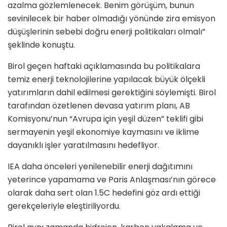
azalma gözlemlenecek. Benim görüşüm, bunun
sevinilecek bir haber olmadığı yönünde zira emisyon
düşüşlerinin sebebi doğru enerji politikaları olmalı”
şeklinde konuştu.
Birol geçen haftaki açıklamasında bu politikalara
temiz enerji teknolojilerine yapılacak büyük ölçekli
yatırımların dahil edilmesi gerektiğini söylemişti. Birol
tarafından özetlenen devasa yatırım planı, AB
Komisyonu’nun “Avrupa için yeşil düzen” teklifi gibi
sermayenin yeşil ekonomiye kaymasını ve iklime
dayanıklı işler yaratılmasını hedefliyor.
IEA daha önceleri yenilenebilir enerji dağıtımını
yeterince yapamama ve Paris Anlaşması’nın görece
olarak daha sert olan 1.5C hedefini göz ardı ettiği
gerekçeleriyle eleştiriliyordu.