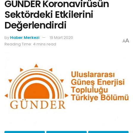
GÜNDER Koronavirüsün
Sektördeki Etkilerini
Değerlendirdi
by
Haber Merkezi
19 Mart 2020
A
A
Reading Time: 4 mins read