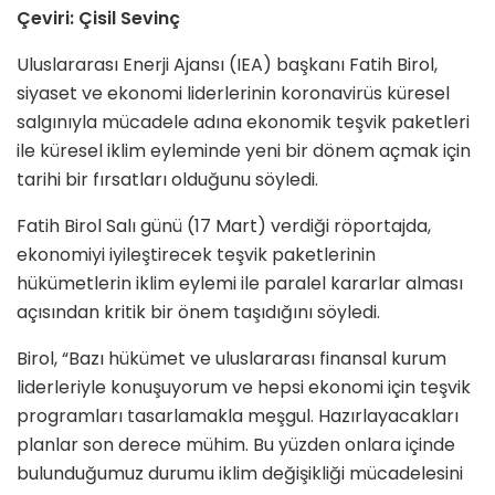
Çeviri: Çisil Sevinç
Uluslararası Enerji Ajansı (IEA) başkanı Fatih Birol,
siyaset ve ekonomi liderlerinin koronavirüs küresel
salgınıyla mücadele adına ekonomik teşvik paketleri
ile küresel iklim eyleminde yeni bir dönem açmak için
tarihi bir fırsatları olduğunu söyledi.
Fatih Birol Salı günü (17 Mart) verdiği röportajda,
ekonomiyi iyileştirecek teşvik paketlerinin
hükümetlerin iklim eylemi ile paralel kararlar alması
açısından kritik bir önem taşıdığını söyledi.
Birol, “Bazı hükümet ve uluslararası finansal kurum
liderleriyle konuşuyorum ve hepsi ekonomi için teşvik
programları tasarlamakla meşgul. Hazırlayacakları
planlar son derece mühim. Bu yüzden onlara içinde
bulunduğumuz durumu iklim değişikliği mücadelesini