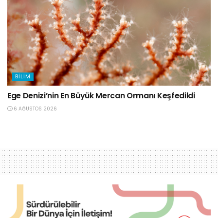
BILIM
Ege Denizi’nin En Büyük Mercan Ormanı Keşfedildi
6 AĞUSTOS 2026