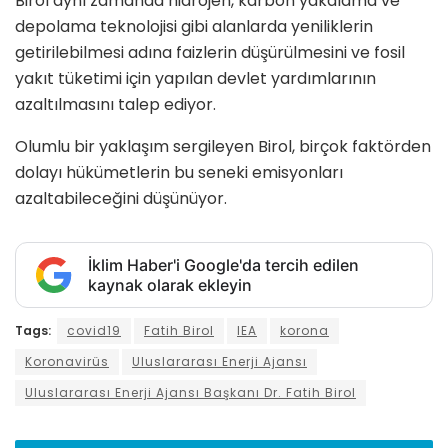
Birol aynı zamanda hidrojen, karbon yakalama ve
depolama teknolojisi gibi alanlarda yeniliklerin
getirilebilmesi adına faizlerin düşürülmesini ve fosil
yakıt tüketimi için yapılan devlet yardımlarının
azaltılmasını talep ediyor.
Olumlu bir yaklaşım sergileyen Birol, birçok faktörden
dolayı hükümetlerin bu seneki emisyonları
azaltabileceğini düşünüyor.
İklim Haber'i Google'da tercih edilen
kaynak olarak ekleyin
Tags:
covid19
Fatih Birol
IEA
korona
Koronavirüs
Uluslararası Enerji Ajansı
Uluslararası Enerji Ajansı Başkanı Dr. Fatih Birol