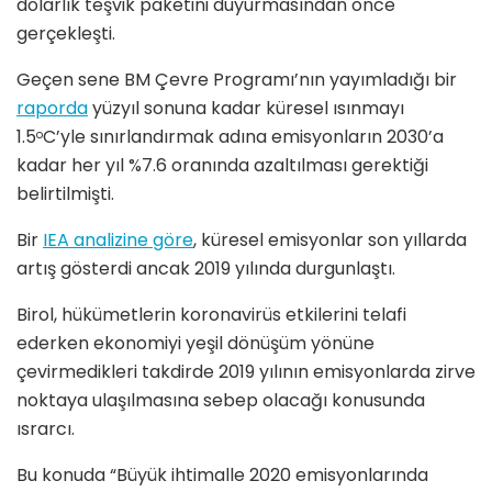
dolarlık teşvik paketini duyurmasından önce
gerçekleşti.
Geçen sene BM Çevre Programı’nın yayımladığı bir
raporda
yüzyıl sonuna kadar küresel ısınmayı
1.5
C’yle sınırlandırmak adına emisyonların 2030’a
o
kadar her yıl %7.6 oranında azaltılması gerektiği
belirtilmişti.
Bir
IEA analizine göre
, küresel emisyonlar son yıllarda
artış gösterdi ancak 2019 yılında durgunlaştı.
Birol, hükümetlerin koronavirüs etkilerini telafi
ederken ekonomiyi yeşil dönüşüm yönüne
çevirmedikleri takdirde 2019 yılının emisyonlarda zirve
noktaya ulaşılmasına sebep olacağı konusunda
ısrarcı.
Bu konuda “Büyük ihtimalle 2020 emisyonlarında