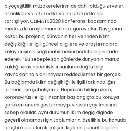
biyoçeşitlilik müzakerelerinin de dahil olduğu zirveler,
etkinlikler ya iptal edildi ya da iptal edilmesi
tartışılıyor. CLIMATE2020 konferansı kapsamında
merkezde araştırmacı olarak görev alan Duyguhan
Kozal, bu projenin; dünyanın her yerinden iklim
değişikliği ile ilgili güncel bilgilere ve araştırmalara
kolay erişimin sağlanabilmesini hedeflediğini ifade
ederek, “Bu sebeple son günlerde dünyanın maruz
kaldığı virüs nedeniyle insanların doğru bilgi
kaynaklarına olan ihtiyacı reddedilemez bir gerçek.
Bu bağlamda iklim değişikliği ile ilgili farkındalığın
artması için çabalıyoruz. Hepimizin bildiği üzere,
koronavirüs ile ilgili insanlar başlangıçta bu konuya
gereken önemi göstermeyip, virüsün yayılmasına
sebep oldular. Aynı durumun iklim değişikliğinde
geçerli olmaması için toplumların, özellikle bu konuda
araştırmacı olarak çalışan kişilerin güncel bilgilere