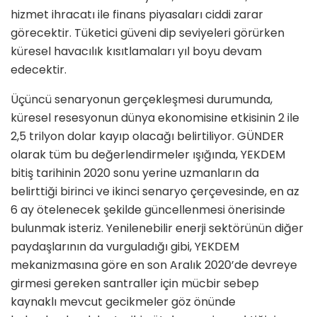
hizmet ihracatı ile finans piyasaları ciddi zarar
görecektir. Tüketici güveni dip seviyeleri görürken
küresel havacılık kısıtlamaları yıl boyu devam
edecektir.
Üçüncü senaryonun gerçekleşmesi durumunda,
küresel resesyonun dünya ekonomisine etkisinin 2 ile
2,5 trilyon dolar kayıp olacağı belirtiliyor. GÜNDER
olarak tüm bu değerlendirmeler ışığında, YEKDEM
bitiş tarihinin 2020 sonu yerine uzmanların da
belirttiği birinci ve ikinci senaryo çerçevesinde, en az
6 ay ötelenecek şekilde güncellenmesi önerisinde
bulunmak isteriz. Yenilenebilir enerji sektörünün diğer
paydaşlarının da vurguladığı gibi, YEKDEM
mekanizmasına göre en son Aralık 2020’de devreye
girmesi gereken santraller için mücbir sebep
kaynaklı mevcut gecikmeler göz önünde