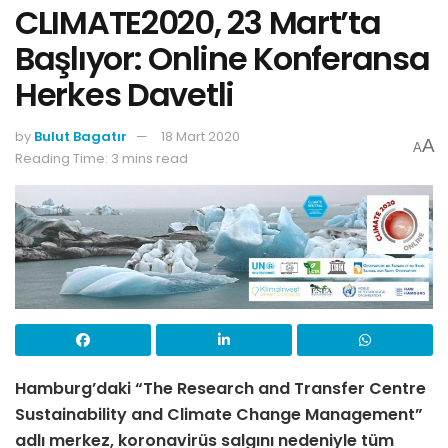
CLIMATE2020, 23 Mart’ta
Başlıyor: Online Konferansa
Herkes Davetli
by
Bulut Bagatır
18 Mart 2020
A
A
Reading Time: 3 mins read
Hamburg’daki “The Research and Transfer Centre
Sustainability and Climate Change Management”
adlı merkez, koronavirüs salgını nedeniyle tüm