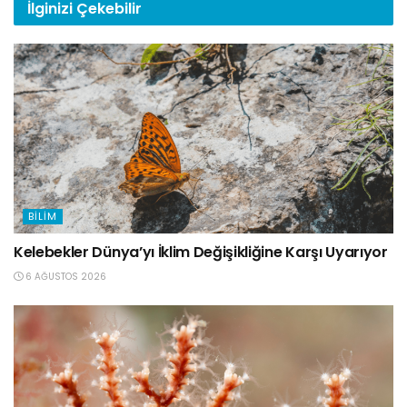
İlginizi
Çekebilir
BILIM
Kelebekler Dünya’yı İklim Değişikliğine Karşı Uyarıyor
6 AĞUSTOS 2026