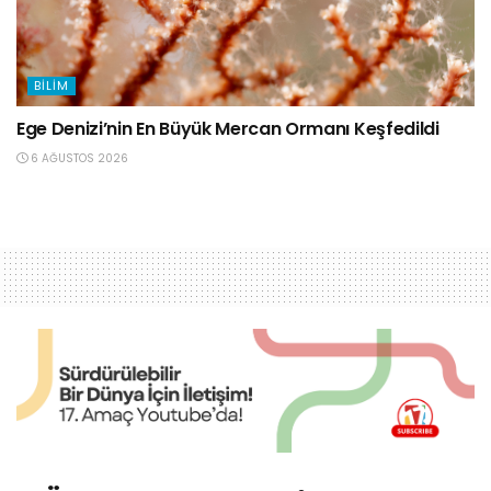
BILIM
Ege Denizi’nin En Büyük Mercan Ormanı Keşfedildi
6 AĞUSTOS 2026