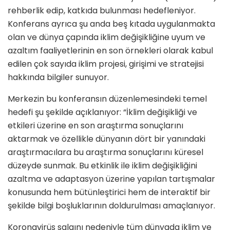
rehberlik edip, katkıda bulunması hedefleniyor.
Konferans ayrıca şu anda beş kıtada uygulanmakta
olan ve dünya çapında iklim değişikliğine uyum ve
azaltım faaliyetlerinin en son örnekleri olarak kabul
edilen çok sayıda iklim projesi, girişimi ve stratejisi
hakkında bilgiler sunuyor.
Merkezin bu konferansın düzenlemesindeki temel
hedefi şu şekilde açıklanıyor: “İklim değişikliği ve
etkileri üzerine en son araştırma sonuçlarını
aktarmak ve özellikle dünyanın dört bir yanındaki
araştırmacılara bu araştırma sonuçlarını küresel
düzeyde sunmak. Bu etkinlik ile iklim değişikliğini
azaltma ve adaptasyon üzerine yapılan tartışmalar
konusunda hem bütünleştirici hem de interaktif bir
şekilde bilgi boşluklarının doldurulması amaçlanıyor.
Koronavirüs salgını nedeniyle tüm dünyada iklim ve