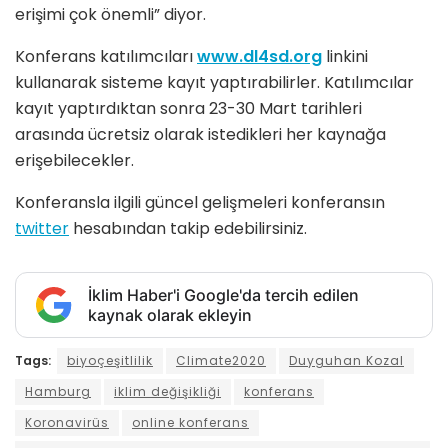
erişimi çok önemli” diyor.
Konferans katılımcıları
www.dl4sd.org
linkini
kullanarak sisteme kayıt yaptırabilirler. Katılımcılar
kayıt yaptırdıktan sonra 23-30 Mart tarihleri
arasında ücretsiz olarak istedikleri her kaynağa
erişebilecekler.
Konferansla ilgili güncel gelişmeleri konferansın
twitter
hesabından takip edebilirsiniz.
İklim Haber'i Google'da tercih edilen
kaynak olarak ekleyin
Tags:
biyoçeşitlilik
Climate2020
Duyguhan Kozal
Hamburg
iklim değişikliği
konferans
Koronavirüs
online konferans