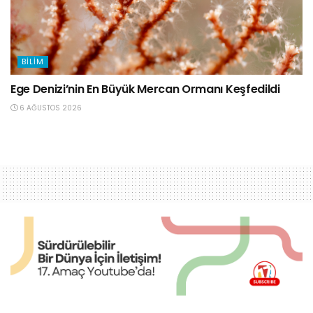
BILIM
Ege Denizi’nin En Büyük Mercan Ormanı Keşfedildi
6 AĞUSTOS 2026