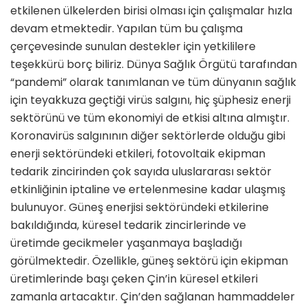
etkilenen ülkelerden birisi olması için çalışmalar hızla
devam etmektedir. Yapılan tüm bu çalışma
çerçevesinde sunulan destekler için yetkililere
teşekkürü borç biliriz. Dünya Sağlık Örgütü tarafından
“pandemi” olarak tanımlanan ve tüm dünyanın sağlık
için teyakkuza geçtiği virüs salgını, hiç şüphesiz enerji
sektörünü ve tüm ekonomiyi de etkisi altına almıştır.
Koronavirüs salgınının diğer sektörlerde olduğu gibi
enerji sektöründeki etkileri, fotovoltaik ekipman
tedarik zincirinden çok sayıda uluslararası sektör
etkinliğinin iptaline ve ertelenmesine kadar ulaşmış
bulunuyor. Güneş enerjisi sektöründeki etkilerine
bakıldığında, küresel tedarik zincirlerinde ve
üretimde gecikmeler yaşanmaya başladığı
görülmektedir. Özellikle, güneş sektörü için ekipman
üretimlerinde başı çeken Çin’in küresel etkileri
zamanla artacaktır. Çin’den sağlanan hammaddeler