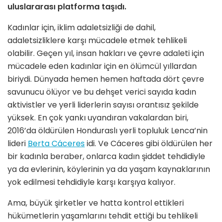
uluslararası platforma taşıdı.
Kadınlar için, iklim adaletsizliği de dahil,
adaletsizliklere karşı mücadele etmek tehlikeli
olabilir. Geçen yıl, insan hakları ve çevre adaleti için
mücadele eden kadınlar için en ölümcül yıllardan
biriydi. Dünyada hemen hemen haftada dört çevre
savunucu ölüyor ve bu dehşet verici sayıda kadın
aktivistler ve yerli liderlerin sayısı orantısız şekilde
yüksek. En çok yankı uyandıran vakalardan biri,
2016’da öldürülen Honduraslı yerli topluluk Lenca’nin
lideri
Berta Cáceres
idi. Ve Cáceres gibi öldürülen her
bir kadınla beraber, onlarca kadın şiddet tehdidiyle
ya da evlerinin, köylerinin ya da yaşam kaynaklarının
yok edilmesi tehdidiyle karşı karşıya kalıyor.
Ama, büyük şirketler ve hatta kontrol ettikleri
hükümetlerin yaşamlarını tehdit ettiği bu tehlikeli