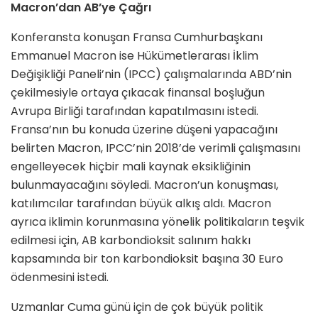
Macron’dan AB’ye Çağrı
Konferansta konuşan Fransa Cumhurbaşkanı
Emmanuel Macron ise Hükümetlerarası İklim
Değişikliği Paneli’nin (IPCC) çalışmalarında ABD’nin
çekilmesiyle ortaya çıkacak finansal boşluğun
Avrupa Birliği tarafından kapatılmasını istedi.
Fransa’nın bu konuda üzerine düşeni yapacağını
belirten Macron, IPCC’nin 2018’de verimli çalışmasını
engelleyecek hiçbir mali kaynak eksikliğinin
bulunmayacağını söyledi. Macron’un konuşması,
katılımcılar tarafından büyük alkış aldı. Macron
ayrıca iklimin korunmasına yönelik politikaların teşvik
edilmesi için, AB karbondioksit salınım hakkı
kapsamında bir ton karbondioksit başına 30 Euro
ödenmesini istedi.
Uzmanlar Cuma günü için de çok büyük politik