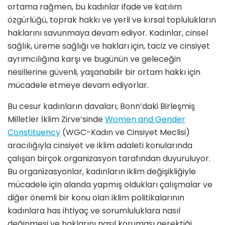
ortama rağmen, bu kadınlar ifade ve katılım
özgürlüğü, toprak hakkı ve yerli ve kırsal toplulukların
haklarını savunmaya devam ediyor. Kadınlar, cinsel
sağlık, üreme sağlığı ve hakları için, taciz ve cinsiyet
ayrımcılığına karşı ve bugünün ve geleceğin
nesillerine güvenli, yaşanabilir bir ortam hakkı için
mücadele etmeye devam ediyorlar.
Bu cesur kadınların davaları, Bonn’daki Birleşmiş
Milletler İklim Zirve’sinde
Women and Gender
Constituency
(WGC-Kadın ve Cinsiyet Meclisi)
aracılığıyla cinsiyet ve iklim adaleti konularında
çalışan birçok organizasyon tarafından duyuruluyor.
Bu organizasyonlar, kadınların iklim değişikliğiyle
mücadele için alanda yapmış oldukları çalışmalar ve
diğer önemli bir konu olan iklim politikalarının
kadınlara has ihtiyaç ve sorumluluklara nasıl
değinmesi ve haklarını nasıl koruması gerektiği