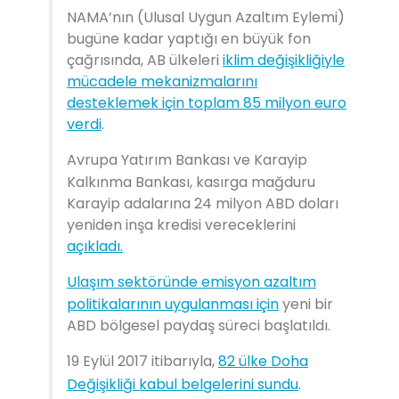
NAMA’nın (Ulusal Uygun Azaltım Eylemi)
bugüne kadar yaptığı en büyük fon
çağrısında, AB ülkeleri
iklim değişikliğiyle
mücadele mekanizmalarını
desteklemek için toplam 85 milyon euro
verdi
.
Avrupa Yatırım Bankası ve Karayip
Kalkınma Bankası, kasırga mağduru
Karayip adalarına 24 milyon ABD doları
yeniden inşa kredisi vereceklerini
açıkladı.
Ulaşım sektöründe emisyon azaltım
politikalarının uygulanması için
yeni bir
ABD bölgesel paydaş süreci başlatıldı.
19 Eylül 2017 itibarıyla,
82 ülke Doha
Değişikliği kabul belgelerini sundu
.