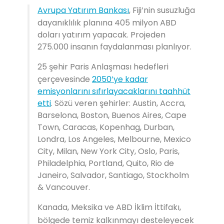
Avrupa Yatırım Bankası
, Fiji’nin susuzluğa
dayanıklılık planına 405 milyon ABD
doları yatırım yapacak. Projeden
275.000 insanın faydalanması planlıyor.
25 şehir Paris Anlaşması hedefleri
çerçevesinde
2050’ye kadar
emisyonlarını sıfırlayacaklarını taahhüt
etti
. Sözü veren şehirler: Austin, Accra,
Barselona, Boston, Buenos Aires, Cape
Town, Caracas, Kopenhag, Durban,
Londra, Los Angeles, Melbourne, Mexico
City, Milan, New York City, Oslo, Paris,
Philadelphia, Portland, Quito, Rio de
Janeiro, Salvador, Santiago, Stockholm
& Vancouver.
Kanada, Meksika ve ABD İklim İttifakı,
bölgede temiz kalkınmayı desteleyecek