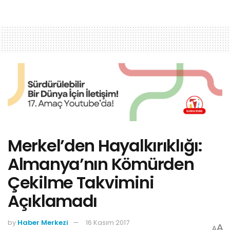
Merkel’den Hayalkırıklığı:
Almanya’nın Kömürden
Çekilme Takvimini
Açıklamadı
by
Haber Merkezi
16 Kasım 2017
A
A