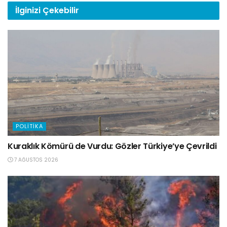
İlginizi
Çekebilir
POLITIKA
Kuraklık Kömürü de Vurdu: Gözler Türkiye’ye Çevrildi
7 AĞUSTOS 2026