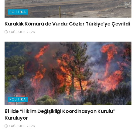
POLITIKA
Kuraklık Kömürü de Vurdu: Gözler Türkiye’ye Çevrildi
7 AĞUSTOS 2026
POLITIKA
81 İlde “İl İklim Değişikliği Koordinasyon Kurulu”
Kuruluyor
7 AĞUSTOS 2026