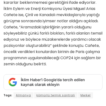
kararlar beklenmemesi gerektiğini ifade ediyorlar.
İklim Eylem ve Enerji Komisyonu Üyesi Miguel Arias
Cañete ise, Çinli ve Kanadalı mevkidaşlarıyla yaptığı
görüşme sonrasında iyimser notlar aldığını açıkladı.
Cañete, “Aramızdaki işbirliğinin yararlı olduğunu
söyleyebiliriz çünkü farklı blokları, farklı alanları temsil
ediyoruz ve böylece müzakerelerde yardımcı olacak
pozisyonlar oluşturabiliriz” şeklinde konuştu. Cañete,
öncelik verdikleri konulardan birinin de Paris çalışma
programının uygulanabileceği COP24 için sağlam bir
zemin olduğunu belirtti.
İklim Haber'i Google'da tercih edilen
kaynak olarak ekleyin
Tags:
Almanya
kömürlü termik santrali
Merkel