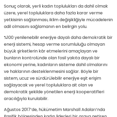
Sonuç olarak, yerli kadın toplulukları da dahil olmak
üzere, yerel topluluklara daha fazla karar verme
yetkisinin sağlanması, iklim değişikliğiyle mücadelenin
adil olmasını sağlamanın en belirgin yolu.
%100 yenilenebilir enerjiye dayalı daha demokratik bir
enerji sistemi, hesap verme sorumluluğu olmayan
büyük şirketlerin kâr etmelerini amaçlayan ve
bunların kontrolünde olan fosil yakıta dayalı bir
ekonomi yerine, kadınların sisteme dahil olmalarını
ve haklarının desteklenmesini sağlar. Böyle bir
sistem, ucuz ve sürdürülebilir enerjiye eşit erişim
sağlayacak ve yerel topluluklara ait olan ve
demokratik şekilde yönetilen enerji kooperatifleri
aracılığıyla kurulabilir.
Ağustos 2017’de, hükümetim Marshall Adaları’nda
Pasifik bölgesinden kadın liderleri bir araya getiren