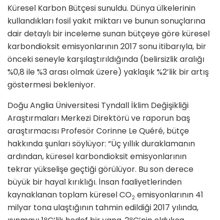
Küresel Karbon Bütçesi sunuldu. Dünya ülkelerinin
kullandıkları fosil yakıt miktarı ve bunun sonuçlarına
dair detaylı bir inceleme sunan bütçeye göre küresel
karbondioksit emisyonlarının 2017 sonu itibarıyla, bir
önceki seneyle karşılaştırıldığında (belirsizlik aralığı
%0,8 ile %3 arası olmak üzere) yaklaşık %2’lik bir artış
göstermesi bekleniyor.
Doğu Anglia Üniversitesi Tyndall İklim Değişikliği
Araştırmaları Merkezi Direktörü ve raporun baş
araştırmacısı Profesör Corinne Le Quéré, bütçe
hakkında şunları söylüyor: “Üç yıllık duraklamanın
ardından, küresel karbondioksit emisyonlarının
tekrar yükselişe geçtiği görülüyor. Bu son derece
büyük bir hayal kırıklığı. İnsan faaliyetlerinden
kaynaklanan toplam küresel CO
emisyonlarının 41
2
milyar tona ulaştığının tahmin edildiği 2017 yılında,