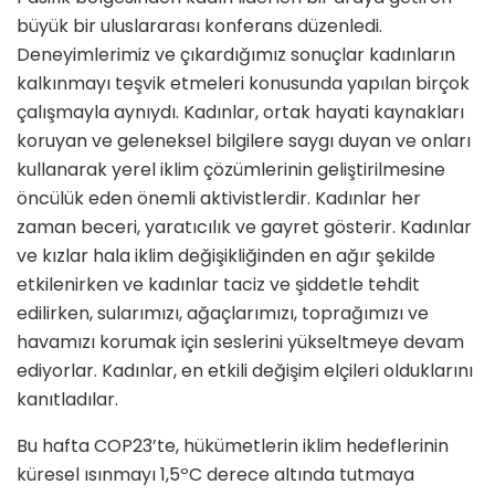
büyük bir uluslararası konferans düzenledi.
Deneyimlerimiz ve çıkardığımız sonuçlar kadınların
kalkınmayı teşvik etmeleri konusunda yapılan birçok
çalışmayla aynıydı. Kadınlar, ortak hayati kaynakları
koruyan ve geleneksel bilgilere saygı duyan ve onları
kullanarak yerel iklim çözümlerinin geliştirilmesine
öncülük eden önemli aktivistlerdir. Kadınlar her
zaman beceri, yaratıcılık ve gayret gösterir. Kadınlar
ve kızlar hala iklim değişikliğinden en ağır şekilde
etkilenirken ve kadınlar taciz ve şiddetle tehdit
edilirken, sularımızı, ağaçlarımızı, toprağımızı ve
havamızı korumak için seslerini yükseltmeye devam
ediyorlar. Kadınlar, en etkili değişim elçileri olduklarını
kanıtladılar.
Bu hafta COP23’te, hükümetlerin iklim hedeflerinin
küresel ısınmayı 1,5ºC derece altında tutmaya