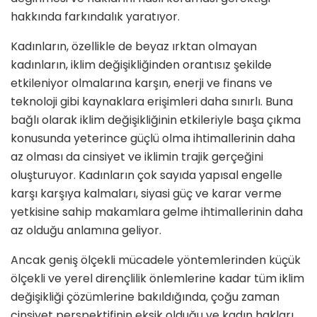
hakkında farkındalık yaratıyor.
Kadınların, özellikle de beyaz ırktan olmayan
kadınların, iklim değişikliğinden orantısız şekilde
etkileniyor olmalarına karşın, enerji ve finans ve
teknoloji gibi kaynaklara erişimleri daha sınırlı. Buna
bağlı olarak iklim değişikliğinin etkileriyle başa çıkma
konusunda yeterince güçlü olma ihtimallerinin daha
az olması da cinsiyet ve iklimin trajik gerçeğini
oluşturuyor. Kadınların çok sayıda yapısal engelle
karşı karşıya kalmaları, siyasi güç ve karar verme
yetkisine sahip makamlara gelme ihtimallerinin daha
az olduğu anlamına geliyor.
Ancak geniş ölçekli mücadele yöntemlerinden küçük
ölçekli ve yerel dirençlilik önlemlerine kadar tüm iklim
değişikliği çözümlerine bakıldığında, çoğu zaman
cinsiyet perspektifinin eksik olduğu ve kadın hakları