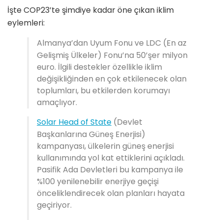
İşte COP23’te şimdiye kadar öne çıkan iklim
eylemleri:
Almanya’dan Uyum Fonu ve LDC (En az
Gelişmiş Ülkeler) Fonu’na 50’şer milyon
euro. İlgili destekler özellikle iklim
değişikliğinden en çok etkilenecek olan
toplumları, bu etkilerden korumayı
amaçlıyor.
Solar Head of State
(Devlet
Başkanlarına Güneş Enerjisi)
kampanyası, ülkelerin güneş enerjisi
kullanımında yol kat ettiklerini açıkladı.
Pasifik Ada Devletleri bu kampanya ile
%100 yenilenebilir enerjiye geçişi
önceliklendirecek olan planları hayata
geçiriyor.