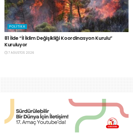
POLITIKA
81 İlde “İl İklim Değişikliği Koordinasyon Kurulu”
Kuruluyor
7 AĞUSTOS 2026