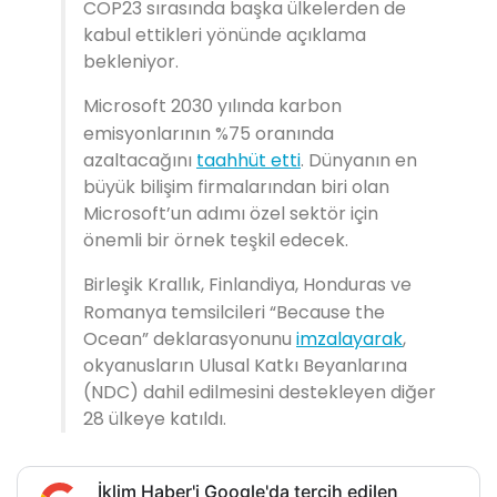
COP23 sırasında başka ülkelerden de
kabul ettikleri yönünde açıklama
bekleniyor.
Microsoft 2030 yılında karbon
emisyonlarının %75 oranında
azaltacağını
taahhüt etti
. Dünyanın en
büyük bilişim firmalarından biri olan
Microsoft’un adımı özel sektör için
önemli bir örnek teşkil edecek.
Birleşik Krallık, Finlandiya, Honduras ve
Romanya temsilcileri “Because the
Ocean” deklarasyonunu
imzalayarak
,
okyanusların Ulusal Katkı Beyanlarına
(NDC) dahil edilmesini destekleyen diğer
28 ülkeye katıldı.
İklim Haber'i Google'da tercih edilen