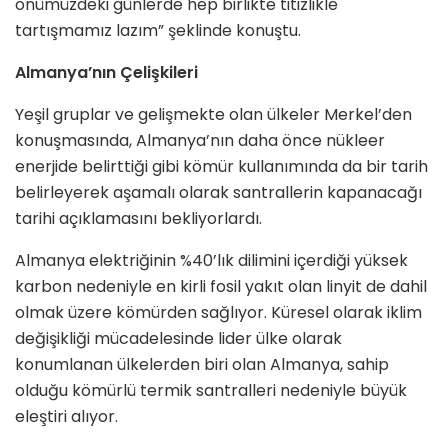
önümüzdeki günlerde hep birlikte titizlikle
tartışmamız lazım” şeklinde konuştu.
Almanya’nın Çelişkileri
Yeşil gruplar ve gelişmekte olan ülkeler Merkel’den
konuşmasında, Almanya’nın daha önce nükleer
enerjide belirttiği gibi kömür kullanımında da bir tarih
belirleyerek aşamalı olarak santrallerin kapanacağı
tarihi açıklamasını bekliyorlardı.
Almanya elektriğinin %40’lık dilimini içerdiği yüksek
karbon nedeniyle en kirli fosil yakıt olan linyit de dahil
olmak üzere kömürden sağlıyor. Küresel olarak iklim
değişikliği mücadelesinde lider ülke olarak
konumlanan ülkelerden biri olan Almanya, sahip
olduğu kömürlü termik santralleri nedeniyle büyük
eleştiri alıyor.