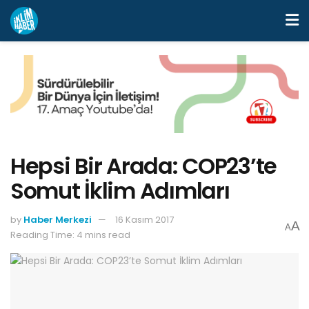
Hepsi Bir Arada: COP23’te
Somut İklim Adımları
by
Haber Merkezi
16 Kasım 2017
A
A
Reading Time: 4 mins read