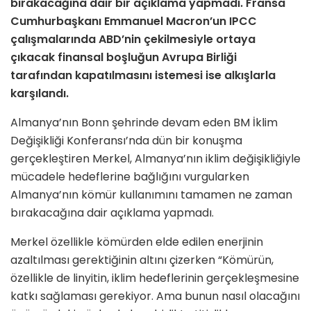
bırakacağına dair bir açıklama yapmadı. Fransa
Cumhurbaşkanı Emmanuel Macron’un IPCC
çalışmalarında ABD’nin çekilmesiyle ortaya
çıkacak finansal boşluğun Avrupa Birliği
tarafından kapatılmasını istemesi ise alkışlarla
karşılandı.
Almanya’nın Bonn şehrinde devam eden BM İklim
Değişikliği Konferansı’nda dün bir konuşma
gerçekleştiren Merkel, Almanya’nın iklim değişikliğiyle
mücadele hedeflerine bağlığını vurgularken
Almanya’nın kömür kullanımını tamamen ne zaman
bırakacağına dair açıklama yapmadı.
Merkel özellikle kömürden elde edilen enerjinin
azaltılması gerektiğinin altını çizerken “Kömürün,
özellikle de linyitin, iklim hedeflerinin gerçekleşmesine
katkı sağlaması gerekiyor. Ama bunun nasıl olacağını