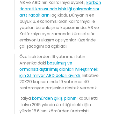
AB ve ABD’nin Kaliforniya eyaleti,
karbon
ticareti konusunda işbirliği çalışmalarını
arttıracaklarını
açıkladı. Dünyanın en
büyük 6. ekonomisi olan Kaliforniya ile
yapılan bu anlaşma kapsamında, AB ve
Kaliforniya aynı zamanda küresel sıfır
emisyonlu ulaşım opsiyonları üzerinde
çalışacağını da açıkladı.
Özel sektörden 19 yatırımcı Latin
Amerika’daki
bozulmuş ve
ormansızlaştırılmış alanları iyileştirmek
için 2.1 milyar ABD doları ayırdı.
Initiative
20X20 kapsamında 19 yatırımcı 40
restorasyon projesine destek verecek.
İtalya
kömürden çıkış planını
kabul etti.
İtalya 2015 yılında ürettiği elektriğin
yüzde 16.6’sını kömürden üretmişti.