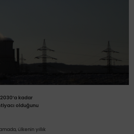
 2030’a kadar
htiyacı olduğunu
mada, ülkenin yıllık