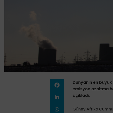
Dünyanın en büyük 
emisyon azaltma hed
açıkladı.
Güney Afrika Cumhurb