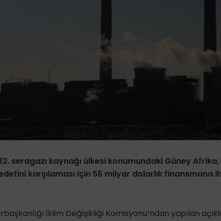
12. seragazı kaynağı ülkesi konumundaki Güney Afrika,
efini karşılaması için 55 milyar dolarlık finansmana i
aşkanlığı İklim Değişikliği Komisyonu’ndan yapılan açıkla