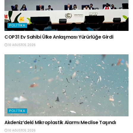
POLITIKA
COP31 Ev Sahibi Ülke Anlaşması Yürürlüğe Girdi
10 AĞUSTOS 2026
POLITIKA
Akdeniz’deki Mikroplastik Alarmı Meclise Taşındı
10 AĞUSTOS 2026