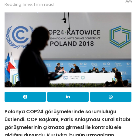
A
A
Reading Time: 1 min read
Polonya COP24 görüşmelerinde sorumluluğu
üstlendi. COP Başkanı, Paris Anlaşması Kural Kitabı
görüşmelerinin çıkmaza girmesi ile kontrolü ele
aldığını duyurdu. Kurtyka, bugün uzmanların