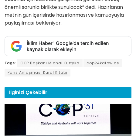
önemli sorunla birlikte sunulacak” dedi. Hazırlanan
metnin gün içerisinde hazırlanması ve kamuoyuyla
paylaşılması bekleniyor.
İklim Haber'i Google'da tercih edilen
kaynak olarak ekleyin
Tags:
COP Başkanı Michał Kurtyka
cop24katowice
Paris Anlaşması Kural Kitabı
İlginizi
Çekebilir