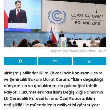
Fotoğraf:https://twitter.com/murat_kurum
Birleşmiş Milletler İklim Zirvesi’nde konuşan Çevre
ve Şehircilik Bakanı Murat Kurum, “İklim değişikliği
dünyamızın ve çocuklarımızın geleceğini tehdit
ediyor. Hükümetlerarası İklim Değişikliği Paneli’nin
1,5 Derecelik Küresel Isınma Özel Raporu, iklim
değişikliği ile mücadelenin aciliyetini gösteriyor”