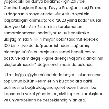
yaşanabilir bir dünya bırakmak için 2017’de
Cumhurbaşkanı Recep Tayyip Erdoğan’ın eşi Emine
Erdoğan’ın himayelerinde Sıfır Atık Projesi’nin
başlatıldığını anımsatarak, “2023 yılına kadar ulusal
düzeyde Sıfır Atık Sisteminin kurulumunun
tamamlanmasını hedefliyoruz. Bu hedefimize
ulaştığımızda yıllık 4 milyar dolar tasarruf edecek,
100 bin kişiye de doğrudan istihdam sağlamış
olacağız. Bütün bu projelerin temel hedefi, çevre
dostu ve iklim değişikliğine dirençli yaşam alanlarının
oluşturulmasıdır” değerlendirmesinde bulundu.
İklim değişikliğiyle mücadelede başarılı olunmasının
toplumun bütün kesimlerinin bu çabalara dahil
edilmesine bağlı olduğuna işaret eden Kurum, bu
kapsamda yerel yönetimleri, sivil toplum kuruluşlarını
ve üniversitelerin de desteklendiğini anlattı.