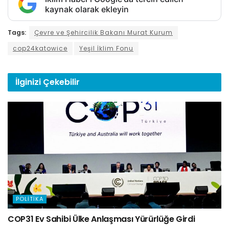
kaynak olarak ekleyin
Tags:
Çevre ve Şehircilik Bakanı Murat Kurum
cop24katowice
Yeşil İklim Fonu
İlginizi
Çekebilir
POLITIKA
COP31 Ev Sahibi Ülke Anlaşması Yürürlüğe Girdi