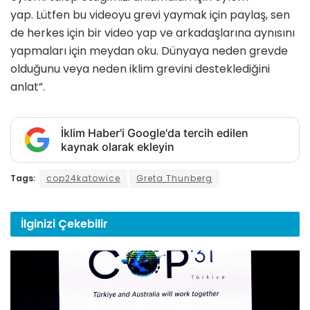
yap. Lütfen bu videoyu grevi yaymak için paylaş, sen
de herkes için bir video yap ve arkadaşlarına aynısını
yapmaları için meydan oku. Dünyaya neden grevde
olduğunu veya neden iklim grevini desteklediğini
anlat”.
İklim Haber'i Google'da tercih edilen
kaynak olarak ekleyin
Tags:
cop24katowice
Greta Thunberg
İlginizi
Çekebilir