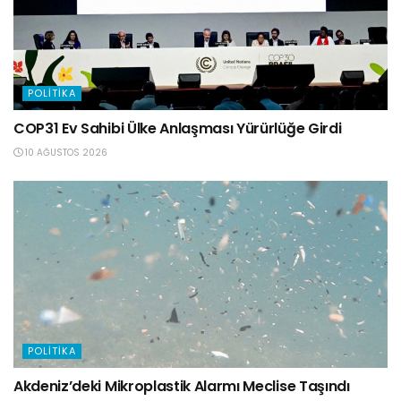
POLITIKA
COP31 Ev Sahibi Ülke Anlaşması Yürürlüğe Girdi
10 AĞUSTOS 2026
POLITIKA
Akdeniz’deki Mikroplastik Alarmı Meclise Taşındı