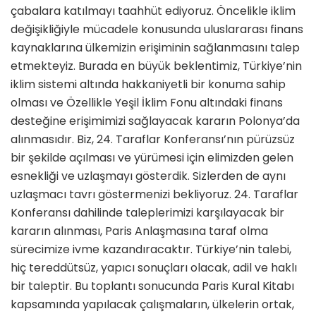
çabalara katılmayı taahhüt ediyoruz. Öncelikle iklim
değişikliğiyle mücadele konusunda uluslararası finans
kaynaklarına ülkemizin erişiminin sağlanmasını talep
etmekteyiz. Burada en büyük beklentimiz, Türkiye’nin
iklim sistemi altında hakkaniyetli bir konuma sahip
olması ve Özellikle Yeşil İklim Fonu altındaki finans
desteğine erişimimizi sağlayacak kararın Polonya’da
alınmasıdır. Biz, 24. Taraflar Konferansı’nın pürüzsüz
bir şekilde açılması ve yürümesi için elimizden gelen
esnekliği ve uzlaşmayı gösterdik. Sizlerden de aynı
uzlaşmacı tavrı göstermenizi bekliyoruz. 24. Taraflar
Konferansı dahilinde taleplerimizi karşılayacak bir
kararın alınması, Paris Anlaşmasına taraf olma
sürecimize ivme kazandıracaktır. Türkiye’nin talebi,
hiç tereddütsüz, yapıcı sonuçları olacak, adil ve haklı
bir taleptir. Bu toplantı sonucunda Paris Kural Kitabı
kapsamında yapılacak çalışmaların, ülkelerin ortak,