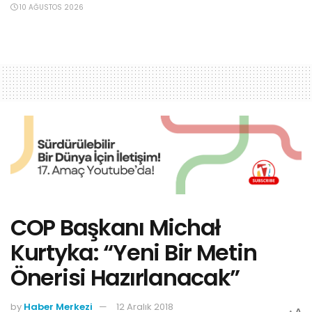
10 AĞUSTOS 2026
COP Başkanı Michał
Kurtyka: “Yeni Bir Metin
Önerisi Hazırlanacak”
by
Haber Merkezi
12 Aralık 2018