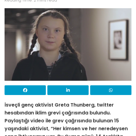
Reading Time: 2 mins read
İsveçli genç aktivist Greta Thunberg, twitter
hesabından iklim grevi çağrısında bulundu.
Paylaştığı video ile grev çağrısında bulunan 15
yaşındaki aktivist, “Her kimsen ve her neredeysen