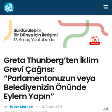
Greta Thunberg’ten İklim
Grevi Çağrısı:
“Parlamentonuzun veya
Belediyenizin Önünde
Eylem Yapın”
by
Haber Merkezi
12 Aralık 2018
A
A