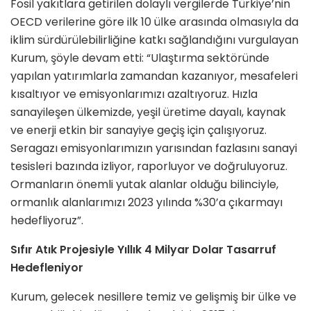
Fosil yakıtlara getirilen dolaylı vergilerde Türkiye’nin
OECD verilerine göre ilk 10 ülke arasında olmasıyla da
iklim sürdürülebilirliğine katkı sağlandığını vurgulayan
Kurum, şöyle devam etti: “Ulaştırma sektöründe
yapılan yatırımlarla zamandan kazanıyor, mesafeleri
kısaltıyor ve emisyonlarımızı azaltıyoruz. Hızla
sanayileşen ülkemizde, yeşil üretime dayalı, kaynak
ve enerji etkin bir sanayiye geçiş için çalışıyoruz.
Seragazı emisyonlarımızın yarısından fazlasını sanayi
tesisleri bazında izliyor, raporluyor ve doğruluyoruz.
Ormanların önemli yutak alanlar olduğu bilinciyle,
ormanlık alanlarımızı 2023 yılında %30’a çıkarmayı
hedefliyoruz”.
Sıfır Atık Projesiyle Yıllık 4 Milyar Dolar Tasarruf
Hedefleniyor
Kurum, gelecek nesillere temiz ve gelişmiş bir ülke ve