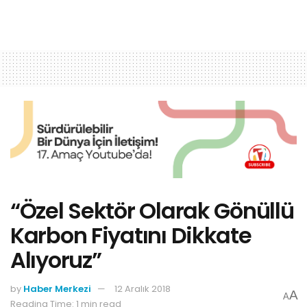
“Özel Sektör Olarak Gönüllü
Karbon Fiyatını Dikkate
Alıyoruz”
by
Haber Merkezi
12 Aralık 2018
A
A
Reading Time: 1 min read