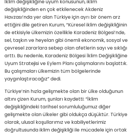
İklim değişikliğine uyum konusunun, iklim
değişikliğinden en çok etkilenecek Akdeniz
Havzası’nda yer alan Türkiye için ayrı bir önem arz
ettiğini dile getiren Kurum, “Küresel iklim değişikliğinin
de etkisiyle ülkemizin özellikle Karadeniz Bölgesi’nde,
sel, taşkın ve heyelan gibi önemli ekonomik, sosyal ve
çevresel zararlara sebep olan afetlerin sayı ve sıklığı
arttı. Bu nedenle, Karadeniz Bölgesi İklim Değişikliğine
Uyum Stratejisi ve Eylem Planı çalışmalarını başlattık.
Bu çalışmaları ülkemizin tüm bölgelerinde
yaygınlaştıracağız” dedi.
Türkiye’nin hızla gelişmekte olan bir ülke olduğunun
altını çizen Kurum, şunları kaydetti: “İklim
değişikliğindeki tarihsel sorumluluğumuz diğer
gelişmekte olan ülkeler gibi oldukça düşüktür. Türkiye
olarak, ulusal koşullarımız ve kabiliyetlerimiz
doğrultusunda iklim değişikliği ile mücadele için ortak