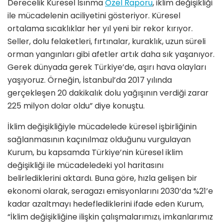
Derecelik Küresel Isınma
Özel Raporu
, iklim değişikliği
ile mücadelenin aciliyetini gösteriyor. Küresel
ortalama sıcaklıklar her yıl yeni bir rekor kırıyor.
Seller, dolu felaketleri, fırtınalar, kuraklık, uzun süreli
orman yangınları gibi afetler artık daha sık yaşanıyor.
Gerek dünyada gerek Türkiye’de, aşırı hava olayları
yaşıyoruz. Örneğin, İstanbul’da 2017 yılında
gerçekleşen 20 dakikalık dolu yağışının verdiği zarar
225 milyon dolar oldu” diye konuştu.
İklim değişikliğiyle mücadelede küresel işbirliğinin
sağlanmasının kaçınılmaz olduğunu vurgulayan
Kurum, bu kapsamda Türkiye’nin küresel iklim
değişikliği ile mücadeledeki yol haritasını
belirlediklerini aktardı. Buna göre, hızla gelişen bir
ekonomi olarak, seragazı emisyonlarını 2030’da %21’e
kadar azaltmayı hedeflediklerini ifade eden Kurum,
“İklim değişikliğine ilişkin çalışmalarımızı, imkanlarımız