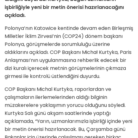
işbirliğiyle yeni bir metin önerisi hazırlanacağını
açıkladı.
Polonya’nın Katowice kentinde devam eden Birleşmiş
Milletler İklim Zirvesi’nin (COP24) dönem başkanı
Polonya, görüşmelerde sorumluluğu üzerine
aldıklarını açıkladı. COP Başkanı Michał Kurtyka, Paris
Anlaşması’nın uygulanmasına rehberlik edecek bir
dizi kuralı içerecek metnin görüşmelerinin çıkmaza
girmesi ile kontrolü üstlendiğini duyurdu.
COP Başkanı Michal Kurtyka, raporlardan ve
çalışmaların ilerlemelerinden aldığı bilginin
müzakerelere yaklaşımın yorucu olduğunu söyledi.
Kurtyka Salı günü akşam saatlerinde yaptığı
açıklamada, “Yarın, uzmanlarımızla işbirliği içinde yeni
bir metin önerisi hazırlanacak. Bu, Çarşamba günü
Bakanlar için üzerinde çalışılması gereken birkaç