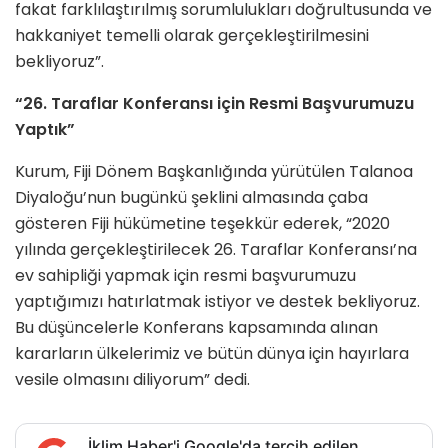
fakat farklılaştırılmış sorumlulukları doğrultusunda ve
hakkaniyet temelli olarak gerçekleştirilmesini
bekliyoruz”.
“26. Taraflar Konferansı için Resmi Başvurumuzu
Yaptık”
Kurum, Fiji Dönem Başkanlığında yürütülen Talanoa
Diyaloğu’nun bugünkü şeklini almasında çaba
gösteren Fiji hükümetine teşekkür ederek, “2020
yılında gerçekleştirilecek 26. Taraflar Konferansı’na
ev sahipliği yapmak için resmi başvurumuzu
yaptığımızı hatırlatmak istiyor ve destek bekliyoruz.
Bu düşüncelerle Konferans kapsamında alınan
kararların ülkelerimiz ve bütün dünya için hayırlara
vesile olmasını diliyorum” dedi.
İklim Haber'i Google'da tercih edilen