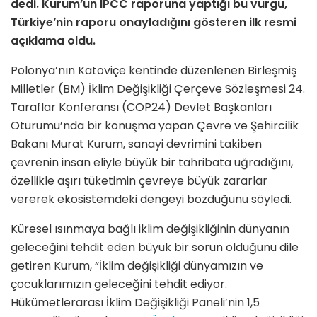
dedi. Kurum’un IPCC raporuna yaptığı bu vurgu,
Türkiye’nin raporu onayladığını gösteren ilk resmi
açıklama oldu.
Polonya’nın Katoviçe kentinde düzenlenen Birleşmiş
Milletler (BM) İklim Değişikliği Çerçeve Sözleşmesi 24.
Taraflar Konferansı (COP24) Devlet Başkanları
Oturumu’nda bir konuşma yapan Çevre ve Şehircilik
Bakanı Murat Kurum, sanayi devrimini takiben
çevrenin insan eliyle büyük bir tahribata uğradığını,
özellikle aşırı tüketimin çevreye büyük zararlar
vererek ekosistemdeki dengeyi bozduğunu söyledi.
Küresel ısınmaya bağlı iklim değişikliğinin dünyanın
geleceğini tehdit eden büyük bir sorun olduğunu dile
getiren Kurum, “İklim değişikliği dünyamızın ve
çocuklarımızın geleceğini tehdit ediyor.
Hükümetlerarası İklim Değişikliği Paneli’nin 1,5