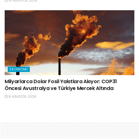
10 AĞUSTOS 2026
EKONOMI
Milyarlarca Dolar Fosil Yakıtlara Akıyor: COP31
Öncesi Avustralya ve Türkiye Mercek Altında
6 AĞUSTOS 2026