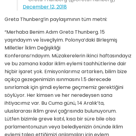
December 12, 2018
Greta Thunberg’in paylaşımının tüm metni:
“Merhaba Benim Adım Greta Thunberg. 15
yaşındayım ve İsveçliyim. Polonya’daki Birleşmiş
Milletler İklim Değişikliği
Konferansı’ndayım. Müzakerelerin ikinci haftasındayız
ve bu zamana kadar iklim eylemi taahhütlerine dair
hiçbir işaret yok. Emisyonlarımız artarken, bilim bize
açıkça gezegenimizin ısınmasını 1.5 derecede
sınırlamak için şimdi eyleme geçmemiz gerektiğini
söylüyor. Her kimsen ve her neredeysen sana
ihtiyacımız var. Bu Cuma günü, 14 Aralık’ta,
uluslararası iklim grevi çağrısında bulunuyorum.
Lütfen bizimle greve katıl, kısa bir süre bile olsa
parlamentonuzun veya belediyenizin önünde iklim
eylemi talep ettiğimizi anlamaları için eylem