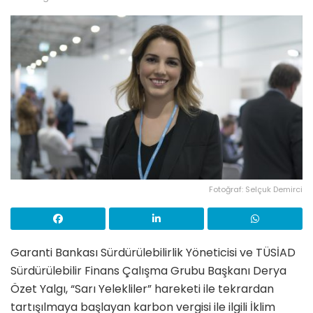
Fotoğraf: Selçuk Demirci
Garanti Bankası Sürdürülebilirlik Yöneticisi ve TÜSİAD
Sürdürülebilir Finans Çalışma Grubu Başkanı Derya
Özet Yalgı, “Sarı Yelekliler” hareketi ile tekrardan
tartışılmaya başlayan karbon vergisi ile ilgili İklim