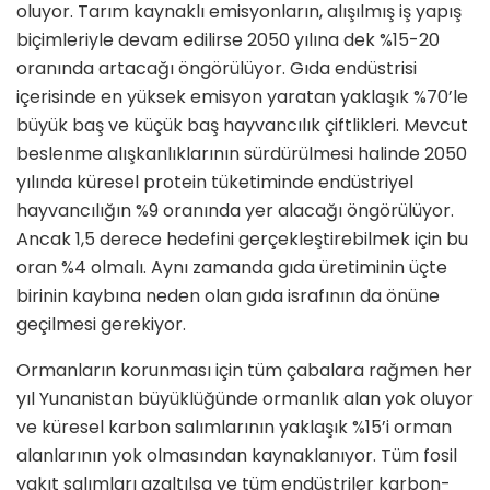
oluyor. Tarım kaynaklı emisyonların, alışılmış iş yapış
biçimleriyle devam edilirse 2050 yılına dek %15-20
oranında artacağı öngörülüyor. Gıda endüstrisi
içerisinde en yüksek emisyon yaratan yaklaşık %70’le
büyük baş ve küçük baş hayvancılık çiftlikleri. Mevcut
beslenme alışkanlıklarının sürdürülmesi halinde 2050
yılında küresel protein tüketiminde endüstriyel
hayvancılığın %9 oranında yer alacağı öngörülüyor.
Ancak 1,5 derece hedefini gerçekleştirebilmek için bu
oran %4 olmalı. Aynı zamanda gıda üretiminin üçte
birinin kaybına neden olan gıda israfının da önüne
geçilmesi gerekiyor.
Ormanların korunması için tüm çabalara rağmen her
yıl Yunanistan büyüklüğünde ormanlık alan yok oluyor
ve küresel karbon salımlarının yaklaşık %15’i orman
alanlarının yok olmasından kaynaklanıyor. Tüm fosil
yakıt salımları azaltılsa ve tüm endüstriler karbon-