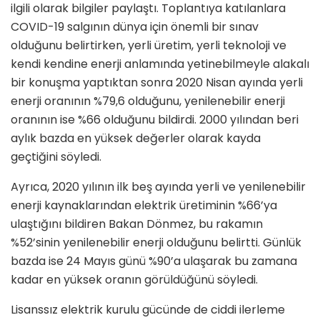
ilgili olarak bilgiler paylaştı. Toplantıya katılanlara
COVID-19 salgının dünya için önemli bir sınav
olduğunu belirtirken, yerli üretim, yerli teknoloji ve
kendi kendine enerji anlamında yetinebilmeyle alakalı
bir konuşma yaptıktan sonra 2020 Nisan ayında yerli
enerji oranının %79,6 olduğunu, yenilenebilir enerji
oranının ise %66 olduğunu bildirdi. 2000 yılından beri
aylık bazda en yüksek değerler olarak kayda
geçtiğini söyledi.
Ayrıca, 2020 yılının ilk beş ayında yerli ve yenilenebilir
enerji kaynaklarından elektrik üretiminin %66’ya
ulaştığını bildiren Bakan Dönmez, bu rakamın
%52’sinin yenilenebilir enerji olduğunu belirtti. Günlük
bazda ise 24 Mayıs günü %90’a ulaşarak bu zamana
kadar en yüksek oranın görüldüğünü söyledi.
Lisanssız elektrik kurulu gücünde de ciddi ilerleme