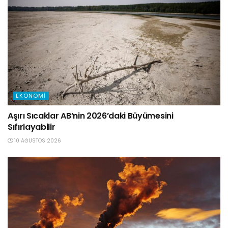
EKONOMI
Aşırı Sıcaklar AB’nin 2026’daki Büyümesini
Sıfırlayabilir
10 AĞUSTOS 2026