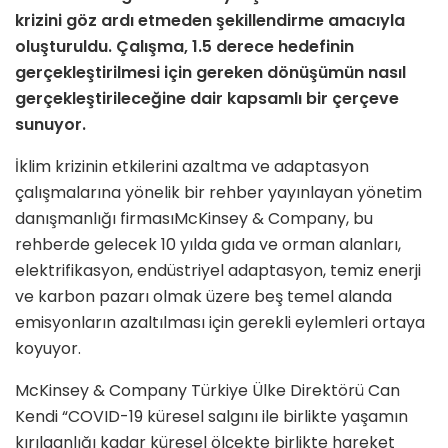
krizini göz ardı etmeden şekillendirme amacıyla
oluşturuldu. Çalışma, 1.5 derece hedefinin
gerçekleştirilmesi için gereken dönüşümün nasıl
gerçekleştirileceğine dair kapsamlı bir çerçeve
sunuyor.
İklim krizinin etkilerini azaltma ve adaptasyon
çalışmalarına yönelik bir rehber yayınlayan yönetim
danışmanlığı firmasıMcKinsey & Company, bu
rehberde gelecek 10 yılda gıda ve orman alanları,
elektrifikasyon, endüstriyel adaptasyon, temiz enerji
ve karbon pazarı olmak üzere beş temel alanda
emisyonların azaltılması için gerekli eylemleri ortaya
koyuyor.
McKinsey & Company Türkiye Ülke Direktörü Can
Kendi “COVID-19 küresel salgını ile birlikte yaşamın
kırılganlığı kadar küresel ölçekte birlikte hareket