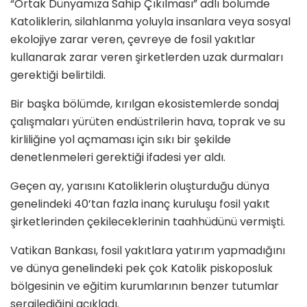
“Ortak Dünyamıza Sahip Çıkılması” adlı bölümde
Katoliklerin, silahlanma yoluyla insanlara veya sosyal
ekolojiye zarar veren, çevreye de fosil yakıtlar
kullanarak zarar veren şirketlerden uzak durmaları
gerektiği belirtildi.
Bir başka bölümde, kırılgan ekosistemlerde sondaj
çalışmaları yürüten endüstrilerin hava, toprak ve su
kirliliğine yol açmaması için sıkı bir şekilde
denetlenmeleri gerektiği ifadesi yer aldı.
Geçen ay, yarısını Katoliklerin oluşturduğu dünya
genelindeki 40’tan fazla inanç kuruluşu fosil yakıt
şirketlerinden çekileceklerinin taahhüdünü vermişti.
Vatikan Bankası, fosil yakıtlara yatırım yapmadığını
ve dünya genelindeki pek çok Katolik piskoposluk
bölgesinin ve eğitim kurumlarının benzer tutumlar
sergilediğini açıkladı.