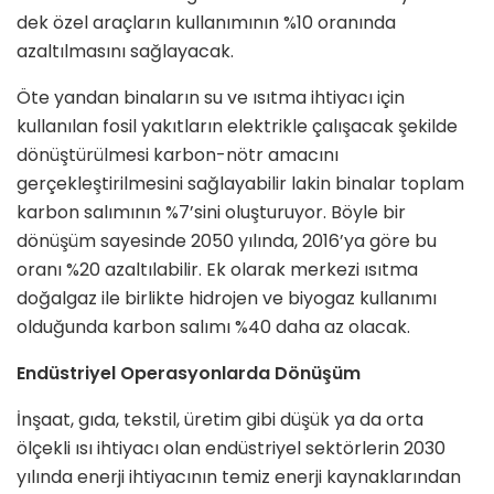
dek özel araçların kullanımının %10 oranında
azaltılmasını sağlayacak.
Öte yandan binaların su ve ısıtma ihtiyacı için
kullanılan fosil yakıtların elektrikle çalışacak şekilde
dönüştürülmesi karbon-nötr amacını
gerçekleştirilmesini sağlayabilir lakin binalar toplam
karbon salımının %7’sini oluşturuyor. Böyle bir
dönüşüm sayesinde 2050 yılında, 2016’ya göre bu
oranı %20 azaltılabilir. Ek olarak merkezi ısıtma
doğalgaz ile birlikte hidrojen ve biyogaz kullanımı
olduğunda karbon salımı %40 daha az olacak.
Endüstriyel Operasyonlarda Dönüşüm
İnşaat, gıda, tekstil, üretim gibi düşük ya da orta
ölçekli ısı ihtiyacı olan endüstriyel sektörlerin 2030
yılında enerji ihtiyacının temiz enerji kaynaklarından