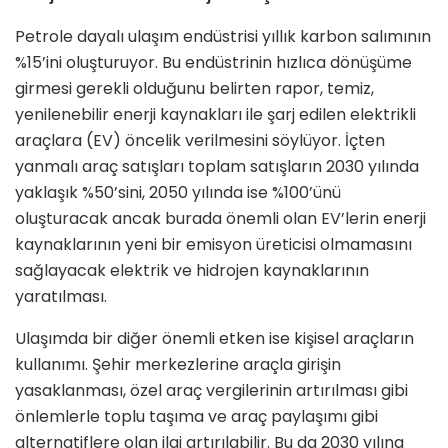
Petrole dayalı ulaşım endüstrisi yıllık karbon salımının
%15’ini oluşturuyor. Bu endüstrinin hızlıca dönüşüme
girmesi gerekli olduğunu belirten rapor, temiz,
yenilenebilir enerji kaynakları ile şarj edilen elektrikli
araçlara (EV) öncelik verilmesini söylüyor. İçten
yanmalı araç satışları toplam satışların 2030 yılında
yaklaşık %50’sini, 2050 yılında ise %100’ünü
oluşturacak ancak burada önemli olan EV’lerin enerji
kaynaklarının yeni bir emisyon üreticisi olmamasını
sağlayacak elektrik ve hidrojen kaynaklarının
yaratılması.
Ulaşımda bir diğer önemli etken ise kişisel araçların
kullanımı. Şehir merkezlerine araçla girişin
yasaklanması, özel araç vergilerinin artırılması gibi
önlemlerle toplu taşıma ve araç paylaşımı gibi
alternatiflere olan ilgi artırılabilir. Bu da 2030 yılına