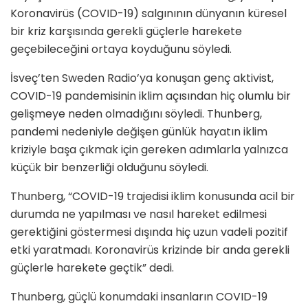
Koronavirüs (COVID-19) salgınının dünyanın küresel
bir kriz karşısında gerekli güçlerle harekete
geçebileceğini ortaya koyduğunu söyledi.
İsveç’ten Sweden Radio’ya konuşan genç aktivist,
COVID-19 pandemisinin iklim açısından hiç olumlu bir
gelişmeye neden olmadığını söyledi. Thunberg,
pandemi nedeniyle değişen günlük hayatın iklim
kriziyle başa çıkmak için gereken adımlarla yalnızca
küçük bir benzerliği olduğunu söyledi.
Thunberg, “COVID-19 trajedisi iklim konusunda acil bir
durumda ne yapılması ve nasıl hareket edilmesi
gerektiğini göstermesi dışında hiç uzun vadeli pozitif
etki yaratmadı. Koronavirüs krizinde bir anda gerekli
güçlerle harekete geçtik” dedi.
Thunberg, güçlü konumdaki insanların COVID-19