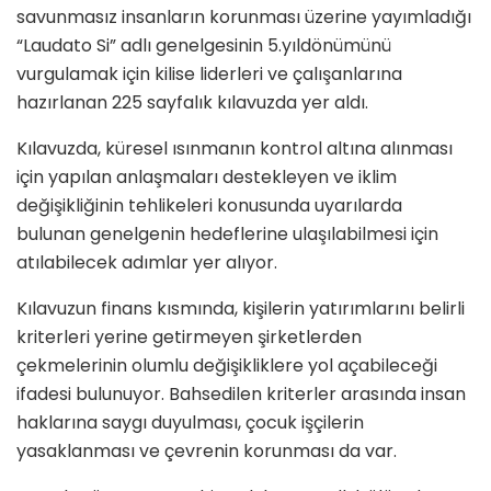
savunmasız insanların korunması üzerine yayımladığı
“Laudato Si” adlı genelgesinin 5.yıldönümünü
vurgulamak için kilise liderleri ve çalışanlarına
hazırlanan 225 sayfalık kılavuzda yer aldı.
Kılavuzda, küresel ısınmanın kontrol altına alınması
için yapılan anlaşmaları destekleyen ve iklim
değişikliğinin tehlikeleri konusunda uyarılarda
bulunan genelgenin hedeflerine ulaşılabilmesi için
atılabilecek adımlar yer alıyor.
Kılavuzun finans kısmında, kişilerin yatırımlarını belirli
kriterleri yerine getirmeyen şirketlerden
çekmelerinin olumlu değişikliklere yol açabileceği
ifadesi bulunuyor. Bahsedilen kriterler arasında insan
haklarına saygı duyulması, çocuk işçilerin
yasaklanması ve çevrenin korunması da var.