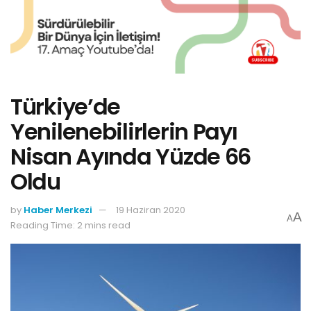
Türkiye’de
Yenilenebilirlerin Payı
Nisan Ayında Yüzde 66
Oldu
by
Haber Merkezi
19 Haziran 2020
A
A
Reading Time: 2 mins read