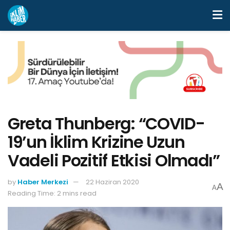
Greta Thunberg: “COVID-
19’un İklim Krizine Uzun
Vadeli Pozitif Etkisi Olmadı”
by
Haber Merkezi
22 Haziran 2020
A
A
Reading Time: 2 mins read