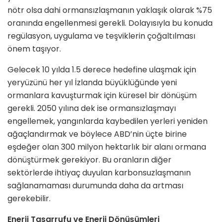
nötr olsa dahi ormansızlaşmanın yaklaşık olarak %75
oranında engellenmesi gerekli. Dolayısıyla bu konuda
regülasyon, uygulama ve teşviklerin çoğaltılması
önem taşıyor.
Gelecek 10 yılda 1.5 derece hedefine ulaşmak için
yeryüzünü her yıl İzlanda büyüklüğünde yeni
ormanlara kavuşturmak için küresel bir dönüşüm
gerekli. 2050 yılına dek ise ormansızlaşmayı
engellemek, yangınlarda kaybedilen yerleri yeniden
ağaçlandırmak ve böylece ABD’nin üçte birine
eşdeğer olan 300 milyon hektarlık bir alanı ormana
dönüştürmek gerekiyor. Bu oranların diğer
sektörlerde ihtiyaç duyulan karbonsuzlaşmanın
sağlanamaması durumunda daha da artması
gerekebilir.
Enerji Tasarrufu ve Enerji Dönüşümleri