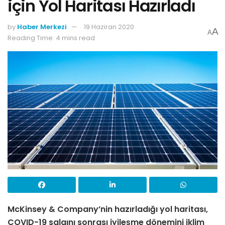
için Yol Haritası Hazırladı
by
Haber Merkezi
19 Haziran 2020
A
A
Reading Time: 4 mins read
McKinsey & Company’nin hazırladığı yol haritası,
COVID-19 salgını sonrası iyileşme dönemini iklim