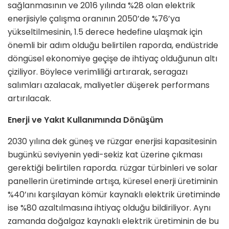
sağlanmasının ve 2016 yılında %28 olan elektrik
enerjisiyle çalışma oranının 2050’de %76’ya
yükseltilmesinin, 1.5 derece hedefine ulaşmak için
önemli bir adım olduğu belirtilen raporda, endüstride
döngüsel ekonomiye geçişe de ihtiyaç olduğunun altı
çiziliyor. Böylece verimliliği artırarak, seragazı
salımları azalacak, maliyetler düşerek performans
artırılacak.
Enerji ve Yakıt Kullanımında Dönüşüm
2030 yılına dek güneş ve rüzgar enerjisi kapasitesinin
bugünkü seviyenin yedi-sekiz kat üzerine çıkması
gerektiği belirtilen raporda. rüzgar türbinleri ve solar
panellerin üretiminde artışa, küresel enerji üretiminin
%40’ını karşılayan kömür kaynaklı elektrik üretiminde
ise %80 azaltılmasına ihtiyaç olduğu bildiriliyor. Aynı
zamanda doğalgaz kaynaklı elektrik üretiminin de bu