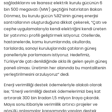
sağladıklarını ve lisanssız elektrik kurulu gücünün 6
bin 500 megavatı (MW) geçtiğini hatırlatan Bakan
Dönmez, bu kurulu gücün %92’sinin güneş enerjisi
santrallarının oluşturduğuna dikkat çekerek, “Çatı ve
cephe uygulamalarıyla kendi elektriğini kendi üreten
bir yatırımcı profili geliştirmek istiyoruz. Otellerde,
hastanelerde, kamu kurumlarında, okullarda,
tarlalarda, sanayi kuruluşlarında çatıların güneş
panelleriyle parlamasını istiyoruz. Hedefimiz,
Türkiye’de çatı denildiğinde akla ilk gelen şeyin güneş
paneli olması. Üretimin her alanında bu mantalitenin
yerleştirilmesini arzuluyoruz” dedi.
Enerji verimliliği destek ödemeleriyle alakalı olarak
ise; “Enerji verimliliği destek ödemelerimizi beş kat
artırarak 300 bin liradan 1,5 milyon liraya çıkardık.
Mayıs sonu itibariyle verimlilik artırıcı projeler ve
gönüllü anlaşmalar kapsamında yapılan destek