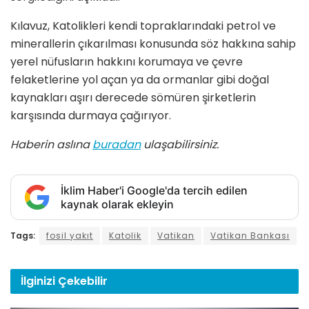
Kılavuz, Katolikleri kendi topraklarındaki petrol ve
minerallerin çıkarılması konusunda söz hakkına sahip
yerel nüfusların hakkını korumaya ve çevre
felaketlerine yol açan ya da ormanlar gibi doğal
kaynakları aşırı derecede sömüren şirketlerin
karşısında durmaya çağırıyor.
Haberin aslına
buradan
ulaşabilirsiniz.
İklim Haber'i Google'da tercih edilen
kaynak olarak ekleyin
Tags:
fosil yakıt
Katolik
Vatikan
Vatikan Bankası
İlginizi
Çekebilir