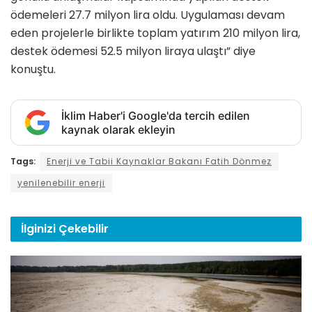
ödemeleri 27.7 milyon lira oldu. Uygulaması devam
eden projelerle birlikte toplam yatırım 210 milyon lira,
destek ödemesi 52.5 milyon liraya ulaştı” diye
konuştu.
İklim Haber'i Google'da tercih edilen
kaynak olarak ekleyin
Tags:
Enerji ve Tabii Kaynaklar Bakanı Fatih Dönmez
yenilenebilir enerji
İlginizi
Çekebilir