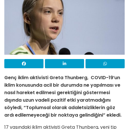
Genç iklim aktivisti Greta Thunberg, COVID-19’un
iklim konusunda acil bir durumda ne yapılması ve
nasıl hareket edilmesi gerektiğini göstermesi
dışında uzun vadeli pozitif etki yaratmadığını
söyledi, “Toplumsal olarak adaletsizliklerin göz
ardı edilemeyeceği bir noktaya gelindiğini” ekledi.
17 yaşındaki iklim aktivisti Greta Thunberg, yeni tip