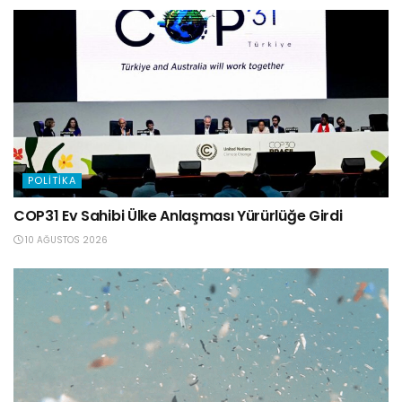
POLITIKA
COP31 Ev Sahibi Ülke Anlaşması Yürürlüğe Girdi
10 AĞUSTOS 2026