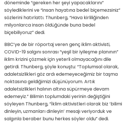
döneminde “gereken her şeyi yapacaklarını”
söylediklerini ve “insan hayatına bedel biçemezsiniz”
sözlerini hatırlattı. Thunberg, “Hava kirliliğinden
milyonlarca insan öldüğünde buna bedel
biçebiliyoruz” dedi.
BBC’ye de bir röportaj veren genç iklim aktivisti,
COVID-19 salgını sonrası “yeşil bir iyileşme planının”
iklim krizini çözmek için yeterli olmayacağını dile
getirdi. Thunberg, şöyle konuştu: “Toplumsal olarak,
adaletsizlikleri göz ardı edemeyeceğimiz bir taşma
noktasına geldiğimizi düşünüyorum. Artık
adaletsizlikleri halının altına süpürmeye devam
edemeyiz.” Bilimin toplumdaki yerinin değiştiğini
söyleyen Thunberg, “İklim aktivistleri olarak biz ‘bilimi
dinleyin, uzmanları dinleyin’ mesajı veriyorduk ve
salgınla beraber bunu herkes söyler oldu” dedi.