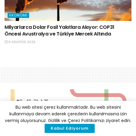
EKONOMI
Milyarlarca Dolar Fosil Yakıtlara Akıyor: COP31
Öncesi Avustralya ve Türkiye Mercek Altında
6 AĞUSTOS 2026
Bu web sitesi çerez kullanmaktadır. Bu web sitesini
kullanmaya devam ederek çerezlerin kullanılmasına izin
vermiş oluyorsunuz. Gizlilik ve Çerez Politikamızı ziyaret edin.
Kabul Ediyorum