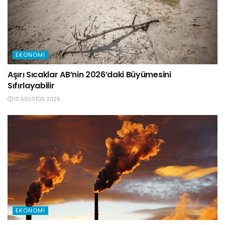
EKONOMI
Aşırı Sıcaklar AB’nin 2026’daki Büyümesini
Sıfırlayabilir
10 AĞUSTOS 2026
EKONOMI