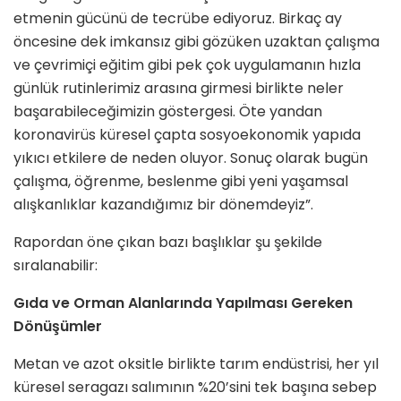
etmenin gücünü de tecrübe ediyoruz. Birkaç ay
öncesine dek imkansız gibi gözüken uzaktan çalışma
ve çevrimiçi eğitim gibi pek çok uygulamanın hızla
günlük rutinlerimiz arasına girmesi birlikte neler
başarabileceğimizin göstergesi. Öte yandan
koronavirüs küresel çapta sosyoekonomik yapıda
yıkıcı etkilere de neden oluyor. Sonuç olarak bugün
çalışma, öğrenme, beslenme gibi yeni yaşamsal
alışkanlıklar kazandığımız bir dönemdeyiz”.
Rapordan öne çıkan bazı başlıklar şu şekilde
sıralanabilir:
Gıda ve Orman Alanlarında Yapılması Gereken
Dönüşümler
Metan ve azot oksitle birlikte tarım endüstrisi, her yıl
küresel seragazı salımının %20’sini tek başına sebep