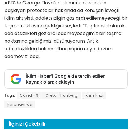
ABD’de George Floyd’un ölümünün ardından
başlayan protestolar hakkında da konuşan İsveçli
iklim aktivisti, adaletsizliğin göz ardı edilemeyeceği bir
taşma noktasına geldiğini söyledi, “Toplumsal olarak,
adaletsizlikleri göz ardı edemeyeceğimiz bir taşma
noktasına geldiğimizi düşünüyorum. Artık
adaletsizlikleri halının altına süpürmeye devam
edemeyiz” dedi.
İklim Haber'i Google'da tercih edilen
kaynak olarak ekleyin
Tags:
Covid-19
Greta Thunberg
iklim krizi
Koronavirüs
İlginizi
Çekebilir