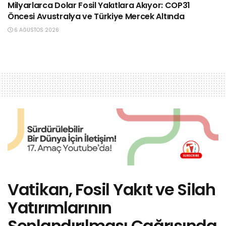
Milyarlarca Dolar Fosil Yakıtlara Akıyor: COP31
Öncesi Avustralya ve Türkiye Mercek Altında
6 AĞUSTOS 2026
Vatikan, Fosil Yakıt ve Silah
Yatırımlarının
Sonlandırılması Çağrısında