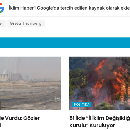
İklim Haber'i Google'da tercih edilen kaynak olarak ekle
er
Greta Thunberg
POLITIKA
e Vurdu: Gözler
81 İlde “İl İklim Değişik
i
Kurulu” Kuruluyor