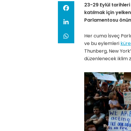
23-29 Eylül tarihler
katılmak için yelken
Parlamentosu önünd
Her cuma İsveç Parl
ve bu eylemleri
küre
Thunberg, New York’t
düzenlenecek iklim z