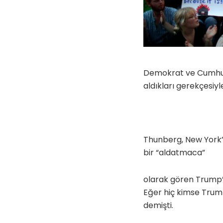
Demokrat ve Cumhuriye
aldıkları gerekçesiyle
Thunberg, New York’a
bir “aldatmaca”
olarak gören Trump’ı
Eğer hiç kimse Trump’
demişti.