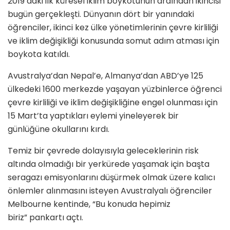
2019’daki ilk küresel iklim boykotunun ardından ikincisi
bugün gerçekleşti. Dünyanın dört bir yanındaki
öğrenciler, ikinci kez ülke yönetimlerinin çevre kirliliği
ve iklim değişikliği konusunda somut adım atması için
boykota katıldı.
Avustralya’dan Nepal’e, Almanya’dan ABD’ye 125
ülkedeki 1600 merkezde yaşayan yüzbinlerce öğrenci
çevre kirliliği ve iklim değişikliğine engel olunması için
15 Mart’ta yaptıkları eylemi yineleyerek bir
günlüğüne okullarını kırdı.
Temiz bir çevrede dolayısıyla geleceklerinin risk
altında olmadığı bir yerkürede yaşamak için başta
seragazı emisyonlarını düşürmek olmak üzere kalıcı
önlemler alınmasını isteyen Avustralyalı öğrenciler
Melbourne kentinde, “Bu konuda hepimiz
biriz” pankartı açtı.