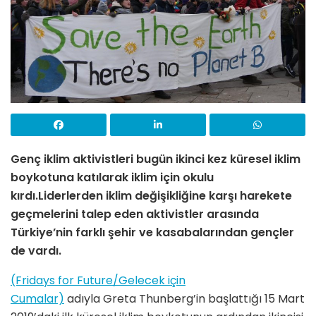
Genç iklim aktivistleri bugün ikinci kez küresel iklim
boykotuna katılarak iklim için okulu
kırdı.Liderlerden iklim değişikliğine karşı harekete
geçmelerini talep eden aktivistler arasında
Türkiye’nin farklı şehir ve kasabalarından gençler
de vardı.
(Fridays for Future/Gelecek için
Cumalar)
adıyla Greta Thunberg’in başlattığı 15 Mart