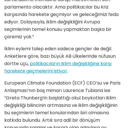
parlamento olacaktır. Ama politikacılar bu kriz
karşısında harekete geçmiyor ve geleceğimizi feda
ediyor. Dolayısıyla, iklim değişikliğini Avrupa
seçimlerinin temel konusu yapmaktan başka bir
çaremiz yok.”
İklim eylemi talep eden sadece gençler de değil.
Anketlere göre, bazı büyük AB ülkelerinde nüfusun
dörtte üçü,
politikacıların iklim değişikliğine karşı
harekete geçmelerini istiyor
.
European Climate Foundation (ECF) CEO’su ve Paris
Anlaşması’nın baş mimarı Laurence Tubiana ise
“Greta Thunberg’in başlattığı okul boykotları iklim
değişikliği bilincinin artmasına ve iklim değişikliğinin
bu seçimlerin temel konularından biri olmasına
katkıda bulundu. Artık sıra adil bir dönüşüm
konusunda samimi ve kararlı olan adaylara oy