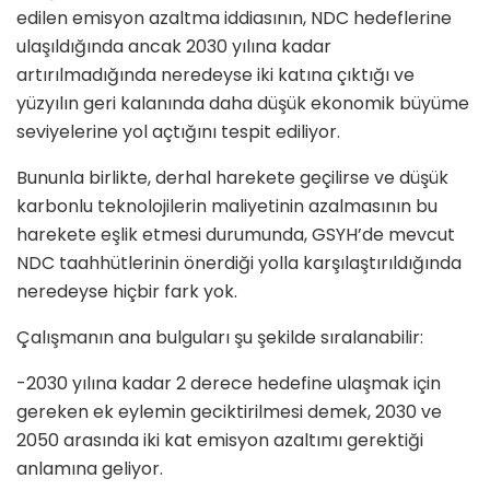
edilen emisyon azaltma iddiasının, NDC hedeflerine
ulaşıldığında ancak 2030 yılına kadar
artırılmadığında neredeyse iki katına çıktığı ve
yüzyılın geri kalanında daha düşük ekonomik büyüme
seviyelerine yol açtığını tespit ediliyor.
Bununla birlikte, derhal harekete geçilirse ve düşük
karbonlu teknolojilerin maliyetinin azalmasının bu
harekete eşlik etmesi durumunda, GSYH’de mevcut
NDC taahhütlerinin önerdiği yolla karşılaştırıldığında
neredeyse hiçbir fark yok.
Çalışmanın ana bulguları şu şekilde sıralanabilir:
-2030 yılına kadar 2 derece hedefine ulaşmak için
gereken ek eylemin geciktirilmesi demek, 2030 ve
2050 arasında iki kat emisyon azaltımı gerektiği
anlamına geliyor.