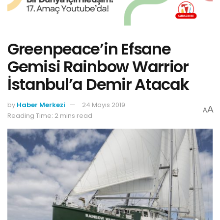
Greenpeace’in Efsane
Gemisi Rainbow Warrior
İstanbul’a Demir Atacak
by
Haber Merkezi
24 Mayıs 2019
A
A
Reading Time: 2 mins read