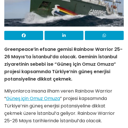
Greenpeace’in efsane gemisi Rainbow Warrior 25-
26 Mayıs’ta İstanbul’da olacak. Geminin
İstanbul
ziyaretinin sebebi ise
“Güneş için Omuz Omuza”
projesi kapsamında Türkiye’nin güneş enerjisi
potansiyeline dikkat çekmek.
Milyonlarca insana ilham veren Rainbow Warrior
“
Güneş için Omuz Omuza
” projesi kapsamında
Türkiye’nin güneş enerjisi potansiyeline dikkat
çekmek üzere İstanbul’a geliyor. Rainbow Warrior
25-26 Mayıs tarihlerinde İstanbul’da olacak.