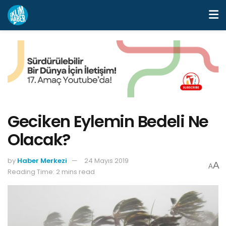
Geciken Eylemin Bedeli Ne
Olacak?
by
Haber Merkezi
24 Mayıs 2019
A
A
Reading Time: 2 mins read