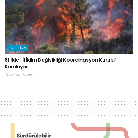
POLITIKA
81 İlde “İl İklim Değişikliği Koordinasyon Kurulu”
Kuruluyor
7 AĞUSTOS 2026