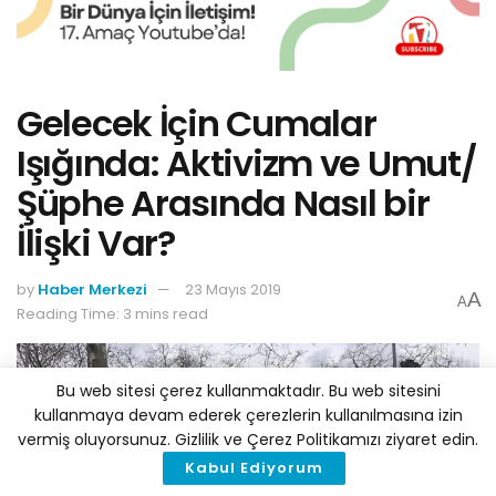
Gelecek İçin Cumalar
Işığında: Aktivizm ve Umut/
Şüphe Arasında Nasıl bir
İlişki Var?
by
Haber Merkezi
23 Mayıs 2019
A
A
Reading Time: 3 mins read
Bu web sitesi çerez kullanmaktadır. Bu web sitesini
kullanmaya devam ederek çerezlerin kullanılmasına izin
vermiş oluyorsunuz. Gizlilik ve Çerez Politikamızı ziyaret edin.
Kabul Ediyorum