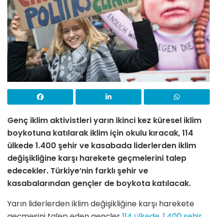
Genç iklim aktivistleri yarın ikinci kez küresel iklim
boykotuna katılarak iklim için okulu kıracak, 114
ülkede 1.400 şehir ve kasabada liderlerden iklim
değişikliğine karşı harekete geçmelerini talep
edecekler. Türkiye’nin farklı şehir ve
kasabalarından gençler de boykota katılacak.
Yarın liderlerden iklim değişikliğine karşı harekete
geçmesini talep eden gençler
114 ülkede, 1.400 şehir