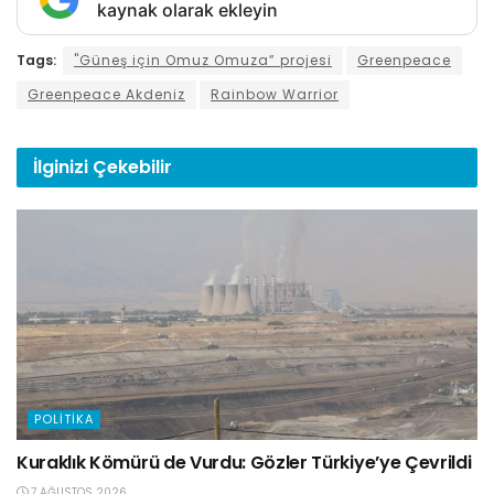
kaynak olarak ekleyin
Tags:
"Güneş için Omuz Omuza” projesi
Greenpeace
Greenpeace Akdeniz
Rainbow Warrior
İlginizi
Çekebilir
POLITIKA
Kuraklık Kömürü de Vurdu: Gözler Türkiye’ye Çevrildi
7 AĞUSTOS 2026