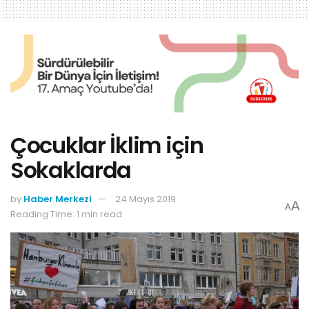
Çocuklar İklim için
Sokaklarda
by
Haber Merkezi
24 Mayıs 2019
A
A
Reading Time: 1 min read