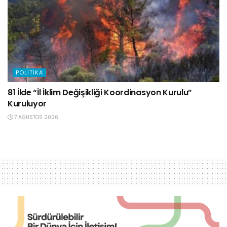
POLITIKA
81 İlde “İl İklim Değişikliği Koordinasyon Kurulu”
Kuruluyor
7 AĞUSTOS 2026