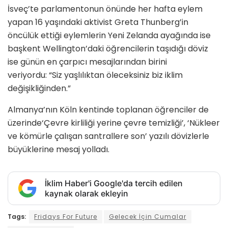
İsveç’te parlamentonun önünde her hafta eylem
yapan 16 yaşındaki aktivist Greta Thunberg’in
öncülük ettiği eylemlerin Yeni Zelanda ayağında ise
başkent Wellington’daki öğrencilerin taşıdığı döviz
ise günün en çarpıcı mesajlarından birini
veriyordu: “Siz yaşlılıktan öleceksiniz biz iklim
değişikliğinden.”
Almanya’nın Köln kentinde toplanan öğrenciler de
üzerinde‘Çevre kirliliği yerine çevre temizliği’, ‘Nükleer
ve kömürle çalışan santrallere son’ yazılı dövizlerle
büyüklerine mesaj yolladı.
İklim Haber'i Google'da tercih edilen
kaynak olarak ekleyin
Tags:
Fridays For Future
Gelecek İçin Cumalar