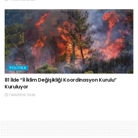
POLITIKA
81 İlde “İl İklim Değişikliği Koordinasyon Kurulu”
Kuruluyor
7 AĞUSTOS 2026