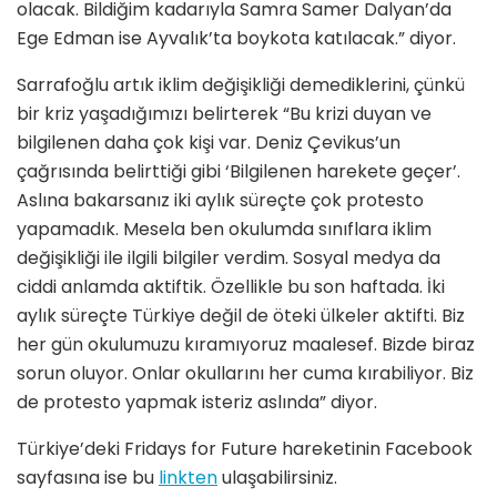
olacak. Bildiğim kadarıyla Samra Samer Dalyan’da
Ege Edman ise Ayvalık’ta boykota katılacak.” diyor.
Sarrafoğlu artık iklim değişikliği demediklerini, çünkü
bir kriz yaşadığımızı belirterek “Bu krizi duyan ve
bilgilenen daha çok kişi var. Deniz Çevikus’un
çağrısında belirttiği gibi ‘Bilgilenen harekete geçer’.
Aslına bakarsanız iki aylık süreçte çok protesto
yapamadık. Mesela ben okulumda sınıflara iklim
değişikliği ile ilgili bilgiler verdim. Sosyal medya da
ciddi anlamda aktiftik. Özellikle bu son haftada. İki
aylık süreçte Türkiye değil de öteki ülkeler aktifti. Biz
her gün okulumuzu kıramıyoruz maalesef. Bizde biraz
sorun oluyor. Onlar okullarını her cuma kırabiliyor. Biz
de protesto yapmak isteriz aslında” diyor.
Türkiye’deki Fridays for Future hareketinin Facebook
sayfasına ise bu
linkten
ulaşabilirsiniz.