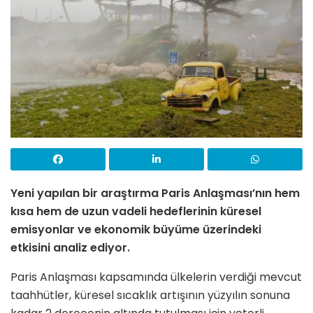
Yeni yapılan bir araştırma Paris Anlaşması’nın hem
kısa hem de uzun vadeli hedeflerinin küresel
emisyonlar ve ekonomik büyüme üzerindeki
etkisini analiz ediyor.
Paris Anlaşması kapsamında ülkelerin verdiği mevcut
taahhütler, küresel sıcaklık artışının yüzyılın sonuna