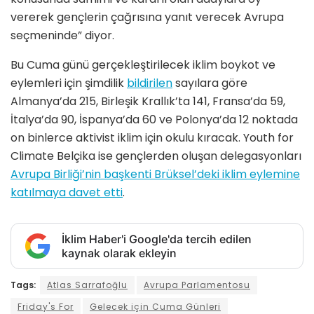
vererek gençlerin çağrısına yanıt verecek Avrupa
seçmeninde” diyor.
Bu Cuma günü gerçekleştirilecek iklim boykot ve
eylemleri için şimdilik
bildirilen
sayılara göre
Almanya’da 215, Birleşik Krallık’ta 141, Fransa’da 59,
İtalya’da 90, İspanya’da 60 ve Polonya’da 12 noktada
on binlerce aktivist iklim için okulu kıracak. Youth for
Climate Belçika ise gençlerden oluşan delegasyonları
Avrupa Birliği’nin başkenti Brüksel’deki iklim eylemine
katılmaya davet etti
.
İklim Haber'i Google'da tercih edilen
kaynak olarak ekleyin
Tags:
Atlas Sarrafoğlu
Avrupa Parlamentosu
Friday's For
Gelecek için Cuma Günleri