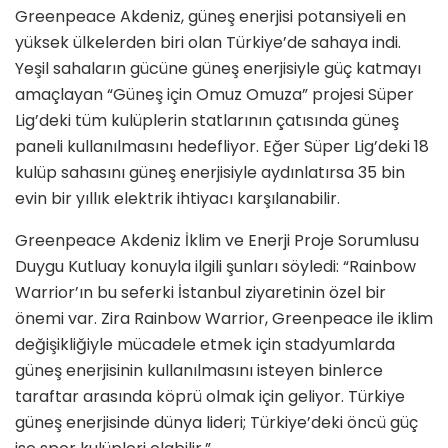
Greenpeace Akdeniz, güneş enerjisi potansiyeli en
yüksek ülkelerden biri olan Türkiye’de sahaya indi.
Yeşil sahaların gücüne güneş enerjisiyle güç katmayı
amaçlayan “Güneş için Omuz Omuza” projesi Süper
Lig’deki tüm kulüplerin statlarının çatısında güneş
paneli kullanılmasını hedefliyor. Eğer Süper Lig’deki 18
kulüp sahasını güneş enerjisiyle aydınlatırsa 35 bin
evin bir yıllık elektrik ihtiyacı karşılanabilir.
Greenpeace Akdeniz İklim ve Enerji Proje Sorumlusu
Duygu Kutluay konuyla ilgili şunları söyledi: “Rainbow
Warrior’ın bu seferki İstanbul ziyaretinin özel bir
önemi var. Zira Rainbow Warrior, Greenpeace ile iklim
değişikliğiyle mücadele etmek için stadyumlarda
güneş enerjisinin kullanılmasını isteyen binlerce
taraftar arasında köprü olmak için geliyor. Türkiye
güneş enerjisinde dünya lideri; Türkiye’deki öncü güç