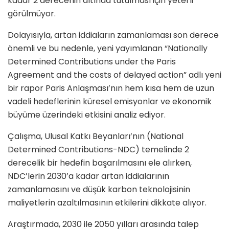
kadar 2 derecenin altında tutulması için yeterli
görülmüyor.
Dolayısıyla, artan iddiaların zamanlaması son derece
önemli ve bu nedenle, yeni yayımlanan “Nationally
Determined Contributions under the Paris
Agreement and the costs of delayed action” adlı yeni
bir rapor Paris Anlaşması’nın hem kısa hem de uzun
vadeli hedeflerinin küresel emisyonlar ve ekonomik
büyüme üzerindeki etkisini analiz ediyor.
Çalışma, Ulusal Katkı Beyanları’nın (National
Determined Contributions-NDC) temelinde 2
derecelik bir hedefin başarılmasını ele alırken,
NDC’lerin 2030’a kadar artan iddialarının
zamanlamasını ve düşük karbon teknolojisinin
maliyetlerin azaltılmasının etkilerini dikkate alıyor.
Araştırmada, 2030 ile 2050 yılları arasında talep