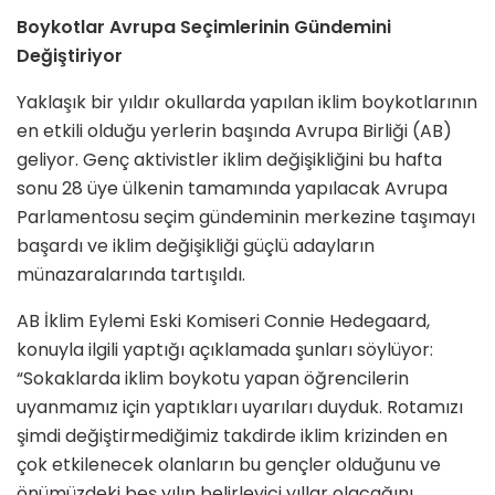
Boykotlar Avrupa Seçimlerinin Gündemini
Değiştiriyor
Yaklaşık bir yıldır okullarda yapılan iklim boykotlarının
en etkili olduğu yerlerin başında Avrupa Birliği (AB)
geliyor. Genç aktivistler iklim değişikliğini bu hafta
sonu 28 üye ülkenin tamamında yapılacak Avrupa
Parlamentosu seçim gündeminin merkezine taşımayı
başardı ve iklim değişikliği güçlü adayların
münazaralarında tartışıldı.
AB İklim Eylemi Eski Komiseri Connie Hedegaard,
konuyla ilgili yaptığı açıklamada şunları söylüyor:
“Sokaklarda iklim boykotu yapan öğrencilerin
uyanmamız için yaptıkları uyarıları duyduk. Rotamızı
şimdi değiştirmediğimiz takdirde iklim krizinden en
çok etkilenecek olanların bu gençler olduğunu ve
önümüzdeki beş yılın belirleyici yıllar olacağını