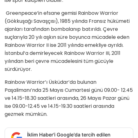
ise spor kulüpleri olabilir.”
Greenpeace’in efsane gemisi Rainbow Warrior
(Gökkuşağı Savaşçısı), 1985 yılında Fransız hükümeti
ajanları tarafından bombalanıp batırıldı. Çevre
suçlarıyla 20 yılı aşkın süre boyunca mücadele eden
Rainbow Warrior II ise 2011 yılında emekliye ayrıldı.
İstanbul’a demirleyecek Rainbow Warrior III, 2011
yılından beri çevre mücadelesini tüm gücüyle
sürdürüyor.
Rainbow Warrior’ı Üsküdar’da bulunan
Paşalimanı’nda 25 Mayıs Cumartesi günü 09.00- 12.45
ve 14.15-18.30 saatleri arasında, 26 Mayıs Pazar günü
ise 09.00-12.45 ve 14.15-19.30 saatleri arasında
gezmek mümkün.
İklim Haber'i Google'da tercih edilen