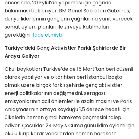
öncesinde, 20 Eylül’de yapılması için çağrıda
bulunması bekleniyor. BM Genel Sekreteri Guterres,
dünya liderlerinin gençlerin çağrılarına yanıt verecek
somut eylem planları ile zirveye katılmaları
gerektiğini
ifade etmişti
.
Türkiye’deki Genç Aktivistler Farklı Şehirlerde Bir
Araya Geliyor
Okul boykotları Türkiye’de de 15 Mart’tan beri düzenli
olarak yapılıyor ve o tarihten beri İstanbul başta
olmak üzere birçok farklı şehirde genç aktivistler
enerji politikalarının değişmesini, seragazı
emisyonlarının acil önlemler ile azaltılmasını ve Paris
Anlaşması’nın ortaya koyduğu 1,5 derece hedefi için
ülkelerin hemen şimdi harekete geçmesini talep
ediyor. Çocuklar 24 Mayıs Cuma günü iklim eylemi için
okulu kırıp karar vericilerden hemen harekete