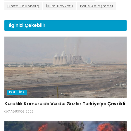
Greta Thunberg
İklim Boykotu
Paris Anlaşması
İlginizi
Çekebilir
POLITIKA
Kuraklık Kömürü de Vurdu: Gözler Türkiye’ye Çevrildi
7 AĞUSTOS 2026