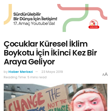
Çocuklar Küresel İklim
Boykotu İçin İkinci Kez Bir
Araya Geliyor
by
Haber Merkezi
23 Mayıs 2019
A
A
Reading Time: 5 mins read