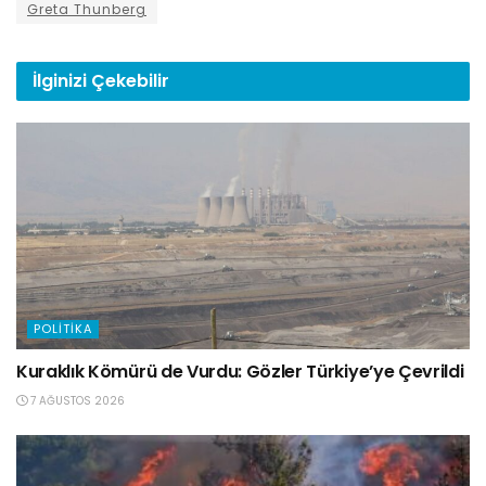
Greta Thunberg
İlginizi
Çekebilir
POLITIKA
Kuraklık Kömürü de Vurdu: Gözler Türkiye’ye Çevrildi
7 AĞUSTOS 2026