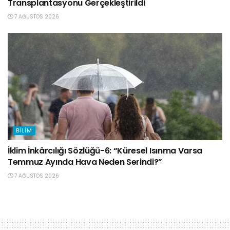
Transplantasyonu Gerçekleştirildi
7 AĞUSTOS 2026
BILIM
İklim İnkârcılığı Sözlüğü-6: “Küresel Isınma Varsa
Temmuz Ayında Hava Neden Serindi?”
7 AĞUSTOS 2026