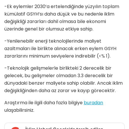
-Ek eylemler 2030’a ertelendiğinde yüzyılın toplam
kümülatif GSYH’sı daha düşük ve bu nedenle iklim
değişikliği zararları dahil olmasa bile ekonomi
üzerinde genel bir olumsuz etkiye sahip.
-Yenilenebilir enerji teknolojilerinde maliyet
azaltmaları ile birlikte alınacak erken eylem GSYH
zararlarını minimum seviyelere indirebilir (<% 1).
-Teknolojik gelişmelerle birlikteki 2 derecelik bir
gelecek, bu gelişmeler olmadan 3.3 derecelik bir
dünyadaki benzer maliyete sahip olabilir. Ancak iklim
değişikliğinden daha az zarar ve kayıp görecektir.
Araştırma ile ilgili daha fazla bilgiye
buradan
ulaşabilirsiniz.