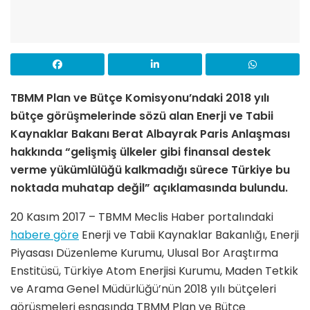
TBMM Plan ve Bütçe Komisyonu’ndaki 2018 yılı
bütçe görüşmelerinde sözü alan Enerji ve Tabii
Kaynaklar Bakanı Berat Albayrak Paris Anlaşması
hakkında “gelişmiş ülkeler gibi finansal destek
verme yükümlülüğü kalkmadığı sürece Türkiye bu
noktada muhatap değil” açıklamasında bulundu.
20 Kasım 2017 – TBMM Meclis Haber portalındaki
habere göre
Enerji ve Tabii Kaynaklar Bakanlığı, Enerji
Piyasası Düzenleme Kurumu, Ulusal Bor Araştırma
Enstitüsü, Türkiye Atom Enerjisi Kurumu, Maden Tetkik
ve Arama Genel Müdürlüğü’nün 2018 yılı bütçeleri
görüşmeleri esnasında TBMM Plan ve Bütçe