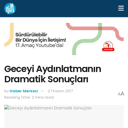
Geceyi Aydınlatmanın
Dramatik Sonuçları
by
Haber Merkezi
27 Kasım 2017
A
A
Reading Time: 2 mins read