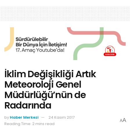
İklim Değişikliği Artık
Meteoroloji Genel
Müdürlüğü’nün de
Radarında
by
Haber Merkezi
24 Kasım 2017
A
A
Reading Time: 2 mins read