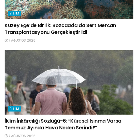
BILIM
Kuzey Ege’de Bir İlk: Bozcaada’da Sert Mercan
Transplantasyonu Gerçekleştirildi
7 AĞUSTOS 2026
BILIM
İklim İnkârcılığı Sözlüğü-6: “Küresel Isınma Varsa
Temmuz Ayında Hava Neden Serindi?”
7 AĞUSTOS 2026