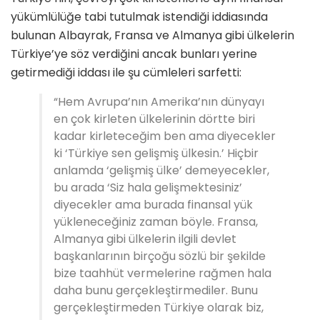
yükümlülüğe tabi tutulmak istendiği iddiasında
bulunan Albayrak, Fransa ve Almanya gibi ülkelerin
Türkiye’ye söz verdiğini ancak bunları yerine
getirmediği iddası ile şu cümleleri sarfetti:
“Hem Avrupa’nın Amerika’nın dünyayı
en çok kirleten ülkelerinin dörtte biri
kadar kirleteceğim ben ama diyecekler
ki ‘Türkiye sen gelişmiş ülkesin.’ Hiçbir
anlamda ‘gelişmiş ülke’ demeyecekler,
bu arada ‘Siz hala gelişmektesiniz’
diyecekler ama burada finansal yük
yükleneceğiniz zaman böyle. Fransa,
Almanya gibi ülkelerin ilgili devlet
başkanlarının birçoğu sözlü bir şekilde
bize taahhüt vermelerine rağmen hala
daha bunu gerçekleştirmediler. Bunu
gerçekleştirmeden Türkiye olarak biz,