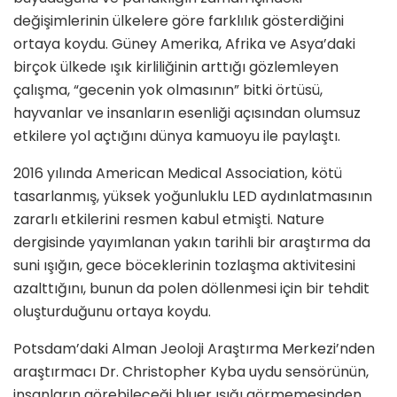
değişimlerinin ülkelere göre farklılık gösterdiğini
ortaya koydu. Güney Amerika, Afrika ve Asya’daki
birçok ülkede ışık kirliliğinin arttığı gözlemleyen
çalışma, “gecenin yok olmasının” bitki örtüsü,
hayvanlar ve insanların esenliği açısından olumsuz
etkilere yol açtığını dünya kamuoyu ile paylaştı.
2016 yılında American Medical Association, kötü
tasarlanmış, yüksek yoğunluklu LED aydınlatmasının
zararlı etkilerini resmen kabul etmişti. Nature
dergisinde yayımlanan yakın tarihli bir araştırma da
suni ışığın, gece böceklerinin tozlaşma aktivitesini
azalttığını, bunun da polen döllenmesi için bir tehdit
oluşturduğunu ortaya koydu.
Potsdam’daki Alman Jeoloji Araştırma Merkezi’nden
araştırmacı Dr. Christopher Kyba uydu sensörünün,
insanların görebileceği bluer ışığı görmemesinden