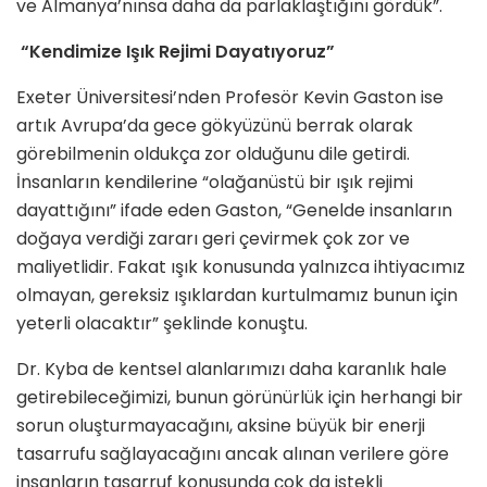
ve Almanya’nınsa daha da parlaklaştığını gördük”.
“Kendimize Işık Rejimi Dayatıyoruz”
Exeter Üniversitesi’nden Profesör Kevin Gaston ise
artık Avrupa’da gece gökyüzünü berrak olarak
görebilmenin oldukça zor olduğunu dile getirdi.
İnsanların kendilerine “olağanüstü bir ışık rejimi
dayattığını” ifade eden Gaston, “Genelde insanların
doğaya verdiği zararı geri çevirmek çok zor ve
maliyetlidir. Fakat ışık konusunda yalnızca ihtiyacımız
olmayan, gereksiz ışıklardan kurtulmamız bunun için
yeterli olacaktır” şeklinde konuştu.
Dr. Kyba de kentsel alanlarımızı daha karanlık hale
getirebileceğimizi, bunun görünürlük için herhangi bir
sorun oluşturmayacağını, aksine büyük bir enerji
tasarrufu sağlayacağını ancak alınan verilere göre
insanların tasarruf konusunda çok da istekli