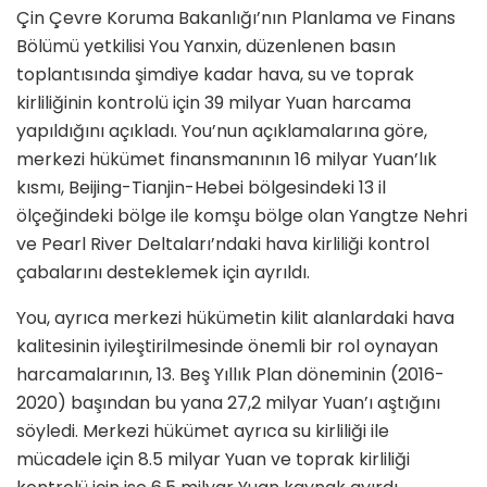
Çin Çevre Koruma Bakanlığı’nın Planlama ve Finans
Bölümü yetkilisi You Yanxin, düzenlenen basın
toplantısında şimdiye kadar hava, su ve toprak
kirliliğinin kontrolü için 39 milyar Yuan harcama
yapıldığını açıkladı. You’nun açıklamalarına göre,
merkezi hükümet finansmanının 16 milyar Yuan’lık
kısmı, Beijing-Tianjin-Hebei bölgesindeki 13 il
ölçeğindeki bölge ile komşu bölge olan Yangtze Nehri
ve Pearl River Deltaları’ndaki hava kirliliği kontrol
çabalarını desteklemek için ayrıldı.
You, ayrıca merkezi hükümetin kilit alanlardaki hava
kalitesinin iyileştirilmesinde önemli bir rol oynayan
harcamalarının, 13. Beş Yıllık Plan döneminin (2016-
2020) başından bu yana 27,2 milyar Yuan’ı aştığını
söyledi. Merkezi hükümet ayrıca su kirliliği ile
mücadele için 8.5 milyar Yuan ve toprak kirliliği