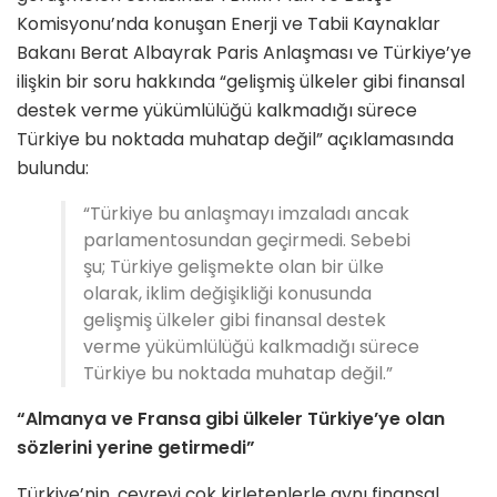
Komisyonu’nda konuşan Enerji ve Tabii Kaynaklar
Bakanı Berat Albayrak Paris Anlaşması ve Türkiye’ye
ilişkin bir soru hakkında “gelişmiş ülkeler gibi finansal
destek verme yükümlülüğü kalkmadığı sürece
Türkiye bu noktada muhatap değil” açıklamasında
bulundu:
“Türkiye bu anlaşmayı imzaladı ancak
parlamentosundan geçirmedi. Sebebi
şu; Türkiye gelişmekte olan bir ülke
olarak, iklim değişikliği konusunda
gelişmiş ülkeler gibi finansal destek
verme yükümlülüğü kalkmadığı sürece
Türkiye bu noktada muhatap değil.”
“Almanya ve Fransa gibi ülkeler Türkiye’ye olan
sözlerini yerine getirmedi”
Türkiye’nin, çevreyi çok kirletenlerle aynı finansal