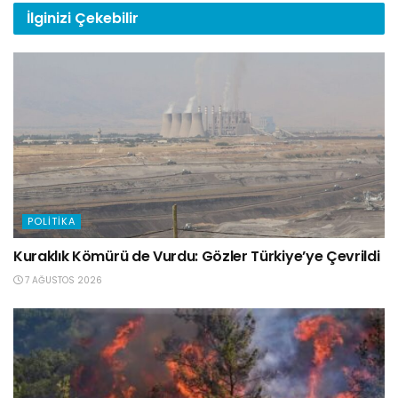
İlginizi
Çekebilir
POLITIKA
Kuraklık Kömürü de Vurdu: Gözler Türkiye’ye Çevrildi
7 AĞUSTOS 2026