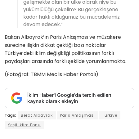
gelişmekte olan bir ülke olarak niye bu
yükümlülüğü çekelim? Bu gerçekleşene
kadar haklı olduğumuz bu mücadelemiz
devam edecek.”
Bakan Albayrak’ın Paris Anlaşması ve müzakere
sürecine ilişkin dikkat çektiği bazı noktalar
Türkiye’deki iklim değişikliği politikasının farklı
paydaşları arasında farklı şekilde yorumlanmakta.
(Fotoğraf: TBMM Meclis Haber Portalı)
İklim Haber'i Google'da tercih edilen
kaynak olarak ekleyin
Tags:
Berat Albayrak
Paris Anlaşması
Türkiye
Yeşil İklim Fonu