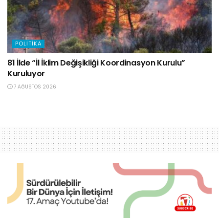
POLITIKA
81 İlde “İl İklim Değişikliği Koordinasyon Kurulu”
Kuruluyor
7 AĞUSTOS 2026