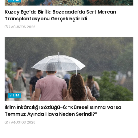
Kuzey Ege’de Bir İlk: Bozcaada’da Sert Mercan
Transplantasyonu Gerçekleştirildi
7 AĞUSTOS 2026
BILIM
İklim İnkârcılığı Sözlüğü-6: “Küresel Isınma Varsa
Temmuz Ayında Hava Neden Serindi?”
7 AĞUSTOS 2026