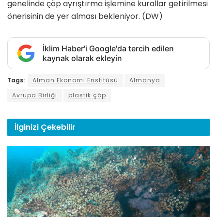
genelinde çöp ayrıştırma işlemine kurallar getirilmesi
önerisinin de yer alması bekleniyor. (DW)
İklim Haber'i Google'da tercih edilen
kaynak olarak ekleyin
Tags:
Alman Ekonomi Enstitüsü
Almanya
Avrupa Birliği
plastik çöp
İlginizi
Çekebilir