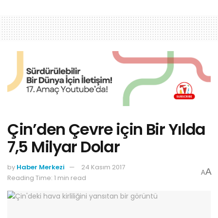
Çin’den Çevre için Bir Yılda
7,5 Milyar Dolar
by
Haber Merkezi
24 Kasım 2017
A
A
Reading Time: 1 min read