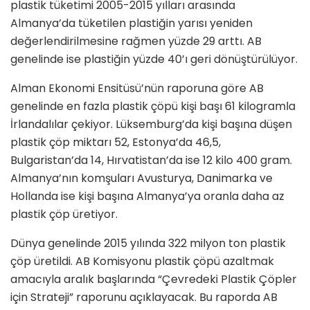
plastik tüketimi 2005-2015 yılları arasında
Almanya’da tüketilen plastiğin yarısı yeniden
değerlendirilmesine rağmen yüzde 29 arttı. AB
genelinde ise plastiğin yüzde 40’ı geri dönüştürülüyor.
Alman Ekonomi Ensitüsü’nün raporuna göre AB
genelinde en fazla plastik çöpü kişi başı 61 kilogramla
İrlandalılar çekiyor. Lüksemburg’da kişi başına düşen
plastik çöp miktarı 52, Estonya’da 46,5,
Bulgaristan’da 14, Hırvatistan’da ise 12 kilo 400 gram.
Almanya’nın komşuları Avusturya, Danimarka ve
Hollanda ise kişi başına Almanya’ya oranla daha az
plastik çöp üretiyor.
Dünya genelinde 2015 yılında 322 milyon ton plastik
çöp üretildi. AB Komisyonu plastik çöpü azaltmak
amacıyla aralık başlarında “Çevredeki Plastik Çöpler
için Strateji” raporunu açıklayacak. Bu raporda AB