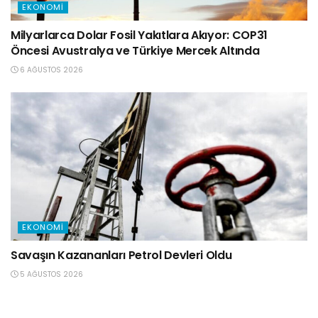
EKONOMI
Milyarlarca Dolar Fosil Yakıtlara Akıyor: COP31
Öncesi Avustralya ve Türkiye Mercek Altında
6 AĞUSTOS 2026
EKONOMI
Savaşın Kazananları Petrol Devleri Oldu
5 AĞUSTOS 2026