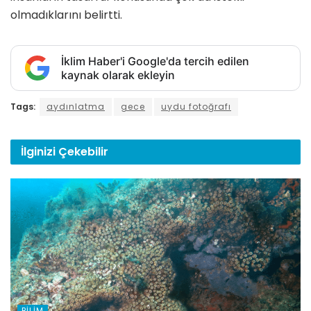
olmadıklarını belirtti.
İklim Haber'i Google'da tercih edilen
kaynak olarak ekleyin
Tags:
aydınlatma
gece
uydu fotoğrafı
İlginizi
Çekebilir
BILIM