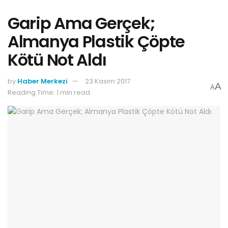
Garip Ama Gerçek;
Almanya Plastik Çöpte
Kötü Not Aldı
by
Haber Merkezi
23 Kasım 2017
A
A
Reading Time: 1 min read